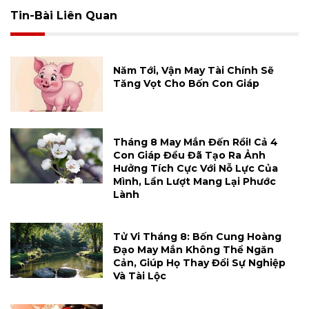
Tin-Bài Liên Quan
Năm Tới, Vận May Tài Chính Sẽ
Tăng Vọt Cho Bốn Con Giáp
Tháng 8 May Mắn Đến Rồi! Cả 4
Con Giáp Đều Đã Tạo Ra Ảnh
Hưởng Tích Cực Với Nỗ Lực Của
Mình, Lần Lượt Mang Lại Phước
Lành
Tử Vi Tháng 8: Bốn Cung Hoàng
Đạo May Mắn Không Thể Ngăn
Cản, Giúp Họ Thay Đổi Sự Nghiệp
Và Tài Lộc