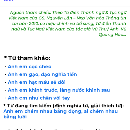
Nguồn tham chiếu: Theo Từ điển Thành ngữ & Tục ngữ
Việt Nam của GS. Nguyễn Lân – Nxb Văn hóa Thông tin
tái bản 2010, có hiệu chỉnh và bổ sung; Từ điển Thành
ngữ và Tục Ngữ Việt Nam của tác giả Vũ Thuý Anh, Vũ
Quang Hào…
* Từ tham khảo:
-
Anh em cọc chèo
-
Anh em gạo, đạo nghĩa tiền
-
Anh em hạt máu sẻ đôi
-
Anh em khinh trước, làng nước khinh sau
-
Anh em như chân với tay
* Từ đang tìm kiếm (định nghĩa từ, giải thích từ):
Anh em chém nhau bằng dọng, ai chém nhau
bằng lưỡi