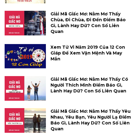
Giải Mã Giấc Mơ: Nằm Mơ Thấy
Chùa, Đi Chùa, Đi Đền Điềm Báo
Gì, Lành Hay Dữ? Con Số Liên
Quan
Xem Tử Vi Năm 2019 Của 12 Con
Giáp Để Xem Vận Mệnh Và May
Mắn
Giải Mã Giấc Mơ: Nằm Mơ Thấy Có
Người Thích Mình Điềm Báo Gì,
Lành Hay Dữ? Con Số Liên Quan
Giải Mã Giấc Mơ: Nằm Mơ Thấy Yêu
Nhau, Yêu Bạn, Yêu Người Lạ Điềm
Báo Gì, Lành Hay Dữ? Con Số Liên
Quan