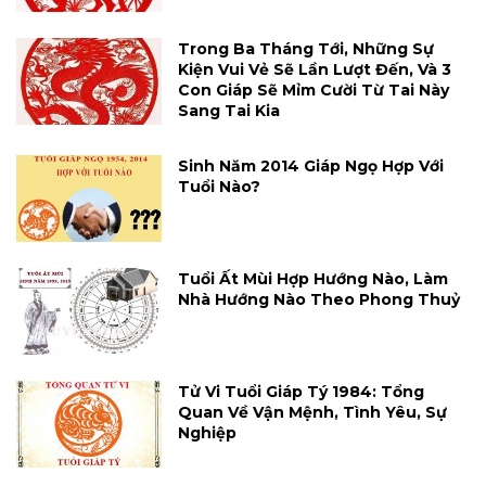
Trong Ba Tháng Tới, Những Sự
Kiện Vui Vẻ Sẽ Lần Lượt Đến, Và 3
Con Giáp Sẽ Mỉm Cười Từ Tai Này
Sang Tai Kia
Sinh Năm 2014 Giáp Ngọ Hợp Với
Tuổi Nào?
Tuổi Ất Mùi Hợp Hướng Nào, Làm
Nhà Hướng Nào Theo Phong Thuỷ
Tử Vi Tuổi Giáp Tý 1984: Tổng
Quan Về Vận Mệnh, Tình Yêu, Sự
Nghiệp