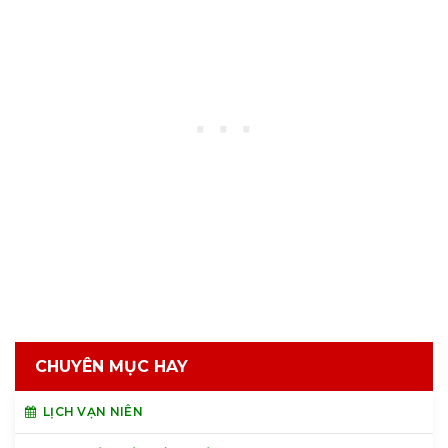
CHUYÊN MỤC HAY
LỊCH VẠN NIÊN