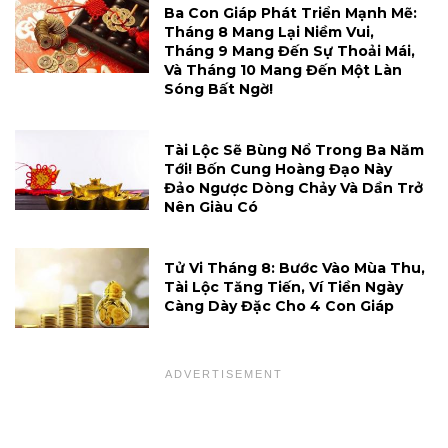
Ba Con Giáp Phát Triển Mạnh Mẽ:
Tháng 8 Mang Lại Niềm Vui,
Tháng 9 Mang Đến Sự Thoải Mái,
Và Tháng 10 Mang Đến Một Làn
Sóng Bất Ngờ!
Tài Lộc Sẽ Bùng Nổ Trong Ba Năm
Tới! Bốn Cung Hoàng Đạo Này
Đảo Ngược Dòng Chảy Và Dần Trở
Nên Giàu Có
Tử Vi Tháng 8: Bước Vào Mùa Thu,
Tài Lộc Tăng Tiến, Ví Tiền Ngày
Càng Dày Đặc Cho 4 Con Giáp