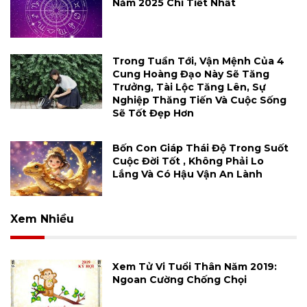
Năm 2025 Chi Tiết Nhất
Trong Tuần Tới, Vận Mệnh Của 4
Cung Hoàng Đạo Này Sẽ Tăng
Trưởng, Tài Lộc Tăng Lên, Sự
Nghiệp Thăng Tiến Và Cuộc Sống
Sẽ Tốt Đẹp Hơn
Bốn Con Giáp Thái Độ Trong Suốt
Cuộc Đời Tốt , Không Phải Lo
Lắng Và Có Hậu Vận An Lành
Xem Nhiều
Xem Tử Vi Tuổi Thân Năm 2019:
Ngoan Cường Chống Chọi