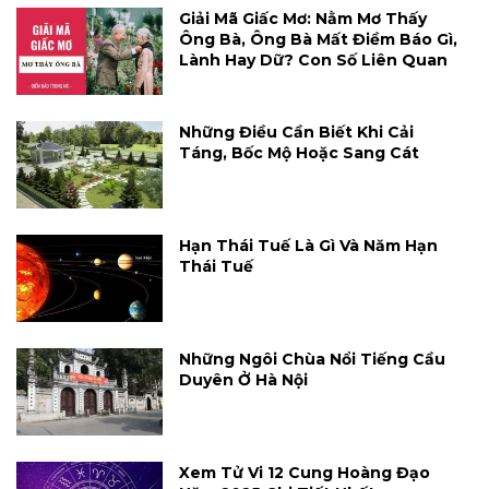
Giải Mã Giấc Mơ: Nằm Mơ Thấy
Ông Bà, Ông Bà Mất Điềm Báo Gì,
Lành Hay Dữ? Con Số Liên Quan
Những Điều Cần Biết Khi Cải
Táng, Bốc Mộ Hoặc Sang Cát
Hạn Thái Tuế Là Gì Và Năm Hạn
Thái Tuế
Những Ngôi Chùa Nổi Tiếng Cầu
Duyên Ở Hà Nội
Xem Tử Vi 12 Cung Hoàng Đạo