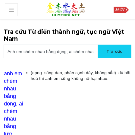
Tra cứu Từ điển thành ngữ, tục ngữ Việt
Nam
(dọng: sống dao, phần cạnh dày, không sắc): dù bất
anh em
hoà thì anh em cũng không nỡ hại nhau.
chém
nhau
bằng
dọng, ai
chém
nhau
bằng
lưỡi