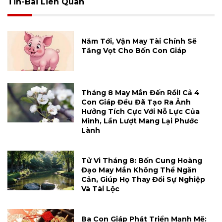
Tin-Bài Liên Quan
Năm Tới, Vận May Tài Chính Sẽ
Tăng Vọt Cho Bốn Con Giáp
Tháng 8 May Mắn Đến Rồi! Cả 4
Con Giáp Đều Đã Tạo Ra Ảnh
Hưởng Tích Cực Với Nỗ Lực Của
Mình, Lần Lượt Mang Lại Phước
Lành
Tử Vi Tháng 8: Bốn Cung Hoàng
Đạo May Mắn Không Thể Ngăn
Cản, Giúp Họ Thay Đổi Sự Nghiệp
Và Tài Lộc
Ba Con Giáp Phát Triển Mạnh Mẽ: