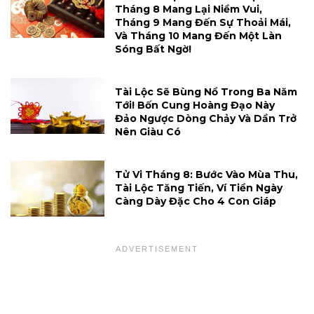
Tháng 8 Mang Lại Niềm Vui,
Tháng 9 Mang Đến Sự Thoải Mái,
Và Tháng 10 Mang Đến Một Làn
Sóng Bất Ngờ!
Tài Lộc Sẽ Bùng Nổ Trong Ba Năm
Tới! Bốn Cung Hoàng Đạo Này
Đảo Ngược Dòng Chảy Và Dần Trở
Nên Giàu Có
Tử Vi Tháng 8: Bước Vào Mùa Thu,
Tài Lộc Tăng Tiến, Ví Tiền Ngày
Càng Dày Đặc Cho 4 Con Giáp