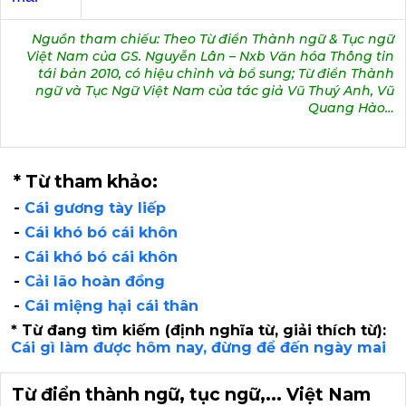
Nguồn tham chiếu: Theo Từ điển Thành ngữ & Tục ngữ
Việt Nam của GS. Nguyễn Lân – Nxb Văn hóa Thông tin
tái bản 2010, có hiệu chỉnh và bổ sung; Từ điển Thành
ngữ và Tục Ngữ Việt Nam của tác giả Vũ Thuý Anh, Vũ
Quang Hào…
* Từ tham khảo:
-
Cái gương tày liếp
-
Cái khó bó cái khôn
-
Cái khó bó cái khôn
-
Cải lão hoàn đồng
-
Cái miệng hại cái thân
* Từ đang tìm kiếm (định nghĩa từ, giải thích từ):
Cái gì làm được hôm nay, đừng để đến ngày mai
Từ điển thành ngữ, tục ngữ,... Việt Nam