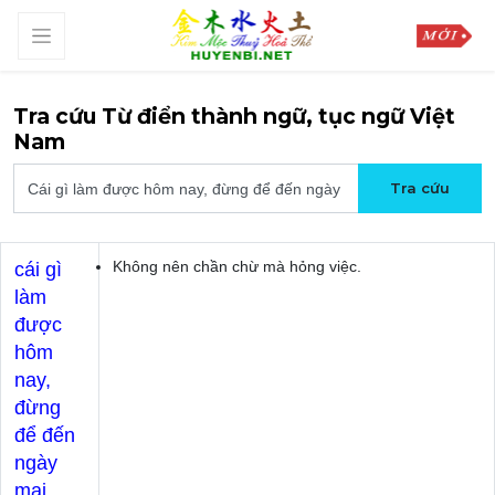
Tra cứu Từ điển thành ngữ, tục ngữ Việt
Nam
Không nên chần chừ mà hỏng việc.
cái gì
làm
được
hôm
nay,
đừng
để đến
ngày
mai