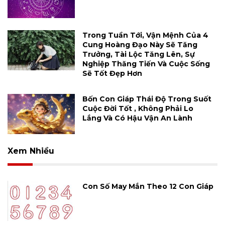
Trong Tuần Tới, Vận Mệnh Của 4
Cung Hoàng Đạo Này Sẽ Tăng
Trưởng, Tài Lộc Tăng Lên, Sự
Nghiệp Thăng Tiến Và Cuộc Sống
Sẽ Tốt Đẹp Hơn
Bốn Con Giáp Thái Độ Trong Suốt
Cuộc Đời Tốt , Không Phải Lo
Lắng Và Có Hậu Vận An Lành
Xem Nhiều
Con Số May Mắn Theo 12 Con Giáp