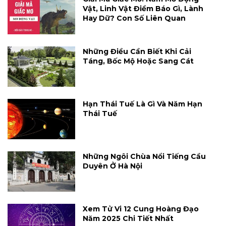
Vật, Linh Vật Điềm Báo Gì, Lành
Hay Dữ? Con Số Liên Quan
Những Điều Cần Biết Khi Cải
Táng, Bốc Mộ Hoặc Sang Cát
Hạn Thái Tuế Là Gì Và Năm Hạn
Thái Tuế
Những Ngôi Chùa Nổi Tiếng Cầu
Duyên Ở Hà Nội
Xem Tử Vi 12 Cung Hoàng Đạo
Năm 2025 Chi Tiết Nhất