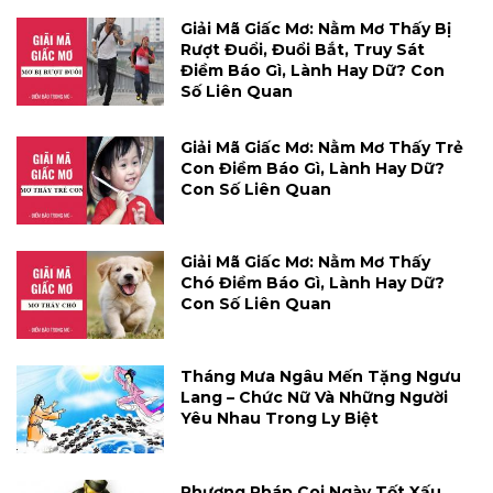
Giải Mã Giấc Mơ: Nằm Mơ Thấy Bị
Rượt Đuổi, Đuổi Bắt, Truy Sát
Điềm Báo Gì, Lành Hay Dữ? Con
Số Liên Quan
Giải Mã Giấc Mơ: Nằm Mơ Thấy Trẻ
Con Điềm Báo Gì, Lành Hay Dữ?
Con Số Liên Quan
Giải Mã Giấc Mơ: Nằm Mơ Thấy
Chó Điềm Báo Gì, Lành Hay Dữ?
Con Số Liên Quan
Tháng Mưa Ngâu Mến Tặng Ngưu
Lang – Chức Nữ Và Những Người
Yêu Nhau Trong Ly Biệt
Phương Pháp Coi Ngày Tốt Xấu