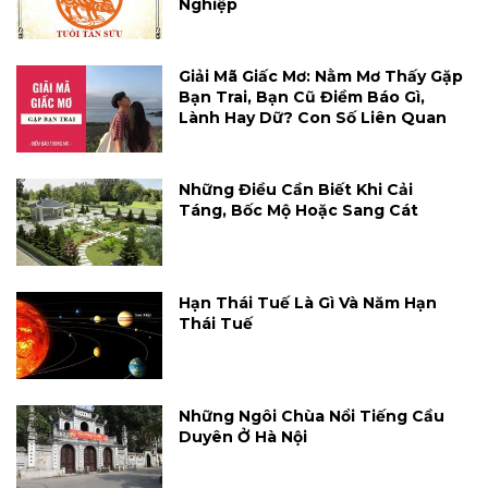
Nghiệp
Giải Mã Giấc Mơ: Nằm Mơ Thấy Gặp
Bạn Trai, Bạn Cũ Điềm Báo Gì,
Lành Hay Dữ? Con Số Liên Quan
Những Điều Cần Biết Khi Cải
Táng, Bốc Mộ Hoặc Sang Cát
Hạn Thái Tuế Là Gì Và Năm Hạn
Thái Tuế
Những Ngôi Chùa Nổi Tiếng Cầu
Duyên Ở Hà Nội