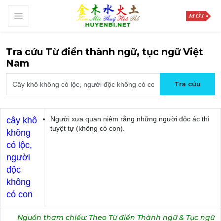
Tra cứu Từ điển thành ngữ, tục ngữ Việt
Nam
Người xưa quan niệm rằng những người độc ác thì
cây khô
tuyệt tự (không có con).
không
có lộc,
người
độc
không
có con
Nguồn tham chiếu: Theo Từ điển Thành ngữ & Tục ngữ