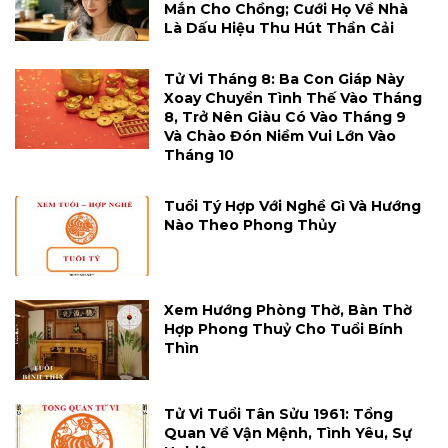
Mắn Cho Chồng; Cưới Họ Về Nhà
Là Dấu Hiệu Thu Hút Thần Cải
Tử Vi Tháng 8: Ba Con Giáp Này
Xoay Chuyển Tình Thế Vào Tháng
8, Trở Nên Giàu Có Vào Tháng 9
Và Chào Đón Niềm Vui Lớn Vào
Tháng 10
Tuổi Tý Hợp Với Nghề Gì Và Hướng
Nào Theo Phong Thủy
Xem Hướng Phòng Thờ, Bàn Thờ
Hợp Phong Thuỷ Cho Tuổi Bính
Thìn
Tử Vi Tuổi Tân Sửu 1961: Tổng
Quan Về Vận Mệnh, Tình Yêu, Sự