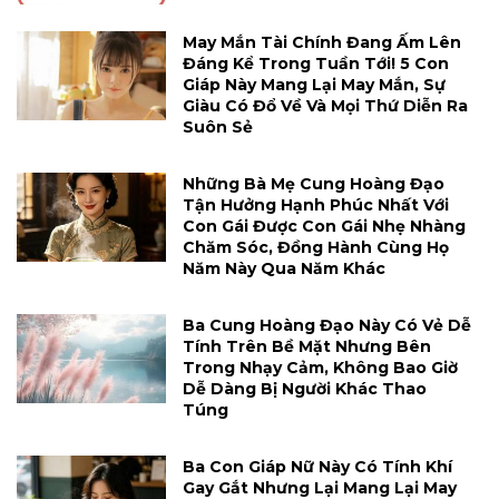
May Mắn Tài Chính Đang Ấm Lên
Đáng Kể Trong Tuần Tới! 5 Con
Giáp Này Mang Lại May Mắn, Sự
Giàu Có Đổ Về Và Mọi Thứ Diễn Ra
Suôn Sẻ
Những Bà Mẹ Cung Hoàng Đạo
Tận Hưởng Hạnh Phúc Nhất Với
Con Gái Được Con Gái Nhẹ Nhàng
Chăm Sóc, Đồng Hành Cùng Họ
Năm Này Qua Năm Khác
Ba Cung Hoàng Đạo Này Có Vẻ Dễ
Tính Trên Bề Mặt Nhưng Bên
Trong Nhạy Cảm, Không Bao Giờ
Dễ Dàng Bị Người Khác Thao
Túng
Ba Con Giáp Nữ Này Có Tính Khí
Gay Gắt Nhưng Lại Mang Lại May