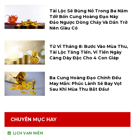
Tài Lộc Sẽ Bùng Nổ Trong Ba Năm
Tới! Bốn Cung Hoàng Đạo Này
Đảo Ngược Dòng Chảy Và Dần Trở
Nên Giàu Có
Tử Vi Tháng 8: Bước Vào Mùa Thu,
Tài Lộc Tăng Tiến, Ví Tiền Ngày
Càng Dày Đặc Cho 4 Con Giáp
Ba Cung Hoàng Đạo Chính Đều
May Mắn: Phúc Lành Sẽ Bay Vọt
Sau Khi Mùa Thu Bắt Đầu!
CHUYÊN MỤC HAY
LỊCH VẠN NIÊN