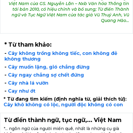
Việt Nam của GS. Nguyễn Lân – Nxb Văn hóa Thông tin
tái bản 2010, có hiệu chỉnh và bổ sung; Từ điển Thành
ngữ và Tục Ngữ Việt Nam của tác giả Vũ Thuý Anh, Vũ
Quang Hào…
* Từ tham khảo:
-
Cây không trồng không tiếc, con không đẻ
không thương
-
Cây muốn lặng, gió chẳng đừng
-
Cây ngay chẳng sợ chết đứng
-
Cây nhà lá vườn
-
Cay như ớt
* Từ đang tìm kiếm (định nghĩa từ, giải thích từ):
Cây khô không có lộc, người độc không có con
Từ điển thành ngữ, tục ngữ,... Việt Nam
"... ngôn ngữ của người miền quê, nhất là những cụ già