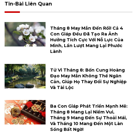
Tin-Bài Liên Quan
Tháng 8 May Mắn Đến Rồi! Cả 4
Con Giáp Đều Đã Tạo Ra Ảnh
Hưởng Tích Cực Với Nỗ Lực Của
Mình, Lần Lượt Mang Lại Phước
Lành
Tử Vi Tháng 8: Bốn Cung Hoàng
Đạo May Mắn Không Thể Ngăn
Cản, Giúp Họ Thay Đổi Sự Nghiệp
Và Tài Lộc
Ba Con Giáp Phát Triển Mạnh Mẽ:
Tháng 8 Mang Lại Niềm Vui,
Tháng 9 Mang Đến Sự Thoải Mái,
Và Tháng 10 Mang Đến Một Làn
Sóng Bất Ngờ!