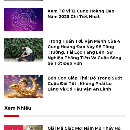
Xem Tử Vi 12 Cung Hoàng Đạo
Năm 2025 Chi Tiết Nhất
Trong Tuần Tới, Vận Mệnh Của 4
Cung Hoàng Đạo Này Sẽ Tăng
Trưởng, Tài Lộc Tăng Lên, Sự
Nghiệp Thăng Tiến Và Cuộc Sống
Sẽ Tốt Đẹp Hơn
Bốn Con Giáp Thái Độ Trong Suốt
Cuộc Đời Tốt , Không Phải Lo
Lắng Và Có Hậu Vận An Lành
Xem Nhiều
Giải Mã Giấc Mơ: Nằm Mơ Thấy Hổ