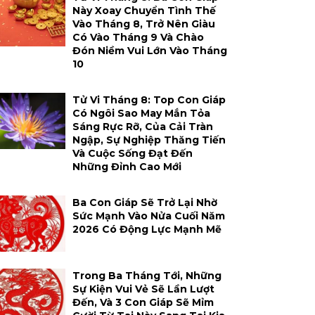
Này Xoay Chuyển Tình Thế
Vào Tháng 8, Trở Nên Giàu
Có Vào Tháng 9 Và Chào
Đón Niềm Vui Lớn Vào Tháng
10
Tử Vi Tháng 8: Top Con Giáp
Có Ngôi Sao May Mắn Tỏa
Sáng Rực Rỡ, Của Cải Tràn
Ngập, Sự Nghiệp Thăng Tiến
Và Cuộc Sống Đạt Đến
Những Đỉnh Cao Mới
Ba Con Giáp Sẽ Trở Lại Nhờ
Sức Mạnh Vào Nửa Cuối Năm
2026 Có Động Lực Mạnh Mẽ
Trong Ba Tháng Tới, Những
Sự Kiện Vui Vẻ Sẽ Lần Lượt
Đến, Và 3 Con Giáp Sẽ Mỉm