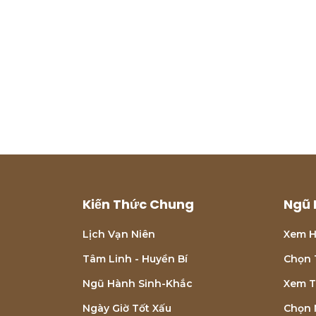
Kiến Thức Chung
Ngũ 
Lịch Vạn Niên
Xem H
Tâm Linh - Huyền Bí
Chọn 
Ngũ Hành Sinh-Khắc
Xem T
Ngày Giờ Tốt Xấu
Chọn 