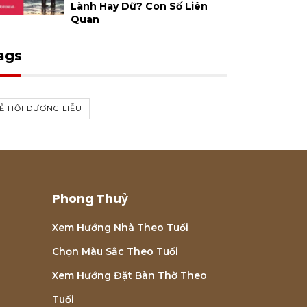
Lành Hay Dữ? Con Số Liên
Quan
ags
Ễ HỘI DƯƠNG LIỄU
Phong Thuỷ
Xem Hướng Nhà Theo Tuổi
Chọn Màu Sắc Theo Tuổi
Xem Hướng Đặt Bàn Thờ Theo
Tuổi