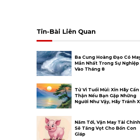
Tin-Bài Liên Quan
Ba Cung Hoàng Đạo Có Ma
Mắn Nhất Trong Sự Nghiệp
Vào Tháng 8
Tử Vi Tuổi Mùi: Xin Hãy Cẩn
Thận Nếu Bạn Gặp Những
Người Như Vậy, Hãy Tránh 
Năm Tới, Vận May Tài Chín
Sẽ Tăng Vọt Cho Bốn Con
Giáp