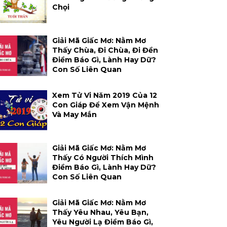
Chọi
Giải Mã Giấc Mơ: Nằm Mơ
Thấy Chùa, Đi Chùa, Đi Đền
Điềm Báo Gì, Lành Hay Dữ?
Con Số Liên Quan
Xem Tử Vi Năm 2019 Của 12
Con Giáp Để Xem Vận Mệnh
Và May Mắn
Giải Mã Giấc Mơ: Nằm Mơ
Thấy Có Người Thích Mình
Điềm Báo Gì, Lành Hay Dữ?
Con Số Liên Quan
Giải Mã Giấc Mơ: Nằm Mơ
Thấy Yêu Nhau, Yêu Bạn,
Yêu Người Lạ Điềm Báo Gì,