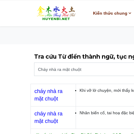
Kiến thức chung
Tra cứu Từ điển thành ngữ, tục 
Khi vỡ lở chuyện, mới thấy 
cháy nhà ra
mặt chuột
Nhân biến cố, tai hoạ đặc biệ
cháy nhà ra
mặt chuột