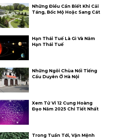
Những Điều Cần Biết Khi Cải
Táng, Bốc Mộ Hoặc Sang Cát
Hạn Thái Tuế Là Gì Và Năm
Hạn Thái Tuế
Những Ngôi Chùa Nổi Tiếng
Cầu Duyên Ở Hà Nội
Xem Tử Vi 12 Cung Hoàng
Đạo Năm 2025 Chi Tiết Nhất
Trong Tuần Tới, Vận Mệnh