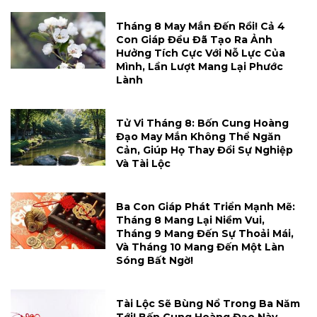
Tháng 8 May Mắn Đến Rồi! Cả 4
Con Giáp Đều Đã Tạo Ra Ảnh
Hưởng Tích Cực Với Nỗ Lực Của
Mình, Lần Lượt Mang Lại Phước
Lành
Tử Vi Tháng 8: Bốn Cung Hoàng
Đạo May Mắn Không Thể Ngăn
Cản, Giúp Họ Thay Đổi Sự Nghiệp
Và Tài Lộc
Ba Con Giáp Phát Triển Mạnh Mẽ:
Tháng 8 Mang Lại Niềm Vui,
Tháng 9 Mang Đến Sự Thoải Mái,
Và Tháng 10 Mang Đến Một Làn
Sóng Bất Ngờ!
Tài Lộc Sẽ Bùng Nổ Trong Ba Năm