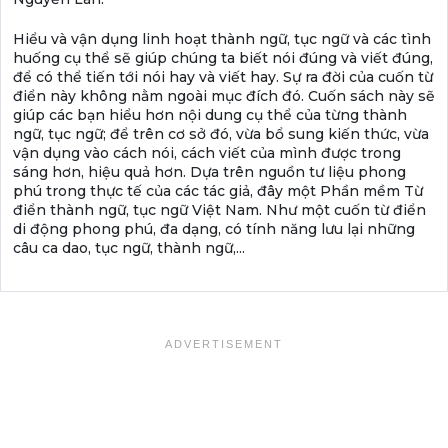
Hiểu và vận dụng linh hoạt thành ngữ, tục ngữ và các tình
huống cụ thể sẽ giúp chúng ta biết nói đúng và viết đúng,
để có thể tiến tới nói hay và viết hay. Sự ra đời của cuốn từ
điển này không nằm ngoài mục đích đó. Cuốn sách này sẽ
giúp các bạn hiểu hơn nội dung cụ thể của từng thành
ngữ, tục ngữ; để trên cơ sở đó, vừa bổ sung kiến thức, vừa
vận dụng vào cách nói, cách viết của mình được trong
sáng hơn, hiệu quả hơn. Dựa trên nguồn tư liệu phong
phú trong thực tế của các tác giả, đây một Phần mềm Từ
điển thành ngữ, tục ngữ Việt Nam. Như một cuốn từ điển
di động phong phú, đa dạng, có tính năng lưu lại những
câu ca dao, tục ngữ, thành ngữ,...