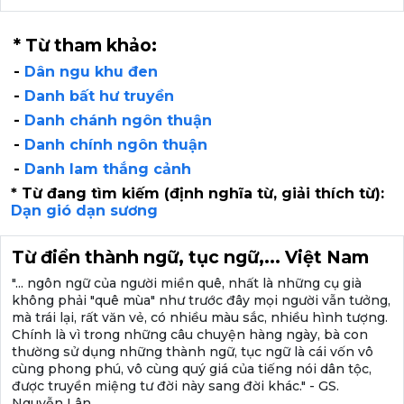
* Từ tham khảo:
-
Dân ngu khu đen
-
Danh bất hư truyền
-
Danh chánh ngôn thuận
-
Danh chính ngôn thuận
-
Danh lam thắng cảnh
* Từ đang tìm kiếm (định nghĩa từ, giải thích từ):
Dạn gió dạn sương
Từ điển thành ngữ, tục ngữ,... Việt Nam
"... ngôn ngữ của người miền quê, nhất là những cụ già
không phải "quê mùa" như trước đây mọi người vẫn tưởng,
mà trái lại, rất văn vẻ, có nhiều màu sắc, nhiều hình tượng.
Chính là vì trong những câu chuyện hàng ngày, bà con
thường sử dụng những thành ngữ, tục ngữ là cái vốn vô
cùng phong phú, vô cùng quý giá của tiếng nói dân tộc,
được truyền miệng tư đời này sang đời khác." - GS.
Nguyễn Lân.