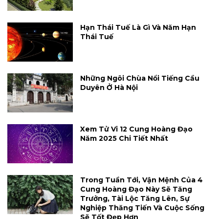
Hạn Thái Tuế Là Gì Và Năm Hạn
Thái Tuế
Những Ngôi Chùa Nổi Tiếng Cầu
Duyên Ở Hà Nội
Xem Tử Vi 12 Cung Hoàng Đạo
Năm 2025 Chi Tiết Nhất
Trong Tuần Tới, Vận Mệnh Của 4
Cung Hoàng Đạo Này Sẽ Tăng
Trưởng, Tài Lộc Tăng Lên, Sự
Nghiệp Thăng Tiến Và Cuộc Sống
Sẽ Tốt Đẹp Hơn