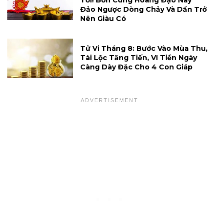
Tới! Bốn Cung Hoàng Đạo Này
Đảo Ngược Dòng Chảy Và Dần Trở
Nên Giàu Có
Tử Vi Tháng 8: Bước Vào Mùa Thu,
Tài Lộc Tăng Tiến, Ví Tiền Ngày
Càng Dày Đặc Cho 4 Con Giáp