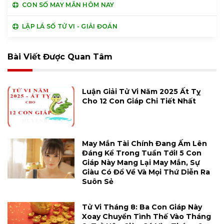
CON SỐ MAY MẮN HÔM NAY
LẬP LÁ SỐ TỬ VI - GIẢI ĐOÁN
Bài Viết Được Quan Tâm
Luận Giải Tử Vi Năm 2025 Ất Tỵ
Cho 12 Con Giáp Chi Tiết Nhất
May Mắn Tài Chính Đang Ấm Lên
Đáng Kể Trong Tuần Tới! 5 Con
Giáp Này Mang Lại May Mắn, Sự
Giàu Có Đổ Về Và Mọi Thứ Diễn Ra
Suôn Sẻ
Tử Vi Tháng 8: Ba Con Giáp Này
Xoay Chuyển Tình Thế Vào Tháng