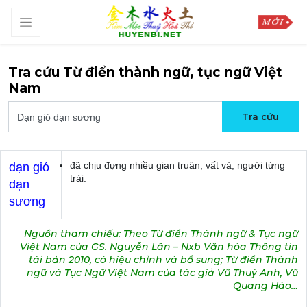
Tra cứu Từ điển thành ngữ, tục ngữ Việt
Nam
đã chịu đựng nhiều gian truân, vất vả; người từng
dạn gió
trải.
dạn
sương
Nguồn tham chiếu: Theo Từ điển Thành ngữ & Tục ngữ
Việt Nam của GS. Nguyễn Lân – Nxb Văn hóa Thông tin
tái bản 2010, có hiệu chỉnh và bổ sung; Từ điển Thành
ngữ và Tục Ngữ Việt Nam của tác giả Vũ Thuý Anh, Vũ
Quang Hào…