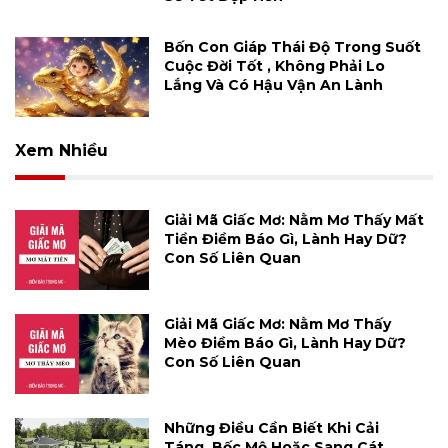
Bốn Con Giáp Thái Độ Trong Suốt
Cuộc Đời Tốt , Không Phải Lo
Lắng Và Có Hậu Vận An Lành
Xem Nhiều
Giải Mã Giấc Mơ: Nằm Mơ Thấy Mất
Tiền Điềm Báo Gì, Lành Hay Dữ?
Con Số Liên Quan
Giải Mã Giấc Mơ: Nằm Mơ Thấy
Mèo Điềm Báo Gì, Lành Hay Dữ?
Con Số Liên Quan
Những Điều Cần Biết Khi Cải
Táng, Bốc Mộ Hoặc Sang Cát