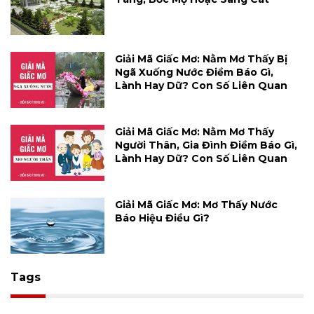
Giải Mã Giấc Mơ: Nằm Mơ Thấy Bị
Ngã Xuống Nước Điềm Báo Gì,
Lành Hay Dữ? Con Số Liên Quan
Giải Mã Giấc Mơ: Nằm Mơ Thấy
Người Thân, Gia Đình Điềm Báo Gì,
Lành Hay Dữ? Con Số Liên Quan
Giải Mã Giấc Mơ: Mơ Thấy Nước
Báo Hiệu Điều Gì?
Tags