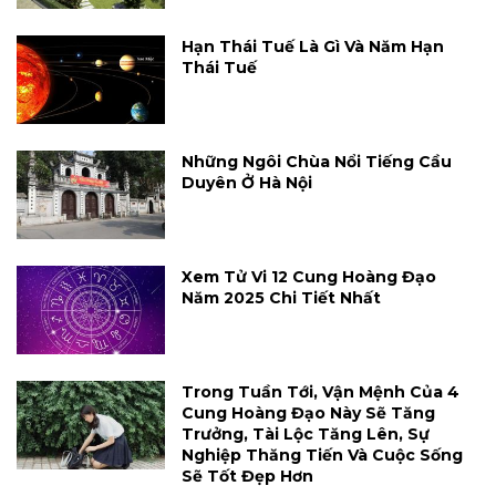
Hạn Thái Tuế Là Gì Và Năm Hạn
Thái Tuế
Những Ngôi Chùa Nổi Tiếng Cầu
Duyên Ở Hà Nội
Xem Tử Vi 12 Cung Hoàng Đạo
Năm 2025 Chi Tiết Nhất
Trong Tuần Tới, Vận Mệnh Của 4
Cung Hoàng Đạo Này Sẽ Tăng
Trưởng, Tài Lộc Tăng Lên, Sự
Nghiệp Thăng Tiến Và Cuộc Sống
Sẽ Tốt Đẹp Hơn