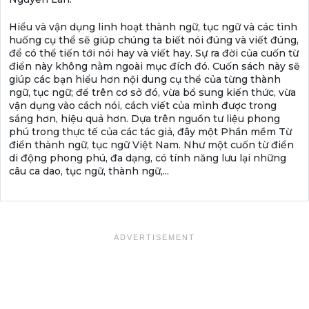
Hiểu và vận dụng linh hoạt thành ngữ, tục ngữ và các tình
huống cụ thể sẽ giúp chúng ta biết nói đúng và viết đúng,
để có thể tiến tới nói hay và viết hay. Sự ra đời của cuốn từ
điển này không nằm ngoài mục đích đó. Cuốn sách này sẽ
giúp các bạn hiểu hơn nội dung cụ thể của từng thành
ngữ, tục ngữ; để trên cơ sở đó, vừa bổ sung kiến thức, vừa
vận dụng vào cách nói, cách viết của mình được trong
sáng hơn, hiệu quả hơn. Dựa trên nguồn tư liệu phong
phú trong thực tế của các tác giả, đây một Phần mềm Từ
điển thành ngữ, tục ngữ Việt Nam. Như một cuốn từ điển
di động phong phú, đa dạng, có tính năng lưu lại những
câu ca dao, tục ngữ, thành ngữ,...