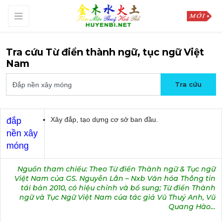
Tra cứu Từ điển thành ngữ, tục ngữ Việt
Nam
Xây đắp, tạo dựng cơ sở ban đầu.
đắp
nền xây
móng
Nguồn tham chiếu: Theo Từ điển Thành ngữ & Tục ngữ
Việt Nam của GS. Nguyễn Lân – Nxb Văn hóa Thông tin
tái bản 2010, có hiệu chỉnh và bổ sung; Từ điển Thành
ngữ và Tục Ngữ Việt Nam của tác giả Vũ Thuý Anh, Vũ
Quang Hào…