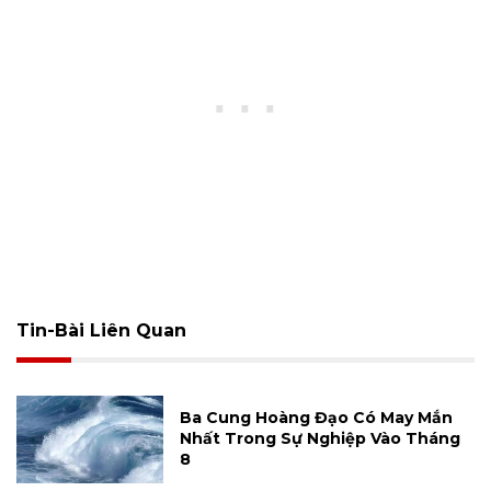
Tin-Bài Liên Quan
Ba Cung Hoàng Đạo Có May Mắn
Nhất Trong Sự Nghiệp Vào Tháng
8