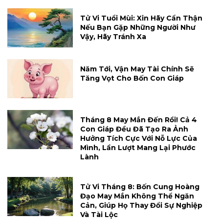
Tử Vi Tuổi Mùi: Xin Hãy Cẩn Thận
Nếu Bạn Gặp Những Người Như
Vậy, Hãy Tránh Xa
Năm Tới, Vận May Tài Chính Sẽ
Tăng Vọt Cho Bốn Con Giáp
Tháng 8 May Mắn Đến Rồi! Cả 4
Con Giáp Đều Đã Tạo Ra Ảnh
Hưởng Tích Cực Với Nỗ Lực Của
Mình, Lần Lượt Mang Lại Phước
Lành
Tử Vi Tháng 8: Bốn Cung Hoàng
Đạo May Mắn Không Thể Ngăn
Cản, Giúp Họ Thay Đổi Sự Nghiệp
Và Tài Lộc