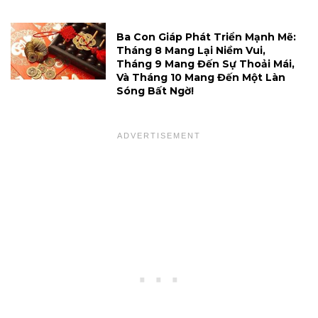
Ba Con Giáp Phát Triển Mạnh Mẽ:
Tháng 8 Mang Lại Niềm Vui,
Tháng 9 Mang Đến Sự Thoải Mái,
Và Tháng 10 Mang Đến Một Làn
Sóng Bất Ngờ!