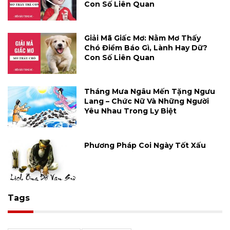
Con Số Liên Quan
Giải Mã Giấc Mơ: Nằm Mơ Thấy
Chó Điềm Báo Gì, Lành Hay Dữ?
Con Số Liên Quan
Tháng Mưa Ngâu Mến Tặng Ngưu
Lang – Chức Nữ Và Những Người
Yêu Nhau Trong Ly Biệt
Phương Pháp Coi Ngày Tốt Xấu
Tags