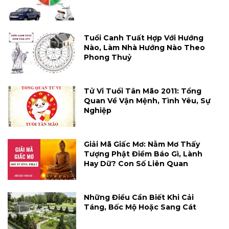
Tuổi Canh Tuất Hợp Với Hướng
Nào, Làm Nhà Hướng Nào Theo
Phong Thuỷ
Tử Vi Tuổi Tân Mão 2011: Tổng
Quan Về Vận Mệnh, Tình Yêu, Sự
Nghiệp
Giải Mã Giấc Mơ: Nằm Mơ Thấy
Tượng Phật Điềm Báo Gì, Lành
Hay Dữ? Con Số Liên Quan
Những Điều Cần Biết Khi Cải
Táng, Bốc Mộ Hoặc Sang Cát