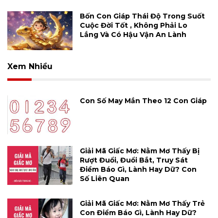
Bốn Con Giáp Thái Độ Trong Suốt
Cuộc Đời Tốt , Không Phải Lo
Lắng Và Có Hậu Vận An Lành
Xem Nhiều
Con Số May Mắn Theo 12 Con Giáp
Giải Mã Giấc Mơ: Nằm Mơ Thấy Bị
Rượt Đuổi, Đuổi Bắt, Truy Sát
Điềm Báo Gì, Lành Hay Dữ? Con
Số Liên Quan
Giải Mã Giấc Mơ: Nằm Mơ Thấy Trẻ
Con Điềm Báo Gì, Lành Hay Dữ?