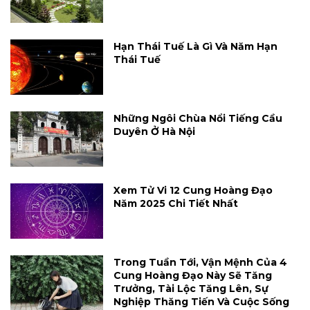
Hạn Thái Tuế Là Gì Và Năm Hạn
Thái Tuế
Những Ngôi Chùa Nổi Tiếng Cầu
Duyên Ở Hà Nội
Xem Tử Vi 12 Cung Hoàng Đạo
Năm 2025 Chi Tiết Nhất
Trong Tuần Tới, Vận Mệnh Của 4
Cung Hoàng Đạo Này Sẽ Tăng
Trưởng, Tài Lộc Tăng Lên, Sự
Nghiệp Thăng Tiến Và Cuộc Sống