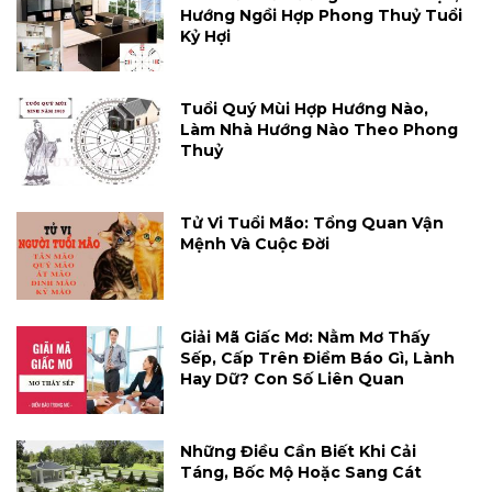
Hướng Ngồi Hợp Phong Thuỷ Tuổi
Kỷ Hợi
Tuổi Quý Mùi Hợp Hướng Nào,
Làm Nhà Hướng Nào Theo Phong
Thuỷ
Tử Vi Tuổi Mão: Tổng Quan Vận
Mệnh Và Cuộc Đời
Giải Mã Giấc Mơ: Nằm Mơ Thấy
Sếp, Cấp Trên Điềm Báo Gì, Lành
Hay Dữ? Con Số Liên Quan
Những Điều Cần Biết Khi Cải
Táng, Bốc Mộ Hoặc Sang Cát