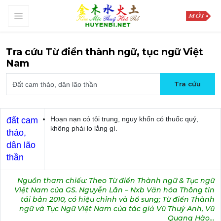
Tra cứu Từ điển thành ngữ, tục ngữ Việt
Nam
Hoạn nạn có tôi trung, nguy khốn có thuốc quý,
đất cam
không phải lo lắng gì.
thảo,
dân lão
thần
Nguồn tham chiếu: Theo Từ điển Thành ngữ & Tục ngữ
Việt Nam của GS. Nguyễn Lân – Nxb Văn hóa Thông tin
tái bản 2010, có hiệu chỉnh và bổ sung; Từ điển Thành
ngữ và Tục Ngữ Việt Nam của tác giả Vũ Thuý Anh, Vũ
Quang Hào…