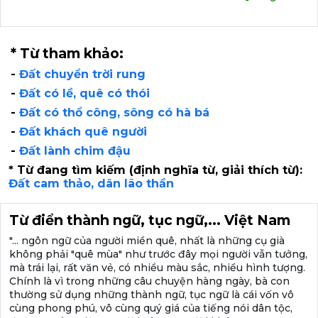
* Từ tham khảo:
-
Đất chuyển trời rung
-
Đất có lề, quê có thói
-
Đất có thổ công, sông có hà bá
-
Đất khách quê người
-
Đất lành chim đậu
* Từ đang tìm kiếm (định nghĩa từ, giải thích từ):
Đất cam thảo, dân lão thần
Từ điển thành ngữ, tục ngữ,... Việt Nam
"... ngôn ngữ của người miền quê, nhất là những cụ già
không phải "quê mùa" như trước đây mọi người vẫn tưởng,
mà trái lại, rất văn vẻ, có nhiều màu sắc, nhiều hình tượng.
Chính là vì trong những câu chuyện hàng ngày, bà con
thường sử dụng những thành ngữ, tục ngữ là cái vốn vô
cùng phong phú, vô cùng quý giá của tiếng nói dân tộc,