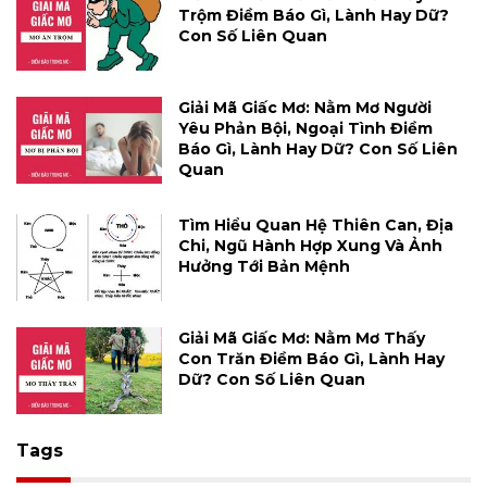
Trộm Điềm Báo Gì, Lành Hay Dữ?
Con Số Liên Quan
Giải Mã Giấc Mơ: Nằm Mơ Người
Yêu Phản Bội, Ngoại Tình Điềm
Báo Gì, Lành Hay Dữ? Con Số Liên
Quan
Tìm Hiểu Quan Hệ Thiên Can, Địa
Chi, Ngũ Hành Hợp Xung Và Ảnh
Hưởng Tới Bản Mệnh
Giải Mã Giấc Mơ: Nằm Mơ Thấy
Con Trăn Điềm Báo Gì, Lành Hay
Dữ? Con Số Liên Quan
Tags