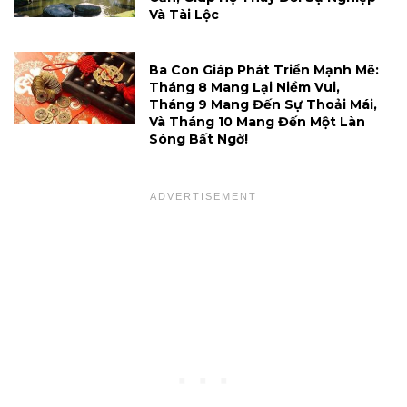
Và Tài Lộc
Ba Con Giáp Phát Triển Mạnh Mẽ:
Tháng 8 Mang Lại Niềm Vui,
Tháng 9 Mang Đến Sự Thoải Mái,
Và Tháng 10 Mang Đến Một Làn
Sóng Bất Ngờ!