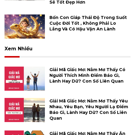
Sẽ Tốt Đẹp Hơn
Bốn Con Giáp Thái Độ Trong Suốt
Cuộc Đời Tốt , Không Phải Lo
Lắng Và Có Hậu Vận An Lành
Xem Nhiều
Giải Mã Giấc Mơ: Nằm Mơ Thấy Có
Người Thích Mình Điềm Báo Gì,
Lành Hay Dữ? Con Số Liên Quan
Giải Mã Giấc Mơ: Nằm Mơ Thấy Yêu
Nhau, Yêu Bạn, Yêu Người Lạ Điềm
Báo Gì, Lành Hay Dữ? Con Số Liên
Quan
Giải Mã Giấc Mơ: Nằm Mơ Thấy Ăn