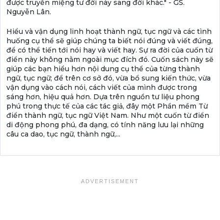
được truyền miệng tư đời này sang đời khác." - GS.
Nguyễn Lân.
Hiểu và vận dụng linh hoạt thành ngữ, tục ngữ và các tình
huống cụ thể sẽ giúp chúng ta biết nói đúng và viết đúng,
để có thể tiến tới nói hay và viết hay. Sự ra đời của cuốn từ
điển này không nằm ngoài mục đích đó. Cuốn sách này sẽ
giúp các bạn hiểu hơn nội dung cụ thể của từng thành
ngữ, tục ngữ; để trên cơ sở đó, vừa bổ sung kiến thức, vừa
vận dụng vào cách nói, cách viết của mình được trong
sáng hơn, hiệu quả hơn. Dựa trên nguồn tư liệu phong
phú trong thực tế của các tác giả, đây một Phần mềm Từ
điển thành ngữ, tục ngữ Việt Nam. Như một cuốn từ điển
di động phong phú, đa dạng, có tính năng lưu lại những
câu ca dao, tục ngữ, thành ngữ,...