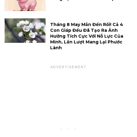
Tháng 8 May Mắn Đến Rồi! Cả 4
Con Giáp Đều Đã Tạo Ra Ảnh
Hưởng Tích Cực Với Nỗ Lực Của
Mình, Lần Lượt Mang Lại Phước
Lành