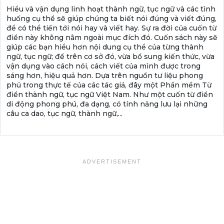
Hiểu và vận dụng linh hoạt thành ngữ, tục ngữ và các tình
huống cụ thể sẽ giúp chúng ta biết nói đúng và viết đúng,
để có thể tiến tới nói hay và viết hay. Sự ra đời của cuốn từ
điển này không nằm ngoài mục đích đó. Cuốn sách này sẽ
giúp các bạn hiểu hơn nội dung cụ thể của từng thành
ngữ, tục ngữ; để trên cơ sở đó, vừa bổ sung kiến thức, vừa
vận dụng vào cách nói, cách viết của mình được trong
sáng hơn, hiệu quả hơn. Dựa trên nguồn tư liệu phong
phú trong thực tế của các tác giả, đây một Phần mềm Từ
điển thành ngữ, tục ngữ Việt Nam. Như một cuốn từ điển
di động phong phú, đa dạng, có tính năng lưu lại những
câu ca dao, tục ngữ, thành ngữ,...