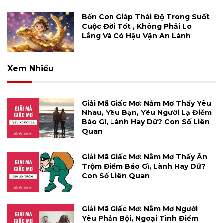
Bốn Con Giáp Thái Độ Trong Suốt
Cuộc Đời Tốt , Không Phải Lo
Lắng Và Có Hậu Vận An Lành
Xem Nhiều
Giải Mã Giấc Mơ: Nằm Mơ Thấy Yêu
Nhau, Yêu Bạn, Yêu Người Lạ Điềm
Báo Gì, Lành Hay Dữ? Con Số Liên
Quan
Giải Mã Giấc Mơ: Nằm Mơ Thấy Ăn
Trộm Điềm Báo Gì, Lành Hay Dữ?
Con Số Liên Quan
Giải Mã Giấc Mơ: Nằm Mơ Người
Yêu Phản Bội, Ngoại Tình Điềm