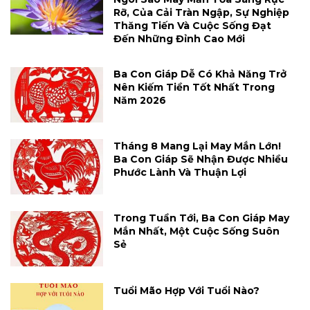
Rỡ, Của Cải Tràn Ngập, Sự Nghiệp
Thăng Tiến Và Cuộc Sống Đạt
Đến Những Đỉnh Cao Mới
Ba Con Giáp Dễ Có Khả Năng Trở
Nên Kiếm Tiền Tốt Nhất Trong
Năm 2026
Tháng 8 Mang Lại May Mắn Lớn!
Ba Con Giáp Sẽ Nhận Được Nhiều
Phước Lành Và Thuận Lợi
Trong Tuần Tới, Ba Con Giáp May
Mắn Nhất, Một Cuộc Sống Suôn
Sẻ
Tuổi Mão Hợp Với Tuổi Nào?