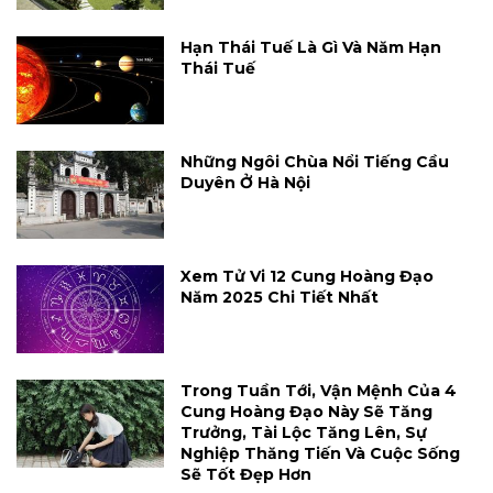
Hạn Thái Tuế Là Gì Và Năm Hạn
Thái Tuế
Những Ngôi Chùa Nổi Tiếng Cầu
Duyên Ở Hà Nội
Xem Tử Vi 12 Cung Hoàng Đạo
Năm 2025 Chi Tiết Nhất
Trong Tuần Tới, Vận Mệnh Của 4
Cung Hoàng Đạo Này Sẽ Tăng
Trưởng, Tài Lộc Tăng Lên, Sự
Nghiệp Thăng Tiến Và Cuộc Sống
Sẽ Tốt Đẹp Hơn