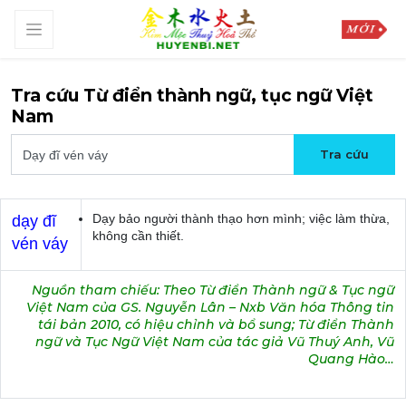
Tra cứu Từ điển thành ngữ, tục ngữ Việt
Nam
Dạy bảo người thành thạo hơn mình; việc làm thừa,
dạy đĩ
không cần thiết.
vén váy
Nguồn tham chiếu: Theo Từ điển Thành ngữ & Tục ngữ
Việt Nam của GS. Nguyễn Lân – Nxb Văn hóa Thông tin
tái bản 2010, có hiệu chỉnh và bổ sung; Từ điển Thành
ngữ và Tục Ngữ Việt Nam của tác giả Vũ Thuý Anh, Vũ
Quang Hào…