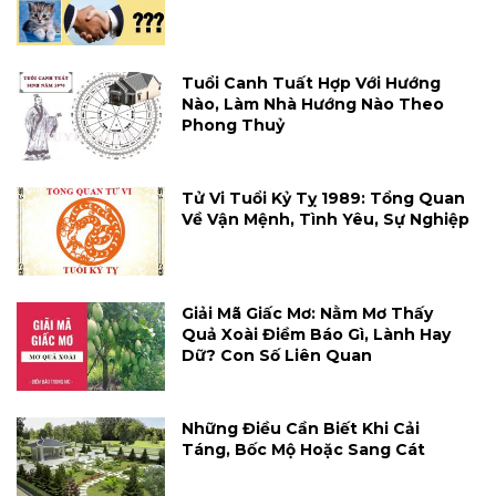
Tuổi Canh Tuất Hợp Với Hướng
Nào, Làm Nhà Hướng Nào Theo
Phong Thuỷ
Tử Vi Tuổi Kỷ Tỵ 1989: Tổng Quan
Về Vận Mệnh, Tình Yêu, Sự Nghiệp
Giải Mã Giấc Mơ: Nằm Mơ Thấy
Quả Xoài Điềm Báo Gì, Lành Hay
Dữ? Con Số Liên Quan
Những Điều Cần Biết Khi Cải
Táng, Bốc Mộ Hoặc Sang Cát