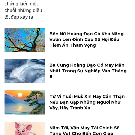
Bốn Nữ Hoàng Đạo Có Khả Năng
Vươn Lên Đỉnh Cao Xã Hội Đều
Tiềm Ẩn Tham Vọng
Ba Cung Hoàng Đạo Có May Mắn
Nhất Trong Sự Nghiệp Vào Tháng
8
Tử Vi Tuổi Mùi: Xin Hãy Cẩn Thận
Nếu Bạn Gặp Những Người Như
Vậy, Hãy Tránh Xa
Năm Tới, Vận May Tài Chính Sẽ
Tăng Vọt Cho Bốn Con Giáp