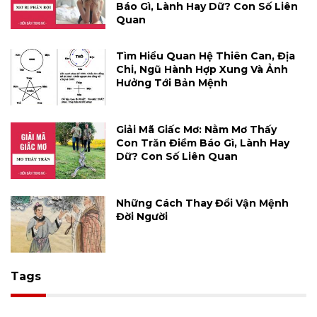
Báo Gì, Lành Hay Dữ? Con Số Liên
Quan
Tìm Hiểu Quan Hệ Thiên Can, Địa
Chi, Ngũ Hành Hợp Xung Và Ảnh
Hưởng Tới Bản Mệnh
Giải Mã Giấc Mơ: Nằm Mơ Thấy
Con Trăn Điềm Báo Gì, Lành Hay
Dữ? Con Số Liên Quan
Những Cách Thay Đổi Vận Mệnh
Đời Người
Tags