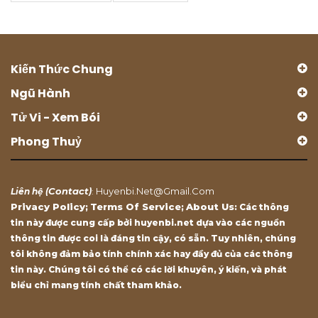
Kiến Thức Chung
Ngũ Hành
Tử Vi - Xem Bói
Phong Thuỷ
Contact
Huyenbi.net@gmail.com
Liên hệ (
)
:
Privacy Policy
Terms Of Service
About Us
;
;
: Các thông
tin này được cung cấp bởi huyenbi.net dựa vào các nguồn
thông tin được coi là đáng tin cậy, có sẵn. Tuy nhiên, chúng
tôi không đảm bảo tính chính xác hay đầy đủ của các thông
tin này. Chúng tôi có thể có các lời khuyên, ý kiến, và phát
biểu chỉ mang tính chất tham khảo.