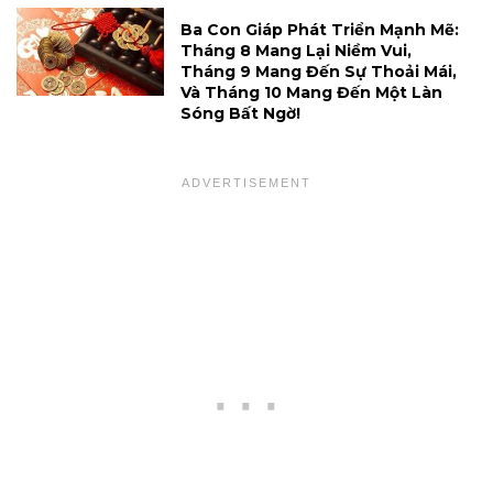
Ba Con Giáp Phát Triển Mạnh Mẽ:
Tháng 8 Mang Lại Niềm Vui,
Tháng 9 Mang Đến Sự Thoải Mái,
Và Tháng 10 Mang Đến Một Làn
Sóng Bất Ngờ!