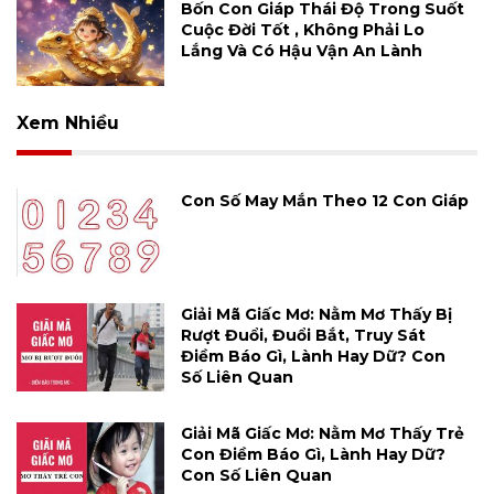
Bốn Con Giáp Thái Độ Trong Suốt
Cuộc Đời Tốt , Không Phải Lo
Lắng Và Có Hậu Vận An Lành
Xem Nhiều
Con Số May Mắn Theo 12 Con Giáp
Giải Mã Giấc Mơ: Nằm Mơ Thấy Bị
Rượt Đuổi, Đuổi Bắt, Truy Sát
Điềm Báo Gì, Lành Hay Dữ? Con
Số Liên Quan
Giải Mã Giấc Mơ: Nằm Mơ Thấy Trẻ
Con Điềm Báo Gì, Lành Hay Dữ?
Con Số Liên Quan