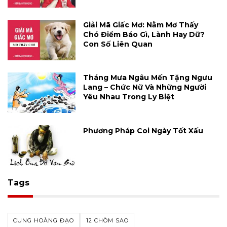
Giải Mã Giấc Mơ: Nằm Mơ Thấy
Chó Điềm Báo Gì, Lành Hay Dữ?
Con Số Liên Quan
Tháng Mưa Ngâu Mến Tặng Ngưu
Lang – Chức Nữ Và Những Người
Yêu Nhau Trong Ly Biệt
Phương Pháp Coi Ngày Tốt Xấu
Tags
CUNG HOÀNG ĐẠO
12 CHÒM SAO