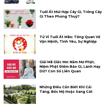
Tuổi Ất Mùi Hợp Cây Gì, Trồng Cây
Gì Theo Phong Thuỷ?
Tử Vi Tuổi Ất Mão: Tổng Quan Về
Vận Mệnh, Tình Yêu, Sự Nghiệp
Giải Mã Giấc Mơ: Nằm Mơ Phật,
Niệm Phật Điềm Báo Gì, Lành Hay
Dữ? Con Số Liên Quan
Những Điều Cần Biết Khi Cải
Táng, Bốc Mộ Hoặc Sang Cát