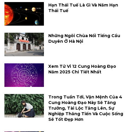
Hạn Thái Tuế Là Gì Và Năm Hạn
Thái Tuế
Những Ngôi Chùa Nổi Tiếng Cầu
Duyên Ở Hà Nội
Xem Tử Vi 12 Cung Hoàng Đạo
Năm 2025 Chi Tiết Nhất
Trong Tuần Tới, Vận Mệnh Của 4
Cung Hoàng Đạo Này Sẽ Tăng
Trưởng, Tài Lộc Tăng Lên, Sự
Nghiệp Thăng Tiến Và Cuộc Sống
Sẽ Tốt Đẹp Hơn