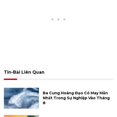
Tin-Bài Liên Quan
Ba Cung Hoàng Đạo Có May Mắn
Nhất Trong Sự Nghiệp Vào Tháng
8