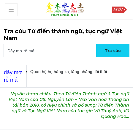
Tra cứu Từ điển thành ngữ, tục ngữ Việt
Nam
Quan hệ họ hàng xa; lằng nhằng, lôi thôi.
dây mơ
rễ má
Nguồn tham chiếu: Theo Từ điển Thành ngữ & Tục ngữ
Việt Nam của GS. Nguyễn Lân – Nxb Văn hóa Thông tin
tái bản 2010, có hiệu chỉnh và bổ sung; Từ điển Thành
ngữ và Tục Ngữ Việt Nam của tác giả Vũ Thuý Anh, Vũ
Quang Hào…