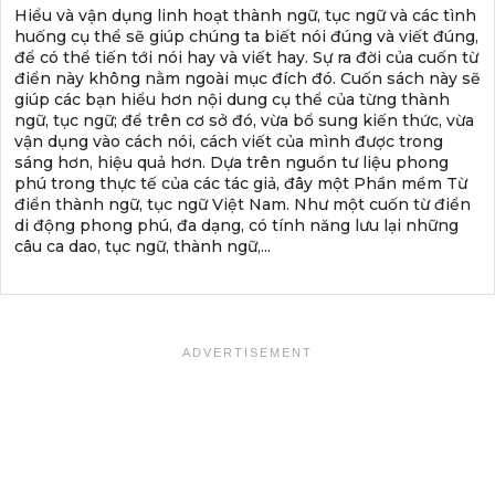
Hiểu và vận dụng linh hoạt thành ngữ, tục ngữ và các tình
huống cụ thể sẽ giúp chúng ta biết nói đúng và viết đúng,
để có thể tiến tới nói hay và viết hay. Sự ra đời của cuốn từ
điển này không nằm ngoài mục đích đó. Cuốn sách này sẽ
giúp các bạn hiểu hơn nội dung cụ thể của từng thành
ngữ, tục ngữ; để trên cơ sở đó, vừa bổ sung kiến thức, vừa
vận dụng vào cách nói, cách viết của mình được trong
sáng hơn, hiệu quả hơn. Dựa trên nguồn tư liệu phong
phú trong thực tế của các tác giả, đây một Phần mềm Từ
điển thành ngữ, tục ngữ Việt Nam. Như một cuốn từ điển
di động phong phú, đa dạng, có tính năng lưu lại những
câu ca dao, tục ngữ, thành ngữ,...