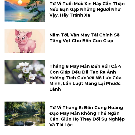
Tử Vi Tuổi Mùi: Xin Hãy Cẩn Thận
Nếu Bạn Gặp Những Người Như
Vậy, Hãy Tránh Xa
Năm Tới, Vận May Tài Chính Sẽ
Tăng Vọt Cho Bốn Con Giáp
Tháng 8 May Mắn Đến Rồi! Cả 4
Con Giáp Đều Đã Tạo Ra Ảnh
Hưởng Tích Cực Với Nỗ Lực Của
Mình, Lần Lượt Mang Lại Phước
Lành
Tử Vi Tháng 8: Bốn Cung Hoàng
Đạo May Mắn Không Thể Ngăn
Cản, Giúp Họ Thay Đổi Sự Nghiệp
Và Tài Lộc