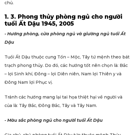
chủ.
1. 3. Phong thủy phòng ngủ cho người
tuổi Ất Dậu 1945, 2005
- Hướng phòng, cửa phòng ngủ và giường ngủ tuổi Ất
Dậu
Tuổi Ất Dậu thuộc cung Tốn – Mộc, Tây tứ mệnh theo bát
trạch phong thủy. Do đó, các hướng tốt nên chọn là: Bắc
– lợi Sinh khí, Đông – lợi Diên niên, Nam lợi Thiên y và
Đông Nam lợi Phục vị.
Tránh các hướng mang lại tai họa thiệt hại về người và
của là: Tây Bắc, Đông Bắc, Tây và Tây Nam.
- Màu sắc phòng ngủ cho người tuổi Ất Dậu
Gia chủ, chủ phòng tuổi Ất Dậu tức thuộc mệnh Thủy