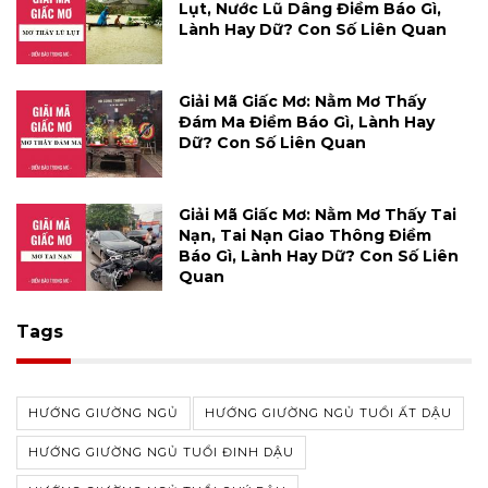
Lụt, Nước Lũ Dâng Điềm Báo Gì,
Lành Hay Dữ? Con Số Liên Quan
Giải Mã Giấc Mơ: Nằm Mơ Thấy
Đám Ma Điềm Báo Gì, Lành Hay
Dữ? Con Số Liên Quan
Giải Mã Giấc Mơ: Nằm Mơ Thấy Tai
Nạn, Tai Nạn Giao Thông Điềm
Báo Gì, Lành Hay Dữ? Con Số Liên
Quan
Tags
HƯỚNG GIƯỜNG NGỦ
HƯỚNG GIƯỜNG NGỦ TUỔI ẤT DẬU
HƯỚNG GIƯỜNG NGỦ TUỔI ĐINH DẬU