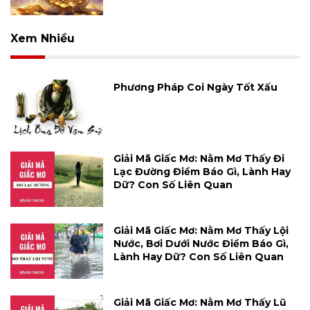
Xem Nhiều
Phương Pháp Coi Ngày Tốt Xấu
Giải Mã Giấc Mơ: Nằm Mơ Thấy Đi
Lạc Đường Điềm Báo Gì, Lành Hay
Dữ? Con Số Liên Quan
Giải Mã Giấc Mơ: Nằm Mơ Thấy Lội
Nước, Bơi Dưới Nước Điềm Báo Gì,
Lành Hay Dữ? Con Số Liên Quan
Giải Mã Giấc Mơ: Nằm Mơ Thấy Lũ