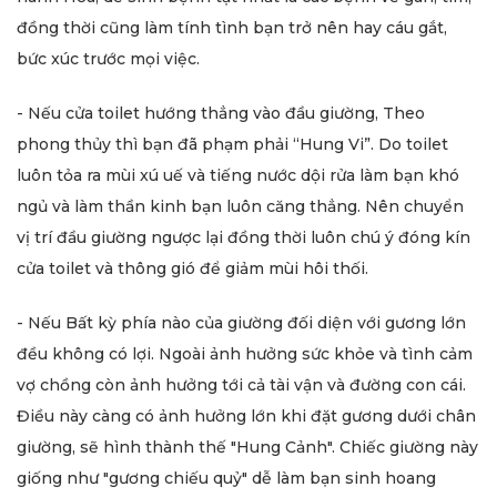
đồng thời cũng làm tính tình bạn trở nên hay cáu gắt,
bức xúc trước mọi việc.
- Nếu cửa toilet hướng thẳng vào đầu giường, Theo
phong thủy thì bạn đã phạm phải “Hung Vi”. Do toilet
luôn tỏa ra mùi xú uế và tiếng nước dội rửa làm bạn khó
ngủ và làm thần kinh bạn luôn căng thẳng. Nên chuyển
vị trí đầu giường ngược lại đồng thời luôn chú ý đóng kín
cửa toilet và thông gió để giảm mùi hôi thối.
- Nếu Bất kỳ phía nào của giường đối diện với gương lớn
đều không có lợi. Ngoài ảnh hưởng sức khỏe và tình cảm
vợ chồng còn ảnh hưởng tới cả tài vận và đường con cái.
Điều này càng có ảnh hưởng lớn khi đặt gương dưới chân
giường, sẽ hình thành thế "Hung Cảnh". Chiếc giường này
giống như "gương chiếu quỷ" dễ làm bạn sinh hoang