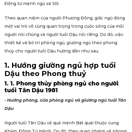
Đông tứ mệnh ngủ sẽ tốt.
Theo quan niệm của người Phương Đông, giấc ngủ đóng
một vai trò vô cùng quan trọng trong cuộc sống của mỗi
người nói chúng và người tuổi Dậu nói riêng. Do đó, việc
thiết kế và bố trí phòng ngủ, giường ngủ theo phong
thủy cho người tuổi Dậu hướng dẫn như sau.
1. Hướng giường ngủ hợp tuổi
Dậu theo Phong thuỷ
1. 1. Phong thủy phòng ngủ cho người
tuổi Tân Dậu 1981
- Hướng phòng, cửa phòng ngủ và giường ngủ tuổi Tân
Dậu
Người tuổi Tân Dậu về quẻ mệnh Bát quái thuộc cung
Khảm, Đông Tứ mệnh. Do đó, theo quan nhiệm về phong