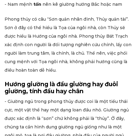
- Nam mệnh
tốn
nên kê giường hướng Bắc hoặc nam
Phong thủy có câu “Sơn quản nhân đinh, Thủy quản tài”.
Sơn ở đây có thể hiểu là Tọa của ngôi nhà, còn Thủy sẽ
được hiểu là Hướng của ngôi nhà. Phong thủy Bát Trạch
xác định con người là đối tượng nghiên cứu chính, lấy con
người làm trung tâm, là chính, là chủ. Thế nên, việc phối
cung mệnh với Tọa ngôi nhà, không phải hướng cũng là
điều hoàn toàn dễ hiểu.
Hướng giường là đầu giường hay đuôi
giường, tính đầu hay chân
- Giường ngủ trong phong thủy được coi là một tiểu thái
cực, một vật thể hay một dạng loan đầu nhỏ. Giường ngủ
được xác định là “sơn” chứ không phải là “thủy”. Ở đây,
chúng ta cần hình dung giường ngủ giống như là một
ngôi mộ, tọa là nơi đầu giường, phía đầu của người ngủ,