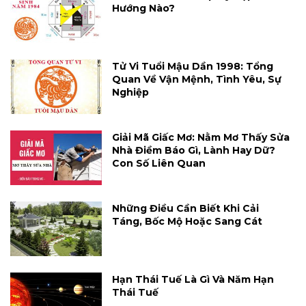
Hướng Nào?
Tử Vi Tuổi Mậu Dần 1998: Tổng
Quan Về Vận Mệnh, Tình Yêu, Sự
Nghiệp
Giải Mã Giấc Mơ: Nằm Mơ Thấy Sửa
Nhà Điềm Báo Gì, Lành Hay Dữ?
Con Số Liên Quan
Những Điều Cần Biết Khi Cải
Táng, Bốc Mộ Hoặc Sang Cát
Hạn Thái Tuế Là Gì Và Năm Hạn
Thái Tuế