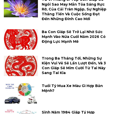
Ngôi Sao May Mắn Tỏa Sáng Rực
Rỡ, Của Cải Tràn Ngập, Sự Nghiệp
Thăng Tiến Và Cuộc Sống Đạt
Đến Những Đỉnh Cao Mới
Ba Con Giáp Sẽ Trở Lại Nhờ Sức
Mạnh Vào Nửa Cuối Năm 2026 Có
Động Lực Mạnh Mẽ
Trong Ba Tháng Tới, Những Sự
Kiện Vui Vẻ Sẽ Lần Lượt Đến, Và 3
Con Giáp Sẽ Mỉm Cười Từ Tai Này
Sang Tai Kia
Tuổi Tý Mua Xe Màu Gì Hợp Bản
Mệnh?
Sinh Năm 1984 Giáp Tý Hợp