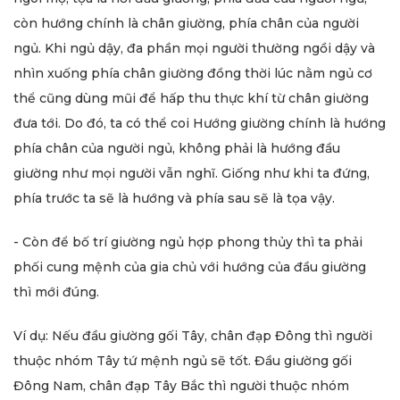
còn hướng chính là chân giường, phía chân của người
ngủ. Khi ngủ dậy, đa phần mọi người thường ngồi dậy và
nhìn xuống phía chân giường đồng thời lúc nằm ngủ cơ
thể cũng dùng mũi để hấp thu thực khí từ chân giường
đưa tới. Do đó, ta có thể coi Hướng giường chính là hướng
phía chân của người ngủ, không phải là hướng đầu
giường như mọi người vẫn nghĩ. Giống như khi ta đứng,
phía trước ta sẽ là hướng và phía sau sẽ là tọa vậy.
- Còn để bố trí giường ngủ hợp phong thủy thì ta phải
phối cung mệnh của gia chủ với hướng của đầu giường
thì mới đúng.
Ví dụ: Nếu đầu giường gối Tây, chân đạp Đông thì người
thuộc nhóm Tây tứ mệnh ngủ sẽ tốt. Đầu giường gối
Đông Nam, chân đạp Tây Bắc thì người thuộc nhóm