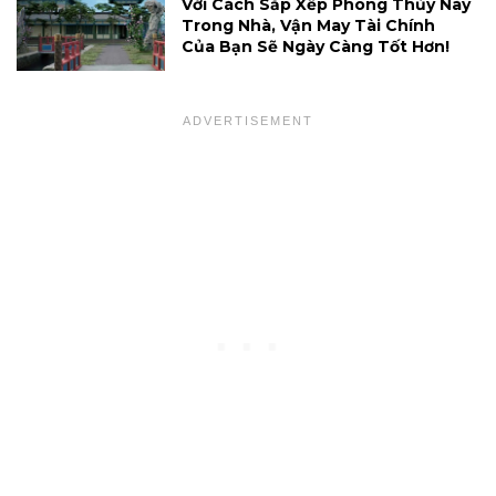
Với Cách Sắp Xếp Phong Thủy Này
Trong Nhà, Vận May Tài Chính
Của Bạn Sẽ Ngày Càng Tốt Hơn!