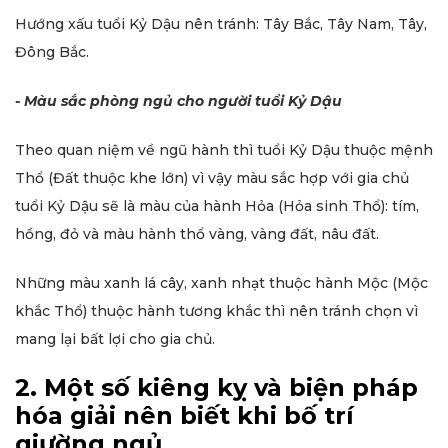
Hướng xấu tuổi Kỷ Dậu nên tránh: Tây Bắc, Tây Nam, Tây,
Đông Bắc.
- Màu sắc phòng ngủ cho người tuổi Kỷ Dậu
Theo quan niệm về ngũ hành thì tuổi Kỷ Dậu thuộc mệnh
Thổ (Đất thuộc khe lớn) vì vậy màu sắc hợp với gia chủ
tuổi Kỷ Dậu sẽ là màu của hành Hỏa (Hỏa sinh Thổ): tím,
hồng, đỏ và màu hành thổ vàng, vàng đất, nâu đất.
Những màu xanh lá cây, xanh nhạt thuộc hành Mộc (Mộc
khắc Thổ) thuộc hành tương khắc thì nên tránh chọn vì
mang lại bất lợi cho gia chủ.
2. Một số kiêng kỵ và biện pháp
hóa giải nên biết khi bố trí
giường ngủ