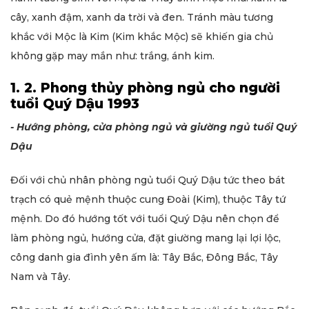
cây, xanh đậm, xanh da trời và đen. Tránh màu tương
khắc với Mộc là Kim (Kim khắc Mộc) sẽ khiến gia chủ
không gặp may mắn như: trắng, ánh kim.
1. 2. Phong thủy phòng ngủ cho người
tuổi Quý Dậu 1993
- Hướng phòng, cửa phòng ngủ và giường ngủ tuổi Quý
Dậu
Đối với chủ nhân phòng ngủ tuổi Quý Dậu tức theo bát
trạch có quẻ mệnh thuộc cung Đoài (Kim), thuộc Tây tứ
mệnh. Do đó hướng tốt với tuổi Quý Dậu nên chọn để
làm phòng ngủ, hướng cửa, đặt giường mang lại lợi lộc,
công danh gia đình yên ấm là: Tây Bắc, Đông Bắc, Tây
Nam và Tây.