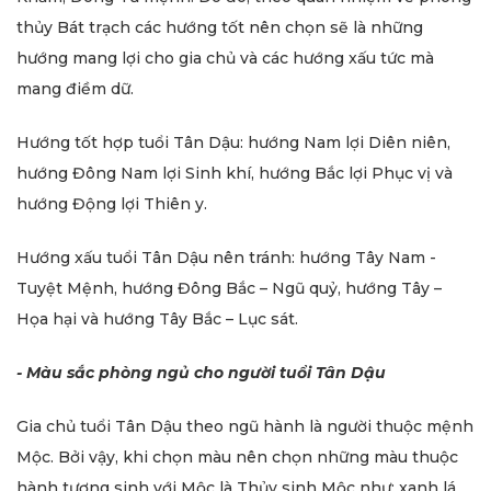
thủy Bát trạch các hướng tốt nên chọn sẽ là những
hướng mang lợi cho gia chủ và các hướng xấu tức mà
mang điềm dữ.
Hướng tốt hợp tuổi Tân Dậu: hướng Nam lợi Diên niên,
hướng Đông Nam lợi Sinh khí, hướng Bắc lợi Phục vị và
hướng Động lợi Thiên y.
Hướng xấu tuổi Tân Dậu nên tránh: hướng Tây Nam -
Tuyệt Mệnh, hướng Đông Bắc – Ngũ quỷ, hướng Tây –
Họa hại và hướng Tây Bắc – Lục sát.
- Màu sắc phòng ngủ cho người tuổi Tân Dậu
Gia chủ tuổi Tân Dậu theo ngũ hành là người thuộc mệnh
Mộc. Bởi vậy, khi chọn màu nên chọn những màu thuộc
hành tương sinh với Mộc là Thủy sinh Mộc như: xanh lá