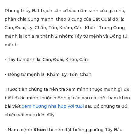
Phong thủy Bát trạch căn cứ vào năm sinh của gia chủ,
phân chia Cung mệnh theo 8 cung của Bát Quái đó là:
Càn, Đoài, Ly, Chấn, Tốn, Khảm, Cấn, Khôn. Trong Cung
mệnh lại chia ra thành 2 nhóm: Tây tứ mệnh và Đông tứ
mệnh.
- Tây tứ mệnh là: Càn, Đoài, Khôn, Cấn.
- Đông tứ mệnh là: Khảm, Ly, Tốn, Chấn.
Trước tiên chúng ta nên tra xem mình thuộc mệnh gì, để
biết được mình thuộc mệnh gì các bạn có thể tham khảo
bài viết
xem hướng nhà hợp với tuổi
sau đó chúng ta đối
chiếu với mục dưới đây:
- Nam mệnh
Khôn
thì nên đặt hường giường Tây Bắc