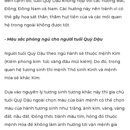
Bên cạnh đó, tuổi Quý Dậu không hợp với các hướng Bắc,
Đông, Đông Nam và Nam. Các hướng này nên tránh vì có
thể gây họa sát thân, thâm hụt tiền của và các mối quan
hệ trong ngoài không được tốt.
- Màu sắc phòng ngủ cho người tuổi Quý Dậu
Người tuổi Quý Dậu theo ngũ hành sẽ thuộc mệnh Kim
(Kiếm phong kim tức vàng đầu mũi kiếm). Do đó, trong
quan hệ tương sinh thì mệnh Thổ sinh Kinh và mệnh
Hỏa sẽ khắc Kim.
Dựa vào nguyên lý tương sinh tương khắc này thì gia chủ
tuổi Quý Dậu ngoài chọn màu của bản mệnh có thể chọn
màu của hành tương sinh như: trắng, ánh kim, vàng, vàng
đất, nâu đất. Đồng thời, tránh màu tím, hồng đỏ thuộc
mệnh Hỏa để không làm ảnh hưởng tới vận mệnh gia