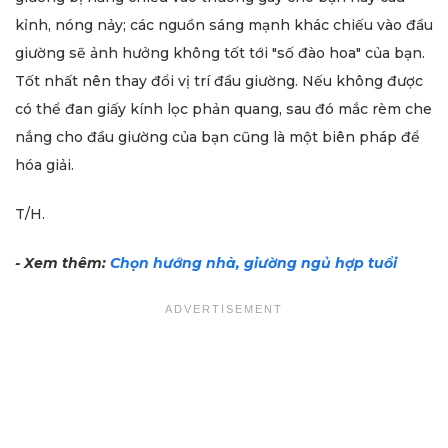
kỉnh, nóng nảy; các nguồn sáng mạnh khác chiếu vào đầu
giường sẽ ảnh hưởng không tốt tới "số đào hoa" của bạn.
Tốt nhất nên thay đổi vị trí đầu giường. Nếu không được
có thể đan giấy kính lọc phản quang, sau đó mắc rèm che
nắng cho đầu giường của bạn cũng là một biên pháp để
hóa giải.
T/H.
- Xem thêm:
Chọn hướng nhà, giường ngủ hợp tuổi