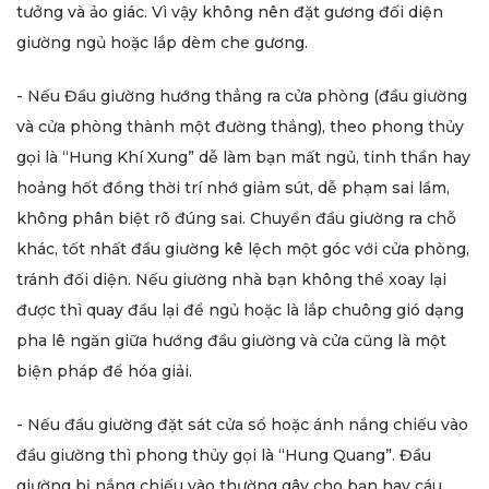
tưởng và ảo giác. Vì vậy không nên đặt gương đối diện
giường ngủ hoặc lắp dèm che gương.
- Nếu Đầu giường hướng thẳng ra cửa phòng (đầu giường
và cửa phòng thành một đường thẳng), theo phong thủy
gọi là “Hung Khí Xung” dễ làm bạn mất ngủ, tinh thần hay
hoảng hốt đồng thời trí nhớ giảm sút, dễ phạm sai lầm,
không phân biệt rõ đúng sai. Chuyển đầu giường ra chỗ
khác, tốt nhất đầu giường kê lệch một góc với cửa phòng,
tránh đối diện. Nếu giường nhà bạn không thể xoay lại
được thì quay đầu lại để ngủ hoặc là lắp chuông gió dạng
pha lê ngăn giữa hướng đầu giường và cửa cũng là một
biện pháp để hóa giải.
- Nếu đầu giường đặt sát cửa sổ hoặc ánh nắng chiếu vào
đầu giường thì phong thủy gọi là “Hung Quang”. Đầu
giường bị nắng chiếu vào thường gây cho bạn hay cáu