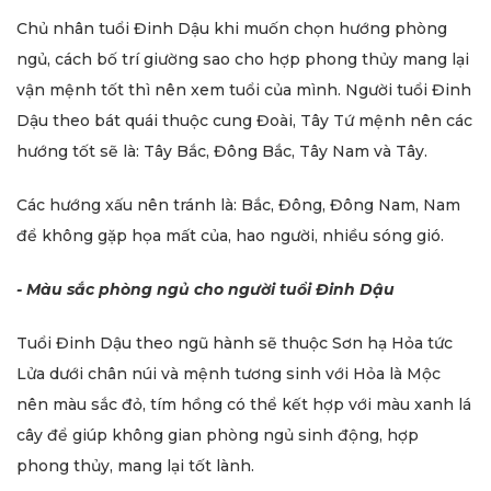
Chủ nhân tuổi Đinh Dậu khi muốn chọn hướng phòng
ngủ, cách bố trí giường sao cho hợp phong thủy mang lại
vận mệnh tốt thì nên xem tuổi của mình. Người tuổi Đinh
Dậu theo bát quái thuộc cung Đoài, Tây Tứ mệnh nên các
hướng tốt sẽ là: Tây Bắc, Đông Bắc, Tây Nam và Tây.
Các hướng xấu nên tránh là: Bắc, Đông, Đông Nam, Nam
để không gặp họa mất của, hao người, nhiều sóng gió.
- Màu sắc phòng ngủ cho người tuổi Đinh Dậu
Tuổi Đinh Dậu theo ngũ hành sẽ thuộc Sơn hạ Hỏa tức
Lửa dưới chân núi và mệnh tương sinh với Hỏa là Mộc
nên màu sắc đỏ, tím hồng có thể kết hợp với màu xanh lá
cây để giúp không gian phòng ngủ sinh động, hợp
phong thủy, mang lại tốt lành.