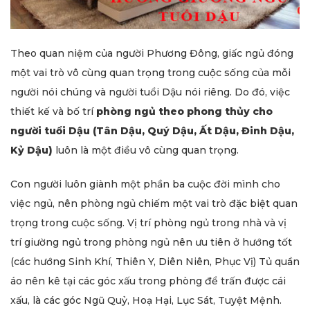
Theo quan niệm của người Phương Đông, giấc ngủ đóng
một vai trò vô cùng quan trọng trong cuộc sống của mỗi
người nói chúng và người tuổi Dậu nói riêng. Do đó, việc
thiết kế và bố trí
phòng ngủ theo phong thủy cho
người tuổi Dậu (Tân Dậu, Quý Dậu, Ất Dậu, Đinh Dậu,
Kỷ Dậu)
luôn là một điều vô cùng quan trọng.
Con người luôn giành một phần ba cuộc đời mình cho
việc ngủ, nên phòng ngủ chiếm một vai trò đặc biệt quan
trọng trong cuộc sống. Vị trí phòng ngủ trong nhà và vị
trí giường ngủ trong phòng ngủ nên ưu tiên ở hướng tốt
(các hướng Sinh Khí, Thiên Y, Diên Niên, Phục Vị) Tủ quần
áo nên kê tại các góc xấu trong phòng để trấn được cái
xấu, là các góc Ngũ Quỷ, Hoạ Hại, Lục Sát, Tuyệt Mệnh.