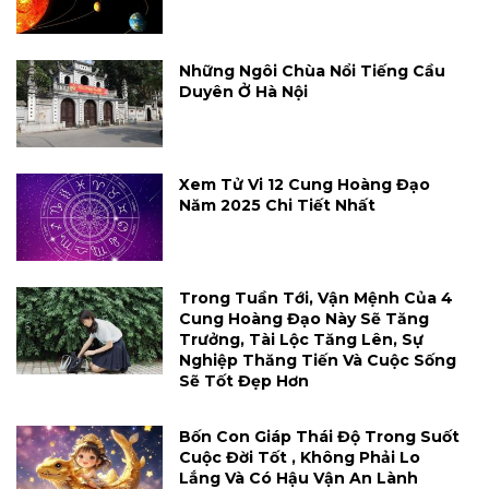
Những Ngôi Chùa Nổi Tiếng Cầu
Duyên Ở Hà Nội
Xem Tử Vi 12 Cung Hoàng Đạo
Năm 2025 Chi Tiết Nhất
Trong Tuần Tới, Vận Mệnh Của 4
Cung Hoàng Đạo Này Sẽ Tăng
Trưởng, Tài Lộc Tăng Lên, Sự
Nghiệp Thăng Tiến Và Cuộc Sống
Sẽ Tốt Đẹp Hơn
Bốn Con Giáp Thái Độ Trong Suốt
Cuộc Đời Tốt , Không Phải Lo
Lắng Và Có Hậu Vận An Lành