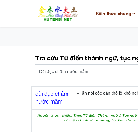
Kiến thức chung
Tra cứu Từ điển thành ngữ, tục 
ăn nói cộc cằn thô lỗ khó ng
dùi đục chấm
nước mắm
Nguồn tham chiếu: Theo Từ điển Thành ngữ & Tục ngữ V
có hiệu chỉnh và bổ sung; Từ điển Thàn