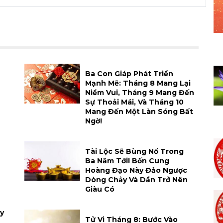
h
Ba Con Giáp Phát Triển
Mạnh Mẽ: Tháng 8 Mang Lại
Niềm Vui, Tháng 9 Mang Đến
Sự Thoải Mái, Và Tháng 10
Mang Đến Một Làn Sóng Bất
Ngờ!
Tài Lộc Sẽ Bùng Nổ Trong
Ba Năm Tới! Bốn Cung
Hoàng Đạo Này Đảo Ngược
Dòng Chảy Và Dần Trở Nên
Giàu Có
y
Tử Vi Tháng 8: Bước Vào