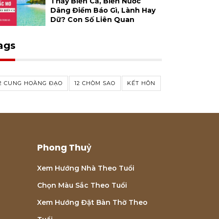
Thấy Biển Cả, Biển Nước
Dâng Điềm Báo Gì, Lành Hay
Dữ? Con Số Liên Quan
ags
2 CUNG HOÀNG ĐẠO
12 CHÒM SAO
KẾT HÔN
Phong Thuỷ
Xem Hướng Nhà Theo Tuổi
Chọn Màu Sắc Theo Tuổi
Xem Hướng Đặt Bàn Thờ Theo