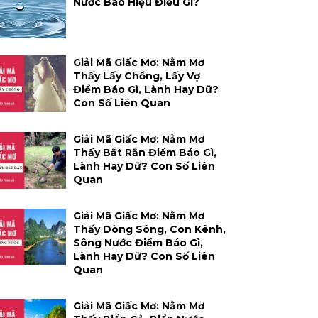
Nước Báo Hiệu Điều Gì?
Giải Mã Giấc Mơ: Nằm Mơ
Thấy Lấy Chồng, Lấy Vợ
Điềm Báo Gì, Lành Hay Dữ?
Con Số Liên Quan
Giải Mã Giấc Mơ: Nằm Mơ
Thấy Bắt Rắn Điềm Báo Gì,
Lành Hay Dữ? Con Số Liên
Quan
Giải Mã Giấc Mơ: Nằm Mơ
Thấy Dòng Sông, Con Kênh,
Sông Nước Điềm Báo Gì,
Lành Hay Dữ? Con Số Liên
Quan
Giải Mã Giấc Mơ: Nằm Mơ