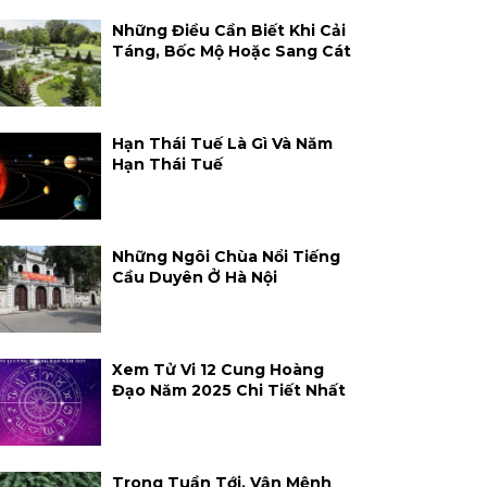
Những Điều Cần Biết Khi Cải
Táng, Bốc Mộ Hoặc Sang Cát
Hạn Thái Tuế Là Gì Và Năm
Hạn Thái Tuế
Những Ngôi Chùa Nổi Tiếng
Cầu Duyên Ở Hà Nội
Xem Tử Vi 12 Cung Hoàng
Đạo Năm 2025 Chi Tiết Nhất
Trong Tuần Tới, Vận Mệnh