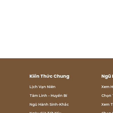
Kiến Thức Chung
Ngũ 
Lịch Vạn Niên
Xem H
Tâm Linh - Huyền Bí
Chọn 
Ngũ Hành Sinh-Khắc
Xem T