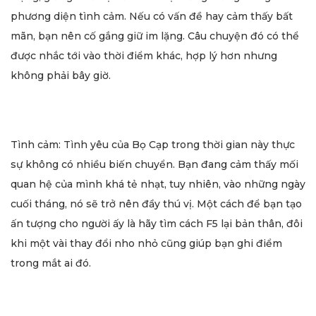
phương diện tình cảm. Nếu có vấn đề hay cảm thấy bất
mãn, bạn nên cố gắng giữ im lặng. Câu chuyện đó có thể
được nhắc tới vào thời điểm khác, hợp lý hơn nhưng
không phải bây giờ.
Tình cảm: Tình yêu của Bọ Cạp trong thời gian này thực
sự không có nhiều biến chuyển. Bạn đang cảm thấy mối
quan hệ của mình khá tẻ nhạt, tuy nhiên, vào những ngày
cuối tháng, nó sẽ trở nên đầy thú vị. Một cách để bạn tạo
ấn tượng cho người ấy là hãy tìm cách F5 lại bản thân, đôi
khi một vài thay đổi nho nhỏ cũng giúp bạn ghi điểm
trong mắt ai đó.