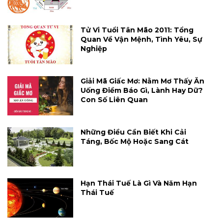
Tử Vi Tuổi Tân Mão 2011: Tổng
Quan Về Vận Mệnh, Tình Yêu, Sự
Nghiệp
Giải Mã Giấc Mơ: Nằm Mơ Thấy Ăn
Uống Điềm Báo Gì, Lành Hay Dữ?
Con Số Liên Quan
Những Điều Cần Biết Khi Cải
Táng, Bốc Mộ Hoặc Sang Cát
Hạn Thái Tuế Là Gì Và Năm Hạn
Thái Tuế