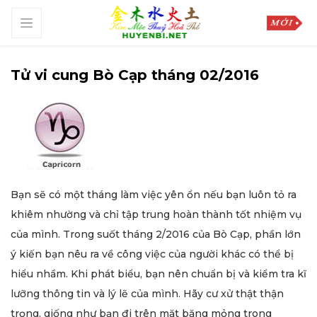
Tử vi cung Bò Cạp tháng 02/2016
Bạn sẽ có một tháng làm việc yên ổn nếu bạn luôn tỏ ra
khiêm nhường và chỉ tập trung hoàn thành tốt nhiệm vụ
của mình. Trong suốt tháng 2/2016 của Bò Cạp, phần lớn
ý kiến bạn nêu ra về công việc của người khác có thể bị
hiểu nhầm. Khi phát biểu, bạn nên chuẩn bị và kiểm tra kĩ
lưỡng thông tin và lý lẽ của mình. Hãy cư xử thật thận
trọng, giống như bạn đi trên mặt băng mỏng trong