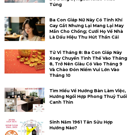
Túng
Ba Con Giáp Nữ Này Có Tính Khí
Gay Gắt Nhưng Lại Mang Lại May
Mắn Cho Chồng; Cưới Họ Về Nhà
Là Dấu Hiệu Thu Hút Thần Cải
Tử Vi Tháng 8: Ba Con Giáp Này
Xoay Chuyển Tình Thế Vào Tháng
8, Trở Nên Giàu Có Vào Tháng 9
Và Chào Đón Niềm Vui Lớn Vào
Tháng 10
Tìm Hiểu Về Hướng Bàn Làm Việc,
Hướng Ngồi Hợp Phong Thuỷ Tuổi
Canh Thìn
Sinh Năm 1961 Tân Sửu Hợp
Hướng Nào?