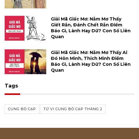
Giải Mã Giấc Mơ: Nằm Mơ Thấy
Giết Rắn, Đánh Chết Rắn Điềm
Báo Gì, Lành Hay Dữ? Con Số Liên
Quan
Giải Mã Giấc Mơ: Nằm Mơ Thấy Ai
Đó Hôn Mình, Thích Mình Điềm
Báo Gì, Lành Hay Dữ? Con Số Liên
Quan
Tags
CUNG BÒ CẠP
TỬ VI CUNG BÒ CẠP THÁNG 2