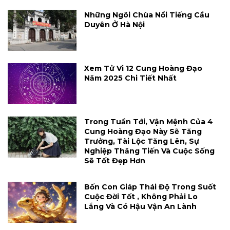
Những Ngôi Chùa Nổi Tiếng Cầu
Duyên Ở Hà Nội
Xem Tử Vi 12 Cung Hoàng Đạo
Năm 2025 Chi Tiết Nhất
Trong Tuần Tới, Vận Mệnh Của 4
Cung Hoàng Đạo Này Sẽ Tăng
Trưởng, Tài Lộc Tăng Lên, Sự
Nghiệp Thăng Tiến Và Cuộc Sống
Sẽ Tốt Đẹp Hơn
Bốn Con Giáp Thái Độ Trong Suốt
Cuộc Đời Tốt , Không Phải Lo
Lắng Và Có Hậu Vận An Lành