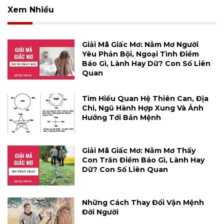
Xem Nhiều
Giải Mã Giấc Mơ: Nằm Mơ Người
Yêu Phản Bội, Ngoại Tình Điềm
Báo Gì, Lành Hay Dữ? Con Số Liên
Quan
Tìm Hiểu Quan Hệ Thiên Can, Địa
Chi, Ngũ Hành Hợp Xung Và Ảnh
Hưởng Tới Bản Mệnh
Giải Mã Giấc Mơ: Nằm Mơ Thấy
Con Trăn Điềm Báo Gì, Lành Hay
Dữ? Con Số Liên Quan
Những Cách Thay Đổi Vận Mệnh
Đời Người