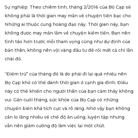
Sự nghiệp: Theo chiêm tinh, tháng 2/2016 của Bò Cạp sẽ
không phải là thời gian may mắn về chuyện tiền bạc cho
Những ai thuộc cung hoàng đạo này. Thời gian này, bạn
không được may mắn lắm về chuyện kiếm tiền. Bạn nên
tỉnh táo hơn trước mỗi tham vọng cũng như dự định của
bản thân, không nên vội vàng đầu tư để rồi mất cả chì lẫn
chài đó.
“Điểm trừ” của tháng đó là do phải đi lại quá nhiều nên
Bọ Cạp khó có thể dành thời gian ở cạnh gia đình. Điều
này có thể khiến cho người thân của bạn cảm thấy không
vui. Gần cuối tháng, sức khỏe của Bọ Cạp có những
chuyển biến khá tích cực và rõ ràng. Nhờ vậy bạn không
cần lo lắng nhiều về chế độ ăn uống, luyện tập nhưng
vẫn nên giảm cường độ làm việc lại một chút.