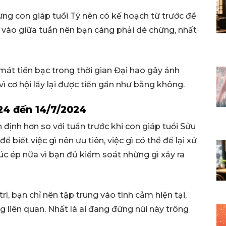
ưng con giáp tuổi Tý nên có kế hoạch từ trước để
ại vào giữa tuần nên bạn càng phải dè chừng, nhất
mát tiền bạc trong thời gian Đại hao gây ảnh
 cơ hội lấy lại được tiền gần như bằng không.
024 đến 14/7/2024
 định hơn so với tuần trước khi con giáp tuổi Sửu
để biết việc gì nên ưu tiên, việc gì có thể để lại xử
húc ép nữa vì bạn đủ kiểm soát những gì xảy ra
ì, bạn chỉ nên tập trung vào tình cảm hiện tại,
liên quan. Nhất là ai đang đứng núi này trông