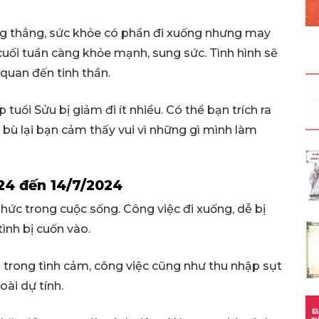
ng thẳng, sức khỏe có phần đi xuống nhưng may
uối tuần càng khỏe mạnh, sung sức. Tình hình sẽ
 quan đến tinh thần.
 tuổi Sửu bị giảm đi ít nhiều. Có thể bạn trích ra
bù lại bạn cảm thấy vui vì những gì mình làm
024 đến 14/7/2024
phức trong cuộc sống. Công việc đi xuống, dễ bị
ình bị cuốn vào.
 trong tình cảm, công việc cũng như thu nhập sụt
oài dự tính.