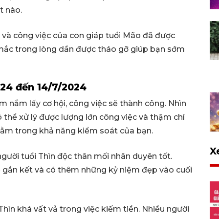
t nào.
m và công việc của con giáp tuổi Mão đã được
ắc trong lòng dần được tháo gỡ giúp bạn sớm
2024 đến 14/7/2024
ảm nắm lấy cơ hội, công việc sẽ thành công. Nhìn
thể xử lý được lượng lớn công việc và thậm chí
nằm trong khả năng kiểm soát của bạn.
X
gười tuổi Thìn độc thân mối nhân duyên tốt.
ể gắn kết và có thêm những kỷ niệm đẹp vào cuối
hìn khá vất vả trong việc kiếm tiền. Nhiều người