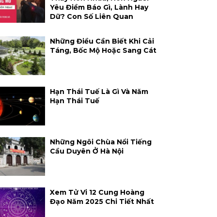
Yêu Điềm Báo Gì, Lành Hay
Dữ? Con Số Liên Quan
Những Điều Cần Biết Khi Cải
Táng, Bốc Mộ Hoặc Sang Cát
Hạn Thái Tuế Là Gì Và Năm
Hạn Thái Tuế
Những Ngôi Chùa Nổi Tiếng
Cầu Duyên Ở Hà Nội
Xem Tử Vi 12 Cung Hoàng
Đạo Năm 2025 Chi Tiết Nhất