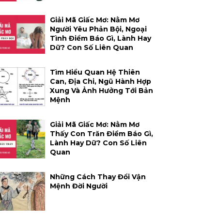
Giải Mã Giấc Mơ: Nằm Mơ
Người Yêu Phản Bội, Ngoại
Tình Điềm Báo Gì, Lành Hay
Dữ? Con Số Liên Quan
Tìm Hiểu Quan Hệ Thiên
Can, Địa Chi, Ngũ Hành Hợp
Xung Và Ảnh Hưởng Tới Bản
Mệnh
Giải Mã Giấc Mơ: Nằm Mơ
Thấy Con Trăn Điềm Báo Gì,
Lành Hay Dữ? Con Số Liên
Quan
Những Cách Thay Đổi Vận
Mệnh Đời Người