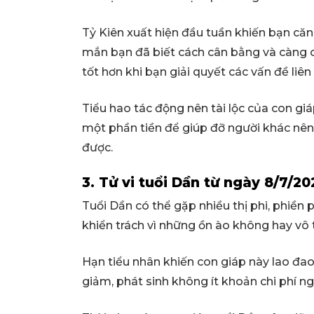
Tỷ Kiên xuất hiện đầu tuần khiến bạn că
mắn bạn đã biết cách cân bằng và càng c
tốt hơn khi bạn giải quyết các vấn đề liên
Tiểu hao tác động nên tài lộc của con giáp
một phần tiền để giúp đỡ người khác nên 
được.
3. Tử vi tuổi Dần từ ngày 8/7/2
Tuổi Dần có thể gặp nhiều thị phi, phiền 
khiển trách vì những ồn ào không hay vô t
Hạn tiểu nhân khiến con giáp này lao đao
giảm, phát sinh không ít khoản chi phí ng