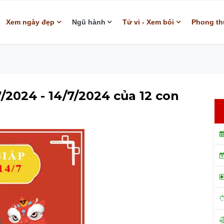
Xem ngày đẹp
Ngũ hành
Tử vi - Xem bói
Phong th
7/2024 - 14/7/2024 của 12 con