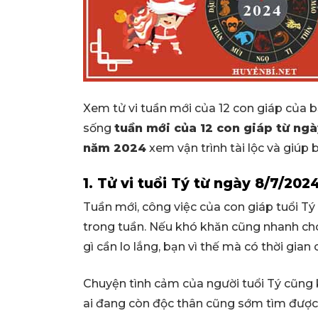
Xem tử vi tuần mới của 12 con giáp của 
sống
tuần mới của 12 con giáp từ ng
năm 2024
xem vận trình tài lộc và giúp
1. Tử vi tuổi Tý từ ngày 8/7/202
Tuần mới, công việc của con giáp tuổi T
trong tuần. Nếu khó khăn cũng nhanh chó
gì cần lo lắng, bạn vì thế mà có thời gi
Chuyện tình cảm của người tuổi Tý cũng k
ai đang còn độc thân cũng sớm tìm được 