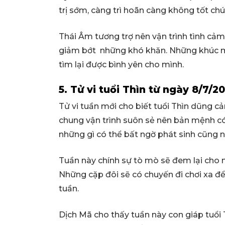
trị sớm, càng trì hoãn càng không tốt chú
Thái Âm tương trợ nên vận trình tình cả
giảm bớt những khó khăn. Những khúc m
tìm lại được bình yên cho mình.
5. Tử vi tuổi Thìn từ ngày 8/7/
Tử vi tuần mới cho biết tuổi Thìn dũng c
chung vận trình suôn sẻ nên bản mệnh có 
những gì có thể bất ngờ phát sinh cũng 
Tuần này chính sự tò mò sẽ đem lại cho n
Những cặp đôi sẽ có chuyến đi chơi xa đ
tuần.
Dịch Mã cho thấy tuần này con giáp tuổi T