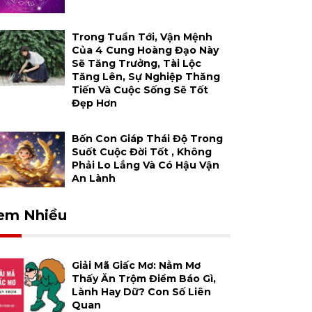
Trong Tuần Tới, Vận Mệnh
Của 4 Cung Hoàng Đạo Này
Sẽ Tăng Trưởng, Tài Lộc
Tăng Lên, Sự Nghiệp Thăng
Tiến Và Cuộc Sống Sẽ Tốt
Đẹp Hơn
Bốn Con Giáp Thái Độ Trong
Suốt Cuộc Đời Tốt , Không
Phải Lo Lắng Và Có Hậu Vận
An Lành
em Nhiều
Giải Mã Giấc Mơ: Nằm Mơ
Thấy Ăn Trộm Điềm Báo Gì,
Lành Hay Dữ? Con Số Liên
Quan