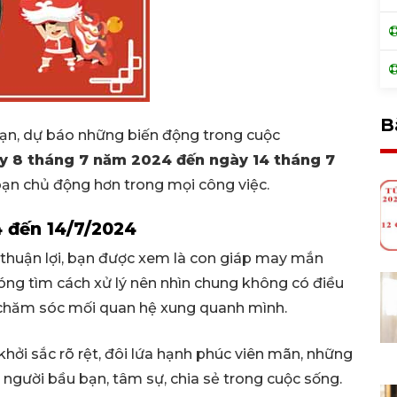
B
bạn, dự báo những biến động trong cuộc
ày 8 tháng 7 năm 2024 đến ngày 14 tháng 7
 bạn chủ động hơn trong mọi công việc.
4 đến 14/7/2024
ý thuận lợi, bạn được xem là con giáp may mắn
ng tìm cách xử lý nên nhìn chung không có điều
an chăm sóc mối quan hệ xung quanh mình.
hởi sắc rõ rệt, đôi lứa hạnh phúc viên mãn, những
người bầu bạn, tâm sự, chia sẻ trong cuộc sống.