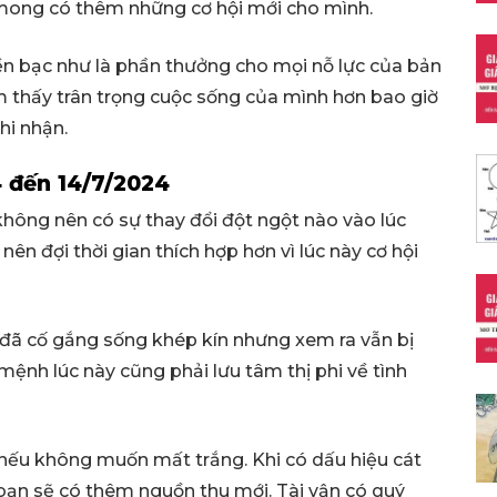
i mong có thêm những cơ hội mới cho mình.
iền bạc như là phần thưởng cho mọi nỗ lực của bản
m thấy trân trọng cuộc sống của mình hơn bao giờ
hi nhận.
4 đến 14/7/2024
 không nên có sự thay đổi đột ngột nào vào lúc
nên đợi thời gian thích hợp hơn vì lúc này cơ hội
n đã cố gắng sống khép kín nhưng xem ra vẫn bị
mệnh lúc này cũng phải lưu tâm thị phi về tình
i, nếu không muốn mất trắng. Khi có dấu hiệu cát
i bạn sẽ có thêm nguồn thu mới. Tài vận có quý