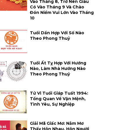
Vào Tháng 8, Trở Nên Giàu
Có Vào Tháng 9 Và Chào
Đón Niềm Vui Lớn Vào Tháng
10
Tuổi Dần Hợp Với Số Nào
Theo Phong Thuỷ
Tuổi Ất Tỵ Hợp Với Hướng
Nào, Làm Nhà Hướng Nào
Theo Phong Thuỷ
Tử Vi Tuổi Giáp Tuất 1994:
Tổng Quan Về Vận Mệnh,
Tình Yêu, Sự Nghiệp
Giải Mã Giấc Mơ: Nằm Mơ
Thấy Hôn Nhau, Hôn Người