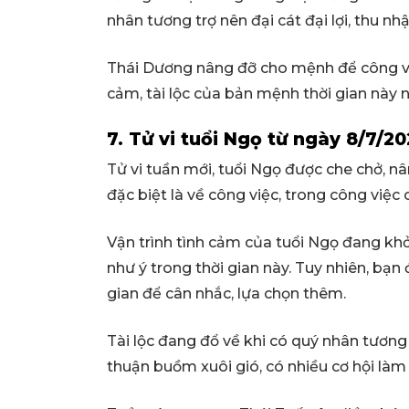
nhân tương trợ nên đại cát đại lợi, thu nh
Thái Dương nâng đỡ cho mệnh để công việ
cảm, tài lộc của bản mệnh thời gian này 
7. Tử vi tuổi Ngọ từ ngày 8/7/2
Tử vi tuần mới, tuổi Ngọ được che chở, 
đặc biệt là về công việc, trong công việc
Vận trình tình cảm của tuổi Ngọ đang khở
như ý trong thời gian này. Tuy nhiên, bạn
gian để cân nhắc, lựa chọn thêm.
Tài lộc đang đổ về khi có quý nhân tương t
thuận buồm xuôi gió, có nhiều cơ hội làm