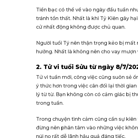
Tiền bạc có thể về vào ngày đầu tuần nh
tránh tổn thất. Nhất là khi Tỷ Kiên gây h
cử nhất động không được chủ quan.
Người tuổi Tý nên thận trọng kẻo bị mất 
hưởng. Nhất là không nên cho vay mượn vì
2. Tử vi tuổi Sửu từ ngày 8/7/2
Tử vi tuần mới, công việc cũng suôn sẻ ổn
ý thức hơn trong việc cân đối lại thời gian 
lý từ từ. Bạn không còn có cảm giác bị t
trong tuần.
Trong chuyện tình cảm cũng cần sự kiên tr
đừng nên phân tâm vào những việc không 
núi nọ rất dễ lãnh hậu quả đáng tiếc.