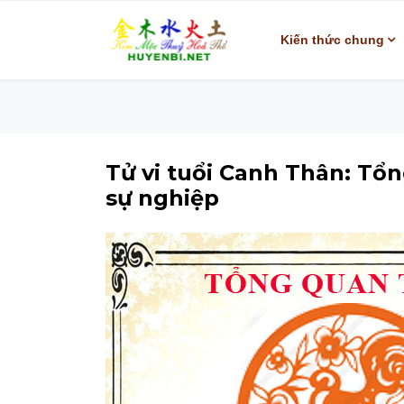
Kiến thức chung
Tử vi tuổi Canh Thân: Tổ
sự nghiệp