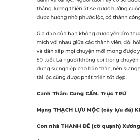
thẳng, lương thiện ắt sẽ được hưởng cuộ
được hưởng nhờ phước lộc, có thành côn
Gia đạo của bạn không được yên ấm thuận
mích với nhau giữa các thành viên, đòi hỏ
và dàn xếp mọi chuyện mới mong được y
50 tuổi. Là người không coi trọng chuyện
dựng sự nghiệp cho bản thân, nên sự nghi
tài lộc cũng được phát triển tốt đẹp.
Canh Thân: Cung CẤN. Trực TRỪ
Mạng THẠCH LỰU MỘC (cây lựu đá) 
Con nhà THANH ĐẾ (cô quạnh) Xương