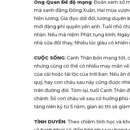
Ông Quan Đế độ mạng
: Đoán xem số mạ
mà sanh đặng Đông Xuân, Hai mùa vượng
hiền lương, Gia đạo dời đổi, lương duyên
mới đặng phỉ quyền yến anh. Tuổi nhỏ chẳ
nhàn. Nếu mà niệm Phật tụng kinh, Ngày
nhà cửa đổi thay, Nhiều lúc giàu có khiến r
CUỘC SỐNG
: Canh Thân bổn mạng tốt, c
nhưng cũng có thể có nhiều may mắn về 
của cải hoặc tài lộc của trời ban. Nếu ă
quý, hay con cháu sau này cũng được nhi
trên đường đời. Tóm lại, tuổi Canh Thân 
chánh. Số con cháu về sau có hưởng phú q
tăng niên kỷ từ 5 năm, gian ác thì sẽ giảm
TÌNH DUYÊN
: Theo chiêm tinh học và kh
và hạnh phúc sẽ diễn tiến như sau trong 