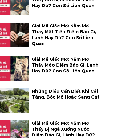
Hay Dữ? Con Số Liên Quan
Giải Mã Giấc Mơ: Nằm Mơ
Thấy Mất Tiền Điềm Báo Gì,
Lành Hay Dữ? Con Số Liên
Quan
Giải Mã Giấc Mơ: Nằm Mơ
Thấy Mèo Điềm Báo Gì, Lành
Hay Dữ? Con Số Liên Quan
Những Điều Cần Biết Khi Cải
Táng, Bốc Mộ Hoặc Sang Cát
Giải Mã Giấc Mơ: Nằm Mơ
Thấy Bị Ngã Xuống Nước
Điềm Báo Gì, Lành Hay Dữ?