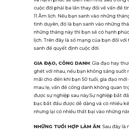
cuộc đời phải ba lần thay đổi về vấn đề t
11 Âm lịch. Nếu bạn sanh vào những tháng 
tình duyên, đó là bạn sanh vào những tháng
những tháng này thì bạn sẽ có hạnh phúc,
lịch. Trên đây là số mạng của bạn đối vớ
sanh để quyết định cuộc đời.
GIA ĐẠO, CÔNG DANH
: Gia đạo hay t
ghét với nhau, nếu bạn không sáng suốt mà
mãi cho đến khi bạn 50 tuổi, gia đạo m
mau lẹ, vấn đề công danh không quan trọn
được sự nghiệp sau này.Sự nghiệp bắt đầu 
bạc bắt đầu được dễ dàng và có nhiều kết
nhưng lại có nhiều thất bại vào những n
NHỮNG TUỔI HỢP LÀM ĂN
: Sau đây là