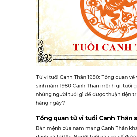
Tử vi tuổi Canh Thân 1980: Tổng quan về 
sinh năm 1980 Canh Thân mệnh gì, tuổi g
những người tuổi gì để được thuận tiện t
hàng ngày?
Tổng quan tử vi tuổi Canh Thân 
Bản mệnh của nam mạng Canh Thân khá t
danh và tài lộc. Người tuổi này có số được