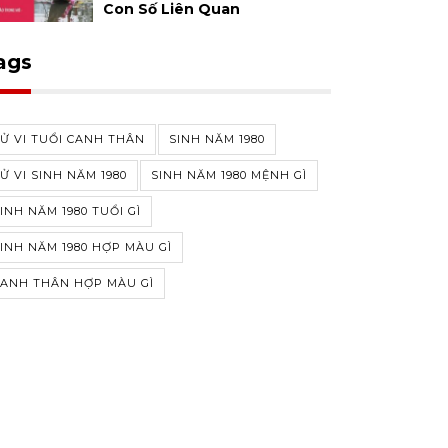
Con Số Liên Quan
ags
Ử VI TUỔI CANH THÂN
SINH NĂM 1980
Ử VI SINH NĂM 1980
SINH NĂM 1980 MỆNH GÌ
INH NĂM 1980 TUỔI GÌ
INH NĂM 1980 HỢP MÀU GÌ
CANH THÂN HỢP MÀU GÌ