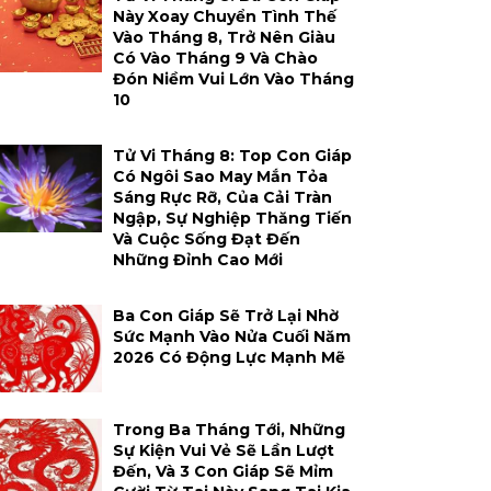
Này Xoay Chuyển Tình Thế
Vào Tháng 8, Trở Nên Giàu
Có Vào Tháng 9 Và Chào
Đón Niềm Vui Lớn Vào Tháng
10
Tử Vi Tháng 8: Top Con Giáp
Có Ngôi Sao May Mắn Tỏa
Sáng Rực Rỡ, Của Cải Tràn
Ngập, Sự Nghiệp Thăng Tiến
Và Cuộc Sống Đạt Đến
Những Đỉnh Cao Mới
Ba Con Giáp Sẽ Trở Lại Nhờ
Sức Mạnh Vào Nửa Cuối Năm
2026 Có Động Lực Mạnh Mẽ
Trong Ba Tháng Tới, Những
Sự Kiện Vui Vẻ Sẽ Lần Lượt
Đến, Và 3 Con Giáp Sẽ Mỉm