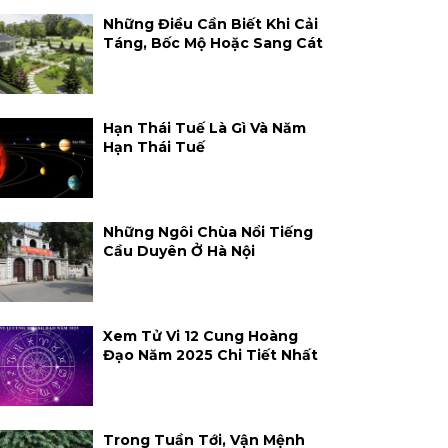
Những Điều Cần Biết Khi Cải
Táng, Bốc Mộ Hoặc Sang Cát
Hạn Thái Tuế Là Gì Và Năm
Hạn Thái Tuế
Những Ngôi Chùa Nổi Tiếng
Cầu Duyên Ở Hà Nội
Xem Tử Vi 12 Cung Hoàng
Đạo Năm 2025 Chi Tiết Nhất
Trong Tuần Tới, Vận Mệnh