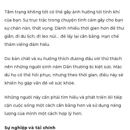
Tâm trạng không tốt có thể gây ảnh hưởng tới tính khí
của bạn. Sự trục trặc trong chuyện tình cảm gây cho bạn
sự chán nản, thất vọng. Dành nhiều thời gian hơn để thư
giãn, đi du lịch, đi leo núi… để lấy lại cân bằng. Hạn chế
thăm viếng đám hiếu.
Do bản chất và xu hướng thích đương đầu với thử thách
nên những người sinh năm Dần thường bị kiệt sức. Mặc
dù họ có thể hồi phục, nhưng theo thời gian, điều này sẽ
khiến họ gặp vấn đề về sức khỏe.
Những người này cần phải tìm hiểu và phát triển lối tiếp
cận cuộc sống một cách cân bằng hơn và sử dụng năng
lượng của mình một cách hợp lý hơn.
Sự nghiệp và tài chính