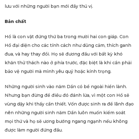
lưu với những người bạn mới đầy thú vị.
Bản chất
Hổ là con vật đứng thứ ba trong mười hai con giáp. Con
Hổ đại diện cho các tính cách như dũng cảm, thích ganh
đua, và hay thay đổi. Họ sẽ đương đầu với bất kỳ khó
khăn thử thách nào ở phía trước, đặc biệt là khi cần phải
bảo vệ người mà mình yêu quý hoặc kính trọng.
Những người sinh vào năm Dần có bề ngoài hiền lành.
Nhưng bạn đừng để điều đó đánh lừa, vì một con Hổ sẽ
vùng dậy khi thấy cần thiết. Vốn được sinh ra để lãnh đạo
nên những người sinh năm Dần luôn muốn kiểm soát
mọi thứ và họ sẽ ương bướng ngang ngạnh nếu không
được làm người đứng đầu.