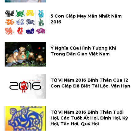
5 Con Giáp May Mắn Nhất Năm
2016
Ý Nghĩa Của Hình Tượng Khỉ
Trong Dân Gian Việt Nam
Tử Vi Năm 2016 Bính Thân Của 12
Con Giáp Để Biết Tài Lộc, Vận Hạn
Tử Vi Năm 2016 Bính Thân Tuổi
Hợi, Các Tuổi: Ất Hợi, Đinh Hợi, Kỷ
Hợi, Tân Hợi, Quý Hợi