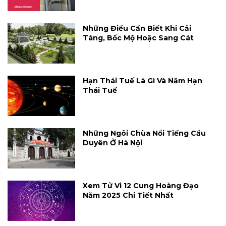
Những Điều Cần Biết Khi Cải
Táng, Bốc Mộ Hoặc Sang Cát
Hạn Thái Tuế Là Gì Và Năm Hạn
Thái Tuế
Những Ngôi Chùa Nổi Tiếng Cầu
Duyên Ở Hà Nội
Xem Tử Vi 12 Cung Hoàng Đạo
Năm 2025 Chi Tiết Nhất