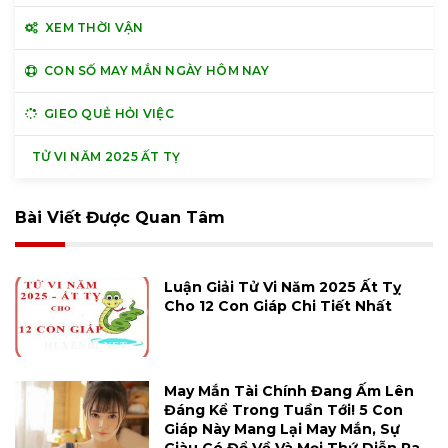
XEM THỜI VẬN
CON SỐ MAY MẮN NGÀY HÔM NAY
GIEO QUẺ HỎI VIỆC
TỬ VI NĂM 2025 ẤT TỴ
Bài Viết Được Quan Tâm
Luận Giải Tử Vi Năm 2025 Ất Tỵ
Cho 12 Con Giáp Chi Tiết Nhất
May Mắn Tài Chính Đang Ấm Lên
Đáng Kể Trong Tuần Tới! 5 Con
Giáp Này Mang Lại May Mắn, Sự