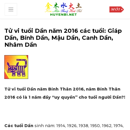
Tử vi tuổi Dần năm 2016 các tuổi: Giáp
Dần, Bính Dần, Mậu Dần, Canh Dần,
Nhâm Dần
Tử vi tuổi Dần năm Bính Thân 2016, năm Bính Thân
2016 có là 1 năm đầy “uy quyền” cho tuổi người Dần?!
Các tuổi Dần
sinh năm: 1914, 1926, 1938, 1950, 1962, 1974,