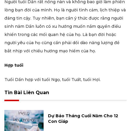
Người tuổi Dần rất nồng nàn và không bao giờ làm phiền
lòng bạn đời của mình. Họ là người tình cảm, lịch thiệp và
đáng tin cậy. Tuy nhiên, bạn cần ý thức được rằng người
sinh năm Dần luôn có xu hướng muốn nắm quyền điều
khiển trong các mối quan hệ của họ. Là bạn đời hoặc
người yêu của họ cũng cần phải dồi dào năng lượng để
bắt nhịp với chiều hướng mạo hiểm của họ.
Hợp tuổi
Tuổi Dần hợp với tuổi Ngọ, tuổi Tuất, tuổi Hợi.
Tin Bài Liên Quan
Dự Báo Tháng Cuối Năm Cho 12
Con Giáp