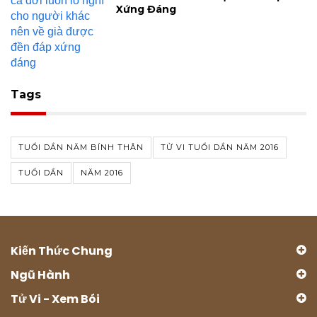
Xứng Đáng
Tags
TUỔI DẦN NĂM BÍNH THÂN
TỬ VI TUỔI DẦN NĂM 2016
TUỔI DẦN
NĂM 2016
Kiến Thức Chung
Ngũ Hành
Tử Vi - Xem Bói