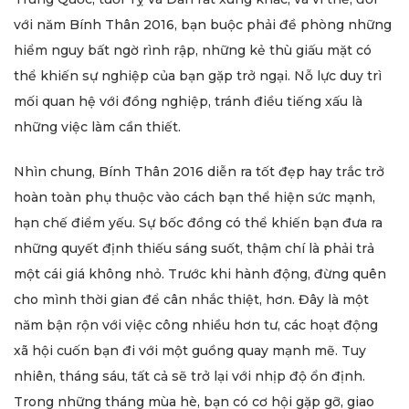
với năm Bính Thân 2016, bạn buộc phải đề phòng những
hiểm nguy bất ngờ rình rập, những kẻ thù giấu mặt có
thể khiến sự nghiệp của bạn gặp trở ngại. Nỗ lực duy trì
mối quan hệ với đồng nghiệp, tránh điều tiếng xấu là
những việc làm cần thiết.
Nhìn chung, Bính Thân 2016 diễn ra tốt đẹp hay trắc trở
hoàn toàn phụ thuộc vào cách bạn thể hiện sức mạnh,
hạn chế điểm yếu. Sự bốc đồng có thể khiến bạn đưa ra
những quyết định thiếu sáng suốt, thậm chí là phải trả
một cái giá không nhỏ. Trước khi hành động, đừng quên
cho mình thời gian để cân nhắc thiệt, hơn. Đây là một
năm bận rộn với việc công nhiều hơn tư, các hoạt động
xã hội cuốn bạn đi với một guồng quay mạnh mẽ. Tuy
nhiên, tháng sáu, tất cả sẽ trở lại với nhịp độ ổn định.
Trong những tháng mùa hè, bạn có cơ hội gặp gỡ, giao