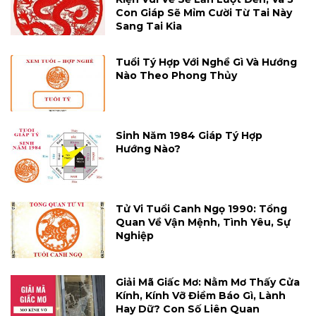
Con Giáp Sẽ Mỉm Cười Từ Tai Này
Sang Tai Kia
Tuổi Tý Hợp Với Nghề Gì Và Hướng
Nào Theo Phong Thủy
Sinh Năm 1984 Giáp Tý Hợp
Hướng Nào?
Tử Vi Tuổi Canh Ngọ 1990: Tổng
Quan Về Vận Mệnh, Tình Yêu, Sự
Nghiệp
Giải Mã Giấc Mơ: Nằm Mơ Thấy Cửa
Kính, Kính Vỡ Điềm Báo Gì, Lành
Hay Dữ? Con Số Liên Quan