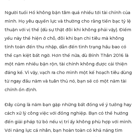
Người tuổi Hổ không bận tâm quá nhiều tới tài chính của
mình. Họ yêu quyền lực và thường cho rằng tiền bạc tỷ lệ
thuận với vị thế (dù sự thật đôi khi không phải vậy). Điểm
yếu này thể hiện ở chỗ, đôi khi bạn chi tiêu mà không
tính toán đến thu nhập, dẫn đến tình trạng hầu bao có
thể cạn kiệt bất ngờ. Hơn thế nữa, dù Bính Thân 2016 là
một năm nhiều bận rộn, tài chính không được cải thiện
đáng kể. Vì vậy, vạch ra cho mình một kế hoạch tiêu dùng
từ ngay đầu năm và tuân thủ nó, bạn sẽ có một năm tài
chính ổn định.
Đây cũng là năm bạn gặp những bất đồng về ý tưởng hay
cách xử lý công việc với đồng nghiệp. Bạn có thể hướng
đến giải pháp từ bỏ nếu vị trí ấy không phù hợp với mình.
Với năng lực cá nhân, bạn hoàn toàn có khả năng tìm