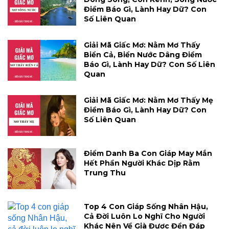
Điềm Báo Gì, Lành Hay Dữ? Con
Số Liên Quan
Giải Mã Giấc Mơ: Nằm Mơ Thấy
Biển Cả, Biển Nước Dâng Điềm
Báo Gì, Lành Hay Dữ? Con Số Liên
Quan
Giải Mã Giấc Mơ: Nằm Mơ Thấy Mẹ
Điềm Báo Gì, Lành Hay Dữ? Con
Số Liên Quan
Điểm Danh Ba Con Giáp May Mắn
Hết Phần Người Khác Dịp Rằm
Trung Thu
Top 4 Con Giáp Sống Nhân Hậu,
Cả Đời Luôn Lo Nghĩ Cho Người
Khác Nên Về Già Được Đền Đáp