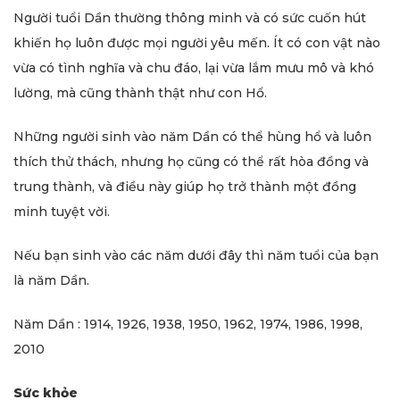
Người tuổi Dần thường thông minh và có sức cuốn hút
khiến họ luôn được mọi người yêu mến. Ít có con vật nào
vừa có tình nghĩa và chu đáo, lại vừa lắm mưu mô và khó
lường, mà cũng thành thật như con Hổ.
Những người sinh vào năm Dần có thể hùng hổ và luôn
thích thử thách, nhưng họ cũng có thể rất hòa đồng và
trung thành, và điều này giúp họ trở thành một đồng
minh tuyệt vời.
Nếu bạn sinh vào các năm dưới đây thì năm tuổi của bạn
là năm Dần.
Năm Dần : 1914, 1926, 1938, 1950, 1962, 1974, 1986, 1998,
2010
Sức khỏe