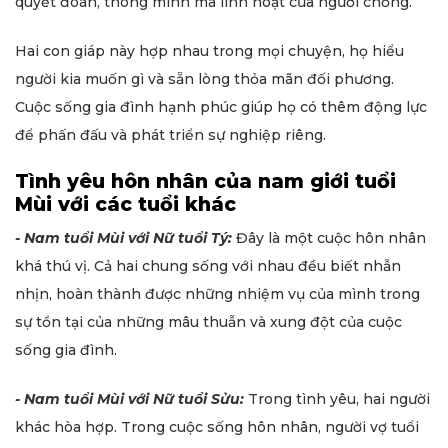
quyết đoán, thông minh mà linh hoạt của người chồng.
Hai con giáp này hợp nhau trong mọi chuyện, họ hiểu
người kia muốn gì và sẵn lòng thỏa mãn đối phương.
Cuộc sống gia đình hạnh phúc giúp họ có thêm động lực
để phấn đấu và phát triển sự nghiệp riêng.
Tình yêu hôn nhân của nam giới tuổi
Mùi với các tuổi khác
- Nam tuổi Mùi với Nữ tuổi Tý:
Đây là một cuộc hôn nhân
khá thú vị. Cả hai chung sống với nhau đều biết nhẫn
nhịn, hoàn thành được những nhiệm vụ của mình trong
sự tồn tại của những mâu thuẫn và xung đột của cuộc
sống gia đình.
- Nam tuổi Mùi với Nữ tuổi Sửu:
Trong tình yêu, hai người
khác hòa hợp. Trong cuộc sống hôn nhân, người vợ tuổi