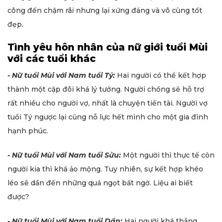
công đến chậm rãi nhưng lại xứng đáng và vô cùng tốt
đẹp.
Tình yêu hôn nhân của nữ giới tuổi Mùi
với các tuổi khác
- Nữ tuổi Mùi với Nam tuổi Tý:
Hai người có thể kết hợp
thành một cặp đôi khá lý tưởng. Người chồng sẽ hỗ trợ
rất nhiều cho người vợ, nhất là chuyện tiền tài. Người vợ
tuổi Tý ngược lại cũng nỗ lực hết mình cho một gia đình
hạnh phúc.
- Nữ tuổi Mùi với Nam tuổi Sửu:
Một người thì thực tế còn
người kia thì khá ảo mộng. Tuy nhiên, sự kết hợp khéo
léo sẽ dần đến những quả ngọt bất ngờ. Liệu ai biết
được?
- Nữ tuổi Mùi với Nam tuổi Dần:
Hai người khá thẳng