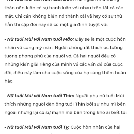
thắn nên luôn có sự tranh luận với nhau trên tất cả các
mặt. Chỉ cần không biến nó thành cãi vã hay có sự thù
hằn thì cặp đôi này sẽ có một gia đình tuyệt vời.
- Nữ tuổi Mùi với Nam tuổi Mão:
Đây sẽ là một cuộc hôn
nhân vô cùng mỹ mãn. Người chồng rất thích óc tưỏng
tượng phong phú của người vợ. Cả hai người đều có
những kiến giải riêng của mình về các vấn đề của cuộc
đời, điều này làm cho cuộc sống của họ càng thêm hoàn
hảo.
- Nữ tuổi Mùi với Nam tuổi Thìn:
Người phụ nữ tuổi Mùi
thích những người đàn ông tuổi Thìn bởi sự nhu mì bên
ngoài nhưng lại có sự mạnh mẽ bên trong khó ai biết tới.
- Nữ tuổi Mùi với Nam tuổi Tỵ:
Cuộc hôn nhân của hai