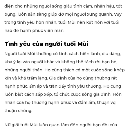
diện cho những người sống giàu tình cảm, nhân hậu, tốt
bụng, luôn sẵn sàng giúp đỡ mọi người xung quanh. Vậy
trong tình yêu hôn nhân, tuổi Mùi nên kết hôn với tuổi
nào để hạnh phúc viên mãn.
Tình yêu của người tuổi Mùi
Người tuổi Mùi thường có tính cách hiền lành, dịu dàng,
khá ỷ lại vào người khác và không thể tách rời bạn bè,
những người thân. Họ cũng thích có một cuộc sống khép
kín và khá trầm lặng. Gia đình của họ cũng thường rất
hạnh phúc, ấm áp và tràn đầy tình yêu thương. Họ cũng
luôn biết cách sắp xếp, tổ chức cuộc sông gia đình. Hôn
nhân của họ thường hạnh phúc và đầm ấm, thuận vợ,
thuận chồng.
Nữ giới tuổi Mùi luôn quan tâm đến người bạn đời của