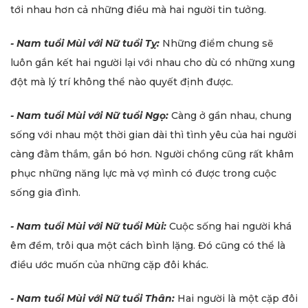
tới nhau hơn cả những điều mà hai người tin tưởng.
- Nam tuổi Mùi với Nữ tuổi Tỵ:
Những điểm chung sẽ
luôn gắn kết hai người lại với nhau cho dù có những xung
đột mà lý trí không thể nào quyết định được.
- Nam tuổi Mùi với Nữ tuổi Ngọ:
Càng ở gần nhau, chung
sống với nhau một thời gian dài thì tình yêu của hai người
càng đằm thắm, gắn bó hơn. Người chồng cũng rất khâm
phục những năng lực mà vợ mình có được trong cuộc
sống gia đình.
- Nam tuổi Mùi với Nữ tuổi Mùi:
Cuộc sống hai người khá
êm đềm, trôi qua một cách bình lặng. Đó cũng có thể là
điều ước muốn của những cặp đôi khác.
- Nam tuổi Mùi với Nữ tuổi Thân:
Hai người là một cặp đôi