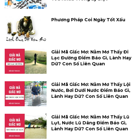
Phương Pháp Coi Ngày Tốt Xấu
Giải Mã Giấc Mơ: Nằm Mơ Thấy Đi
Lạc Đường Điềm Báo Gì, Lành Hay
Dữ? Con Số Liên Quan
Giải Mã Giấc Mơ: Nằm Mơ Thấy Lội
Nước, Bơi Dưới Nước Điềm Báo Gì,
Lành Hay Dữ? Con Số Liên Quan
Giải Mã Giấc Mơ: Nằm Mơ Thấy Lũ
Lụt, Nước Lũ Dâng Điềm Báo Gì,
Lành Hay Dữ? Con Số Liên Quan