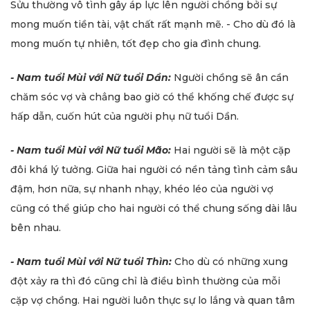
Sửu thường vô tình gây áp lực lên người chồng bởi sự
mong muốn tiền tài, vật chất rất mạnh mẽ. - Cho dù đó là
mong muốn tự nhiên, tốt đẹp cho gia đình chung.
- Nam tuổi Mùi với Nữ tuổi Dần:
Người chồng sẽ ân cần
chăm sóc vợ và chẳng bao giờ có thể khống chế được sự
hấp dẫn, cuốn hút của người phụ nữ tuổi Dần.
- Nam tuổi Mùi với Nữ tuổi Mão:
Hai người sẽ là một cặp
đôi khá lý tưởng. Giữa hai người có nền tảng tình cảm sâu
đậm, hơn nữa, sự nhanh nhạy, khéo léo của người vợ
cũng có thể giúp cho hai người có thể chung sống dài lâu
bên nhau.
- Nam tuổi Mùi với Nữ tuổi Thìn:
Cho dù có những xung
đột xảy ra thì đó cũng chỉ là điều bình thường của mỗi
cặp vợ chồng. Hai người luôn thực sự lo lắng và quan tâm