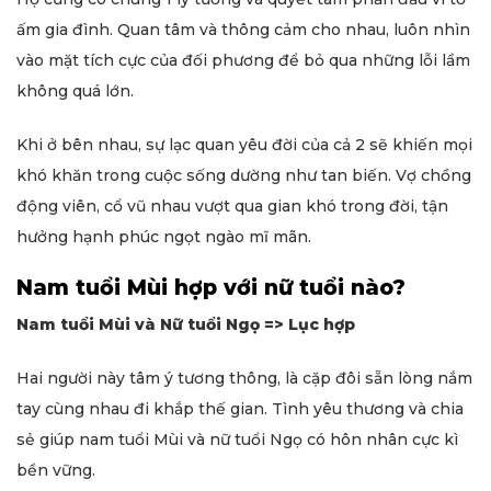
ấm gia đình. Quan tâm và thông cảm cho nhau, luôn nhìn
vào mặt tích cực của đối phương để bỏ qua những lỗi lầm
không quá lớn.
Khi ở bên nhau, sự lạc quan yêu đời của cả 2 sẽ khiến mọi
khó khăn trong cuộc sống dường như tan biến. Vợ chồng
động viên, cổ vũ nhau vượt qua gian khó trong đời, tận
hưởng hạnh phúc ngọt ngào mĩ mãn.
Nam tuổi Mùi hợp với nữ tuổi nào?
Nam tuổi Mùi và Nữ tuổi Ngọ => Lục hợp
Hai người này tâm ý tương thông, là cặp đôi sẵn lòng nắm
tay cùng nhau đi khắp thế gian. Tình yêu thương và chia
sẻ giúp nam tuổi Mùi và nữ tuổi Ngọ có hôn nhân cực kì
bền vững.