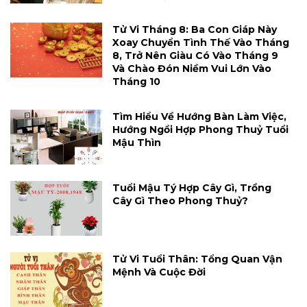
Tử Vi Tháng 8: Ba Con Giáp Này
Xoay Chuyển Tình Thế Vào Tháng
8, Trở Nên Giàu Có Vào Tháng 9
Và Chào Đón Niềm Vui Lớn Vào
Tháng 10
Tìm Hiểu Về Hướng Bàn Làm Việc,
Hướng Ngồi Hợp Phong Thuỷ Tuổi
Mậu Thìn
Tuổi Mậu Tý Hợp Cây Gì, Trồng
Cây Gì Theo Phong Thuỷ?
Tử Vi Tuổi Thân: Tổng Quan Vận
Mệnh Và Cuộc Đời