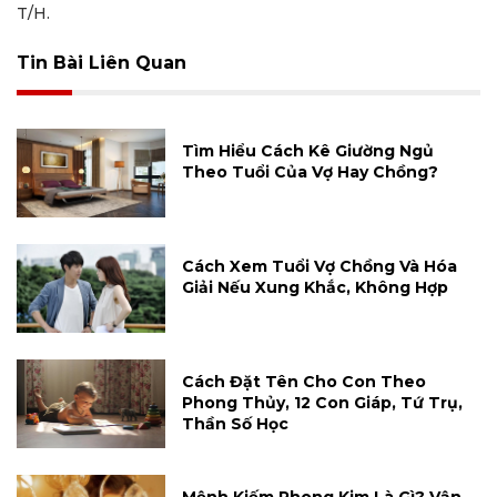
T/H.
Tin Bài Liên Quan
Tìm Hiểu Cách Kê Giường Ngủ
Theo Tuổi Của Vợ Hay Chồng?
Cách Xem Tuổi Vợ Chồng Và Hóa
Giải Nếu Xung Khắc, Không Hợp
Cách Đặt Tên Cho Con Theo
Phong Thủy, 12 Con Giáp, Tứ Trụ,
Thần Số Học