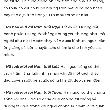
người đôi lúc cũng giống như một trò chơi vậy. Có thắng,
có thua, có vui, có buồn nhưng trên hết, cuộc hôn nhân
này nên dựa trên tình yêu thực sự thì sẽ bền lâu.
- Nữ tuổi Mùi với Nam tuổi Ngọ:
Tất cả đều tương đối
hạnh phúc. Hai người không những yêu thương nhau mà
người phụ nữ còn cảm thấy luôn được bình an, người đàn
ông cũng sẽ luôn chuyên chú chăm lo cho tình yêu của
mình.
- Nữ tuổi Mùi với Nam tuổi Mùi:
Hai người cùng có tính
cách trầm lắng, luôn nhìn nhận vấn đề một cách thấu
đáo, xuyên suốt nên cuộc sống khá tốt đẹp và êm đềm.
- Nữ tuổi Mùi với Nam tuổi Thân:
Hai người có thể chung
sống với nhau. Người vợ sẽ giúp cho người chồng về
đường tài vận, trong khi người chồng sẽ chăm lo và quan