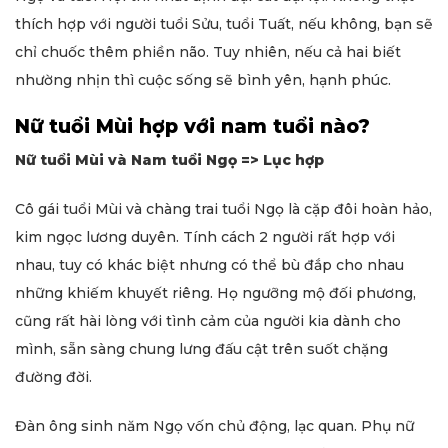
thích hợp với người tuổi Sửu, tuổi Tuất, nếu không, bạn sẽ
chỉ chuốc thêm phiền não. Tuy nhiên, nếu cả hai biết
nhường nhịn thì cuộc sống sẽ bình yên, hạnh phúc.
Nữ tuổi Mùi hợp với nam tuổi nào?
Nữ tuổi Mùi và Nam tuổi Ngọ => Lục hợp
Cô gái tuổi Mùi và chàng trai tuổi Ngọ là cặp đôi hoàn hảo,
kim ngọc lương duyên. Tính cách 2 người rất hợp với
nhau, tuy có khác biệt nhưng có thể bù đắp cho nhau
những khiếm khuyết riêng. Họ ngưỡng mộ đối phương,
cũng rất hài lòng với tình cảm của người kia dành cho
mình, sẵn sàng chung lưng đấu cật trên suốt chặng
đường đời.
Đàn ông sinh năm Ngọ vốn chủ động, lạc quan. Phụ nữ