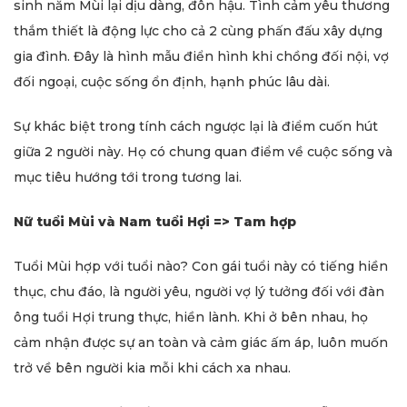
sinh năm Mùi lại dịu dàng, đôn hậu. Tình cảm yêu thương
thắm thiết là động lực cho cả 2 cùng phấn đấu xây dựng
gia đình. Đây là hình mẫu điển hình khi chồng đối nội, vợ
đối ngoại, cuộc sống ổn định, hạnh phúc lâu dài.
Sự khác biệt trong tính cách ngược lại là điểm cuốn hút
giữa 2 người này. Họ có chung quan điểm về cuộc sống và
mục tiêu hướng tới trong tương lai.
Nữ tuổi Mùi và Nam tuổi Hợi => Tam hợp
Tuổi Mùi hợp với tuổi nào? Con gái tuổi này có tiếng hiền
thục, chu đáo, là người yêu, người vợ lý tưởng đối với đàn
ông tuổi Hợi trung thực, hiền lành. Khi ở bên nhau, họ
cảm nhận được sự an toàn và cảm giác ấm áp, luôn muốn
trở về bên người kia mỗi khi cách xa nhau.