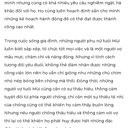
mình nhưng cũng có khá nhiều yêu cầu nghiêm ngặt, hà
khắc đối với họ. Họ cũng luôn hoạch định sẵn cho mình
những kế hoạch hành động để có thể đạt được thành
công cao nhất.
Trong cuộc sống gia đình, những người phụ nữ tuổi Mùi
luôn biết sắp xếp, tổ chức tốt mọi việc và là một người vợ
mẫu mực, chăm chỉ và năng động. Nhưng vì tính cách
tương đối yếu đuối, không thể đảm nhận được những
công việc lớn nên họ vẫn chỉ giống như những chú chim
nhỏ nép bóng bên chồng mà thôi. Đồng thời, những
người vợ tuổi Mùi cũng cần có sự thấu hiểu, thông cảm
tuyệt đối từ phía người chồng, chỉ cần một sự thiếu tế nhị
của chồng cũng có thể khiến họ cảm thấy buồn lòng.
Nhưng nếu người chồng thấu hiểu và thông cảm với vợ
thì lại có thể khiến họ phát huy được hết những đặc