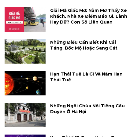
Giải Mã Giấc Mơ: Nằm Mơ Thấy Xe
Khách, Nhà Xe Điềm Báo Gì, Lành
Hay Dữ? Con Số Liên Quan
Những Điều Cần Biết Khi Cải
Táng, Bốc Mộ Hoặc Sang Cát
Hạn Thái Tuế Là Gì Và Năm Hạn
Thái Tuế
Những Ngôi Chùa Nổi Tiếng Cầu
Duyên Ở Hà Nội