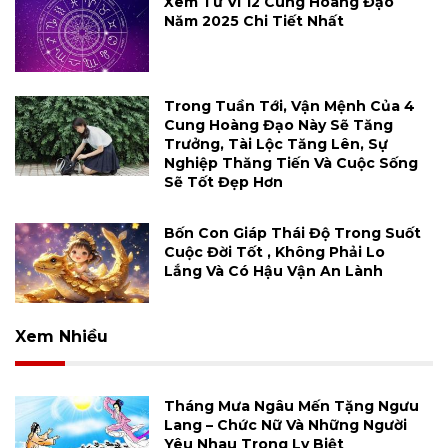
Xem Tử Vi 12 Cung Hoàng Đạo
Năm 2025 Chi Tiết Nhất
Trong Tuần Tới, Vận Mệnh Của 4
Cung Hoàng Đạo Này Sẽ Tăng
Trưởng, Tài Lộc Tăng Lên, Sự
Nghiệp Thăng Tiến Và Cuộc Sống
Sẽ Tốt Đẹp Hơn
Bốn Con Giáp Thái Độ Trong Suốt
Cuộc Đời Tốt , Không Phải Lo
Lắng Và Có Hậu Vận An Lành
Xem Nhiều
Tháng Mưa Ngâu Mến Tặng Ngưu
Lang – Chức Nữ Và Những Người
Yêu Nhau Trong Ly Biệt