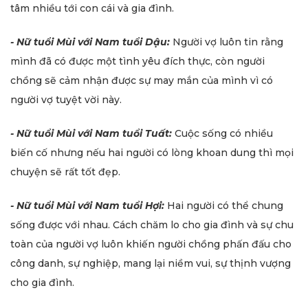
tâm nhiều tới con cái và gia đình.
- Nữ tuổi Mùi với Nam tuổi Dậu:
Người vợ luôn tin rằng
mình đã có được một tình yêu đích thực, còn người
chồng sẽ cảm nhận được sự may mắn của mình vì có
người vợ tuyệt vời này.
- Nữ tuổi Mùi với Nam tuổi Tuất:
Cuộc sống có nhiều
biến cố nhưng nếu hai người có lòng khoan dung thì mọi
chuyện sẽ rất tốt đẹp.
- Nữ tuổi Mùi với Nam tuổi Hợi:
Hai người có thể chung
sống được với nhau. Cách chăm lo cho gia đình và sự chu
toàn của người vợ luôn khiến người chồng phấn đấu cho
công danh, sự nghiệp, mang lại niềm vui, sự thịnh vượng
cho gia đình.