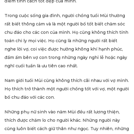
điểm tính cách tốt đẹp của mình.
Trong cuộc sống gia đình, người chồng tuổi Mùi thường
rất biết thông cảm và là một người bố tốt biết chăm sóc
chu đáo cho các con của mình. Họ cũng không thích tính
toán chi ly mọi việc. Họ cũng là những người rất biết
nghe lời vợ, coi việc được hưởng không khí hạnh phúc,
đầm ấm bên vợ con trong những ngày nghỉ lễ hoặc ngày
nghĩ cuối tuần là ưu tiên cao nhất.
Nam giới tuổi Mùi cũng không thích cãi nhau với vợ mình.
Họ thích trở thành một người chồng tốt với vợ, một người
bố chu đáo với các con.
Những phụ nữ sinh vào năm Mùi đều rất lương thiện,
thích được chăm lo cho người khác. Những người này
cũng luôn biết cách giữ thân như ngọc. Tuy nhiên, những