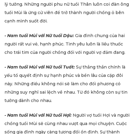
lý tưởng. Những người phu nữ tuổi Thân luôn coi đàn ông
tuổi Mùi là ứng cử viên để trở thành người chồng ỏ bên
cạnh mình suốt đời.
- Nam tuổi Mùi với Nữ tuổi Dậu:
Gia đình chung của hai
người rất vui vẻ, hạnh phúc. Tình yêu luôn là liều thuốc
cho trái tim của người chồng đối với người vợ đảm đang.
- Nam tuổi Mùi với Nữ tuổi Tuất:
Sự thẳng thắn chính là
yếu tố quyết định sự hạnh phúc và bền lâu của cặp đôi
này. Những điều không nói sẽ làm cho đối phương có
những suy nghĩ sai lệch về nhau. Từ đó không còn sự tin
tưởng dành cho nhau.
- Nam tuổi Mùi với Nữ tuổi Hợi:
Người vợ tuổi Hợi và người
chồng tuổi Mùi sẽ cùng nhau vượt qua mọi chuyện. Cuộc
sống gia đình ngày càng tương đối ổn định. Sự thành