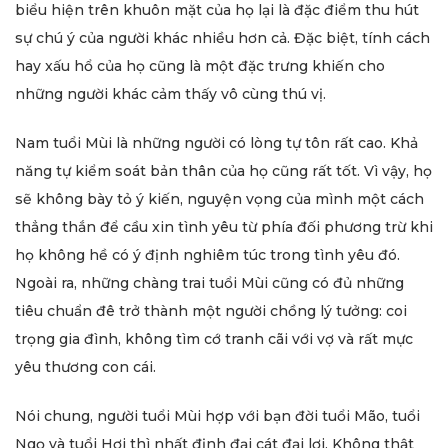
biểu hiện trên khuôn mặt của họ lại là đặc điểm thu hút
sự chú ý của người khác nhiều hơn cả. Đặc biệt, tính cách
hay xấu hổ của họ cũng là một đặc trưng khiến cho
những người khác cảm thấy vô cùng thú vị.
Nam tuổi Mùi là những người có lòng tự tôn rất cao. Khả
năng tự kiểm soát bản thân của họ cũng rất tốt. Vì vậy, họ
sẽ không bày tỏ ý kiến, nguyện vọng của mình một cách
thẳng thắn để cầu xin tình yêu từ phía đối phương trừ khi
họ không hề có ý định nghiêm túc trong tình yêu đó.
Ngoài ra, những chàng trai tuổi Mùi cũng có đủ những
tiêu chuẩn đê trở thành một người chồng lý tưởng: coi
trọng gia đình, không tìm cớ tranh cãi với vợ và rất mực
yêu thương con cái.
Nói chung, người tuổi Mùi hợp với bạn đời tuổi Mão, tuổi
Ngọ và tuổi Hợi thì nhất định đại cát đại lợi. Không thật