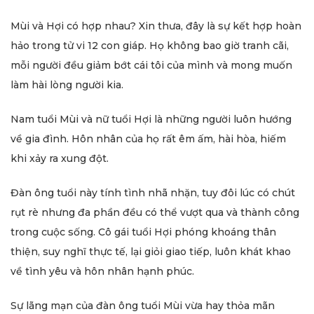
Mùi và Hợi có hợp nhau? Xin thưa, đây là sự kết hợp hoàn
hảo trong tử vi 12 con giáp. Họ không bao giờ tranh cãi,
mỗi người đều giảm bớt cái tôi của mình và mong muốn
làm hài lòng người kia.
Nam tuổi Mùi và nữ tuổi Hợi là những người luôn hướng
về gia đình. Hôn nhân của họ rất êm ấm, hài hòa, hiếm
khi xảy ra xung đột.
Đàn ông tuổi này tính tình nhã nhặn, tuy đôi lúc có chút
rụt rè nhưng đa phần đều có thể vượt qua và thành công
trong cuộc sống. Cô gái tuổi Hợi phóng khoáng thân
thiện, suy nghĩ thực tế, lại giỏi giao tiếp, luôn khát khao
về tình yêu và hôn nhân hạnh phúc.
Sự lãng mạn của đàn ông tuổi Mùi vừa hay thỏa mãn