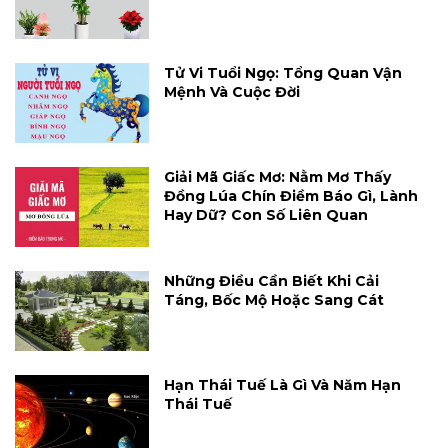
Tử Vi Tuổi Ngọ: Tổng Quan Vận
Mệnh Và Cuộc Đời
Giải Mã Giấc Mơ: Nằm Mơ Thấy
Đồng Lúa Chín Điềm Báo Gì, Lành
Hay Dữ? Con Số Liên Quan
Những Điều Cần Biết Khi Cải
Táng, Bốc Mộ Hoặc Sang Cát
Hạn Thái Tuế Là Gì Và Năm Hạn
Thái Tuế