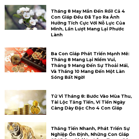
Tháng 8 May Mắn Đến Rồi! Cả 4
Con Giáp Đều Đã Tạo Ra Ảnh
Hưởng Tích Cực Với Nỗ Lực Của
Mình, Lần Lượt Mang Lại Phước
Lành
Ba Con Giáp Phát Triển Mạnh Mẽ:
Tháng 8 Mang Lại Niềm Vui,
Tháng 9 Mang Đến Sự Thoải Mái,
Và Tháng 10 Mang Đến Một Làn
Sóng Bất Ngờ!
Tử Vi Tháng 8: Bước Vào Mùa Thu,
Tài Lộc Tăng Tiến, Ví Tiền Ngày
Càng Dày Đặc Cho 4 Con Giáp
Thăng Tiến Nhanh, Phát Triển Sự
Nghiệp Ổn Định, Những Con Giáp