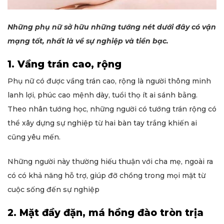
Những phụ nữ sở hữu những tướng nét dưới đây có vận
mạng tốt, nhất là về sự nghiệp và tiền bạc.
1. Vầng trán cao, rộng
Phụ nữ có được vầng trán cao, rộng là người thông minh
lanh lợi, phúc cao mệnh dày, tuổi thọ ít ai sánh bằng.
Theo nhân tướng học, những người có tướng trán rộng có
thể xây dựng sự nghiệp từ hai bàn tay trắng khiến ai
cũng yêu mến.
Những người này thường hiếu thuận với cha mẹ, ngoài ra
có có khả năng hỗ trợ, giúp đỡ chồng trong mọi mặt từ
cuộc sống đến sự nghiệp
2. Mặt đầy đặn, má hồng đào tròn trịa