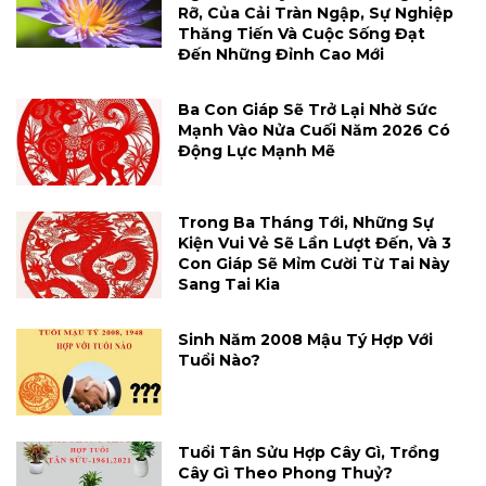
Rỡ, Của Cải Tràn Ngập, Sự Nghiệp
Thăng Tiến Và Cuộc Sống Đạt
Đến Những Đỉnh Cao Mới
Ba Con Giáp Sẽ Trở Lại Nhờ Sức
Mạnh Vào Nửa Cuối Năm 2026 Có
Động Lực Mạnh Mẽ
Trong Ba Tháng Tới, Những Sự
Kiện Vui Vẻ Sẽ Lần Lượt Đến, Và 3
Con Giáp Sẽ Mỉm Cười Từ Tai Này
Sang Tai Kia
Sinh Năm 2008 Mậu Tý Hợp Với
Tuổi Nào?
Tuổi Tân Sửu Hợp Cây Gì, Trồng
Cây Gì Theo Phong Thuỷ?