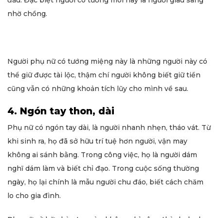
đấu. Đặc biệt người có tướng môi này là người giàu sang
nhờ chồng.
Người phụ nữ có tướng miệng này là những người này có
thể giữ được tài lộc, thậm chí người không biết giữ tiền
cũng vẫn có những khoản tích lũy cho mình về sau.
4. Ngón tay thon, dài
Phụ nữ có ngón tay dài, là người nhanh nhẹn, tháo vát. Từ
khi sinh ra, họ đã sở hữu trí tuệ hơn người, vận may
không ai sánh bằng. Trong công việc, họ là người dám
nghĩ dám làm và biết chỉ đạo. Trong cuộc sống thường
ngày, họ lại chính là mẫu người chu đáo, biết cách chăm
lo cho gia đình.