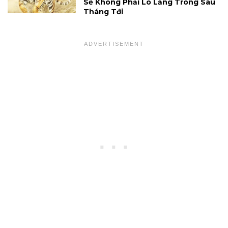
Sẽ Không Phải Lo Lắng Trong Sáu
Tháng Tới