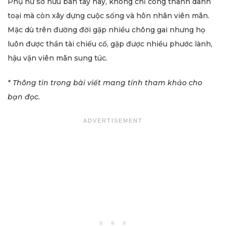
Phụ nữ sở hữu bàn tay này, không chỉ công thành danh
toại mà còn xây dựng cuộc sống và hôn nhân viên mãn.
Mặc dù trên đường đời gặp nhiều chông gai nhưng họ
luôn được thần tài chiếu cố, gặp được nhiều phước lành,
hậu vận viên mãn sung túc.
* Thông tin trong bài viết mang tính tham khảo cho
bạn đọc.