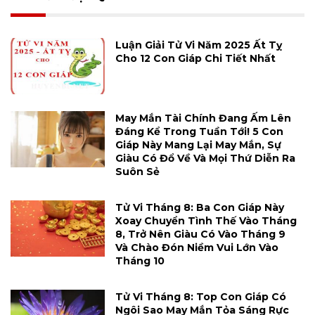
Luận Giải Tử Vi Năm 2025 Ất Tỵ
Cho 12 Con Giáp Chi Tiết Nhất
May Mắn Tài Chính Đang Ấm Lên
Đáng Kể Trong Tuần Tới! 5 Con
Giáp Này Mang Lại May Mắn, Sự
Giàu Có Đổ Về Và Mọi Thứ Diễn Ra
Suôn Sẻ
Tử Vi Tháng 8: Ba Con Giáp Này
Xoay Chuyển Tình Thế Vào Tháng
8, Trở Nên Giàu Có Vào Tháng 9
Và Chào Đón Niềm Vui Lớn Vào
Tháng 10
Tử Vi Tháng 8: Top Con Giáp Có
Ngôi Sao May Mắn Tỏa Sáng Rực