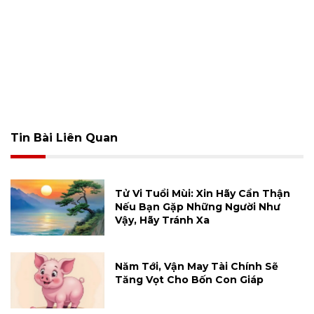
Tin Bài Liên Quan
Tử Vi Tuổi Mùi: Xin Hãy Cẩn Thận
Nếu Bạn Gặp Những Người Như
Vậy, Hãy Tránh Xa
Năm Tới, Vận May Tài Chính Sẽ
Tăng Vọt Cho Bốn Con Giáp