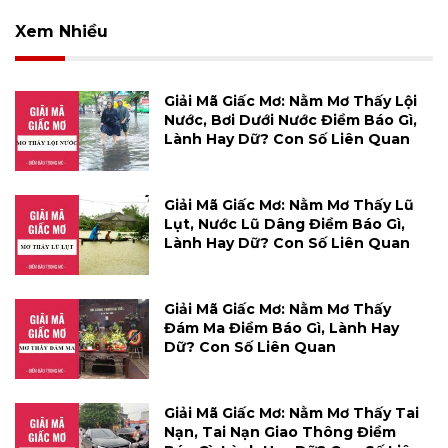
Xem Nhiều
Giải Mã Giấc Mơ: Nằm Mơ Thấy Lội
Nước, Bơi Dưới Nước Điềm Báo Gì,
Lành Hay Dữ? Con Số Liên Quan
Giải Mã Giấc Mơ: Nằm Mơ Thấy Lũ
Lụt, Nước Lũ Dâng Điềm Báo Gì,
Lành Hay Dữ? Con Số Liên Quan
Giải Mã Giấc Mơ: Nằm Mơ Thấy
Đám Ma Điềm Báo Gì, Lành Hay
Dữ? Con Số Liên Quan
Giải Mã Giấc Mơ: Nằm Mơ Thấy Tai
Nạn, Tai Nạn Giao Thông Điềm