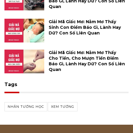
Báo Gì, Lành Hay Dữ? Con Số Liên
Quan
Giải Mã Giấc Mơ: Nằm Mơ Thấy
Sinh Con Điềm Báo Gì, Lành Hay
Dữ? Con Số Liên Quan
Giải Mã Giấc Mơ: Nằm Mơ Thấy
Cho Tiền, Cho Mượn Tiền Điềm
Báo Gì, Lành Hay Dữ? Con Số Liên
Quan
Tags
NHÂN TƯỚNG HỌC
XEM TƯỚNG