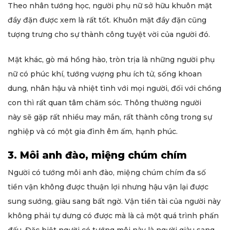
Theo nhân tướng học, người phụ nữ sở hữu khuôn mặt
đầy đặn được xem là rất tốt. Khuôn mặt đầy đặn cũng
tượng trưng cho sự thành công tuyệt vời của người đó.
Mặt khác, gò má hồng hào, tròn trịa là những người phụ
nữ có phúc khí, tướng vượng phu ích tử, sống khoan
dung, nhân hậu và nhiệt tình với mọi người, đối với chồng
con thì rất quan tâm chăm sóc. Thông thường người
này sẽ gặp rất nhiều may mắn, rất thành công trong sự
nghiệp và có một gia đình êm ấm, hạnh phúc.
3. Môi anh đào, miệng chúm chím
Người có tướng môi anh đào, miệng chúm chím đa số
tiền vận không được thuận lợi nhưng hậu vận lại được
sung sướng, giàu sang bất ngờ. Vận tiền tài của người này
không phải tự dưng có được mà là cả một quá trình phấn