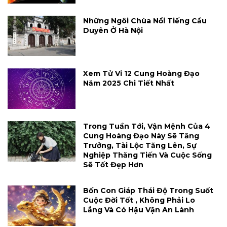
Những Ngôi Chùa Nổi Tiếng Cầu
Duyên Ở Hà Nội
Xem Tử Vi 12 Cung Hoàng Đạo
Năm 2025 Chi Tiết Nhất
Trong Tuần Tới, Vận Mệnh Của 4
Cung Hoàng Đạo Này Sẽ Tăng
Trưởng, Tài Lộc Tăng Lên, Sự
Nghiệp Thăng Tiến Và Cuộc Sống
Sẽ Tốt Đẹp Hơn
Bốn Con Giáp Thái Độ Trong Suốt
Cuộc Đời Tốt , Không Phải Lo
Lắng Và Có Hậu Vận An Lành