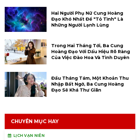
Hai Người Phụ Nữ Cung Hoàng
Đạo Khó Nhất Để "tỏ Tình" Là
Những Người Lạnh Lùng
Trong Hai Tháng Tới, Ba Cung
Hoàng Đạo Với Dấu Hiệu Rõ Ràng
Của Việc Đào Hoa Và Tình Duyên
Đầu Tháng Tám, Một Khoản Thu
Nhập Bất Ngờ, Ba Cung Hoàng
Đạo Sẽ Khá Thư Giãn
CHUYÊN MỤC HAY
LỊCH VẠN NIÊN