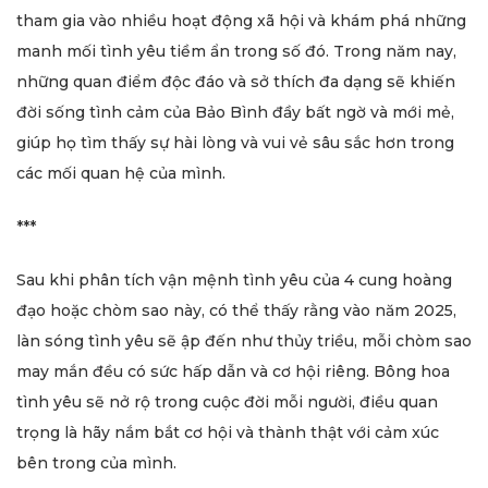
tham gia vào nhiều hoạt động xã hội và khám phá những
manh mối tình yêu tiềm ẩn trong số đó. Trong năm nay,
những quan điểm độc đáo và sở thích đa dạng sẽ khiến
đời sống tình cảm của Bảo Bình đầy bất ngờ và mới mẻ,
giúp họ tìm thấy sự hài lòng và vui vẻ sâu sắc hơn trong
các mối quan hệ của mình.
***
Sau khi phân tích vận mệnh tình yêu của 4 cung hoàng
đạo hoặc chòm sao này, có thể thấy rằng vào năm 2025,
làn sóng tình yêu sẽ ập đến như thủy triều, mỗi chòm sao
may mắn đều có sức hấp dẫn và cơ hội riêng. Bông hoa
tình yêu sẽ nở rộ trong cuộc đời mỗi người, điều quan
trọng là hãy nắm bắt cơ hội và thành thật với cảm xúc
bên trong của mình.