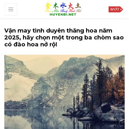
Vận may tình duyên thăng hoa năm
2025, hãy chọn một trong ba chòm sao
có đào hoa nở rộ!