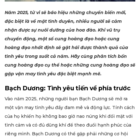
Năm 2025, tử vi sẽ báo hiệu những chuyển biến mới,
đặc biệt là về mặt tình duyên, nhiều người sẽ cảm
nhận được sự nuôi dưỡng của hoa đào. Khi vũ trụ
chuyển động, một số cung hoàng đạo hoặc cung
hoàng đạo nhất định sẽ gặt hái được thành quả của
tình yêu trong suốt cả năm. Hãy cùng phân tích bốn
cung hoàng đạo cụ thể hoặc những cung hoàng đạo sẽ
gặp vận may tình yêu đặc biệt mạnh mẽ.
Bạch Dương: Tình yêu tiến về phía trước
Vào năm 2025, những người bạn Bạch Dương sẽ mở ra
một vận may tình yêu đầy đam mê và động lực. Tính cách
của họ khiến họ không bao giờ nao núng khi đối mặt với
tình cảm và có đủ dũng khí để theo đuổi hạnh phúc của
riêng mình. Bạch Dương có thể gặp phải những cơ hội