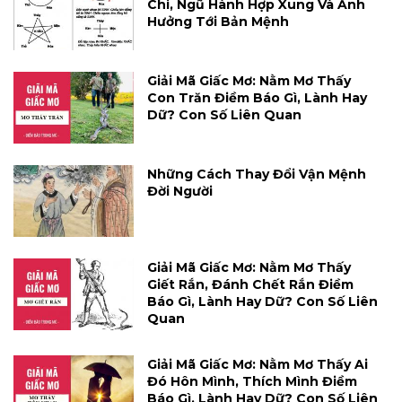
Chi, Ngũ Hành Hợp Xung Và Ảnh
Hưởng Tới Bản Mệnh
Giải Mã Giấc Mơ: Nằm Mơ Thấy
Con Trăn Điềm Báo Gì, Lành Hay
Dữ? Con Số Liên Quan
Những Cách Thay Đổi Vận Mệnh
Đời Người
Giải Mã Giấc Mơ: Nằm Mơ Thấy
Giết Rắn, Đánh Chết Rắn Điềm
Báo Gì, Lành Hay Dữ? Con Số Liên
Quan
Giải Mã Giấc Mơ: Nằm Mơ Thấy Ai
Đó Hôn Mình, Thích Mình Điềm
Báo Gì, Lành Hay Dữ? Con Số Liên