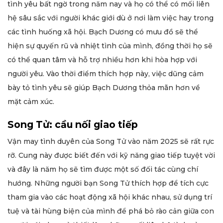
tình yêu bất ngờ trong năm nay và họ có thể có mối liên
hệ sâu sắc với người khác giới dù ở nơi làm việc hay trong
các tình huống xã hội. Bạch Dương có mưu đồ sẽ thể
hiện sự quyến rũ và nhiệt tình của mình, đồng thời họ sẽ
có thể quan tâm và hỗ trợ nhiều hơn khi hòa hợp với
người yêu. Vào thời điểm thích hợp này, việc dũng cảm
bày tỏ tình yêu sẽ giúp Bạch Dương thỏa mãn hơn về
mặt cảm xúc.
Song Tử: cầu nối giao tiếp
Vận may tình duyên của Song Tử vào năm 2025 sẽ rất rực
rỡ. Cung này được biết đến với kỹ năng giao tiếp tuyệt vời
và đây là năm họ sẽ tìm được một số đối tác cùng chí
hướng. Những người bạn Song Tử thích hợp để tích cực
tham gia vào các hoạt động xã hội khác nhau, sử dụng trí
tuệ và tài hùng biện của mình để phá bỏ rào cản giữa con