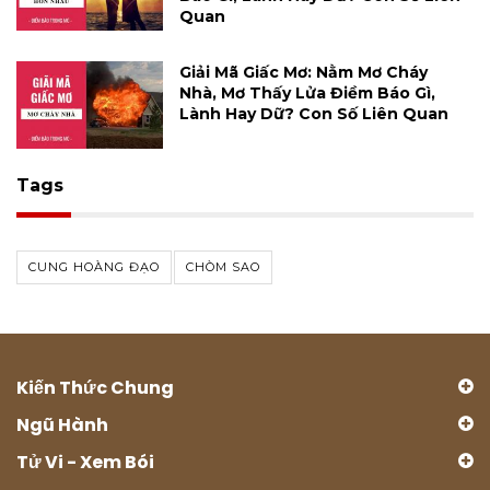
Quan
Giải Mã Giấc Mơ: Nằm Mơ Cháy
Nhà, Mơ Thấy Lửa Điềm Báo Gì,
Lành Hay Dữ? Con Số Liên Quan
Tags
CUNG HOÀNG ĐẠO
CHÒM SAO
Kiến Thức Chung
Ngũ Hành
Tử Vi - Xem Bói