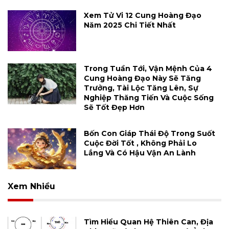
Xem Tử Vi 12 Cung Hoàng Đạo
Năm 2025 Chi Tiết Nhất
Trong Tuần Tới, Vận Mệnh Của 4
Cung Hoàng Đạo Này Sẽ Tăng
Trưởng, Tài Lộc Tăng Lên, Sự
Nghiệp Thăng Tiến Và Cuộc Sống
Sẽ Tốt Đẹp Hơn
Bốn Con Giáp Thái Độ Trong Suốt
Cuộc Đời Tốt , Không Phải Lo
Lắng Và Có Hậu Vận An Lành
Xem Nhiều
Tìm Hiểu Quan Hệ Thiên Can, Địa