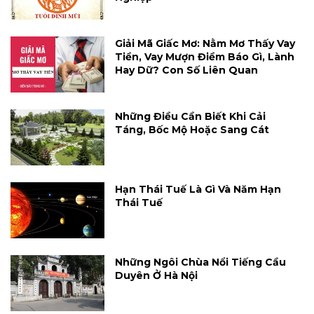
Giải Mã Giấc Mơ: Nằm Mơ Thấy Vay
Tiền, Vay Mượn Điềm Báo Gì, Lành
Hay Dữ? Con Số Liên Quan
Những Điều Cần Biết Khi Cải
Táng, Bốc Mộ Hoặc Sang Cát
Hạn Thái Tuế Là Gì Và Năm Hạn
Thái Tuế
Những Ngôi Chùa Nổi Tiếng Cầu
Duyên Ở Hà Nội