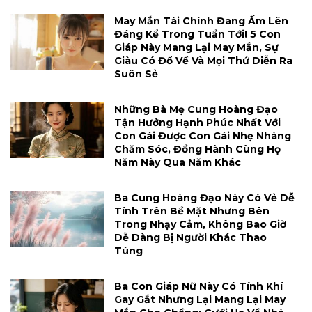
May Mắn Tài Chính Đang Ấm Lên
Đáng Kể Trong Tuần Tới! 5 Con
Giáp Này Mang Lại May Mắn, Sự
Giàu Có Đổ Về Và Mọi Thứ Diễn Ra
Suôn Sẻ
Những Bà Mẹ Cung Hoàng Đạo
Tận Hưởng Hạnh Phúc Nhất Với
Con Gái Được Con Gái Nhẹ Nhàng
Chăm Sóc, Đồng Hành Cùng Họ
Năm Này Qua Năm Khác
Ba Cung Hoàng Đạo Này Có Vẻ Dễ
Tính Trên Bề Mặt Nhưng Bên
Trong Nhạy Cảm, Không Bao Giờ
Dễ Dàng Bị Người Khác Thao
Túng
Ba Con Giáp Nữ Này Có Tính Khí
Gay Gắt Nhưng Lại Mang Lại May