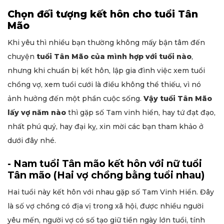
Chọn đối tượng kết hôn cho tuổi Tân
Mão
Khi yêu thì nhiều bạn thường không mấy bận tâm đến
chuyện
tuổi Tân Mão của mình hợp với tuổi nào
,
nhưng khi chuẩn bị kết hôn, lập gia đình việc xem tuổi
chồng vợ, xem tuổi cưới là điều không thể thiếu, vì nó
ảnh hưởng đến một phần cuộc sống.
Vậy tuổi Tân Mão
lấy vợ năm nào
thì gặp số Tam vinh hiển, hay tứ đạt đạo,
nhất phú quý, hay đại kỵ, xin mời các bạn tham khảo ở
dưới đây nhé.
- Nam tuổi Tân mão kết hôn với nữ tuổi
Tân mão (Hai vợ chồng bằng tuổi nhau)
Hai tuổi này kết hôn với nhau gặp số Tam Vinh Hiển. Đây
là số vợ chồng có địa vị trong xã hội, được nhiều người
yêu mến, người vợ có số tạo giữ tiền ngày lớn tuổi, tính