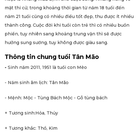
mặt thi cử, trong khoảng thời gian từ năm 18 tuổi đến
năm 21 tuổi cũng có nhiều điều tốt đẹp, thu được ít nhiều
thành công. Cuộc đời khi tuổi còn trẻ thì có nhiều buồn
phiền, tuy nhiên sang khoảng trung vận thì sẽ được
hưởng sung sướng, tuy không được giàu sang.
Thông tin chung tuổi Tân Mão
-
Sinh năm 2011, 1951 là tuổi con Mèo
- Năm sinh âm lịch: Tân Mão
- Mệnh: Mộc - Tùng Bách Mộc - Gỗ tùng bách
+ Tương sinh:Hỏa, Thủy
+ Tương khắc: Thổ, Kim