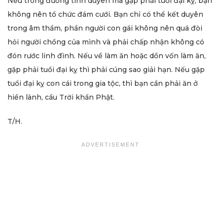
Nếu trong đường tình duyên mà gặp phải tuổi đại kỵ, bạn
không nên tổ chức đám cưới. Bạn chỉ có thể kết duyên
trong âm thầm, phần người con gái không nên quá đòi
hỏi người chồng của mình và phải chấp nhận không có
đón rước linh đình. Nếu về làm ăn hoặc dồn vốn làm ăn,
gặp phải tuổi đại kỵ thì phải cúng sao giải hạn. Nếu gặp
tuổi đại kỵ con cái trong gia tộc, thì bạn cần phải ăn ở
hiền lành, cầu Trời khẩn Phật.
T/H.