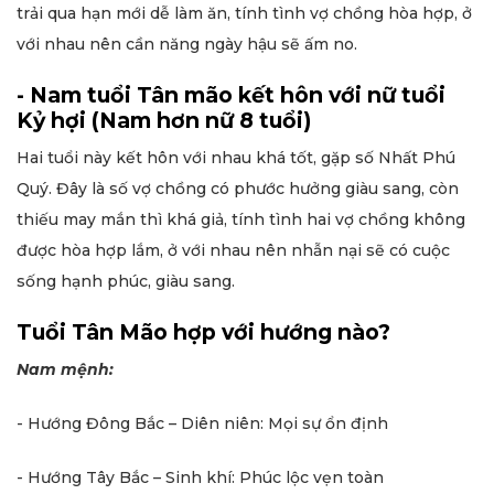
trải qua hạn mới dễ làm ăn, tính tình vợ chồng hòa hợp, ở
với nhau nên cần năng ngày hậu sẽ ấm no.
- Nam tuổi Tân mão kết hôn với nữ tuổi
Kỷ hợi (Nam hơn nữ 8 tuổi)
Hai tuổi này kết hôn với nhau khá tốt, gặp số Nhất Phú
Quý. Đây là số vợ chồng có phước hưởng giàu sang, còn
thiếu may mắn thì khá giả, tính tình hai vợ chồng không
được hòa hợp lắm, ở với nhau nên nhẫn nại sẽ có cuộc
sống hạnh phúc, giàu sang.
Tuổi Tân Mão hợp với hướng nào?
Nam mệnh:
- Hướng Đông Bắc – Diên niên: Mọi sự ổn định
- Hướng Tây Bắc – Sinh khí: Phúc lộc vẹn toàn