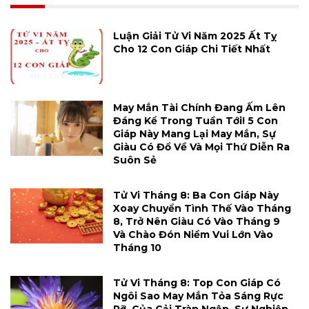
Luận Giải Tử Vi Năm 2025 Ất Tỵ
Cho 12 Con Giáp Chi Tiết Nhất
May Mắn Tài Chính Đang Ấm Lên
Đáng Kể Trong Tuần Tới! 5 Con
Giáp Này Mang Lại May Mắn, Sự
Giàu Có Đổ Về Và Mọi Thứ Diễn Ra
Suôn Sẻ
Tử Vi Tháng 8: Ba Con Giáp Này
Xoay Chuyển Tình Thế Vào Tháng
8, Trở Nên Giàu Có Vào Tháng 9
Và Chào Đón Niềm Vui Lớn Vào
Tháng 10
Tử Vi Tháng 8: Top Con Giáp Có
Ngôi Sao May Mắn Tỏa Sáng Rực