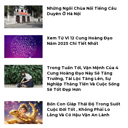
Những Ngôi Chùa Nổi Tiếng Cầu
Duyên Ở Hà Nội
Xem Tử Vi 12 Cung Hoàng Đạo
Năm 2025 Chi Tiết Nhất
Trong Tuần Tới, Vận Mệnh Của 4
Cung Hoàng Đạo Này Sẽ Tăng
Trưởng, Tài Lộc Tăng Lên, Sự
Nghiệp Thăng Tiến Và Cuộc Sống
Sẽ Tốt Đẹp Hơn
Bốn Con Giáp Thái Độ Trong Suốt
Cuộc Đời Tốt , Không Phải Lo
Lắng Và Có Hậu Vận An Lành