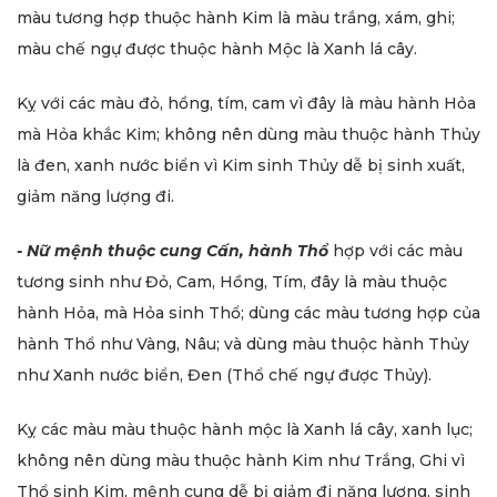
màu tương hợp thuộc hành Kim là màu trắng, xám, ghi;
màu chế ngự được thuộc hành Mộc là Xanh lá cây.
Kỵ với các màu đỏ, hồng, tím, cam vì đây là màu hành Hỏa
mà Hỏa khắc Kim; không nên dùng màu thuộc hành Thủy
là đen, xanh nước biển vì Kim sinh Thủy dễ bị sinh xuất,
giảm năng lượng đi.
- Nữ mệnh
thuộc cung Cấn, hành Thổ
hợp với các màu
tương sinh như Đỏ, Cam, Hồng, Tím, đây là màu thuộc
hành Hỏa, mà Hỏa sinh Thổ; dùng các màu tương hợp của
hành Thổ như Vàng, Nâu; và dùng màu thuộc hành Thủy
như Xanh nước biển, Đen (Thổ chế ngự được Thủy).
Kỵ các màu màu thuộc hành mộc là Xanh lá cây, xanh lục;
không nên dùng màu thuộc hành Kim như Trắng, Ghi vì
Thổ sinh Kim, mệnh cung dễ bị giảm đi năng lượng, sinh