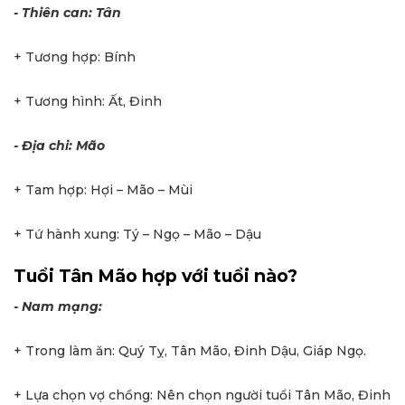
- Thiên can: Tân
+ Tương hợp: Bính
+ Tương hình: Ất, Đinh
- Địa chi: Mão
+ Tam hợp: Hợi – Mão – Mùi
+ Tứ hành xung: Tý – Ngọ – Mão – Dậu
Tuổi Tân Mão hợp với tuổi nào?
- Nam mạng:
+ Trong làm ăn: Quý Tỵ, Tân Mão, Đinh Dậu, Giáp Ngọ.
+ Lựa chọn vợ chồng: Nên chọn người tuổi Tân Mão, Đinh