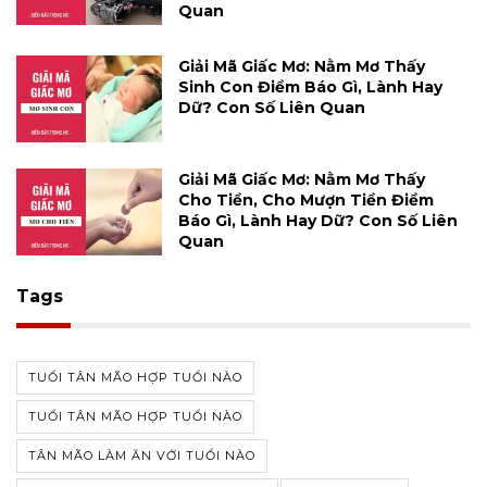
Quan
Giải Mã Giấc Mơ: Nằm Mơ Thấy
Sinh Con Điềm Báo Gì, Lành Hay
Dữ? Con Số Liên Quan
Giải Mã Giấc Mơ: Nằm Mơ Thấy
Cho Tiền, Cho Mượn Tiền Điềm
Báo Gì, Lành Hay Dữ? Con Số Liên
Quan
Tags
TUỔI TÂN MÃO HỢP TUỔI NÀO
TUỔI TÂN MÃO HỢP TUỔI NÀO
TÂN MÃO LÀM ĂN VỚI TUỔI NÀO