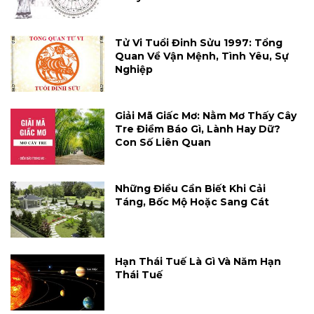
Tử Vi Tuổi Đinh Sửu 1997: Tổng
Quan Về Vận Mệnh, Tình Yêu, Sự
Nghiệp
Giải Mã Giấc Mơ: Nằm Mơ Thấy Cây
Tre Điềm Báo Gì, Lành Hay Dữ?
Con Số Liên Quan
Những Điều Cần Biết Khi Cải
Táng, Bốc Mộ Hoặc Sang Cát
Hạn Thái Tuế Là Gì Và Năm Hạn
Thái Tuế