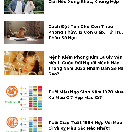
Giải Nếu Xung Khắc, Không Hợp
Cách Đặt Tên Cho Con Theo
Phong Thủy, 12 Con Giáp, Tứ Trụ,
Thần Số Học
Mệnh Kiếm Phong Kim Là Gì? Vận
Mệnh Cuộc Đời Người Mệnh Này
Trong Năm 2022 Nhâm Dần Sẽ Ra
Sao?
Tuổi Mậu Ngọ Sinh Năm 1978 Mua
Xe Màu Gì? Hợp Màu Gì?
Tuổi Giáp Tuất 1994 Hợp Với Màu
Gì Và Kỵ Màu Sắc Nào Nhất?