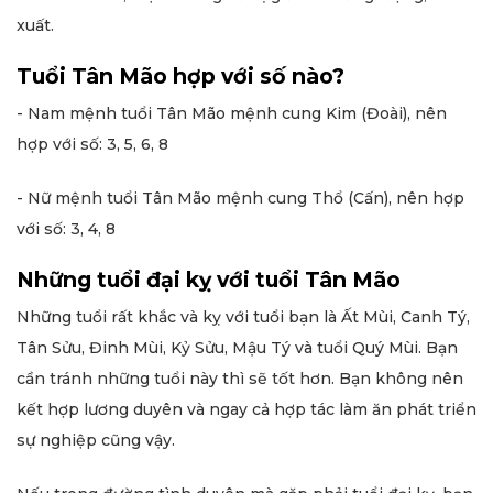
xuất.
Tuổi Tân Mão hợp với số nào?
- Nam mệnh tuổi Tân Mão mệnh cung Kim (Đoài), nên
hợp với số: 3, 5, 6, 8
- Nữ mệnh tuổi Tân Mão mệnh cung Thổ (Cấn), nên hợp
với số: 3, 4, 8
Những tuổi đại kỵ với tuổi Tân Mão
Những tuổi rất khắc và kỵ với tuổi bạn là Ất Mùi, Canh Tý,
Tân Sửu, Đinh Mùi, Kỷ Sửu, Mậu Tý và tuổi Quý Mùi. Bạn
cần tránh những tuổi này thì sẽ tốt hơn. Bạn không nên
kết hợp lương duyên và ngay cả hợp tác làm ăn phát triển
sự nghiệp cũng vậy.