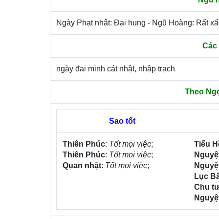
Ngày Phạt nhật: Đại hung - Ngũ Hoàng: Rất x
Các 
ngày đại minh cát nhật, nhập trạch
Theo Ng
Sao tốt
Thiên Phúc
:
Tốt mọi việc
;
Tiểu 
Thiên Phúc
:
Tốt mọi việc
;
Nguyệ
Quan nhật
:
Tốt mọi việc
;
Nguyệ
Lục Bấ
Chu t
Nguyệ