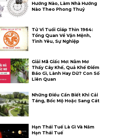
Hướng Nào, Làm Nhà Hướng
Nào Theo Phong Thuỷ
Tử Vi Tuổi Giáp Thìn 1964:
Tổng Quan Về Vận Mệnh,
Tình Yêu, Sự Nghiệp
Giải Mã Giấc Mơ: Nằm Mơ
Thấy Cây Khế, Quả Khế Điềm
Báo Gì, Lành Hay Dữ? Con Số
Liên Quan
Những Điều Cần Biết Khi Cải
Táng, Bốc Mộ Hoặc Sang Cát
Hạn Thái Tuế Là Gì Và Năm
Hạn Thái Tuế