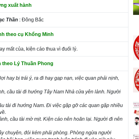
ng xuất hành
ạc Thần
: Đông Bắc
nh theo cụ Khổng Minh
ay mất của, kiện cáo thua vì đuối lý.
h theo Lý Thuần Phong
ợi hay bị trái ý, ra đi hay gạp nạn, việc quan phải nịnh,
lành, cầu tài đi hướng Tây Nam Nhà cửa yên lành. Người
 cầu tài đi hướng Nam. Đi việc gặp gỡ các quan gặp nhiều
về.
nh, cầu tài mờ mịt. Kiện cáo nên hoãn lại. Người đi nên
ây chuyện, đói kém phải phòng. Phòng ngừa người