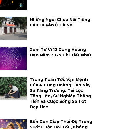
Những Ngôi Chùa Nổi Tiếng
Cầu Duyên Ở Hà Nội
Xem Tử Vi 12 Cung Hoàng
Đạo Năm 2025 Chi Tiết Nhất
Trong Tuần Tới, Vận Mệnh
Của 4 Cung Hoàng Đạo Này
Sẽ Tăng Trưởng, Tài Lộc
Tăng Lên, Sự Nghiệp Thăng
Tiến Và Cuộc Sống Sẽ Tốt
Đẹp Hơn
Bốn Con Giáp Thái Độ Trong
Suốt Cuộc Đời Tốt , Không