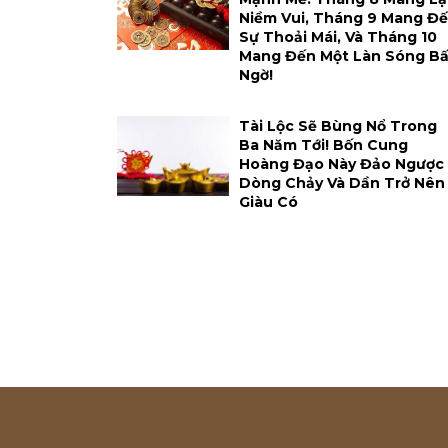
Niềm Vui, Tháng 9 Mang Đ
Sự Thoải Mái, Và Tháng 10
Mang Đến Một Làn Sóng Bấ
Ngờ!
Tài Lộc Sẽ Bùng Nổ Trong
Ba Năm Tới! Bốn Cung
Hoàng Đạo Này Đảo Ngược
Dòng Chảy Và Dần Trở Nên
Giàu Có