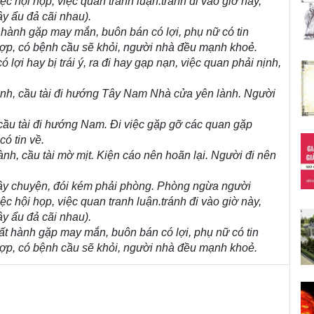
ệc hội họp, việc quan tranh luận.tránh đi vào giờ này,
ây ẩu đả cãi nhau).
t hành gặp may mắn, buôn bán có lợi, phụ nữ có tin
hợp, có bệnh cầu sẽ khỏi, người nhà đều mạnh khoẻ.
ó lợi hay bị trái ý, ra đi hay gạp nạn, việc quan phải nịnh,
lành, cầu tài đi hướng Tây Nam Nhà cửa yên lành. Người
, cầu tài đi hướng Nam. Đi việc gặp gỡ các quan gặp
ó tin về.
nh, cầu tài mờ mịt. Kiện cáo nên hoãn lại. Người đi nên
ây chuyện, đói kém phải phòng. Phòng ngừa người
ệc hội họp, việc quan tranh luận.tránh đi vào giờ này,
ây ẩu đả cãi nhau).
uất hành gặp may mắn, buôn bán có lợi, phụ nữ có tin
hợp, có bệnh cầu sẽ khỏi, người nhà đều mạnh khoẻ.