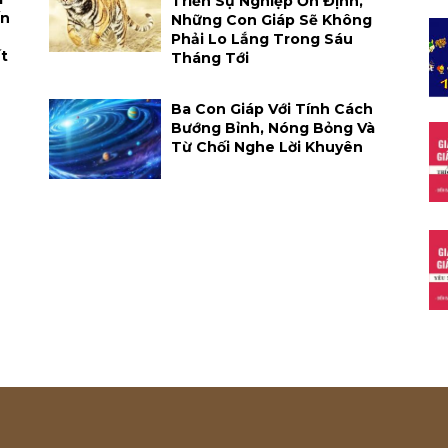
Triển Sự Nghiệp Ổn Định,
ến
Những Con Giáp Sẽ Không
Phải Lo Lắng Trong Sáu
t
Tháng Tới
Ba Con Giáp Với Tính Cách
Bướng Bỉnh, Nóng Bỏng Và
Từ Chối Nghe Lời Khuyên