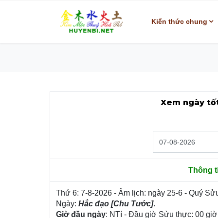
Kiến thức chung
Xem ngày tốt
Thông t
Thứ 6: 7-8-2026 - Âm lịch: ngày 25-6 - Quý S
Ngày:
Hắc đạo [Chu Tước]
.
Giờ đầu ngày
: NTí - Đầu giờ Sửu thực: 00 giờ