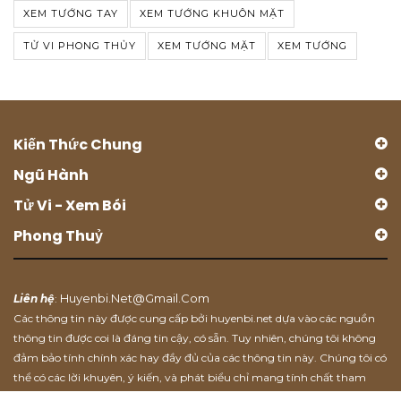
XEM TƯỚNG TAY
XEM TƯỚNG KHUÔN MẶT
TỬ VI PHONG THỦY
XEM TƯỚNG MẶT
XEM TƯỚNG
Kiến Thức Chung
Ngũ Hành
Tử Vi - Xem Bói
Phong Thuỷ
Huyenbi.net@gmail.com
Liên hệ
:
Các thông tin này được cung cấp bởi huyenbi.net dựa vào các nguồn
thông tin được coi là đáng tin cậy, có sẵn. Tuy nhiên, chúng tôi không
đảm bảo tính chính xác hay đầy đủ của các thông tin này. Chúng tôi có
thể có các lời khuyên, ý kiến, và phát biểu chỉ mang tính chất tham
khảo.