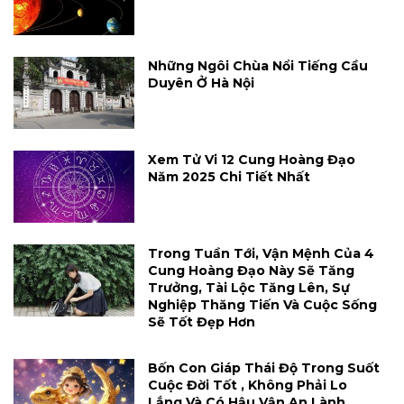
Những Ngôi Chùa Nổi Tiếng Cầu
Duyên Ở Hà Nội
Xem Tử Vi 12 Cung Hoàng Đạo
Năm 2025 Chi Tiết Nhất
Trong Tuần Tới, Vận Mệnh Của 4
Cung Hoàng Đạo Này Sẽ Tăng
Trưởng, Tài Lộc Tăng Lên, Sự
Nghiệp Thăng Tiến Và Cuộc Sống
Sẽ Tốt Đẹp Hơn
Bốn Con Giáp Thái Độ Trong Suốt
Cuộc Đời Tốt , Không Phải Lo
Lắng Và Có Hậu Vận An Lành