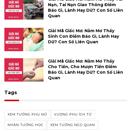
Nạn, Tai Nạn Giao Thông Điềm
Báo Gì, Lành Hay Dữ? Con Số Liên
Quan
Giải Mã Giấc Mơ: Nằm Mơ Thấy
Sinh Con Điềm Báo Gì, Lành Hay
Dữ? Con Số Liên Quan
Giải Mã Giấc Mơ: Nằm Mơ Thấy
Cho Tiền, Cho Mượn Tiền Điềm
Báo Gì, Lành Hay Dữ? Con Số Liên
Quan
Tags
XEM TƯỚNG PHỤ NỮ
VƯỢNG PHU ÍCH TỬ
NHÂN TƯỚNG HỌC
XEM TƯỚNG NGŨ QUAN