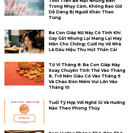
Tính Trên Bề Mặt Nhưng Bên
Trong Nhạy Cảm, Không Bao Giờ
Dễ Dàng Bị Người Khác Thao
Túng
Ba Con Giáp Nữ Này Có Tính Khí
Gay Gắt Nhưng Lại Mang Lại May
Mắn Cho Chồng; Cưới Họ Về Nhà
Là Dấu Hiệu Thu Hút Thần Cải
Tử Vi Tháng 8: Ba Con Giáp Này
Xoay Chuyển Tình Thế Vào Tháng
8, Trở Nên Giàu Có Vào Tháng 9
Và Chào Đón Niềm Vui Lớn Vào
Tháng 10
Tuổi Tý Hợp Với Nghề Gì Và Hướng
Nào Theo Phong Thủy