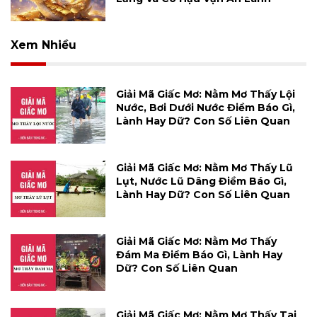
Xem Nhiều
Giải Mã Giấc Mơ: Nằm Mơ Thấy Lội
Nước, Bơi Dưới Nước Điềm Báo Gì,
Lành Hay Dữ? Con Số Liên Quan
Giải Mã Giấc Mơ: Nằm Mơ Thấy Lũ
Lụt, Nước Lũ Dâng Điềm Báo Gì,
Lành Hay Dữ? Con Số Liên Quan
Giải Mã Giấc Mơ: Nằm Mơ Thấy
Đám Ma Điềm Báo Gì, Lành Hay
Dữ? Con Số Liên Quan
Giải Mã Giấc Mơ: Nằm Mơ Thấy Tai