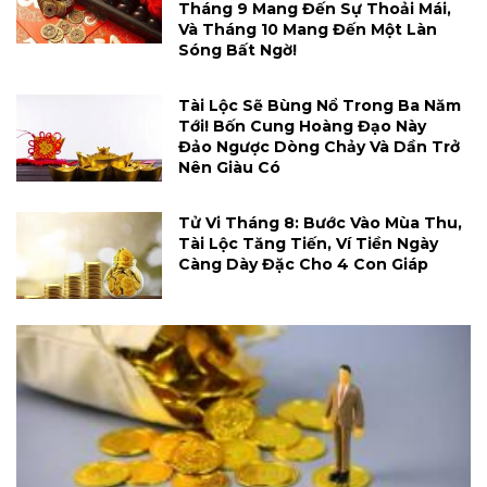
Tháng 9 Mang Đến Sự Thoải Mái,
Và Tháng 10 Mang Đến Một Làn
Sóng Bất Ngờ!
Tài Lộc Sẽ Bùng Nổ Trong Ba Năm
Tới! Bốn Cung Hoàng Đạo Này
Đảo Ngược Dòng Chảy Và Dần Trở
Nên Giàu Có
Tử Vi Tháng 8: Bước Vào Mùa Thu,
Tài Lộc Tăng Tiến, Ví Tiền Ngày
Càng Dày Đặc Cho 4 Con Giáp