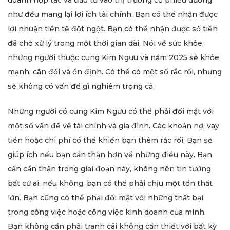
như đều mang lại lợi ích tài chính. Bạn có thể nhận được
lợi nhuận tiền tệ đột ngột. Bạn có thể nhận được số tiền
đã chờ xử lý trong một thời gian dài. Nói về sức khỏe,
những người thuộc cung Kim Ngưu và năm 2025 sẽ khỏe
mạnh, cân đối và ổn định. Có thể có một số rắc rối, nhưng
sẽ không có vấn đề gì nghiêm trọng cả.
Những người có cung Kim Ngưu có thể phải đối mặt với
một số vấn đề về tài chính và gia đình. Các khoản nợ, vay
tiền hoặc chi phí có thể khiến bạn thêm rắc rối. Bạn sẽ
giúp ích nếu bạn cẩn thận hơn về những điều này. Bạn
cần cẩn thận trong giai đoạn này, không nên tin tưởng
bất cứ ai; nếu không, bạn có thể phải chịu một tổn thất
lớn. Bạn cũng có thể phải đối mặt với những thất bại
trong công việc hoặc công việc kinh doanh của mình.
Bạn không cần phải tranh cãi không cần thiết với bất kỳ