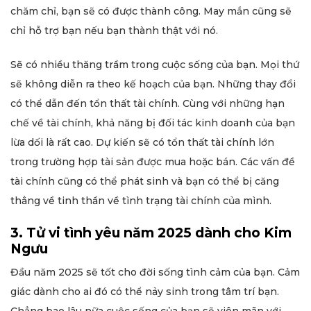
chăm chỉ, bạn sẽ có được thành công. May mắn cũng sẽ
chỉ hỗ trợ bạn nếu bạn thành thật với nó.
Sẽ có nhiều thăng trầm trong cuộc sống của bạn. Mọi thứ
sẽ không diễn ra theo kế hoạch của bạn. Những thay đổi
có thể dẫn đến tổn thất tài chính. Cùng với những hạn
chế về tài chính, khả năng bị đối tác kinh doanh của bạn
lừa dối là rất cao. Dự kiến sẽ có tổn thất tài chính lớn
trong trường hợp tài sản được mua hoặc bán. Các vấn đề
tài chính cũng có thể phát sinh và bạn có thể bị căng
thẳng về tinh thần về tình trạng tài chính của mình.
3. Tử vi tình yêu năm 2025 dành cho Kim
Ngưu
Đầu năm 2025 sẽ tốt cho đời sống tình cảm của bạn. Cảm
giác dành cho ai đó có thể nảy sinh trong tâm trí bạn.
Chẳng bao lâu nữa cuộc sống của bạn sẽ viên mãn với