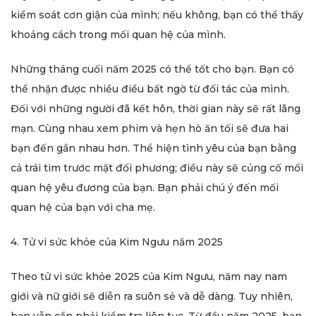
kiểm soát cơn giận của mình; nếu không, bạn có thể thấy
khoảng cách trong mối quan hệ của mình.
Những tháng cuối năm 2025 có thể tốt cho bạn. Bạn có
thể nhận được nhiều điều bất ngờ từ đối tác của mình.
Đối với những người đã kết hôn, thời gian này sẽ rất lãng
mạn. Cùng nhau xem phim và hẹn hò ăn tối sẽ đưa hai
bạn đến gần nhau hơn. Thể hiện tình yêu của bạn bằng
cả trái tim trước mặt đối phương; điều này sẽ củng cố mối
quan hệ yêu đương của bạn. Bạn phải chú ý đến mối
quan hệ của bạn với cha mẹ.
4. Tử vi sức khỏe của Kim Ngưu năm 2025
Theo tử vi sức khỏe 2025 của Kim Ngưu, năm nay nam
giới và nữ giới sẽ diễn ra suôn sẻ và dễ dàng. Tuy nhiên,
bạn vẫn cần phải kiểm tra liên tục. Từ đầu năm 2025, bạn