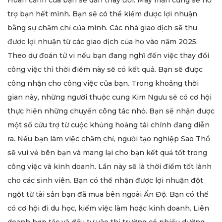
trợ bạn hết mình. Bạn sẽ có thể kiếm được lợi nhuận
bằng sự chăm chỉ của mình. Các nhà giao dịch sẽ thu
được lợi nhuận từ các giao dịch của họ vào năm 2025.
Theo dự đoán tử vi nếu bạn đang nghĩ đến việc thay đổi
công việc thì thời điểm này sẽ có kết quả. Bạn sẽ được
công nhận cho công việc của bạn. Trong khoảng thời
gian này, những người thuộc cung Kim Ngưu sẽ có cơ hội
thực hiện những chuyến công tác nhỏ. Bạn sẽ nhận được
một số cứu trợ từ cuộc khủng hoảng tài chính đang diễn
ra. Nếu bạn làm việc chăm chỉ, người tạo nghiệp Sao Thổ
sẽ vui vẻ bên bạn và mang lại cho bạn kết quả tốt trong
công việc và kinh doanh. Lần này sẽ là thời điểm tốt lành
cho các sinh viên. Bạn có thể nhận được lợi nhuận đột
ngột từ tài sản bạn đã mua bên ngoài Ấn Độ. Bạn có thể
có cơ hội đi du học, kiếm việc làm hoặc kinh doanh. Liên
doanh hợp tác và đầu tư vào thị trường cổ phiếu dường