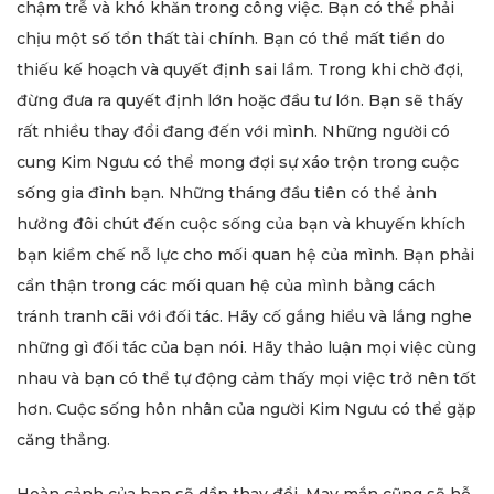
chậm trễ và khó khăn trong công việc. Bạn có thể phải
chịu một số tổn thất tài chính. Bạn có thể mất tiền do
thiếu kế hoạch và quyết định sai lầm. Trong khi chờ đợi,
đừng đưa ra quyết định lớn hoặc đầu tư lớn. Bạn sẽ thấy
rất nhiều thay đổi đang đến với mình. Những người có
cung Kim Ngưu có thể mong đợi sự xáo trộn trong cuộc
sống gia đình bạn. Những tháng đầu tiên có thể ảnh
hưởng đôi chút đến cuộc sống của bạn và khuyến khích
bạn kiềm chế nỗ lực cho mối quan hệ của mình. Bạn phải
cẩn thận trong các mối quan hệ của mình bằng cách
tránh tranh cãi với đối tác. Hãy cố gắng hiểu và lắng nghe
những gì đối tác của bạn nói. Hãy thảo luận mọi việc cùng
nhau và bạn có thể tự động cảm thấy mọi việc trở nên tốt
hơn. Cuộc sống hôn nhân của người Kim Ngưu có thể gặp
căng thẳng.
Hoàn cảnh của bạn sẽ dần thay đổi. May mắn cũng sẽ hỗ