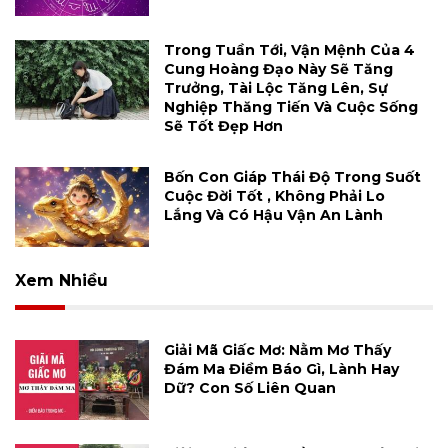
Trong Tuần Tới, Vận Mệnh Của 4
Cung Hoàng Đạo Này Sẽ Tăng
Trưởng, Tài Lộc Tăng Lên, Sự
Nghiệp Thăng Tiến Và Cuộc Sống
Sẽ Tốt Đẹp Hơn
Bốn Con Giáp Thái Độ Trong Suốt
Cuộc Đời Tốt , Không Phải Lo
Lắng Và Có Hậu Vận An Lành
Xem Nhiều
Giải Mã Giấc Mơ: Nằm Mơ Thấy
Đám Ma Điềm Báo Gì, Lành Hay
Dữ? Con Số Liên Quan