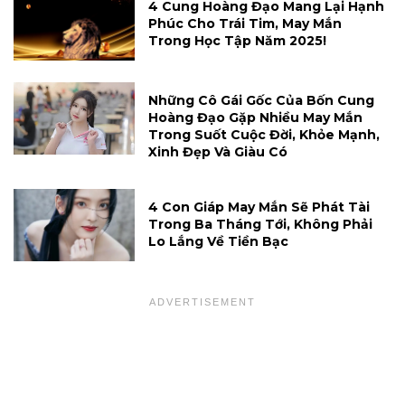
4 Cung Hoàng Đạo Mang Lại Hạnh
Phúc Cho Trái Tim, May Mắn
Trong Học Tập Năm 2025!
Những Cô Gái Gốc Của Bốn Cung
Hoàng Đạo Gặp Nhiều May Mắn
Trong Suốt Cuộc Đời, Khỏe Mạnh,
Xinh Đẹp Và Giàu Có
4 Con Giáp May Mắn Sẽ Phát Tài
Trong Ba Tháng Tới, Không Phải
Lo Lắng Về Tiền Bạc