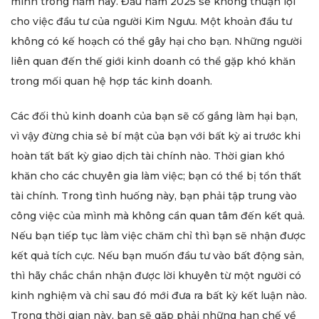
mình trong năm nay. Đầu năm 2025 sẽ không thuận lợi
cho việc đầu tư của người Kim Ngưu. Một khoản đầu tư
không có kế hoạch có thể gây hại cho bạn. Những người
liên quan đến thế giới kinh doanh có thể gặp khó khăn
trong mối quan hệ hợp tác kinh doanh.
Các đối thủ kinh doanh của bạn sẽ cố gắng làm hại bạn,
vì vậy đừng chia sẻ bí mật của bạn với bất kỳ ai trước khi
hoàn tất bất kỳ giao dịch tài chính nào. Thời gian khó
khăn cho các chuyên gia làm việc; bạn có thể bị tổn thất
tài chính. Trong tình huống này, bạn phải tập trung vào
công việc của mình mà không cần quan tâm đến kết quả.
Nếu bạn tiếp tục làm việc chăm chỉ thì bạn sẽ nhận được
kết quả tích cực. Nếu bạn muốn đầu tư vào bất động sản,
thì hãy chắc chắn nhận được lời khuyên từ một người có
kinh nghiệm và chỉ sau đó mới đưa ra bất kỳ kết luận nào.
Trong thời gian này, bạn sẽ gặp phải những hạn chế về