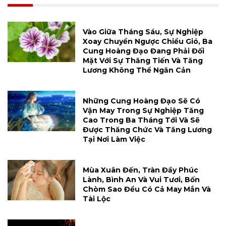
Vào Giữa Tháng Sáu, Sự Nghiệp
Xoay Chuyển Ngược Chiều Gió, Ba
Cung Hoàng Đạo Đang Phải Đối
Mặt Với Sự Thăng Tiến Và Tăng
Lương Không Thể Ngăn Cản
Những Cung Hoàng Đạo Sẽ Có
Vận May Trong Sự Nghiệp Tăng
Cao Trong Ba Tháng Tới Và Sẽ
Được Thăng Chức Và Tăng Lương
Tại Nơi Làm Việc
Mùa Xuân Đến, Tràn Đầy Phúc
Lành, Bình An Và Vui Tươi, Bốn
Chòm Sao Đều Có Cả May Mắn Và
Tài Lộc