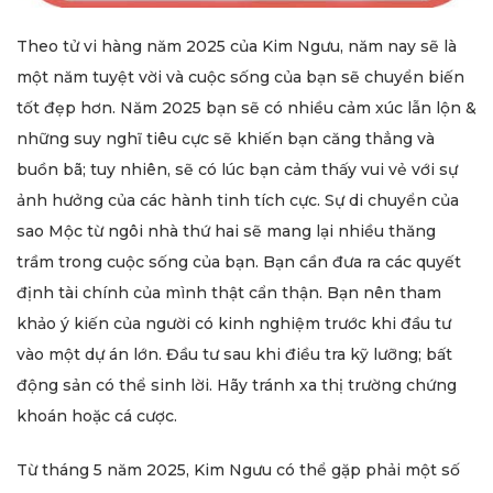
Theo tử vi hàng năm 2025 của Kim Ngưu, năm nay sẽ là
một năm tuyệt vời và cuộc sống của bạn sẽ chuyển biến
tốt đẹp hơn. Năm 2025 bạn sẽ có nhiều cảm xúc lẫn lộn &
những suy nghĩ tiêu cực sẽ khiến bạn căng thẳng và
buồn bã; tuy nhiên, sẽ có lúc bạn cảm thấy vui vẻ với sự
ảnh hưởng của các hành tinh tích cực. Sự di chuyển của
sao Mộc từ ngôi nhà thứ hai sẽ mang lại nhiều thăng
trầm trong cuộc sống của bạn. Bạn cần đưa ra các quyết
định tài chính của mình thật cẩn thận. Bạn nên tham
khảo ý kiến của người có kinh nghiệm trước khi đầu tư
vào một dự án lớn. Đầu tư sau khi điều tra kỹ lưỡng; bất
động sản có thể sinh lời. Hãy tránh xa thị trường chứng
khoán hoặc cá cược.
Từ tháng 5 năm 2025, Kim Ngưu có thể gặp phải một số