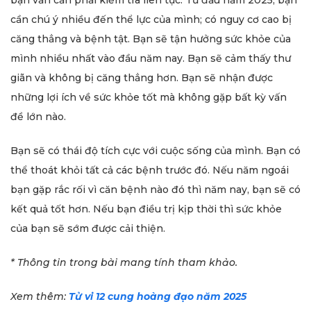
cần chú ý nhiều đến thể lực của mình; có nguy cơ cao bị
căng thẳng và bệnh tật. Bạn sẽ tận hưởng sức khỏe của
mình nhiều nhất vào đầu năm nay. Bạn sẽ cảm thấy thư
giãn và không bị căng thẳng hơn. Bạn sẽ nhận được
những lợi ích về sức khỏe tốt mà không gặp bất kỳ vấn
đề lớn nào.
Bạn sẽ có thái độ tích cực với cuộc sống của mình. Bạn có
thể thoát khỏi tất cả các bệnh trước đó. Nếu năm ngoái
bạn gặp rắc rối vì căn bệnh nào đó thì năm nay, bạn sẽ có
kết quả tốt hơn. Nếu bạn điều trị kịp thời thì sức khỏe
của bạn sẽ sớm được cải thiện.
* Thông tin trong bài mang tính tham khảo.
Xem thêm:
Tử vi 12 cung hoàng đạo năm 2025