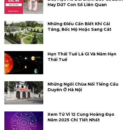
Hay Dữ? Con Số Liên Quan
Những Điều Cần Biết Khi Cải
Táng, Bốc Mộ Hoặc Sang Cát
Hạn Thái Tuế Là Gì Và Năm Hạn
Thái Tuế
Những Ngôi Chùa Nổi Tiếng Cầu
Duyên Ở Hà Nội
Xem Tử Vi 12 Cung Hoàng Đạo
Năm 2025 Chi Tiết Nhất