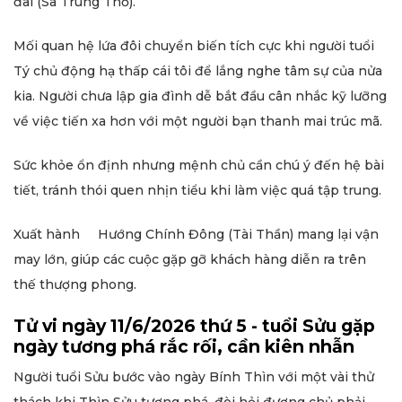
đai (Sa Trung Thổ).
Mối quan hệ lứa đôi chuyển biến tích cực khi người tuổi
Tý chủ động hạ thấp cái tôi để lắng nghe tâm sự của nửa
kia. Người chưa lập gia đình dễ bắt đầu cân nhắc kỹ lưỡng
về việc tiến xa hơn với một người bạn thanh mai trúc mã.
Sức khỏe ổn định nhưng mệnh chủ cần chú ý đến hệ bài
tiết, tránh thói quen nhịn tiểu khi làm việc quá tập trung.
Xuất hành Hướng Chính Đông (Tài Thần) mang lại vận
may lớn, giúp các cuộc gặp gỡ khách hàng diễn ra trên
thế thượng phong.
Tử vi ngày 11/6/2026 thứ 5 - tuổi Sửu gặp
ngày tương phá rắc rối, cần kiên nhẫn
Người tuổi Sửu bước vào ngày Bính Thìn với một vài thử