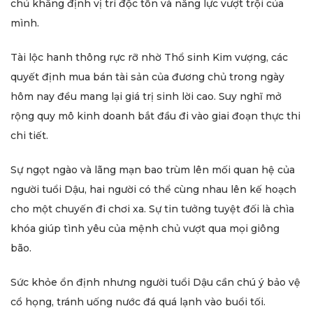
chủ khẳng định vị trí độc tôn và năng lực vượt trội của
mình.
Tài lộc hanh thông rực rỡ nhờ Thổ sinh Kim vượng, các
quyết định mua bán tài sản của đương chủ trong ngày
hôm nay đều mang lại giá trị sinh lời cao. Suy nghĩ mở
rộng quy mô kinh doanh bắt đầu đi vào giai đoạn thực thi
chi tiết.
Sự ngọt ngào và lãng mạn bao trùm lên mối quan hệ của
người tuổi Dậu, hai người có thể cùng nhau lên kế hoạch
cho một chuyến đi chơi xa. Sự tin tưởng tuyệt đối là chìa
khóa giúp tình yêu của mệnh chủ vượt qua mọi giông
bão.
Sức khỏe ổn định nhưng người tuổi Dậu cần chú ý bảo vệ
cổ họng, tránh uống nước đá quá lạnh vào buổi tối.