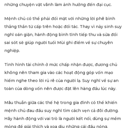
những chuyện vặt vãnh làm ảnh hưởng đến đại cục.
Mệnh chủ có thể phải đối mặt với những lời phê bình
thẳng thắn từ cấp trên hoặc đối tác. Thay vì nảy sinh suy
nghĩ oán giận, hành động bình tĩnh tiếp thu và sửa đổi
sai sót sẽ giúp người tuổi Mùi ghi điểm về sự chuyên
nghiệp.
Tình hình tài chính ở mức chấp nhận được, đương chủ
không nên tham gia vào các hoạt động góp vốn mạo
hiểm nghe theo lời rủ rê của người lạ. Suy nghĩ về sự an
toàn của dòng vốn nên được đặt lên hàng đầu lúc này.
Mâu thuẫn giữa các thế hệ trong gia đình có thể khiến
mệnh chủ đau đầu suy nghĩ tìm cách vẹn cả đôi đường.
Hãy hành động với vai trò là người kết nối, dùng sự mềm
mỏng để giải thích và xoa dịu những cái đầu nóng.