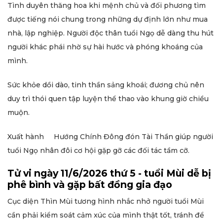
Tình duyên thăng hoa khi mệnh chủ và đối phương tìm
được tiếng nói chung trong những dự định lớn như mua
nhà, lập nghiệp. Người độc thân tuổi Ngọ dễ dàng thu hút
người khác phái nhờ sự hài hước và phóng khoáng của
mình.
Sức khỏe dồi dào, tinh thần sảng khoái; đương chủ nên
duy trì thói quen tập luyện thể thao vào khung giờ chiều
muộn.
Xuất hành Hướng Chính Đông đón Tài Thần giúp người
tuổi Ngọ nhân đôi cơ hội gặp gỡ các đối tác tầm cỡ.
Tử vi ngày 11/6/2026 thứ 5 - tuổi Mùi dễ bị
phê bình và gặp bất đồng gia đạo
Cục diện Thìn Mùi tương hình nhắc nhở người tuổi Mùi
cần phải kiểm soát cảm xúc của mình thật tốt, tránh để