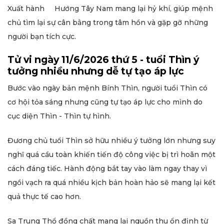
Xuất hành Hướng Tây Nam mang lại hỷ khí, giúp mệnh
chủ tìm lại sự cân bằng trong tâm hồn và gặp gỡ những
người bạn tích cực.
Tử vi ngày 11/6/2026 thứ 5 - tuổi Thìn ý
tưởng nhiều nhưng dễ tự tạo áp lực
Bước vào ngày bản mệnh Bính Thìn, người tuổi Thìn có
cơ hội tỏa sáng nhưng cũng tự tạo áp lực cho mình do
cục diện Thìn - Thìn tự hình.
Đương chủ tuổi Thìn sở hữu nhiều ý tưởng lớn nhưng suy
nghĩ quá cầu toàn khiến tiến độ công việc bị trì hoãn một
cách đáng tiếc. Hành động bắt tay vào làm ngay thay vì
ngồi vạch ra quá nhiều kịch bản hoàn hảo sẽ mang lại kết
quả thực tế cao hơn.
Sa Trung Thổ đồng chất mang lại nguồn thu ổn định từ