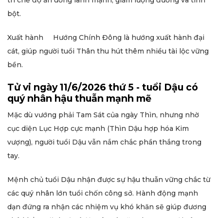
trì chế độ ăn uống lành mạnh, giảm lượng đường và tinh
bột.
Xuất hành Hướng Chính Đông là hướng xuất hành đại
cát, giúp người tuổi Thân thu hút thêm nhiều tài lộc vững
bền.
Tử vi ngày 11/6/2026 thứ 5 - tuổi Dậu có
quý nhân hậu thuẫn mạnh mẽ
Mặc dù vướng phải Tam Sát của ngày Thìn, nhưng nhờ
cục diện Lục Hợp cực mạnh (Thìn Dậu hợp hóa Kim
vượng), người tuổi Dậu vẫn nắm chắc phần thắng trong
tay.
Mệnh chủ tuổi Dậu nhận được sự hậu thuẫn vững chắc từ
các quý nhân lớn tuổi chốn công sở. Hành động mạnh
dạn đứng ra nhận các nhiệm vụ khó khăn sẽ giúp đương