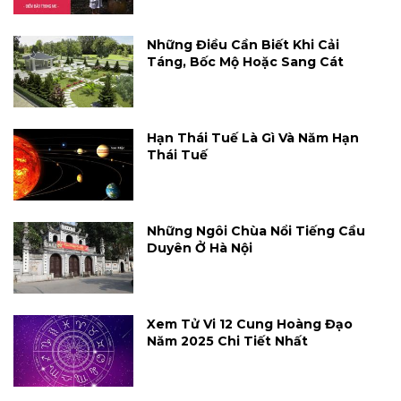
Những Điều Cần Biết Khi Cải
Táng, Bốc Mộ Hoặc Sang Cát
Hạn Thái Tuế Là Gì Và Năm Hạn
Thái Tuế
Những Ngôi Chùa Nổi Tiếng Cầu
Duyên Ở Hà Nội
Xem Tử Vi 12 Cung Hoàng Đạo
Năm 2025 Chi Tiết Nhất