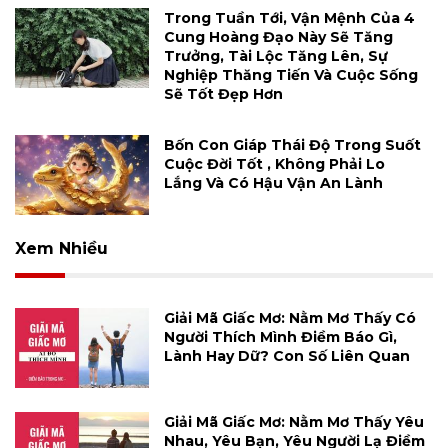
Trong Tuần Tới, Vận Mệnh Của 4
Cung Hoàng Đạo Này Sẽ Tăng
Trưởng, Tài Lộc Tăng Lên, Sự
Nghiệp Thăng Tiến Và Cuộc Sống
Sẽ Tốt Đẹp Hơn
Bốn Con Giáp Thái Độ Trong Suốt
Cuộc Đời Tốt , Không Phải Lo
Lắng Và Có Hậu Vận An Lành
Xem Nhiều
Giải Mã Giấc Mơ: Nằm Mơ Thấy Có
Người Thích Mình Điềm Báo Gì,
Lành Hay Dữ? Con Số Liên Quan
Giải Mã Giấc Mơ: Nằm Mơ Thấy Yêu
Nhau, Yêu Bạn, Yêu Người Lạ Điềm