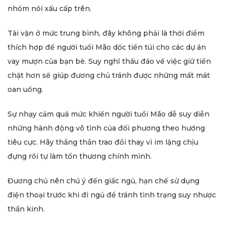
nhóm nói xấu cấp trên.
Tài vận ở mức trung bình, đây không phải là thời điểm
thích hợp để người tuổi Mão dốc tiền túi cho các dự án
vay mượn của bạn bè. Suy nghĩ thấu đáo về việc giữ tiền
chặt hơn sẽ giúp đương chủ tránh được những mất mát
oan uổng.
Sự nhạy cảm quá mức khiến người tuổi Mão dễ suy diễn
những hành động vô tình của đối phương theo hướng
tiêu cực. Hãy thẳng thắn trao đổi thay vì im lặng chịu
đựng rồi tự làm tổn thương chính mình.
Đương chủ nên chú ý đến giấc ngủ, hạn chế sử dụng
điện thoại trước khi đi ngủ để tránh tình trạng suy nhược
thần kinh.