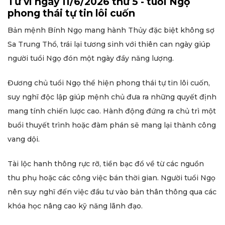
Tử vi ngày 11/6/2026 thứ 5 - tuổi Ngọ
phong thái tự tin lôi cuốn
Bản mệnh Bính Ngọ mang hành Thủy đặc biệt không sợ
Sa Trung Thổ, trái lại tương sinh với thiên can ngày giúp
người tuổi Ngọ đón một ngày đầy năng lượng.
Đương chủ tuổi Ngọ thể hiện phong thái tự tin lôi cuốn,
suy nghĩ độc lập giúp mệnh chủ đưa ra những quyết định
mang tính chiến lược cao. Hành động đứng ra chủ trì một
buổi thuyết trình hoặc đàm phán sẽ mang lại thành công
vang dội.
Tài lộc hanh thông rực rỡ, tiền bạc đổ về từ các nguồn
thu phụ hoặc các công việc bán thời gian. Người tuổi Ngọ
nên suy nghĩ đến việc đầu tư vào bản thân thông qua các
khóa học nâng cao kỹ năng lãnh đạo.