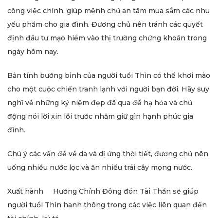
công việc chính, giúp mệnh chủ an tâm mua sắm các nhu
yếu phẩm cho gia đình. Đương chủ nên tránh các quyết
định đầu tư mạo hiểm vào thị trường chứng khoán trong
ngày hôm nay.
Bản tính bướng bỉnh của người tuổi Thìn có thể khơi mào
cho một cuộc chiến tranh lạnh với người bạn đời. Hãy suy
nghĩ về những kỷ niệm đẹp đã qua để hạ hỏa và chủ
động nói lời xin lỗi trước nhằm giữ gìn hạnh phúc gia
đình.
Chú ý các vấn đề về da và dị ứng thời tiết, đương chủ nên
uống nhiều nước lọc và ăn nhiều trái cây mọng nước.
Xuất hành Hướng Chính Đông đón Tài Thần sẽ giúp
người tuổi Thìn hanh thông trong các việc liên quan đến