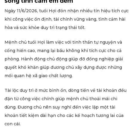
sống tình cảm êm đềm
Ngày 11/6/2026, tuổi Hợi đón nhận nhiều tín hiệu tích cực
khi công việc ổn định, tài chính vững vàng, tình cảm hài
hòa và sức khỏe duy trì trạng thái tốt.
Mệnh chủ tuổi Hợi làm việc với tinh thần tự nguyện và
cống hiến cao, mang lại bầu không khí tích cực cho cả
phòng. Hành động chủ động giúp đỡ đồng nghiệp giải
quyết khó khăn giúp đương chủ xây dựng được những
mối quan hệ xã giao chất lượng.
Tài lộc duy trì ở mức bình ổn, dòng tiền về tài khoản đều
đặn từ công việc chính giúp mệnh chủ thoải mái chi
dùng. Đương chủ nên suy nghĩ đến việc lập một tài
khoản tiết kiệm dài hạn cho các kế hoạch tương lai của
con cái.