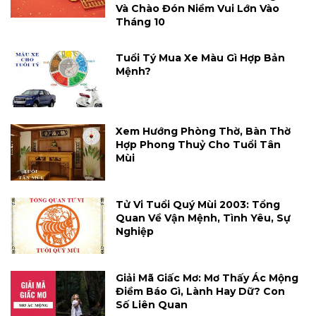
Và Chào Đón Niềm Vui Lớn Vào
Tháng 10
Tuổi Tý Mua Xe Màu Gì Hợp Bản
Mệnh?
Xem Hướng Phòng Thờ, Bàn Thờ
Hợp Phong Thuỷ Cho Tuổi Tân
Mùi
Tử Vi Tuổi Quý Mùi 2003: Tổng
Quan Về Vận Mệnh, Tình Yêu, Sự
Nghiệp
Giải Mã Giấc Mơ: Mơ Thấy Ác Mộng
Điềm Báo Gì, Lành Hay Dữ? Con
Số Liên Quan