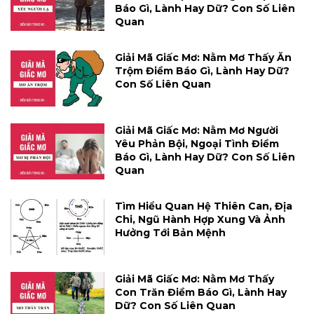
Báo Gì, Lành Hay Dữ? Con Số Liên
Quan
Giải Mã Giấc Mơ: Nằm Mơ Thấy Ăn
Trộm Điềm Báo Gì, Lành Hay Dữ?
Con Số Liên Quan
Giải Mã Giấc Mơ: Nằm Mơ Người
Yêu Phản Bội, Ngoại Tình Điềm
Báo Gì, Lành Hay Dữ? Con Số Liên
Quan
Tìm Hiểu Quan Hệ Thiên Can, Địa
Chi, Ngũ Hành Hợp Xung Và Ảnh
Hưởng Tới Bản Mệnh
Giải Mã Giấc Mơ: Nằm Mơ Thấy
Con Trăn Điềm Báo Gì, Lành Hay
Dữ? Con Số Liên Quan