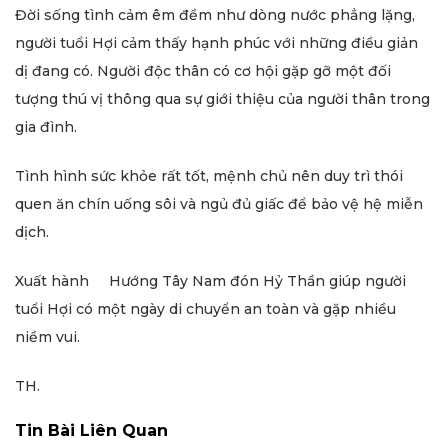
Đời sống tình cảm êm đềm như dòng nước phẳng lặng,
người tuổi Hợi cảm thấy hạnh phúc với những điều giản
dị đang có. Người độc thân có cơ hội gặp gỡ một đối
tượng thú vị thông qua sự giới thiệu của người thân trong
gia đình.
Tình hình sức khỏe rất tốt, mệnh chủ nên duy trì thói
quen ăn chín uống sôi và ngủ đủ giấc để bảo vệ hệ miễn
dịch.
Xuất hành Hướng Tây Nam đón Hỷ Thần giúp người
tuổi Hợi có một ngày di chuyển an toàn và gặp nhiều
niềm vui.
TH.
Tin Bài Liên Quan