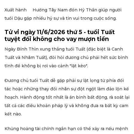
Xuất hành Hướng Tây Nam đón Hỷ Thần giúp người
tuổi Dậu gặp nhiều hỷ sự và tin vui trong cuộc sống.
Tử vi ngày 11/6/2026 thứ 5 - tuổi Tuất
tuyệt đối không cho vay mượn tiền
Ngày Bính Thìn xung thẳng tuổi Tuất (đặc biệt là Canh
Tuất và Nhâm Tuất), đòi hỏi đương chủ phải hết sức bình
tĩnh để không bị rơi vào cảnh "lật kèo".
Đương chủ tuổi Tuất dễ gặp phải sự lật lọng từ phía đối
tác hoặc những thay đổi nhân sự đột ngột làm đảo lộn kế
hoạch. Hành động tốt nhất là án binh bất động, rà soát lại
tất cả các điều khoản pháp lý và không đưa ra bất kỳ cam
kết nào.
Khủng hoảng tài chính ngắn hạn có thể xảy ra nếu mệnh