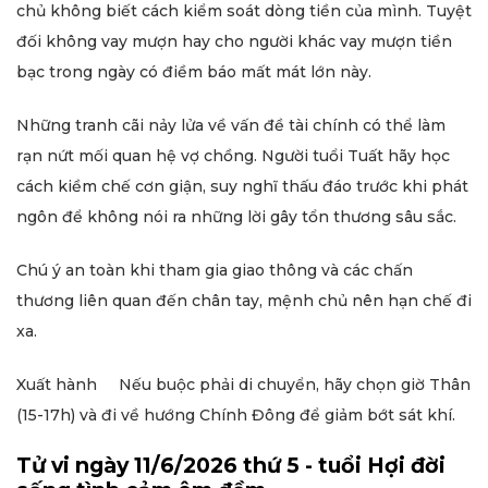
chủ không biết cách kiểm soát dòng tiền của mình. Tuyệt
đối không vay mượn hay cho người khác vay mượn tiền
bạc trong ngày có điềm báo mất mát lớn này.
Những tranh cãi nảy lửa về vấn đề tài chính có thể làm
rạn nứt mối quan hệ vợ chồng. Người tuổi Tuất hãy học
cách kiềm chế cơn giận, suy nghĩ thấu đáo trước khi phát
ngôn để không nói ra những lời gây tổn thương sâu sắc.
Chú ý an toàn khi tham gia giao thông và các chấn
thương liên quan đến chân tay, mệnh chủ nên hạn chế đi
xa.
Xuất hành Nếu buộc phải di chuyển, hãy chọn giờ Thân
(15-17h) và đi về hướng Chính Đông để giảm bớt sát khí.
Tử vi ngày 11/6/2026 thứ 5 - tuổi Hợi đời