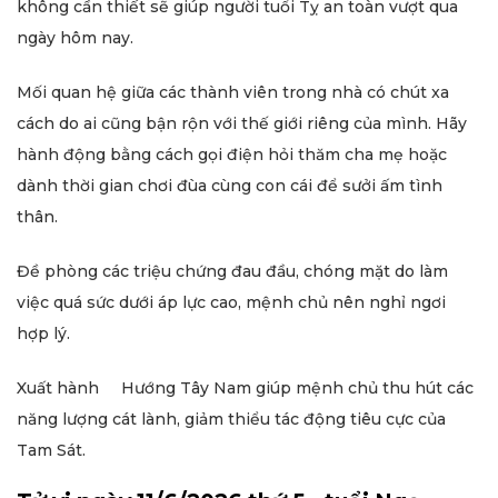
không cần thiết sẽ giúp người tuổi Tỵ an toàn vượt qua
ngày hôm nay.
Mối quan hệ giữa các thành viên trong nhà có chút xa
cách do ai cũng bận rộn với thế giới riêng của mình. Hãy
hành động bằng cách gọi điện hỏi thăm cha mẹ hoặc
dành thời gian chơi đùa cùng con cái để sưởi ấm tình
thân.
Đề phòng các triệu chứng đau đầu, chóng mặt do làm
việc quá sức dưới áp lực cao, mệnh chủ nên nghỉ ngơi
hợp lý.
Xuất hành Hướng Tây Nam giúp mệnh chủ thu hút các
năng lượng cát lành, giảm thiểu tác động tiêu cực của
Tam Sát.