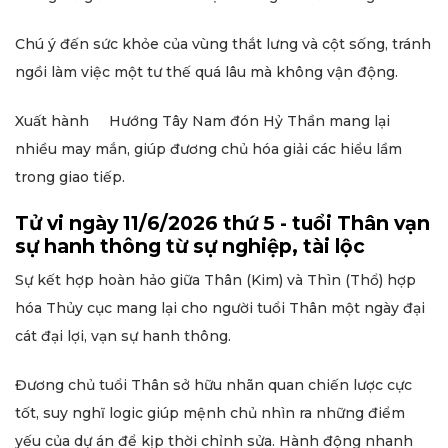
Chú ý đến sức khỏe của vùng thắt lưng và cột sống, tránh
ngồi làm việc một tư thế quá lâu mà không vận động.
Xuất hành Hướng Tây Nam đón Hỷ Thần mang lại
nhiều may mắn, giúp đương chủ hóa giải các hiểu lầm
trong giao tiếp.
Tử vi ngày 11/6/2026 thứ 5 - tuổi Thân vạn
sự hanh thông từ sự nghiệp, tài lộc
Sự kết hợp hoàn hảo giữa Thân (Kim) và Thìn (Thổ) hợp
hóa Thủy cục mang lại cho người tuổi Thân một ngày đại
cát đại lợi, vạn sự hanh thông.
Đương chủ tuổi Thân sở hữu nhãn quan chiến lược cực
tốt, suy nghĩ logic giúp mệnh chủ nhìn ra những điểm
yếu của dự án để kịp thời chỉnh sửa. Hành động nhanh