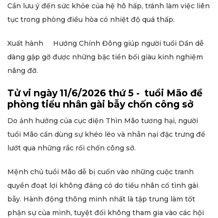
Cần lưu ý đến sức khỏe của hệ hô hấp, tránh làm việc liên
tục trong phòng điều hòa có nhiệt độ quá thấp.
Xuất hành Hướng Chính Đông giúp người tuổi Dần dễ
dàng gặp gỡ được những bậc tiền bối giàu kinh nghiệm
nâng đỡ.
Tử vi ngày 11/6/2026 thứ 5 - tuổi Mão đề
phòng tiểu nhân gài bẫy chốn công sở
Do ảnh hưởng của cục diện Thìn Mão tương hại, người
tuổi Mão cần dùng sự khéo léo và nhẫn nại đặc trưng để
lướt qua những rắc rối chốn công sở.
Mệnh chủ tuổi Mão dễ bị cuốn vào những cuộc tranh
quyền đoạt lợi không đáng có do tiểu nhân cố tình gài
bẫy. Hành động thông minh nhất là tập trung làm tốt
phận sự của mình, tuyệt đối không tham gia vào các hội