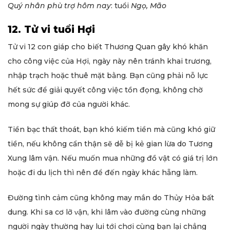
Quý nhân phù trợ hôm nay
: tuổi
Ngọ, Mão
12. Tử vi tuổi Hợi
Tử vi 12 con giáp cho biết Thương Quan gây khó khăn
cho công việc của Hợi, ngày này nên tránh khai trương,
nhập trạch hoặc thuê mặt bằng. Bạn cũng phải nỗ lực
hết sức để giải quyết công việc tồn đọng, không chờ
mong sự giúp đỡ của người khác.
Tiền bạc thất thoát, bạn khó kiếm tiền mà cũng khó giữ
tiền, nếu không cẩn thận sẽ dễ bị kẻ gian lừa do Tương
Xung lâm vận. Nếu muốn mua những đồ vật có giá trị lớn
hoặc đi du lịch thì nên để đến ngày khác hẵng làm.
Đường tình cảm cũng không may mắn do Thủy Hỏa bất
dung. Khi sa cơ lỡ νận, khi lâm νào đường cùng những
người ngày thường hay lui tới chơi cùng bạn lại chẳng