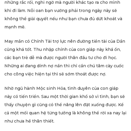
những rắc rối, nghi ngờ mà người khác tạo ra cho mình
khi đi làm. Nỗi oan bạn vướng phải trong ngày này sẽ
không thể giải quyết nếu như bạn chưa đủ dứt khoát và
mạnh mẽ.
May mắn có Chính Tài trợ lực nên đường tiền tài của Dần
cũng khá tốt. Thu nhập chính của con giáp này khá ổn,
các bạn trẻ dễ mà được người thân đầu tư cho đi học.
Những ai đang dính nợ nần thì chỉ cần chú tâm cày cuốc
cho công việc hiện tại thì sẽ sớm thoát được nợ.
Nhờ ngũ hành Mộc sinh Hỏa, tình duyên của con giáp
này có tiến triển. Sau một thời gian khổ sở vì tình, bạn sẽ
thấy chuyện gì cũng có thể nâng lên đặt xuống được. Kể
cả một mối quan hệ từng tưởng là không thể rời xa nay lại
như chưa hề thân thiết.