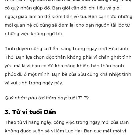
có quý nhân giúp đỡ. Bạn giỏi cân đối chi tiêu và giỏi
ngoại giao làm ăn để kiếm tiền về túi. Bên cạnh đó những
mối quan hệ cũ cũng sẽ đem lại cho bạn nguồn tài lộc từ
những việc không ngờ tới.
Tình duyên cũng là điểm sáng trong ngày nhờ Hỏa sinh
Thổ. Bạn lựa chọn độc thân không phải vì chán ghét tình
yêu mà là vì bạn có đủ khả năng khiến bản thân hạnh
phúc dù ở một mình. Bạn bè của Sửu cũng khá nhiệt tình
và vui tính trong ngày này.
Quý nhân phù trợ hôm nay
: tuổi
Tị, Tý
3. Tử vi tuổi Dần
Theo tử vi hàng ngày, công việc trong ngày mới của Dần
không được suôn sẻ vì lâm Lục Hại. Bạn cực mệt mỏi vì