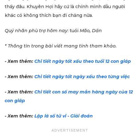
thấy đâu. Khuyên Hợi hãy cứ là chính mình dẫu người
kháс có không thích bạn đi chăng nữa.
Quý nhân phù trợ
hôm nay
: tuổi
Mão, Dần
* Thông tin trong bài viết mang tính tham khảo.
- Xem thêm:
Chi tiết ngày tốt xấu theo tuổi 12 con giáp
- Xem thêm:
Chi tiết ngày tốt ngày xấu theo từng việc
- Xem thêm:
Chi tiết con
số may mắn hàng ngày của 12
con giáp
- Xem thêm:
Lập lá số tử vi - Giải đoán