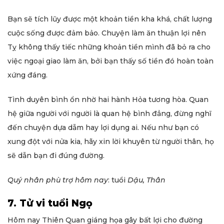
Bạn sẽ tích lũy được một khoản tiền kha khá, chất lượng
cuộc sống được đảm bảo. Chuyện làm ăn thuận lợi nên
Tỵ không thấy tiếc những khoản tiền mình đã bỏ ra cho
việc ngoại giao làm ăn, bởi bạn thấy số tiền đó hoàn toàn
xứng đáng.
Tình duyên bình ổn nhờ hai hành Hỏa tương hòa. Quan
hệ giữa người với người là quan hệ bình đẳng, đừng nghĩ
đến chuyện dựa dẫm hay lợi dụng ai. Nếu như bạn có
xung đột với nửa kia, hãy xin lời khuyên từ người thân, họ
sẽ dẫn bạn đi đúng đường.
Quý nhân phù trợ
hôm nay
: tuổi
Dậu, Thân
7. Tử vi tuổi Ngọ
Hôm nay Thiên Quan giáng họa gây bất lợi cho đường