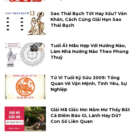
Sao Thái Bạch Tốt Hay Xấu? Văn
Khấn, Cách Cúng Giải Hạn Sao
Thái Bạch
Tuổi Ất Mão Hợp Với Hướng Nào,
Làm Nhà Hướng Nào Theo Phong
Thuỷ
Tử Vi Tuổi Kỷ Sửu 2009: Tổng
Quan Về Vận Mệnh, Tình Yêu, Sự
Nghiệp
Giải Mã Giấc Mơ: Nằm Mơ Thấy Bắt
Cá Điềm Báo Gì, Lành Hay Dữ?
Con Số Liên Quan