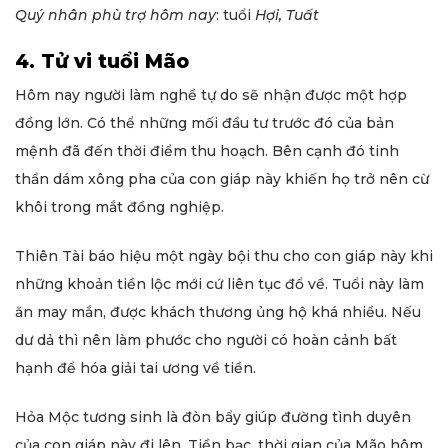
Quý nhân phù trợ hôm nay
: tuổi
Hợi, Tuất
4. Tử vi tuổi Mão
Hôm nay người làm nghề tự do sẽ nhận được một hợp
đồng lớn. Có thể những mối đầu tư trước đó của bản
mệnh đã đến thời điểm thu hoạch. Bên cạnh đó tinh
thần dám xông pha của con giáp này khiến họ trở nên cừ
khôi trong mắt đồng nghiệp.
Thiên Tài báo hiệu một ngày bội thu cho con giáp này khi
những khoản tiền lộc mới cứ liên tục đổ về. Tuổi này làm
ăn may mắn, được khách thương ủng hộ khá nhiều. Nếu
dư dả thì nên làm phước cho người có hoàn cảnh bất
hạnh để hóa giải tai ương về tiền.
Hỏa Mộc tương sinh là đòn bẩy giúp đường tình duyên
của con giáp này đi lên. Tiền bạc, thời gian của Mão hôm