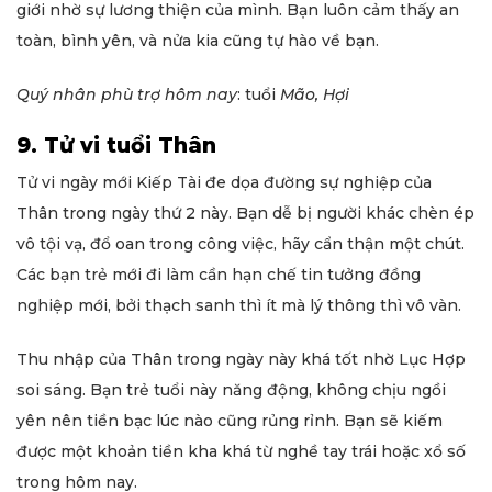
giới nhờ sự lương thiện của mình. Bạn luôn cảm thấy an
toàn, bình yên, và nửa kia cũng tự hào về bạn.
Quý nhân phù trợ hôm nay
: tuổi
Mão, Hợi
9. Tử vi tuổi Thân
Tử vi ngày mới Kiếp Tài đe dọa đường sự nghiệp của
Thân trong ngày thứ 2 này. Bạn dễ bị người khác chèn ép
vô tội vạ, đổ oan trong công việc, hãy cẩn thận một chút.
Các bạn trẻ mới đi làm cần hạn chế tin tưởng đồng
nghiệp mới, bởi thạch sanh thì ít mà lý thông thì vô vàn.
Thu nhập của Thân trong ngày này khá tốt nhờ Lục Hợp
soi sáng. Bạn trẻ tuổi này năng động, không chịu ngồi
yên nên tiền bạc lúc nào cũng rủng rỉnh. Bạn sẽ kiếm
được một khoản tiền kha khá từ nghề tay trái hoặc xổ số
trong hôm nay.