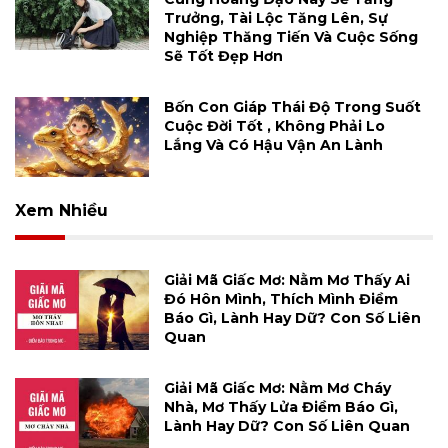
Trưởng, Tài Lộc Tăng Lên, Sự
Nghiệp Thăng Tiến Và Cuộc Sống
Sẽ Tốt Đẹp Hơn
Bốn Con Giáp Thái Độ Trong Suốt
Cuộc Đời Tốt , Không Phải Lo
Lắng Và Có Hậu Vận An Lành
Xem Nhiều
Giải Mã Giấc Mơ: Nằm Mơ Thấy Ai
Đó Hôn Mình, Thích Mình Điềm
Báo Gì, Lành Hay Dữ? Con Số Liên
Quan
Giải Mã Giấc Mơ: Nằm Mơ Cháy
Nhà, Mơ Thấy Lửa Điềm Báo Gì,
Lành Hay Dữ? Con Số Liên Quan