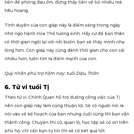
tiền đề phòng đau ốm, đừng thấy tiền về túi nhiều mà
tiêu hoang.
Tình duyên của con giáp này là điểm sáng trong ngày
nhờ ngũ hành Hỏa Thổ tương sinh. Hãy cứ để bản thân
có thời gian ngồi lại với nỗi buồn, bạn sẽ thấy mình nhẹ
lòng hơn. Con giáp này cũng dành thời gian cho con cái
nhiều hơn, luôn tìm ra điểm mạnh của con.
Quý nhân phù trợ hôm nay
: tuổi
Dậu, Thân
6. Tử vi tuổi Tị
Theo tử vi, Chính Quan hỗ trợ đường công việc của Tị
nên con giáp này làm cũng thuận lợi. Sẽ có người nói ra
nói vào về kế hoạch của bạn nhưng cuối cùng thì bạn vẫn
thành công. Chuyện thi cử, quan lộ, học tập sẽ có ơn trên
phù hộ, chỉ cần bạn tự tin thì sẽ có kết quả tốt.