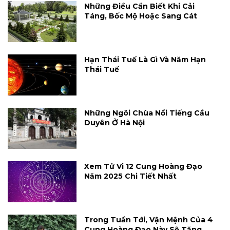
Những Điều Cần Biết Khi Cải
Táng, Bốc Mộ Hoặc Sang Cát
Hạn Thái Tuế Là Gì Và Năm Hạn
Thái Tuế
Những Ngôi Chùa Nổi Tiếng Cầu
Duyên Ở Hà Nội
Xem Tử Vi 12 Cung Hoàng Đạo
Năm 2025 Chi Tiết Nhất
Trong Tuần Tới, Vận Mệnh Của 4
Cung Hoàng Đạo Này Sẽ Tăng