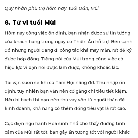
Quý nhân phù trợ hôm nay
: tuổi
Dần, Mùi
8. Tử vi tuổi Mùi
Hôm nay công việc ổn định, bạn nhận được sự tin tưởng
của khách hàng trong ngày có Thiên Ấn hỗ trợ. Bên cạnh
đó những người đang đi công tác khá may mắn, rất dễ ký
được hợp đồng. Tiếng nói của Mùi trong công việc có
hiệu lực vì bạn nói được làm được, không khoác lác.
Tài vận suôn sẻ khi có Tam Hội nâng đỡ. Thu nhập ổn
định, tuy nhiên bạn vẫn nên cố gắng chi tiêu tiết kiệm.
Nếu bí bách thì bạn nên thử vay vốn từ người thân để
kinh doanh, khả năng có thêm đồng tiêu vặt là rất cao.
Cục diện ngũ hành Hỏa sinh Thổ cho thấy đường tình
cảm của Mùi rất tốt, bạn gây ấn tượng tốt với người khác