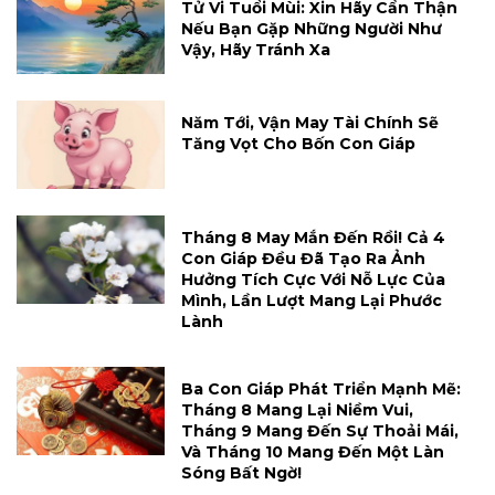
Tử Vi Tuổi Mùi: Xin Hãy Cẩn Thận
Nếu Bạn Gặp Những Người Như
Vậy, Hãy Tránh Xa
Năm Tới, Vận May Tài Chính Sẽ
Tăng Vọt Cho Bốn Con Giáp
Tháng 8 May Mắn Đến Rồi! Cả 4
Con Giáp Đều Đã Tạo Ra Ảnh
Hưởng Tích Cực Với Nỗ Lực Của
Mình, Lần Lượt Mang Lại Phước
Lành
Ba Con Giáp Phát Triển Mạnh Mẽ:
Tháng 8 Mang Lại Niềm Vui,
Tháng 9 Mang Đến Sự Thoải Mái,
Và Tháng 10 Mang Đến Một Làn
Sóng Bất Ngờ!