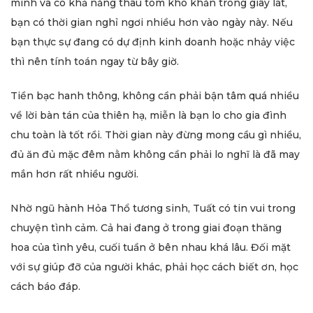
minh và có khả năng thâu tóm khó khăn trong giây lát,
bạn có thời gian nghỉ ngơi nhiều hơn vào ngày này. Nếu
bạn thực sự đang có dự định kinh doanh hoặc nhảy việc
thì nên tính toán ngay từ bây giờ.
Tiền bạc hanh thông, không cần phải bận tâm quá nhiều
về lời bàn tán của thiên hạ, miễn là bạn lo cho gia đình
chu toàn là tốt rồi. Thời gian này đừng mong cầu gì nhiều,
đủ ăn đủ mặc đêm nằm không cần phải lo nghĩ là đã may
mắn hơn rất nhiều người.
Nhờ ngũ hành Hỏa Thổ tương sinh, Tuất có tin vui trong
chuyện tình cảm. Cả hai đang ở trong giai đoạn thăng
hoa của tình yêu, cuối tuần ở bên nhau khá lâu. Đối mặt
với sự giúp đỡ của người khác, phải học cách biết ơn, học
cách báo đáp.