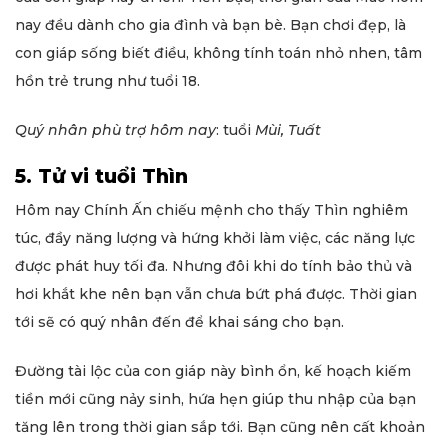
nay đều dành cho gia đình và bạn bè. Bạn chơi đẹp, là
con giáp sống biết điều, không tính toán nhỏ nhen, tâm
hồn trẻ trung như tuổi 18.
Quý nhân phù trợ hôm nay
: tuổi
Mùi, Tuất
5. Tử vi tuổi Thìn
Hôm nay Chính Ấn chiếu mệnh cho thấy Thìn nghiêm
túc, đầy năng lượng và hứng khởi làm việc, các năng lực
được phát huy tối đa. Nhưng đôi khi do tính bảo thủ và
hơi khắt khe nên bạn vẫn chưa bứt phá được. Thời gian
tới sẽ có quý nhân đến để khai sáng cho bạn.
Đường tài lộc của con giáp này bình ổn, kế hoạch kiếm
tiền mới cũng nảy sinh, hứa hẹn giúp thu nhập của bạn
tăng lên trong thời gian sắp tới. Bạn cũng nên cất khoản