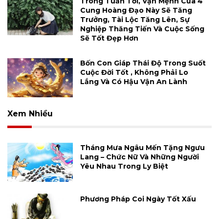
Trong Tuần Tới, Vận Mệnh Của 4
Cung Hoàng Đạo Này Sẽ Tăng
Trưởng, Tài Lộc Tăng Lên, Sự
Nghiệp Thăng Tiến Và Cuộc Sống
Sẽ Tốt Đẹp Hơn
Bốn Con Giáp Thái Độ Trong Suốt
Cuộc Đời Tốt , Không Phải Lo
Lắng Và Có Hậu Vận An Lành
Xem Nhiều
Tháng Mưa Ngâu Mến Tặng Ngưu
Lang – Chức Nữ Và Những Người
Yêu Nhau Trong Ly Biệt
Phương Pháp Coi Ngày Tốt Xấu