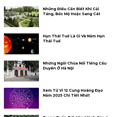
Những Điều Cần Biết Khi Cải
Táng, Bốc Mộ Hoặc Sang Cát
Hạn Thái Tuế Là Gì Và Năm Hạn
Thái Tuế
Những Ngôi Chùa Nổi Tiếng Cầu
Duyên Ở Hà Nội
Xem Tử Vi 12 Cung Hoàng Đạo
Năm 2025 Chi Tiết Nhất