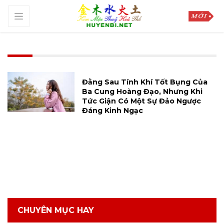
Đằng Sau Tính Khí Tốt Bụng Của
Ba Cung Hoàng Đạo, Nhưng Khi
Tức Giận Có Một Sự Đảo Ngược
Đáng Kinh Ngạc
CHUYÊN MỤC HAY