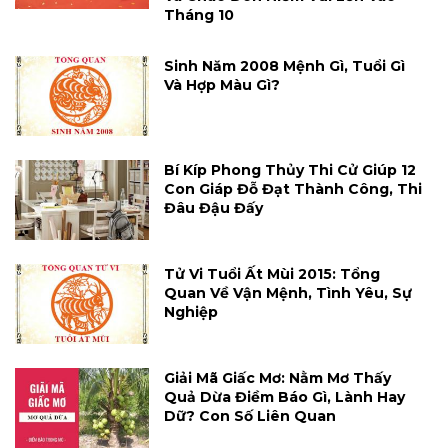
Tháng 10
Sinh Năm 2008 Mệnh Gì, Tuổi Gì
Và Hợp Màu Gì?
Bí Kíp Phong Thủy Thi Cử Giúp 12
Con Giáp Đỗ Đạt Thành Công, Thi
Đâu Đậu Đấy
Tử Vi Tuổi Ất Mùi 2015: Tổng
Quan Về Vận Mệnh, Tình Yêu, Sự
Nghiệp
Giải Mã Giấc Mơ: Nằm Mơ Thấy
Quả Dừa Điềm Báo Gì, Lành Hay
Dữ? Con Số Liên Quan