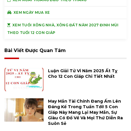
XEM NGÀY MUA XE
XEM TUỔI XÔNG NHÀ, XÔNG ĐẤT NĂM 2027 ĐINH MÙI
THEO TUỔI 12 CON GIÁP
Bài Viết Được Quan Tâm
Luận Giải Tử Vi Năm 2025 Ất Tỵ
Cho 12 Con Giáp Chi Tiết Nhất
May Mắn Tài Chính Đang Ấm Lên
Đáng Kể Trong Tuần Tới! 5 Con
Giáp Này Mang Lại May Mắn, Sự
Giàu Có Đổ Về Và Mọi Thứ Diễn Ra
Suôn Sẻ