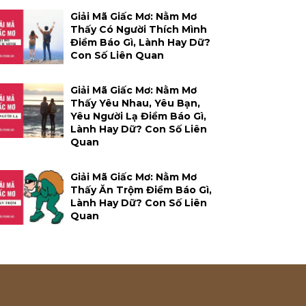
Giải Mã Giấc Mơ: Nằm Mơ
Thấy Có Người Thích Mình
Điềm Báo Gì, Lành Hay Dữ?
Con Số Liên Quan
Giải Mã Giấc Mơ: Nằm Mơ
Thấy Yêu Nhau, Yêu Bạn,
Yêu Người Lạ Điềm Báo Gì,
Lành Hay Dữ? Con Số Liên
Quan
Giải Mã Giấc Mơ: Nằm Mơ
Thấy Ăn Trộm Điềm Báo Gì,
Lành Hay Dữ? Con Số Liên
Quan