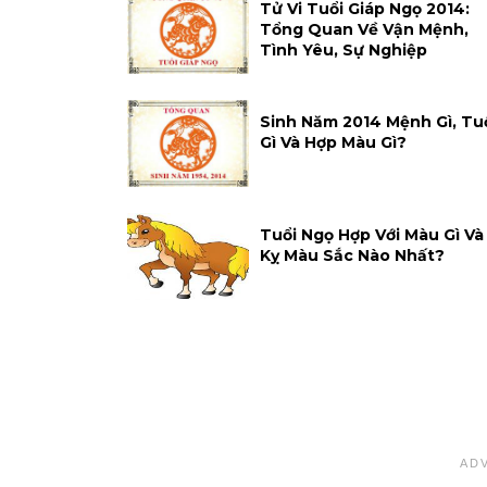
Tử Vi Tuổi Giáp Ngọ 2014:
Tổng Quan Về Vận Mệnh,
Tình Yêu, Sự Nghiệp
Sinh Năm 2014 Mệnh Gì, Tu
Gì Và Hợp Màu Gì?
Tuổi Ngọ Hợp Với Màu Gì Và
Kỵ Màu Sắc Nào Nhất?