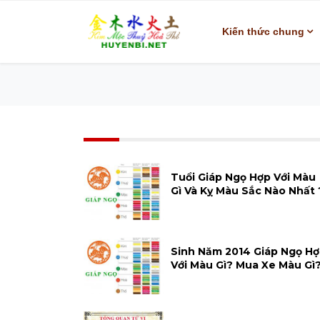
Kiến thức chung
Tuổi Giáp Ngọ Hợp Với Màu
Gì Và Kỵ Màu Sắc Nào Nhất 
Sinh Năm 2014 Giáp Ngọ H
Với Màu Gì? Mua Xe Màu Gì