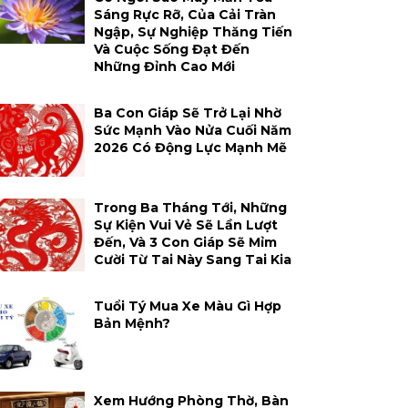
Sáng Rực Rỡ, Của Cải Tràn
Ngập, Sự Nghiệp Thăng Tiến
Và Cuộc Sống Đạt Đến
Những Đỉnh Cao Mới
Ba Con Giáp Sẽ Trở Lại Nhờ
Sức Mạnh Vào Nửa Cuối Năm
2026 Có Động Lực Mạnh Mẽ
Trong Ba Tháng Tới, Những
Sự Kiện Vui Vẻ Sẽ Lần Lượt
Đến, Và 3 Con Giáp Sẽ Mỉm
Cười Từ Tai Này Sang Tai Kia
Tuổi Tý Mua Xe Màu Gì Hợp
Bản Mệnh?
Xem Hướng Phòng Thờ, Bàn