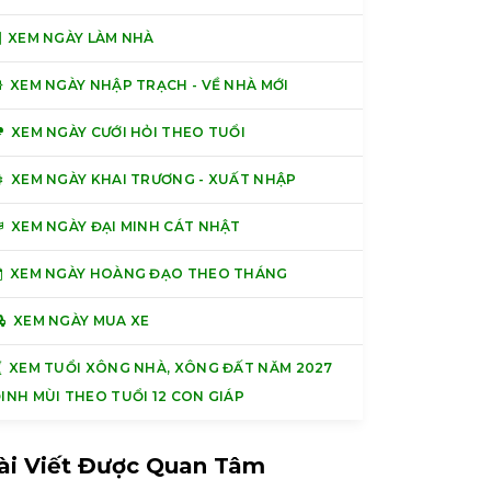
XEM NGÀY LÀM NHÀ
XEM NGÀY NHẬP TRẠCH - VỀ NHÀ MỚI
XEM NGÀY CƯỚI HỎI THEO TUỔI
XEM NGÀY KHAI TRƯƠNG - XUẤT NHẬP
XEM NGÀY ĐẠI MINH CÁT NHẬT
XEM NGÀY HOÀNG ĐẠO THEO THÁNG
XEM NGÀY MUA XE
XEM TUỔI XÔNG NHÀ, XÔNG ĐẤT NĂM 2027
INH MÙI THEO TUỔI 12 CON GIÁP
ài Viết Được Quan Tâm