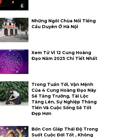
Những Ngôi Chùa Nổi Tiếng
Cầu Duyên Ở Hà Nội
Xem Tử Vi 12 Cung Hoàng
Đạo Năm 2025 Chi Tiết Nhất
Trong Tuần Tới, Vận Mệnh
Của 4 Cung Hoàng Đạo Này
Sẽ Tăng Trưởng, Tài Lộc
Tăng Lên, Sự Nghiệp Thăng
Tiến Và Cuộc Sống Sẽ Tốt
Đẹp Hơn
Bốn Con Giáp Thái Độ Trong
Suốt Cuộc Đời Tốt , Không