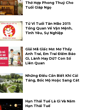
Thờ Hợp Phong Thuỷ Cho
Tuổi Giáp Ngọ
Tử Vi Tuổi Tân Mão 2011:
Tổng Quan Về Vận Mệnh,
Tình Yêu, Sự Nghiệp
Giải Mã Giấc Mơ: Mơ Thấy
Anh Trai, Em Trai Điềm Báo
Gì, Lành Hay Dữ? Con Số
Liên Quan
Những Điều Cần Biết Khi Cải
Táng, Bốc Mộ Hoặc Sang Cát
Hạn Thái Tuế Là Gì Và Năm
Hạn Thái Tuế