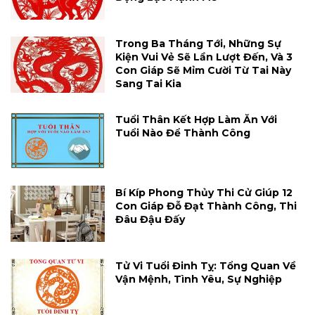
Trong Ba Tháng Tới, Những Sự
Kiện Vui Vẻ Sẽ Lần Lượt Đến, Và 3
Con Giáp Sẽ Mỉm Cười Từ Tai Này
Sang Tai Kia
Tuổi Thân Kết Hợp Làm Ăn Với
Tuổi Nào Để Thành Công
Bí Kíp Phong Thủy Thi Cử Giúp 12
Con Giáp Đỗ Đạt Thành Công, Thi
Đâu Đậu Đấy
Tử Vi Tuổi Đinh Tỵ: Tổng Quan Về
Vận Mệnh, Tình Yêu, Sự Nghiệp