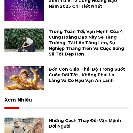
Xem Tử Vi 12 Cung Hoàng Đạo
Năm 2025 Chi Tiết Nhất
Trong Tuần Tới, Vận Mệnh Của 4
Cung Hoàng Đạo Này Sẽ Tăng
Trưởng, Tài Lộc Tăng Lên, Sự
Nghiệp Thăng Tiến Và Cuộc Sống
Sẽ Tốt Đẹp Hơn
Bốn Con Giáp Thái Độ Trong Suốt
Cuộc Đời Tốt , Không Phải Lo
Lắng Và Có Hậu Vận An Lành
Xem Nhiều
Những Cách Thay Đổi Vận Mệnh
Đời Người