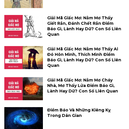
Giải Mã Giấc Mơ: Nằm Mơ Thấy
Giết Rắn, Đánh Chết Rắn Điềm
Báo Gì, Lành Hay Dữ? Con Số Liên
Quan
Giải Mã Giấc Mơ: Nằm Mơ Thấy Ai
Đó Hôn Mình, Thích Mình Điềm
Báo Gì, Lành Hay Dữ? Con Số Liên
Quan
Giải Mã Giấc Mơ: Nằm Mơ Cháy
Nhà, Mơ Thấy Lửa Điềm Báo Gì,
Lành Hay Dữ? Con Số Liên Quan
Điềm Báo Và Những Kiêng Kỵ
Trong Dân Gian