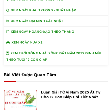
XEM NGÀY KHAI TRƯƠNG - XUẤT NHẬP
XEM NGÀY ĐẠI MINH CÁT NHẬT
XEM NGÀY HOÀNG ĐẠO THEO THÁNG
XEM NGÀY MUA XE
XEM TUỔI XÔNG NHÀ, XÔNG ĐẤT NĂM 2027 ĐINH MÙI
THEO TUỔI 12 CON GIÁP
Bài Viết Được Quan Tâm
Luận Giải Tử Vi Năm 2025 Ất Tỵ
Cho 12 Con Giáp Chi Tiết Nhất