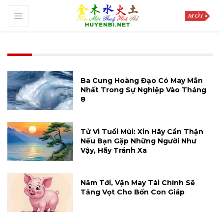
Ba Cung Hoàng Đạo Có May Mắn
Nhất Trong Sự Nghiệp Vào Tháng
8
Tử Vi Tuổi Mùi: Xin Hãy Cẩn Thận
Nếu Bạn Gặp Những Người Như
Vậy, Hãy Tránh Xa
Năm Tới, Vận May Tài Chính Sẽ
Tăng Vọt Cho Bốn Con Giáp