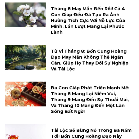
Tháng 8 May Mắn Đến Rồi! Cả 4
Con Giáp Đều Đã Tạo Ra Ảnh
Hưởng Tích Cực Với Nỗ Lực Của
Mình, Lần Lượt Mang Lại Phước
Lành
Tử Vi Tháng 8: Bốn Cung Hoàng
Đạo May Mắn Không Thể Ngăn
Cản, Giúp Họ Thay Đổi Sự Nghiệp
Và Tài Lộc
Ba Con Giáp Phát Triển Mạnh Mẽ:
Tháng 8 Mang Lại Niềm Vui,
Tháng 9 Mang Đến Sự Thoải Mái,
Và Tháng 10 Mang Đến Một Làn
Sóng Bất Ngờ!
Tài Lộc Sẽ Bùng Nổ Trong Ba Năm
Tới! Bốn Cung Hoàng Đạo Này