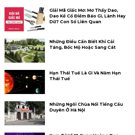
Giải Mã Giấc Mơ: Mơ Thấy Dao,
Dao Kề Cổ Điềm Báo Gì, Lành Hay
Dữ? Con Số Liên Quan
Những Điều Cần Biết Khi Cải
Táng, Bốc Mộ Hoặc Sang Cát
Hạn Thái Tuế Là Gì Và Năm Hạn
Thái Tuế
Những Ngôi Chùa Nổi Tiếng Cầu
Duyên Ở Hà Nội