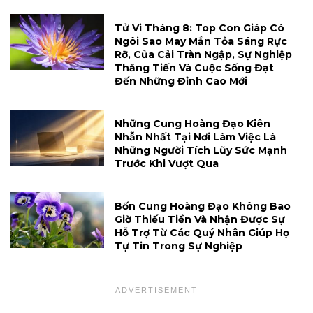
Tử Vi Tháng 8: Top Con Giáp Có
Ngôi Sao May Mắn Tỏa Sáng Rực
Rỡ, Của Cải Tràn Ngập, Sự Nghiệp
Thăng Tiến Và Cuộc Sống Đạt
Đến Những Đỉnh Cao Mới
Những Cung Hoàng Đạo Kiên
Nhẫn Nhất Tại Nơi Làm Việc Là
Những Người Tích Lũy Sức Mạnh
Trước Khi Vượt Qua
Bốn Cung Hoàng Đạo Không Bao
Giờ Thiếu Tiền Và Nhận Được Sự
Hỗ Trợ Từ Các Quý Nhân Giúp Họ
Tự Tin Trong Sự Nghiệp