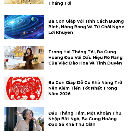
Tháng Tới
Ba Con Giáp Với Tính Cách Bướng
Bỉnh, Nóng Bỏng Và Từ Chối Nghe
Lời Khuyên
Trong Hai Tháng Tới, Ba Cung
Hoàng Đạo Với Dấu Hiệu Rõ Ràng
Của Việc Đào Hoa Và Tình Duyên
Ba Con Giáp Dễ Có Khả Năng Trở
Nên Kiếm Tiền Tốt Nhất Trong
Năm 2026
Đầu Tháng Tám, Một Khoản Thu
Nhập Bất Ngờ, Ba Cung Hoàng
Đạo Sẽ Khá Thư Giãn