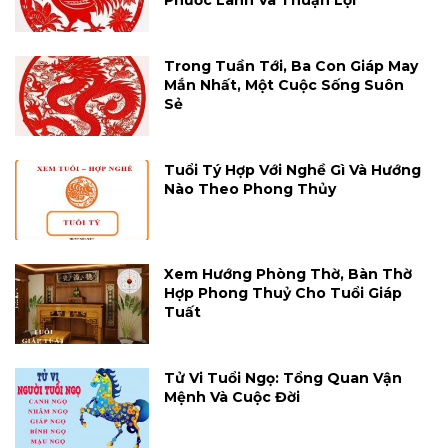
Phước Lành Và Thuận Lợi
Trong Tuần Tới, Ba Con Giáp May
Mắn Nhất, Một Cuộc Sống Suôn
Sẻ
Tuổi Tý Hợp Với Nghề Gì Và Hướng
Nào Theo Phong Thủy
Xem Hướng Phòng Thờ, Bàn Thờ
Hợp Phong Thuỷ Cho Tuổi Giáp
Tuất
Tử Vi Tuổi Ngọ: Tổng Quan Vận
Mệnh Và Cuộc Đời