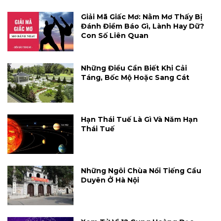
Giải Mã Giấc Mơ: Nằm Mơ Thấy Bị
Đánh Điềm Báo Gì, Lành Hay Dữ?
Con Số Liên Quan
Những Điều Cần Biết Khi Cải
Táng, Bốc Mộ Hoặc Sang Cát
Hạn Thái Tuế Là Gì Và Năm Hạn
Thái Tuế
Những Ngôi Chùa Nổi Tiếng Cầu
Duyên Ở Hà Nội