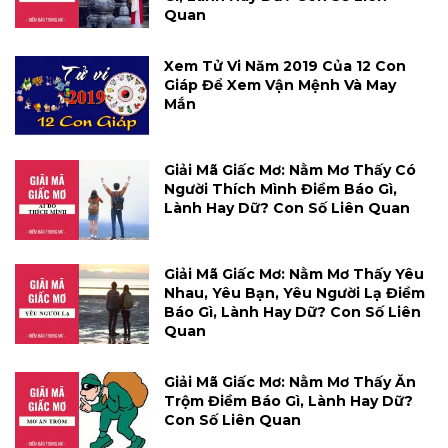
Quan
Xem Tử Vi Năm 2019 Của 12 Con
Giáp Để Xem Vận Mệnh Và May
Mắn
Giải Mã Giấc Mơ: Nằm Mơ Thấy Có
Người Thích Mình Điềm Báo Gì,
Lành Hay Dữ? Con Số Liên Quan
Giải Mã Giấc Mơ: Nằm Mơ Thấy Yêu
Nhau, Yêu Bạn, Yêu Người Lạ Điềm
Báo Gì, Lành Hay Dữ? Con Số Liên
Quan
Giải Mã Giấc Mơ: Nằm Mơ Thấy Ăn
Trộm Điềm Báo Gì, Lành Hay Dữ?
Con Số Liên Quan