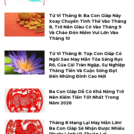
Tử Vi Tháng 8: Ba Con Giáp Này
Xoay Chuyển Tình Thế Vào Tháng
8, Trở Nên Giàu Có Vào Tháng 9
Và Chào Đón Niềm Vui Lớn Vào
Tháng 10
Tử Vi Tháng 8: Top Con Giáp Có
Ngôi Sao May Mắn Tỏa Sáng Rực
Rỡ, Của Cải Tràn Ngập, Sự Nghiệp
Thăng Tiến Và Cuộc Sống Đạt
Đến Những Đỉnh Cao Mới
Ba Con Giáp Dễ Có Khả Năng Trở
Nên Kiếm Tiền Tốt Nhất Trong
Năm 2026
Tháng 8 Mang Lại May Mắn Lớn!
Ba Con Giáp Sẽ Nhận Được Nhiều