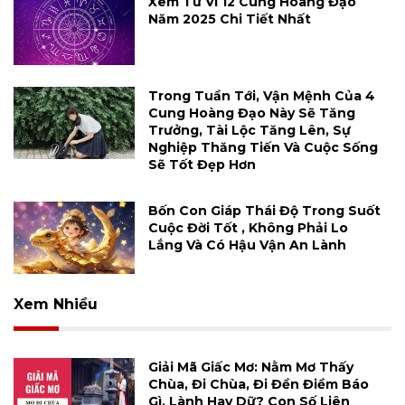
Xem Tử Vi 12 Cung Hoàng Đạo
Năm 2025 Chi Tiết Nhất
Trong Tuần Tới, Vận Mệnh Của 4
Cung Hoàng Đạo Này Sẽ Tăng
Trưởng, Tài Lộc Tăng Lên, Sự
Nghiệp Thăng Tiến Và Cuộc Sống
Sẽ Tốt Đẹp Hơn
Bốn Con Giáp Thái Độ Trong Suốt
Cuộc Đời Tốt , Không Phải Lo
Lắng Và Có Hậu Vận An Lành
Xem Nhiều
Giải Mã Giấc Mơ: Nằm Mơ Thấy
Chùa, Đi Chùa, Đi Đền Điềm Báo
Gì, Lành Hay Dữ? Con Số Liên