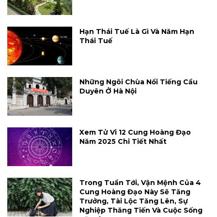
Hạn Thái Tuế Là Gì Và Năm Hạn
Thái Tuế
Những Ngôi Chùa Nổi Tiếng Cầu
Duyên Ở Hà Nội
Xem Tử Vi 12 Cung Hoàng Đạo
Năm 2025 Chi Tiết Nhất
Trong Tuần Tới, Vận Mệnh Của 4
Cung Hoàng Đạo Này Sẽ Tăng
Trưởng, Tài Lộc Tăng Lên, Sự
Nghiệp Thăng Tiến Và Cuộc Sống