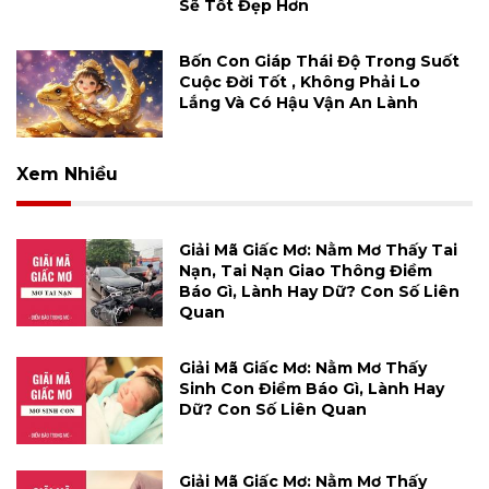
Sẽ Tốt Đẹp Hơn
Bốn Con Giáp Thái Độ Trong Suốt
Cuộc Đời Tốt , Không Phải Lo
Lắng Và Có Hậu Vận An Lành
Xem Nhiều
Giải Mã Giấc Mơ: Nằm Mơ Thấy Tai
Nạn, Tai Nạn Giao Thông Điềm
Báo Gì, Lành Hay Dữ? Con Số Liên
Quan
Giải Mã Giấc Mơ: Nằm Mơ Thấy
Sinh Con Điềm Báo Gì, Lành Hay
Dữ? Con Số Liên Quan
Giải Mã Giấc Mơ: Nằm Mơ Thấy