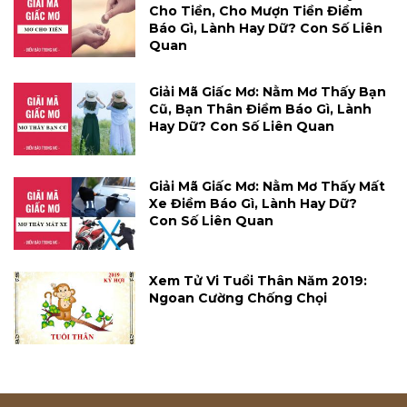
Cho Tiền, Cho Mượn Tiền Điềm
Báo Gì, Lành Hay Dữ? Con Số Liên
Quan
Giải Mã Giấc Mơ: Nằm Mơ Thấy Bạn
Cũ, Bạn Thân Điềm Báo Gì, Lành
Hay Dữ? Con Số Liên Quan
Giải Mã Giấc Mơ: Nằm Mơ Thấy Mất
Xe Điềm Báo Gì, Lành Hay Dữ?
Con Số Liên Quan
Xem Tử Vi Tuổi Thân Năm 2019:
Ngoan Cường Chống Chọi