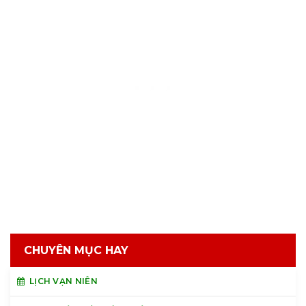
CHUYÊN MỤC HAY
LỊCH VẠN NIÊN