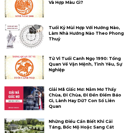
Và Hợp Màu Gì?
Tuổi Kỷ Mùi Hợp Với Hướng Nào,
Làm Nhà Hướng Nào Theo Phong
Thuỷ
Tử Vi Tuổi Canh Ngọ 1990: Tổng
Quan Về Vận Mệnh, Tình Yêu, Sự
Nghiệp
Giải Mã Giấc Mơ: Nằm Mơ Thấy
Chùa, Đi Chùa, Đi Đền Điềm Báo
Gì, Lành Hay Dữ? Con Số Liên
Quan
Những Điều Cần Biết Khi Cải
Táng, Bốc Mộ Hoặc Sang Cát