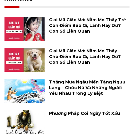
Giải Mã Giấc Mơ: Nằm Mơ Thấy Trẻ
Con Điềm Báo Gì, Lành Hay Dữ?
Con Số Liên Quan
Giải Mã Giấc Mơ: Nằm Mơ Thấy
Chó Điềm Báo Gì, Lành Hay Dữ?
Con Số Liên Quan
Tháng Mưa Ngâu Mến Tặng Ngưu
Lang – Chức Nữ Và Những Người
Yêu Nhau Trong Ly Biệt
Phương Pháp Coi Ngày Tốt Xấu