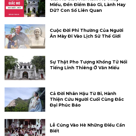
Miếu, Đền Điềm Báo Gì, Lành Hay
Dữ? Con Số Liên Quan
Cuộc Đời Phi Thường Của Người
Ăn Mày Đi Vào Lịch Sử Thế Giới
Sự Thật Pho Tượng Khổng Tử Nổi
Tiếng Linh Thiêng Ở Văn Miếu
Cả Đời Nhân Hậu Từ Bi, Hành
Thiện Cứu Người Cuối Cùng Đắc
Đại Phúc Báo
Lễ Cúng Vào Hè Những Điều Cần
Biết