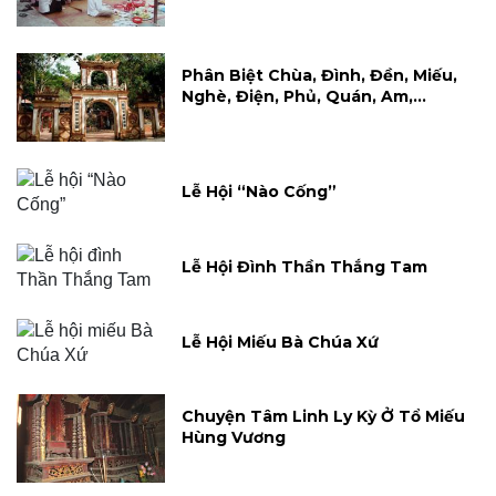
Phân Biệt Chùa, Đình, Đền, Miếu,
Nghè, Điện, Phủ, Quán, Am,…
Lễ Hội “Nào Cống”
Lễ Hội Đình Thần Thắng Tam
Lễ Hội Miếu Bà Chúa Xứ
Chuyện Tâm Linh Ly Kỳ Ở Tổ Miếu
Hùng Vương