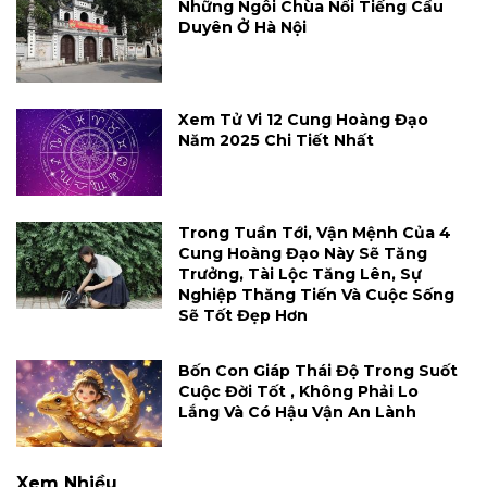
Những Ngôi Chùa Nổi Tiếng Cầu
Duyên Ở Hà Nội
Xem Tử Vi 12 Cung Hoàng Đạo
Năm 2025 Chi Tiết Nhất
Trong Tuần Tới, Vận Mệnh Của 4
Cung Hoàng Đạo Này Sẽ Tăng
Trưởng, Tài Lộc Tăng Lên, Sự
Nghiệp Thăng Tiến Và Cuộc Sống
Sẽ Tốt Đẹp Hơn
Bốn Con Giáp Thái Độ Trong Suốt
Cuộc Đời Tốt , Không Phải Lo
Lắng Và Có Hậu Vận An Lành
Xem Nhiều