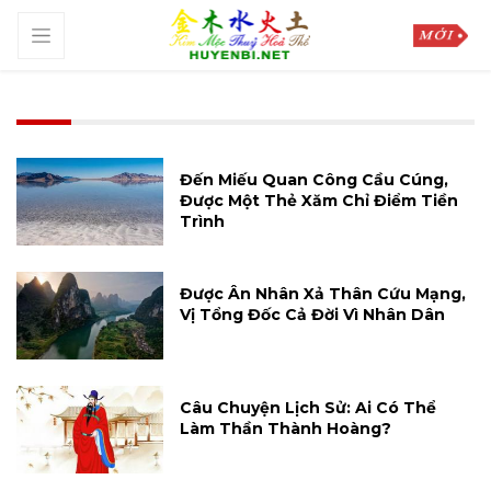
Đến Miếu Quan Công Cầu Cúng,
Được Một Thẻ Xăm Chỉ Điểm Tiền
Trình
Được Ân Nhân Xả Thân Cứu Mạng,
Vị Tổng Đốc Cả Đời Vì Nhân Dân
Câu Chuyện Lịch Sử: Ai Có Thể
Làm Thần Thành Hoàng?