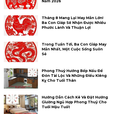
Năm 2026
Tháng 8 Mang Lại May Mắn Lớn!
Ba Con Giáp Sẽ Nhận Được Nhiều
Phước Lành Và Thuận Lợi
Trong Tuần Tới, Ba Con Giáp May
Mắn Nhất, Một Cuộc Sống Suôn
Sẻ
Phong Thuỷ Hướng Bếp Nấu Để
Đón Tài Lộc Và Những Điều Kiêng
Kỵ Cho Tuổi Thân
Hướng Dẫn Cách Kê Và Đặt Hướng
Giường Ngủ Hợp Phong Thuỷ Cho
Tuổi Mậu Tuất