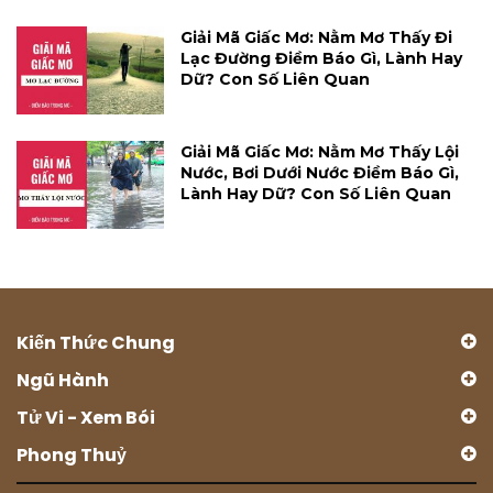
Giải Mã Giấc Mơ: Nằm Mơ Thấy Đi
Lạc Đường Điềm Báo Gì, Lành Hay
Dữ? Con Số Liên Quan
Giải Mã Giấc Mơ: Nằm Mơ Thấy Lội
Nước, Bơi Dưới Nước Điềm Báo Gì,
Lành Hay Dữ? Con Số Liên Quan
Kiến Thức Chung
Ngũ Hành
Tử Vi - Xem Bói
Phong Thuỷ