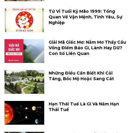
Tử Vi Tuổi Kỷ Mão 1999: Tổng
Quan Về Vận Mệnh, Tình Yêu, Sự
Nghiệp
Giải Mã Giấc Mơ: Nằm Mơ Thấy Cầu
Vồng Điềm Báo Gì, Lành Hay Dữ?
Con Số Liên Quan
Những Điều Cần Biết Khi Cải
Táng, Bốc Mộ Hoặc Sang Cát
Hạn Thái Tuế Là Gì Và Năm Hạn
Thái Tuế