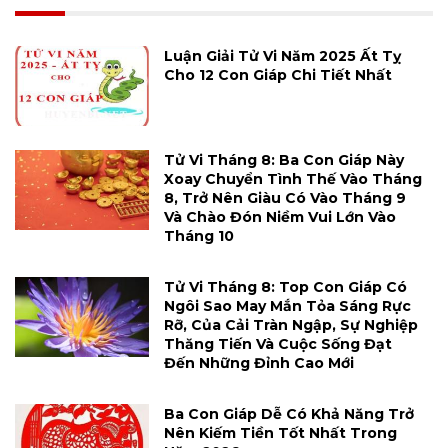
Luận Giải Tử Vi Năm 2025 Ất Tỵ
Cho 12 Con Giáp Chi Tiết Nhất
Tử Vi Tháng 8: Ba Con Giáp Này
Xoay Chuyển Tình Thế Vào Tháng
8, Trở Nên Giàu Có Vào Tháng 9
Và Chào Đón Niềm Vui Lớn Vào
Tháng 10
Tử Vi Tháng 8: Top Con Giáp Có
Ngôi Sao May Mắn Tỏa Sáng Rực
Rỡ, Của Cải Tràn Ngập, Sự Nghiệp
Thăng Tiến Và Cuộc Sống Đạt
Đến Những Đỉnh Cao Mới
Ba Con Giáp Dễ Có Khả Năng Trở
Nên Kiếm Tiền Tốt Nhất Trong