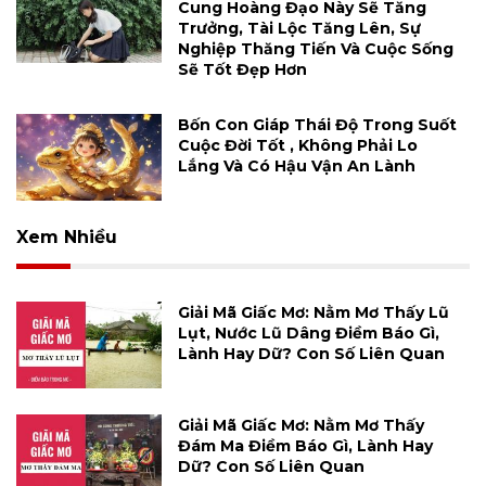
Cung Hoàng Đạo Này Sẽ Tăng
Trưởng, Tài Lộc Tăng Lên, Sự
Nghiệp Thăng Tiến Và Cuộc Sống
Sẽ Tốt Đẹp Hơn
Bốn Con Giáp Thái Độ Trong Suốt
Cuộc Đời Tốt , Không Phải Lo
Lắng Và Có Hậu Vận An Lành
Xem Nhiều
Giải Mã Giấc Mơ: Nằm Mơ Thấy Lũ
Lụt, Nước Lũ Dâng Điềm Báo Gì,
Lành Hay Dữ? Con Số Liên Quan
Giải Mã Giấc Mơ: Nằm Mơ Thấy
Đám Ma Điềm Báo Gì, Lành Hay
Dữ? Con Số Liên Quan