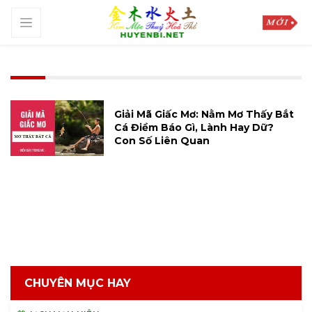
Giải Mã Giấc Mơ: Nằm Mơ Thấy Bắt
Cá Điềm Báo Gì, Lành Hay Dữ?
Con Số Liên Quan
CHUYÊN MỤC HAY