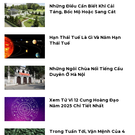
Những Điều Cần Biết Khi Cải
Táng, Bốc Mộ Hoặc Sang Cát
Hạn Thái Tuế Là Gì Và Năm Hạn
Thái Tuế
Những Ngôi Chùa Nổi Tiếng Cầu
Duyên Ở Hà Nội
Xem Tử Vi 12 Cung Hoàng Đạo
Năm 2025 Chi Tiết Nhất
Trong Tuần Tới, Vận Mệnh Của 4