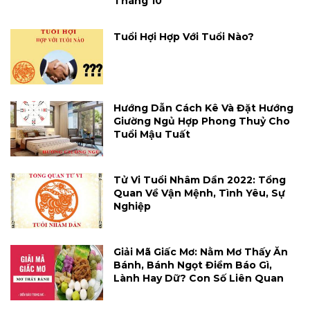
Tháng 10
Tuổi Hợi Hợp Với Tuổi Nào?
Hướng Dẫn Cách Kê Và Đặt Hướng
Giường Ngủ Hợp Phong Thuỷ Cho
Tuổi Mậu Tuất
Tử Vi Tuổi Nhâm Dần 2022: Tổng
Quan Về Vận Mệnh, Tình Yêu, Sự
Nghiệp
Giải Mã Giấc Mơ: Nằm Mơ Thấy Ăn
Bánh, Bánh Ngọt Điềm Báo Gì,
Lành Hay Dữ? Con Số Liên Quan