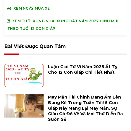
XEM NGÀY MUA XE
XEM TUỔI XÔNG NHÀ, XÔNG ĐẤT NĂM 2027 ĐINH MÙI
THEO TUỔI 12 CON GIÁP
Bài Viết Được Quan Tâm
Luận Giải Tử Vi Năm 2025 Ất Tỵ
Cho 12 Con Giáp Chi Tiết Nhất
May Mắn Tài Chính Đang Ấm Lên
Đáng Kể Trong Tuần Tới! 5 Con
Giáp Này Mang Lại May Mắn, Sự
Giàu Có Đổ Về Và Mọi Thứ Diễn Ra
Suôn Sẻ