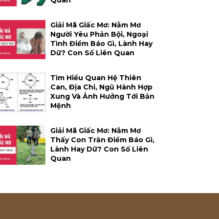
Quan
Giải Mã Giấc Mơ: Nằm Mơ
Người Yêu Phản Bội, Ngoại
Tình Điềm Báo Gì, Lành Hay
Dữ? Con Số Liên Quan
Tìm Hiểu Quan Hệ Thiên
Can, Địa Chi, Ngũ Hành Hợp
Xung Và Ảnh Hưởng Tới Bản
Mệnh
Giải Mã Giấc Mơ: Nằm Mơ
Thấy Con Trăn Điềm Báo Gì,
Lành Hay Dữ? Con Số Liên
Quan