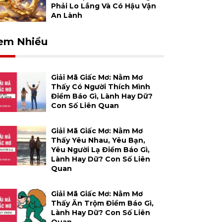
Phải Lo Lắng Và Có Hậu Vận
An Lành
em Nhiều
Giải Mã Giấc Mơ: Nằm Mơ
Thấy Có Người Thích Mình
Điềm Báo Gì, Lành Hay Dữ?
Con Số Liên Quan
Giải Mã Giấc Mơ: Nằm Mơ
Thấy Yêu Nhau, Yêu Bạn,
Yêu Người Lạ Điềm Báo Gì,
Lành Hay Dữ? Con Số Liên
Quan
Giải Mã Giấc Mơ: Nằm Mơ
Thấy Ăn Trộm Điềm Báo Gì,
Lành Hay Dữ? Con Số Liên