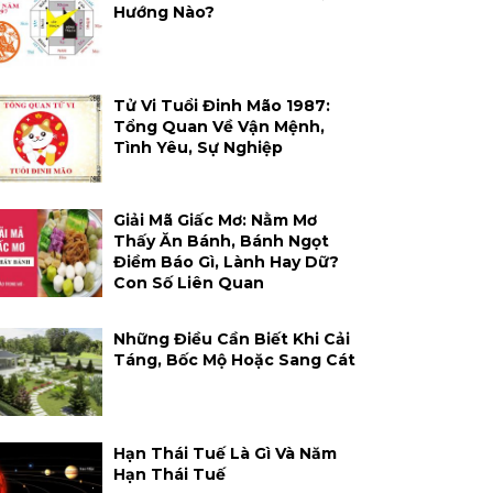
Hướng Nào?
Tử Vi Tuổi Đinh Mão 1987:
Tổng Quan Về Vận Mệnh,
Tình Yêu, Sự Nghiệp
Giải Mã Giấc Mơ: Nằm Mơ
Thấy Ăn Bánh, Bánh Ngọt
Điềm Báo Gì, Lành Hay Dữ?
Con Số Liên Quan
Những Điều Cần Biết Khi Cải
Táng, Bốc Mộ Hoặc Sang Cát
Hạn Thái Tuế Là Gì Và Năm
Hạn Thái Tuế