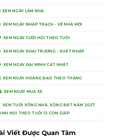
XEM NGÀY LÀM NHÀ
XEM NGÀY NHẬP TRẠCH - VỀ NHÀ MỚI
XEM NGÀY CƯỚI HỎI THEO TUỔI
XEM NGÀY KHAI TRƯƠNG - XUẤT NHẬP
XEM NGÀY ĐẠI MINH CÁT NHẬT
XEM NGÀY HOÀNG ĐẠO THEO THÁNG
XEM NGÀY MUA XE
XEM TUỔI XÔNG NHÀ, XÔNG ĐẤT NĂM 2027
INH MÙI THEO TUỔI 12 CON GIÁP
ài Viết Được Quan Tâm