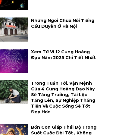
Những Ngôi Chùa Nổi Tiếng
Cầu Duyên Ở Hà Nội
Xem Tử Vi 12 Cung Hoàng
Đạo Năm 2025 Chi Tiết Nhất
Trong Tuần Tới, Vận Mệnh
Của 4 Cung Hoàng Đạo Này
Sẽ Tăng Trưởng, Tài Lộc
Tăng Lên, Sự Nghiệp Thăng
Tiến Và Cuộc Sống Sẽ Tốt
Đẹp Hơn
Bốn Con Giáp Thái Độ Trong
Suốt Cuộc Đời Tốt , Không