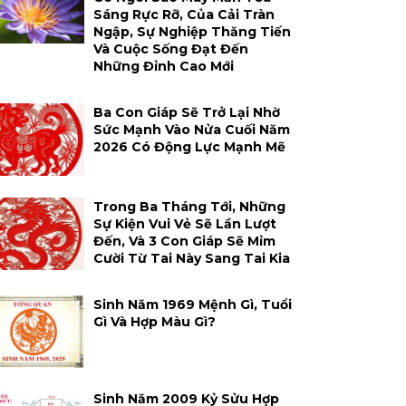
Sáng Rực Rỡ, Của Cải Tràn
Ngập, Sự Nghiệp Thăng Tiến
Và Cuộc Sống Đạt Đến
Những Đỉnh Cao Mới
Ba Con Giáp Sẽ Trở Lại Nhờ
Sức Mạnh Vào Nửa Cuối Năm
2026 Có Động Lực Mạnh Mẽ
Trong Ba Tháng Tới, Những
Sự Kiện Vui Vẻ Sẽ Lần Lượt
Đến, Và 3 Con Giáp Sẽ Mỉm
Cười Từ Tai Này Sang Tai Kia
Sinh Năm 1969 Mệnh Gì, Tuổi
Gì Và Hợp Màu Gì?
Sinh Năm 2009 Kỷ Sửu Hợp