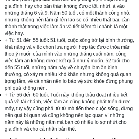
gia đình, hay cho bản thân không được tốt, nhứt là vào
những tháng 6 và 9. Năm 50 tuổi, có một thành công nhỏ,
nhưng không nên làm gì lớn lao sẽ có nhiều thất bại, cần
thành thật trong việc làm ăn và tiết kiệm tài chánh là một
việc hay.
+ Từ 51 đến 55 tuổi: 51 tuổi, cuộc sống trở lại bình thường,
khả năng và việc chọn lựa người hợp tác được thỏa mãn
theo ý muốn của mình vào những tháng cuối năm, công
việc làm ăn không được kết quả như ý muốn. 52 tuổi cho
đến 55 tuổi, những năm này về chuyện làm ăn bình
thường, có xảy ra nhiều khó khăn nhưng không quá quan
trọng lắm, về cá nhân nên lo bảo vệ sức khỏe đừng phung
phí quá không nên.
+ Từ 56 đến 60 tuổi: Tuổi này không thâu đoạt nhiều kết
quả về tài chánh, việc làm ăn cũng không phát triển được
mấy, tuy vậy cũng phải từ từ mà tiến theo cuộc sống, đừng
nên quá bi quan và cũng không nên lạc quan vì những
năm này là những năm mà bạn có nhiều lo sợ nhứt cho
gia đình và cho cá nhân bản thể.