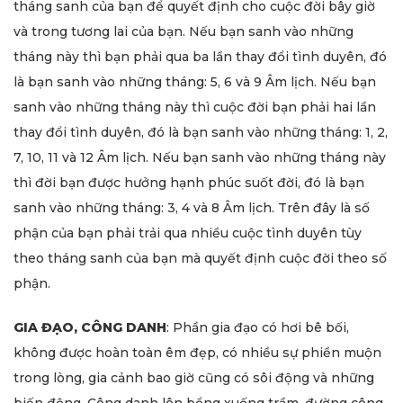
tháng sanh của bạn để quyết định cho cuộc đời bây giờ
và trong tương lai của bạn. Nếu bạn sanh vào những
tháng này thì bạn phải qua ba lần thay đổi tình duyên, đó
là bạn sanh vào những tháng: 5, 6 và 9 Âm lịch. Nếu bạn
sanh vào những tháng này thì cuộc đời bạn phải hai lần
thay đổi tình duyên, đó là bạn sanh vào những tháng: 1, 2,
7, 10, 11 và 12 Âm lịch. Nếu bạn sanh vào những tháng này
thì đời bạn được hưởng hạnh phúc suốt đời, đó là bạn
sanh vào những tháng: 3, 4 và 8 Âm lịch. Trên đây là số
phận của bạn phải trải qua nhiều cuộc tình duyên tùy
theo tháng sanh của bạn mà quyết định cuộc đời theo số
phận.
GIA ĐẠO, CÔNG DANH
: Phần gia đạo có hơi bê bối,
không được hoàn toàn êm đẹp, có nhiều sự phiền muộn
trong lòng, gia cảnh bao giờ cũng có sôi động và những
biến động. Công danh lên bổng xuống trầm, đường công