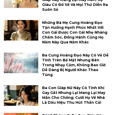
Giàu Có Đổ Về Và Mọi Thứ Diễn Ra
Suôn Sẻ
Những Bà Mẹ Cung Hoàng Đạo
Tận Hưởng Hạnh Phúc Nhất Với
Con Gái Được Con Gái Nhẹ Nhàng
Chăm Sóc, Đồng Hành Cùng Họ
Năm Này Qua Năm Khác
Ba Cung Hoàng Đạo Này Có Vẻ Dễ
Tính Trên Bề Mặt Nhưng Bên
Trong Nhạy Cảm, Không Bao Giờ
Dễ Dàng Bị Người Khác Thao
Túng
Ba Con Giáp Nữ Này Có Tính Khí
Gay Gắt Nhưng Lại Mang Lại May
Mắn Cho Chồng; Cưới Họ Về Nhà
Là Dấu Hiệu Thu Hút Thần Cải