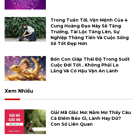
Trong Tuần Tới, Vận Mệnh Của 4
Cung Hoàng Đạo Này Sẽ Tăng
Trưởng, Tài Lộc Tăng Lên, Sự
Nghiệp Thăng Tiến Và Cuộc Sống
Sẽ Tốt Đẹp Hơn
Bốn Con Giáp Thái Độ Trong Suốt
Cuộc Đời Tốt , Không Phải Lo
Lắng Và Có Hậu Vận An Lành
Xem Nhiều
Giải Mã Giấc Mơ: Nằm Mơ Thấy Câu
Cá Điềm Báo Gì, Lành Hay Dữ?
Con Số Liên Quan