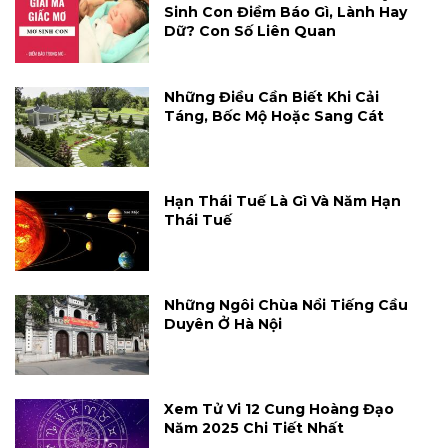
Sinh Con Điềm Báo Gì, Lành Hay
Dữ? Con Số Liên Quan
Những Điều Cần Biết Khi Cải
Táng, Bốc Mộ Hoặc Sang Cát
Hạn Thái Tuế Là Gì Và Năm Hạn
Thái Tuế
Những Ngôi Chùa Nổi Tiếng Cầu
Duyên Ở Hà Nội
Xem Tử Vi 12 Cung Hoàng Đạo
Năm 2025 Chi Tiết Nhất