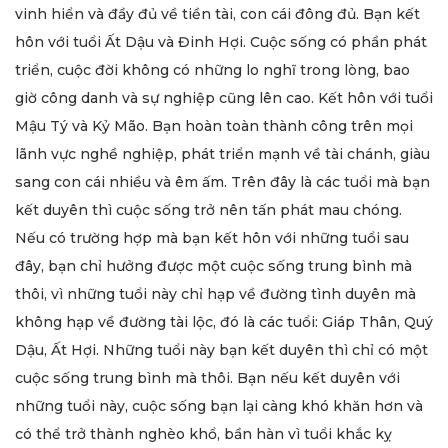
vinh hiển và đầy đủ về tiền tài, con cái đông đủ. Bạn kết
hôn với tuổi Ất Dậu và Đinh Hợi. Cuộc sống có phần phát
triển, cuộc đời không có những lo nghĩ trong lòng, bao
giờ công danh và sự nghiệp cũng lên cao. Kết hôn với tuổi
Mậu Tý và Kỷ Mão. Bạn hoàn toàn thành công trên mọi
lãnh vực nghề nghiệp, phát triển mạnh về tài chánh, giàu
sang con cái nhiều và êm ấm. Trên đây là các tuổi mà bạn
kết duyên thì cuộc sống trở nên tấn phát mau chóng.
Nếu có trường hợp mà bạn kết hôn với những tuổi sau
đây, bạn chỉ hưởng được một cuộc sống trung bình mà
thôi, vì những tuổi này chỉ hạp về đường tình duyên mà
không hạp về đường tài lộc, đó là các tuổi: Giáp Thân, Quý
Dậu, Ất Hợi. Những tuổi này bạn kết duyên thì chỉ có một
cuộc sống trung bình mà thôi. Bạn nếu kết duyên với
những tuổi này, cuộc sống bạn lại càng khó khăn hơn và
có thể trở thành nghèo khổ, bần hàn vì tuổi khắc kỵ