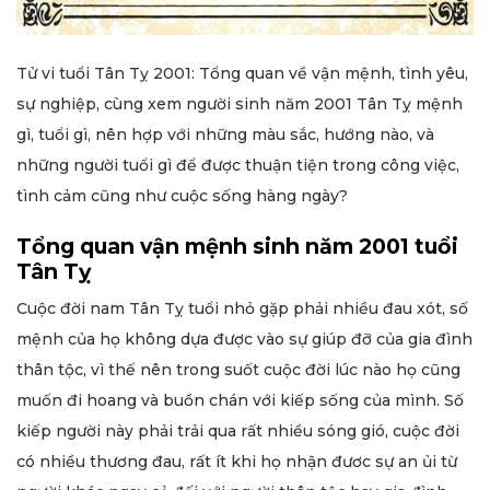
Tử vi tuổi Tân Tỵ 2001: Tổng quan về vận mệnh, tình yêu,
sự nghiệp, cùng xem người sinh năm 2001 Tân Tỵ mệnh
gì, tuổi gì, nên hợp với những màu sắc, hướng nào, và
những người tuổi gì để được thuận tiện trong công việc,
tình cảm cũng như cuộc sống hàng ngày?
Tổng quan vận mệnh sinh năm 2001 tuổi
Tân Tỵ
Cuộc đời nam Tân Tỵ tuổi nhỏ gặp phải nhiều đau xót, số
mệnh của họ không dựa được vào sự giúp đỡ của gia đình
thân tộc, vì thế nên trong suốt cuộc đời lúc nào họ cũng
muốn đi hoang và buồn chán với kiếp sống của mình. Số
kiếp người này phải trải qua rất nhiều sóng gió, cuộc đời
có nhiều thương đau, rất ít khi họ nhận đươc sự an ủi từ