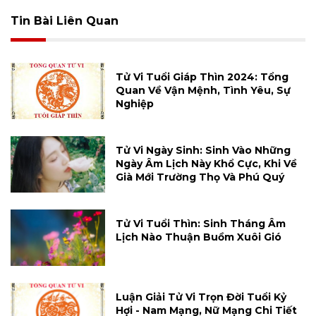
Tin Bài Liên Quan
Tử Vi Tuổi Giáp Thìn 2024: Tổng
Quan Về Vận Mệnh, Tình Yêu, Sự
Nghiệp
Tử Vi Ngày Sinh: Sinh Vào Những
Ngày Âm Lịch Này Khổ Cực, Khi Về
Già Mới Trường Thọ Và Phú Quý
Tử Vi Tuổi Thìn: Sinh Tháng Âm
Lịch Nào Thuận Buồm Xuôi Gió
Luận Giải Tử Vi Trọn Đời Tuổi Kỷ
Hợi - Nam Mạng, Nữ Mạng Chi Tiết