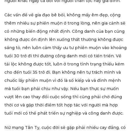
người khác ngay cả đối với người thân tộc hay gia đình.
Các vấn đề về gia đạo bê bối, không mấy êm đẹp, cộng
thêm nhiều sự phiền muộn ở trong lòng, nên gia cảnh sẽ
có những biến động nhất định. Công danh của bạn cũng
không được ổn định lên xuống thất thường không được
sáng tỏ, nên luôn cảm thấy ưu tư phiền muộn vào khoảng
tuổi 30 trở đi thì đường công danh mới có tiến triển. Về
tải lộc không được tốt, luôn ở trong tình trạng thiếu kém
cho đến tuổi 35 trở đi. Bạn không nên tự trách mình và
chuốc lấy phiền muộn vì đó là số kiếp và và đình mệnh
mà tuổi bạn phải chịu như vậy. Nếu bạn thực sự muốn
vượt lên cao thay đổi cuộc sống thì cũng phải chờ đúng
thời cơ và gặp thời điểm tốt hợp tác với người mà hợp
tuổi mới có thể phát triển sự nghiệp và công danh được.
Nữ mạng Tân Tỵ, cuộc đời sẽ gặp phải nhiều cay đắng, có