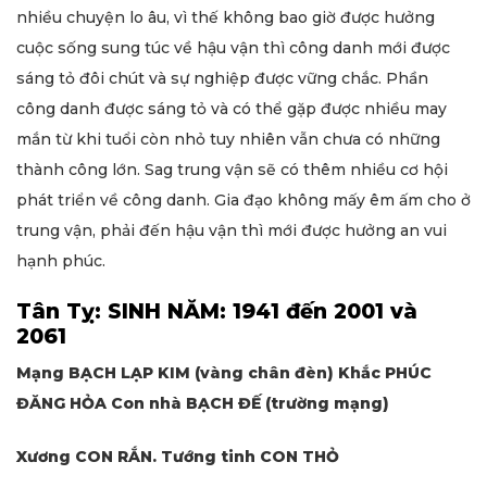
nhiều chuyện lo âu, vì thế không bao giờ được hưởng
cuộc sống sung túc về hậu vận thì công danh mới được
sáng tỏ đôi chút và sự nghiệp được vững chắc. Phần
công danh được sáng tỏ và có thể gặp được nhiều may
mắn từ khi tuổi còn nhỏ tuy nhiên vẫn chưa có những
thành công lớn. Sag trung vận sẽ có thêm nhiều cơ hội
phát triển về công danh. Gia đạo không mấy êm ấm cho ở
trung vận, phải đến hậu vận thì mới được hưởng an vui
hạnh phúc.
Tân Tỵ: SINH NĂM: 1941 đến 2001 và
2061
Mạng BẠCH LẠP KIM (vàng chân đèn) Khắc PHÚC
ĐĂNG HỎA Con nhà BẠCH ĐẾ (trường mạng)
Xương CON RẮN. Tướng tinh CON THỎ