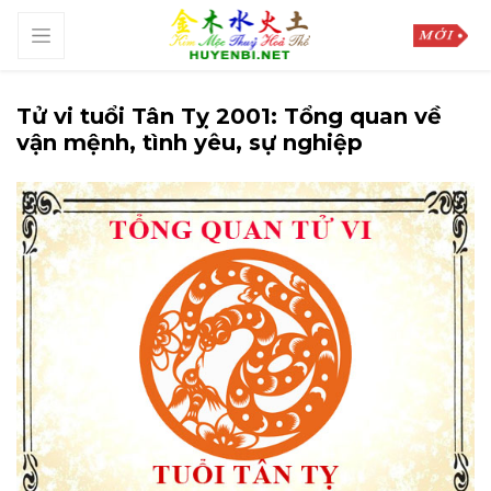
Tử vi tuổi Tân Tỵ 2001: Tổng quan về
vận mệnh, tình yêu, sự nghiệp