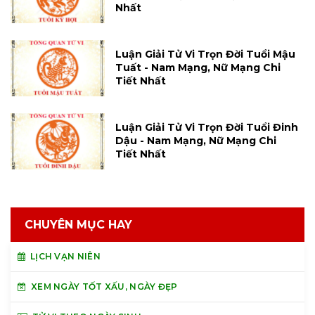
Nhất
Luận Giải Tử Vi Trọn Đời Tuổi Mậu
Tuất - Nam Mạng, Nữ Mạng Chi
Tiết Nhất
Luận Giải Tử Vi Trọn Đời Tuổi Đinh
Dậu - Nam Mạng, Nữ Mạng Chi
Tiết Nhất
CHUYÊN MỤC HAY
LỊCH VẠN NIÊN
XEM NGÀY TỐT XẤU, NGÀY ĐẸP