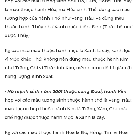
hợp với các màu tương sinh như Đỏ, Cam, Hồng, Tím, đây
là màu thuộc hành Hỏa, mà Hỏa sinh Thổ; dùng các màu
tương hợp của hành Thổ như Vàng, Nâu; và dùng màu
thuộc hành Thủy như Xanh nước biển, Đen (Thổ chế ngự
được Thủy).
Kỵ các màu màu thuộc hành mộc là Xanh lá cây, xanh lục
vì Mộc khắc Thổ; không nên dùng màu thuộc hành Kim
như Trắng, Ghi vì Thổ sinh Kim, mệnh cung dễ bị giảm đi
năng lượng, sinh xuất.
- Nữ mệnh sinh năm
2001 thuộc cung Đoài, hành Kim
hợp với các màu tương sinh thuộc hành thổ là Vàng, Nâu;
màu tương hợp thuộc hành Kim là Trắng, Xám, Ghi; màu
chế ngự được thuộc hành Mộc là Xanh lá cây.
Kỵ với các màu thuộc hành Hỏa là Đỏ, Hồng, Tím vì Hỏa