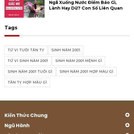
Ngã Xuống Nước Điềm Báo Gì,
Lành Hay Dữ? Con Số Liên Quan
Tags
TỬ VI TUỔI TÂN TỴ
SINH NĂM 2001
TỬ VI SINH NĂM 2001
SINH NĂM 2001 MỆNH GÌ
SINH NĂM 2001 TUỔI GÌ
SINH NĂM 2001 HỢP MÀU GÌ
TÂN TỴ HỢP MÀU GÌ
Kiến Thức Chung
Ngũ Hành