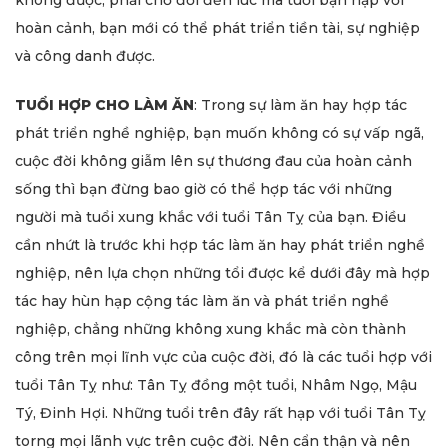
hoàn cảnh, bạn mới có thể phát triển tiền tài, sự nghiệp
và công danh được.
TUỔI HỢP CHO LÀM ĂN
: Trong sự làm ăn hay hợp tác
phát triển nghề nghiệp, bạn muốn không có sự vấp ngã,
cuộc đời không giẫm lên sự thương đau của hoàn cảnh
sống thì bạn đừng bao giờ có thể hợp tác với những
người mà tuổi xung khắc với tuổi Tân Tỵ của bạn. Điều
cần nhứt là trước khi hợp tác làm ăn hay phát triển nghề
nghiệp, nên lựa chọn những tổi được kể dưới đây mà hợp
tác hay hùn hạp cộng tác làm ăn và phát triển nghề
nghiệp, chẳng những không xung khắc mà còn thành
công trên mọi lĩnh vực của cuộc đời, đó là các tuổi hợp với
tuổi Tân Tỵ như: Tân Tỵ đồng một tuổi, Nhâm Ngọ, Mậu
Tý, Đinh Hợi. Những tuổi trên đây rất hạp với tuổi Tân Tỵ
torng mọi lãnh vực trên cuộc đời. Nên cẩn thận và nên