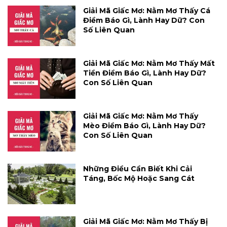
Giải Mã Giấc Mơ: Nằm Mơ Thấy Cá
Điềm Báo Gì, Lành Hay Dữ? Con
Số Liên Quan
Giải Mã Giấc Mơ: Nằm Mơ Thấy Mất
Tiền Điềm Báo Gì, Lành Hay Dữ?
Con Số Liên Quan
Giải Mã Giấc Mơ: Nằm Mơ Thấy
Mèo Điềm Báo Gì, Lành Hay Dữ?
Con Số Liên Quan
Những Điều Cần Biết Khi Cải
Táng, Bốc Mộ Hoặc Sang Cát
Giải Mã Giấc Mơ: Nằm Mơ Thấy Bị