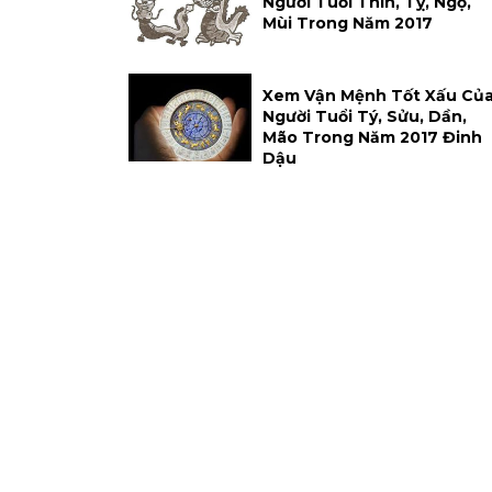
Người Tuổi Thìn, Tỵ, Ngọ,
Mùi Trong Năm 2017
Xem Vận Mệnh Tốt Xấu Củ
Người Tuổi Tý, Sửu, Dần,
Mão Trong Năm 2017 Đinh
Dậu