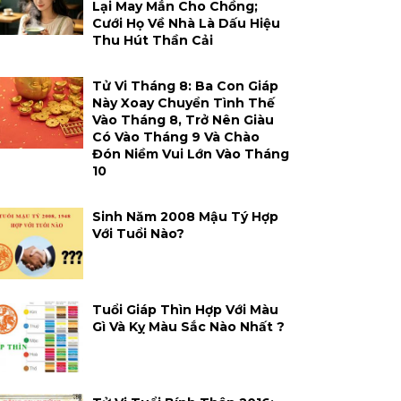
Lại May Mắn Cho Chồng;
Cưới Họ Về Nhà Là Dấu Hiệu
Thu Hút Thần Cải
Tử Vi Tháng 8: Ba Con Giáp
Này Xoay Chuyển Tình Thế
Vào Tháng 8, Trở Nên Giàu
Có Vào Tháng 9 Và Chào
Đón Niềm Vui Lớn Vào Tháng
10
Sinh Năm 2008 Mậu Tý Hợp
Với Tuổi Nào?
Tuổi Giáp Thìn Hợp Với Màu
Gì Và Kỵ Màu Sắc Nào Nhất ?