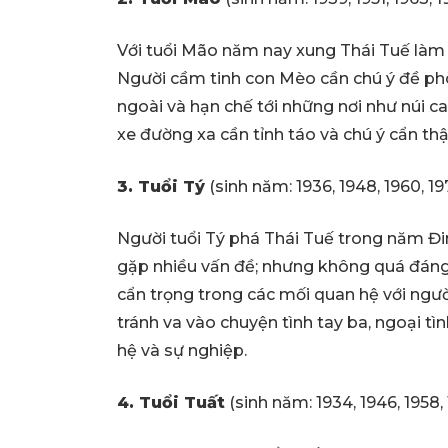
Với tuổi Mão năm nay xung Thái Tuế làm 
Người cầm tinh con Mèo cần chú ý đề phòn
ngoài và hạn chế tới những nơi như núi ca
xe đường xa cần tỉnh táo và chú ý cẩn th
3. Tuổi Tý
(sinh năm: 1936, 1948, 1960, 1
Người tuổi Tý phá Thái Tuế trong năm Đi
gặp nhiều vấn đề; nhưng không quá đáng 
cẩn trọng trong các mối quan hệ với người
tránh va vào chuyện tình tay ba, ngoại t
hệ và sự nghiệp.
4. Tuổi Tuất
(sinh năm:
1934, 1946, 1958