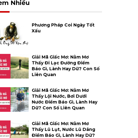
em Nhiều
Phương Pháp Coi Ngày Tốt
Xấu
Giải Mã Giấc Mơ: Nằm Mơ
Thấy Đi Lạc Đường Điềm
Báo Gì, Lành Hay Dữ? Con Số
Liên Quan
Giải Mã Giấc Mơ: Nằm Mơ
Thấy Lội Nước, Bơi Dưới
Nước Điềm Báo Gì, Lành Hay
Dữ? Con Số Liên Quan
Giải Mã Giấc Mơ: Nằm Mơ
Thấy Lũ Lụt, Nước Lũ Dâng
Điềm Báo Gì, Lành Hay Dữ?