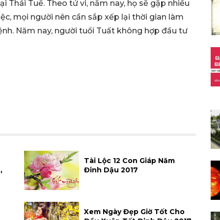
i Thái Tuế. Theo tử vi, năm nay, họ sẽ gặp nhiều
việc, mọi người nên cần sắp xếp lại thời gian làm
 bệnh. Năm nay, người tuổi Tuất không hợp đầu tư
Tài Lộc 12 Con Giáp Năm
,
Đinh Dậu 2017
Xem Ngày Đẹp Giờ Tốt Cho