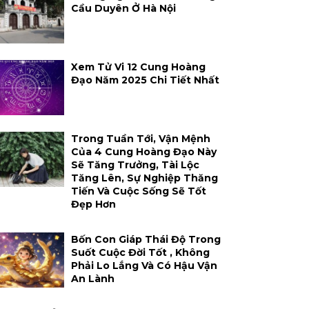
Cầu Duyên Ở Hà Nội
Xem Tử Vi 12 Cung Hoàng
Đạo Năm 2025 Chi Tiết Nhất
Trong Tuần Tới, Vận Mệnh
Của 4 Cung Hoàng Đạo Này
Sẽ Tăng Trưởng, Tài Lộc
Tăng Lên, Sự Nghiệp Thăng
Tiến Và Cuộc Sống Sẽ Tốt
Đẹp Hơn
Bốn Con Giáp Thái Độ Trong
Suốt Cuộc Đời Tốt , Không
Phải Lo Lắng Và Có Hậu Vận
An Lành