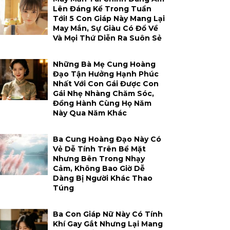
Lên Đáng Kể Trong Tuần
Tới! 5 Con Giáp Này Mang Lại
May Mắn, Sự Giàu Có Đổ Về
Và Mọi Thứ Diễn Ra Suôn Sẻ
Những Bà Mẹ Cung Hoàng
Đạo Tận Hưởng Hạnh Phúc
Nhất Với Con Gái Được Con
Gái Nhẹ Nhàng Chăm Sóc,
Đồng Hành Cùng Họ Năm
Này Qua Năm Khác
Ba Cung Hoàng Đạo Này Có
Vẻ Dễ Tính Trên Bề Mặt
Nhưng Bên Trong Nhạy
Cảm, Không Bao Giờ Dễ
Dàng Bị Người Khác Thao
Túng
Ba Con Giáp Nữ Này Có Tính
Khí Gay Gắt Nhưng Lại Mang