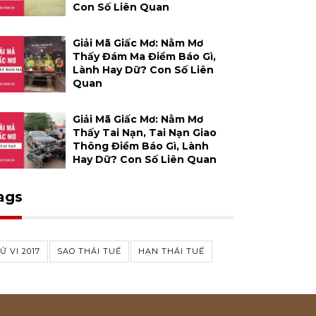
Con Số Liên Quan
Giải Mã Giấc Mơ: Nằm Mơ
Thấy Đám Ma Điềm Báo Gì,
Lành Hay Dữ? Con Số Liên
Quan
Giải Mã Giấc Mơ: Nằm Mơ
Thấy Tai Nạn, Tai Nạn Giao
Thông Điềm Báo Gì, Lành
Hay Dữ? Con Số Liên Quan
ags
Ử VI 2017
SAO THÁI TUẾ
HẠN THÁI TUẾ