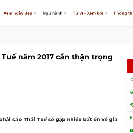
Xem ngày đẹp
Ngũ hành
Tử vi - Xem bói
Phong th
 Tuế năm 2017 cần thận trọng
hải sao Thái Tuế sẽ gặp nhiều bất ổn về gia