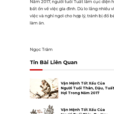
Năm 2017, người tuổi Tuất lâm cục diện hạ
bất ổn về việc gia đình. Dù lo lắng nhiều 
việc và nghỉ ngơi cho hợp lý, tránh bị đổ
làm ăn.
Ngọc Trâm
Tin Bài Liên Quan
Vận Mệnh Tốt Xấu Của
Người Tuổi Thân, Dậu, Tuất
Hợi Trong Năm 2017
Vận Mệnh Tốt Xấu Của