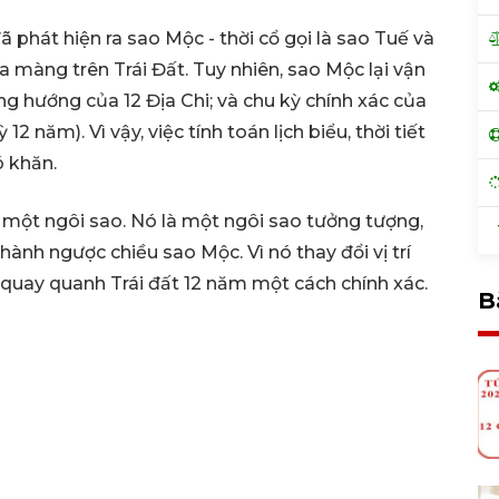
ã phát hiện ra sao Mộc - thời cổ gọi là sao Tuế và
a màng trên Trái Đất. Tuy nhiên, sao Mộc lại vận
g hướng của 12 Địa Chi; và chu kỳ chính xác của
2 năm). Vì vậy, việc tính toán lịch biểu, thời tiết
ó khăn.
 một ngôi sao. Nó là một ngôi sao tưởng tượng,
T
ành ngược chiều sao Mộc. Vì nó thay đổi vị trí
 quay quanh Trái đất 12 năm một cách chính xác.
B