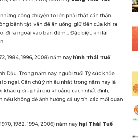
những công chuyện to lớn phải thật cẩn thận.
g bệnh tật, vấn đề ăn uống, giữ tiền của khi ra
o, đi ra ngoài vào ban đêm… Đặc biệt, khi lái
ận.
972, 1984, 1996, 2008) năm nay
hình
Thái Tuế
nh Dậu. Trong năm nay, người tuổi Tý sức khỏe
lo ngại. Cần chú ý nhiều nhất trong năm nay là
 khác giới - phải giữ khoảng cách nhất định,
ình nếu không dễ ảnh hưởng cả uy tín, các mối quan
, 1970, 1982, 1994, 2006) năm nay
hại
Thái Tuế