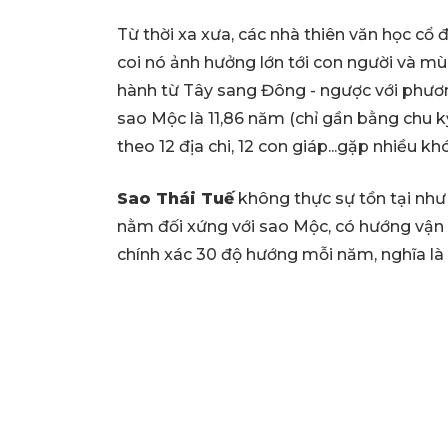
Từ thời xa xưa, các nhà thiên văn học cổ đ
coi nó ảnh hưởng lớn tới con người và mù
hành từ Tây sang Đông - ngược với phươn
sao Mộc là 11,86 năm (chỉ gần bằng chu kỳ 1
theo 12 địa chi, 12 con giáp...gặp nhiều kh
Sao Thái Tuế
không thực sự tồn tại như
nằm đối xứng với sao Mộc, có hướng vận h
chính xác 30 độ hướng mỗi năm, nghĩa là