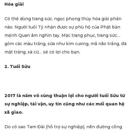
Hóa giải
Có thể dùng trang sức, ngọc phong thủy hóa giải phần
nào. Người tuổi Tý nhận được sự phù hộ của Phật bản
mệnh Quan âm nghìn tay. Mặc trang phục, trang sức…
gồm các màu trắng, sữa như kim cương, mã não trắng, đá
mặt trăng, xà cừ… sẽ có lợi cho bạn.
2. Tuổi Sửu
2017 là năm vô cùng thuận lợi cho người tuổi Sửu từ
sự nghiệp, tài vận, uy tín cũng như các mối quan hệ
xã giao.
Do có sao Tam Đài (hỗ trợ sự nghiệp), nên đường công