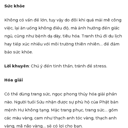
Sức khỏe
Không có vấn đề lớn, tuy vậy do đôi khi quá mải mê công
việc, lại ăn uống không điều độ, mà ảnh hưởng đến giấc
ngủ, cũng như bệnh dạ dày, tiêu hóa. Tranh thủ đi du lịch
hay tiếp xúc nhiều với môi trường thiên nhiên… để đảm
bảo sức khỏe.
Lời khuyên
: Chú ý đến tinh thần, tránh để stress.
Hóa giải
Có thể dùng trang sức, ngọc phong thủy hóa giải phần
nào. Người tuổi Sửu nhận được sự phù hộ của Phật bản
mệnh Hư không tạng. Mặc trang phục, trang sức… gồm
các màu vàng, cam như thạch anh tóc vàng, thạch anh
vàng, mã não vàng… sẽ có lợi cho bạn.