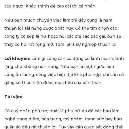
của người khác, tránh đề cao cái tôi cá nhân.
Nếu bạn muốn chuyển việc làm thì đây cũng là năm
thuận lợi, tài năng được phát huy. Có thể tìm chọn các
công ty có sếp là nữ, hoặc hỏi các chị các bác gái, bạn sẽ
thấy cơ hội rất rộng mở. Tóm lại là sự nghiệp thuận lợi.
Lời khuyên:
Làm gì cũng cần có động cơ lành mạnh, tĩnh
lặng chứ không nôn nóng. Nếu bạn là một người làm
công ăn lương, công việc hiện tại khá phù hợp, chỉ cần cố
gắng sẽ thực hiện được mục tiêu của bản thân.
Tài vận:
Có quý nhân phù trợ, nhất là phụ nữ, do đó các bạn làm
nghề trang điểm, hóa trang, mỹ phẩm, trang sức hay bán
quần áo đều rất thuận lợi. Tuy vậy cần quan sát động thái