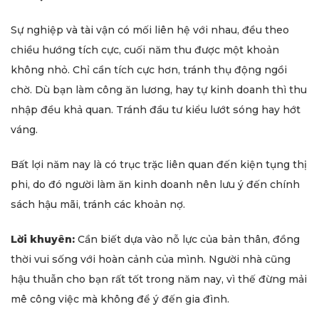
Sự nghiệp và tài vận có mối liên hệ với nhau, đều theo
chiều hướng tích cực, cuối năm thu được một khoản
không nhỏ. Chỉ cần tích cực hơn, tránh thụ động ngồi
chờ. Dù bạn làm công ăn lương, hay tự kinh doanh thì thu
nhập đều khả quan. Tránh đầu tư kiểu lướt sóng hay hớt
váng.
Bất lợi năm nay là có trục trặc liên quan đến kiện tụng thị
phi, do đó người làm ăn kinh doanh nên lưu ý đến chính
sách hậu mãi, tránh các khoản nợ.
Lời khuyên:
Cần biết dựa vào nỗ lực của bản thân, đồng
thời vui sống với hoàn cảnh của mình. Người nhà cũng
hậu thuẫn cho bạn rất tốt trong năm nay, vì thế đừng mải
mê công việc mà không để ý đến gia đình.