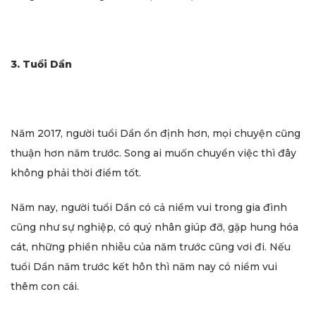
3. Tuổi Dần
Năm 2017, người tuổi Dần ổn định hơn, mọi chuyện cũng
thuận hơn năm trước. Song ai muốn chuyển việc thì đây
không phải thời điểm tốt.
Năm nay, người tuổi Dần có cả niềm vui trong gia đình
cũng như sự nghiệp, có quý nhân giúp đỡ, gặp hung hóa
cát, những phiền nhiễu của năm trước cũng vơi đi. Nếu
tuổi Dần năm trước kết hôn thì năm nay có niềm vui
thêm con cái.