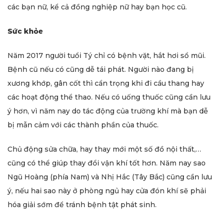
các bạn nữ, kể cả đồng nghiệp nữ hay bạn học cũ.
Sức khỏe
Năm 2017 người tuổi Tý chỉ có bệnh vặt, hắt hơi sổ mũi.
Bệnh cũ nếu có cũng dễ tái phát. Người nào đang bị
xương khớp, gân cốt thì cẩn trọng khi đi cầu thang hay
các hoạt động thể thao. Nếu có uống thuốc cũng cần lưu
ý hơn, vì năm nay do tác động của trường khí mà bạn dễ
bị mẫn cảm với các thành phần của thuốc.
Chủ động sửa chữa, hay thay mới một số đồ nội thất,…
cũng có thể giúp thay đổi vận khí tốt hơn. Năm nay sao
Ngũ Hoàng (phía Nam) và Nhị Hắc (Tây Bắc) cũng cần lưu
ý, nếu hai sao này ở phòng ngủ hay cửa đón khí sẽ phải
hóa giải sớm để tránh bệnh tật phát sinh.