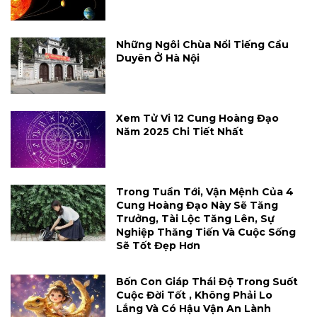
Những Ngôi Chùa Nổi Tiếng Cầu
Duyên Ở Hà Nội
Xem Tử Vi 12 Cung Hoàng Đạo
Năm 2025 Chi Tiết Nhất
Trong Tuần Tới, Vận Mệnh Của 4
Cung Hoàng Đạo Này Sẽ Tăng
Trưởng, Tài Lộc Tăng Lên, Sự
Nghiệp Thăng Tiến Và Cuộc Sống
Sẽ Tốt Đẹp Hơn
Bốn Con Giáp Thái Độ Trong Suốt
Cuộc Đời Tốt , Không Phải Lo
Lắng Và Có Hậu Vận An Lành