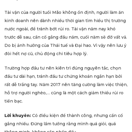
Tài vận của người tuổi Mão không ổn định, người làm ăn
kinh doanh nên dành nhiều thời gian tìm hiểu thị trường
nước ngoài, để tránh bớt rủi ro. Tài vận năm nay khó
trước dễ sau, cần cố gắng đầu năm, cuối năm sẽ đỡ vất vả.
Do bị ảnh hưởng của Thái tuế và Đại hao. Vì vậy nên lưu ý
đòi hết nợ cũ, chủ động chi tiêu hợp lý.
Trường hợp đầu tư nên kiên trì đúng nguyên tắc, chọn
đầu tư dài hạn, tránh đầu tư chứng khoán ngắn hạn bởi
rất dễ trắng tay. Năm 2017 nên tăng cường làm việc thiện,
hỗ trợ người nghèo,… cũng là một cách giảm thiểu rủi ro
tiền bạc.
Lời khuyên:
Có điều kiện để thành công, nhưng cần cố
gắng nhiều. Đừng lầm tưởng rằng mình quá giỏi, quá