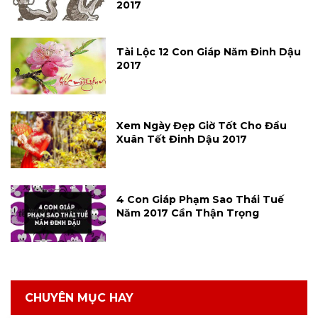
2017
Tài Lộc 12 Con Giáp Năm Đinh Dậu
2017
Xem Ngày Đẹp Giờ Tốt Cho Đầu
Xuân Tết Đinh Dậu 2017
4 Con Giáp Phạm Sao Thái Tuế
Năm 2017 Cần Thận Trọng
CHUYÊN MỤC HAY