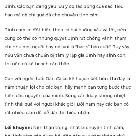
đình. Các bạn đang yêu lưu ý do tác động của sao Tiểu
hao mà dễ chi quá đà cho chuyện tình cảm.
Tình cảm có đột biến theo cả hai hướng xấu và tốt, nên
cũng có thể có những quyết định rất chóng vánh, thậm
chí như mọi người hay nói vui là "bác sĩ bảo cưới". Tuy vậy,
nếu vẫn chưa chuẩn bị tâm lý lập gia đình hay sinh con,
thì nên có kế hoạch cẩn thận.
Còn với người tuổi Dần đã có kế hoạch kết hôn, thì đây là
năm thuận lợi cho các bạn, hãy mạnh dạn từng bước thực
hiện ước nguyện của mình. Song cần lưu ý không nhiệt
tình thái quá với người khác giới. Bởi năm nay các bạn có
rất nhiều cám dỗ, dễ dẫn tới hiểu nhầm.
Lời khuyên:
Nên thận trọng, nhất là chuyện tình cảm,