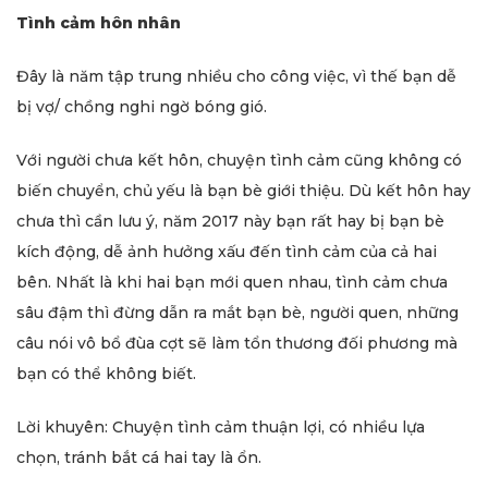
Tình cảm hôn nhân
Đây là năm tập trung nhiều cho công việc, vì thế bạn dễ
bị vợ/ chồng nghi ngờ bóng gió.
Với người chưa kết hôn, chuyện tình cảm cũng không có
biến chuyển, chủ yếu là bạn bè giới thiệu. Dù kết hôn hay
chưa thì cần lưu ý, năm 2017 này bạn rất hay bị bạn bè
kích động, dễ ảnh hưởng xấu đến tình cảm của cả hai
bên. Nhất là khi hai bạn mới quen nhau, tình cảm chưa
sâu đậm thì đừng dẫn ra mắt bạn bè, người quen, những
câu nói vô bổ đùa cợt sẽ làm tổn thương đối phương mà
bạn có thể không biết.
Lời khuyên: Chuyện tình cảm thuận lợi, có nhiều lựa
chọn, tránh bắt cá hai tay là ổn.