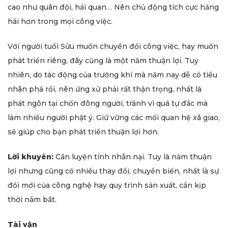
cao như quân đội, hải quan… Nên chủ động tích cực hăng
hái hơn trong mọi công việc.
Với người tuổi Sửu muốn chuyển đổi công việc, hay muốn
phát triển riêng, đây cũng là một năm thuận lợi. Tuy
nhiên, do tác động của trường khí mà năm nay dễ có tiểu
nhân phá rối, nên ứng xử phải rất thận trọng, nhất là
phát ngôn tại chốn đông người, tránh vì quá tự đắc mà
làm nhiều người phật ý. Giữ vững các mối quan hệ xã giao,
sẽ giúp cho bạn phát triển thuận lợi hơn.
Lời khuyên:
Cần luyện tính nhẫn nại. Tuy là năm thuận
lợi nhưng cũng có nhiều thay đổi, chuyển biến, nhất là sự
đổi mới của công nghệ hay quy trình sản xuất, cần kịp
thời nắm bắt.
Tài vận