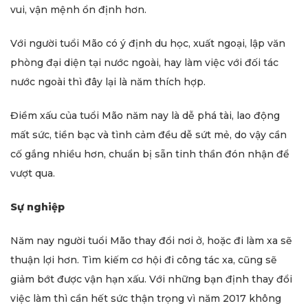
vui, vận mệnh ổn định hơn.
Với người tuổi Mão có ý định du học, xuất ngoại, lập văn
phòng đại diện tại nước ngoài, hay làm việc với đối tác
nước ngoài thì đây lại là năm thích hợp.
Điềm xấu của tuổi Mão năm nay là dễ phá tài, lao động
mất sức, tiền bạc và tình cảm đều dễ sứt mẻ, do vậy cần
cố gắng nhiều hơn, chuẩn bị sẵn tinh thần đón nhận để
vượt qua.
Sự nghiệp
Năm nay người tuổi Mão thay đổi nơi ở, hoặc đi làm xa sẽ
thuận lợi hơn. Tìm kiếm cơ hội đi công tác xa, cũng sẽ
giảm bớt được vận hạn xấu. Với những bạn định thay đổi
việc làm thì cần hết sức thận trọng vì năm 2017 không