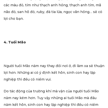
các màu đỏ, tím như thạch anh hồng, thạch anh tím, mã
não đỏ, san hô đỏ, ruby, đá tia lửa, ngọc vân hồng… sẽ có
lợi cho bạn.
4. Tuổi Mão
Người tuổi Mão năm nay thay đổi nơi ở, đi làm xa sẽ thuận
lợi hơn. Những ai có ý định kết hôn, sinh con hay lập
nghiệp thì đều có niềm vui.
Do tác động của trường khí mà vận của người tuổi Mão
năm nay kém hơn. Tuy vậy những ai tuổi Mão mà đầu
năm kết hôn, sinh con hay lập nghiệp thì đều có niềm