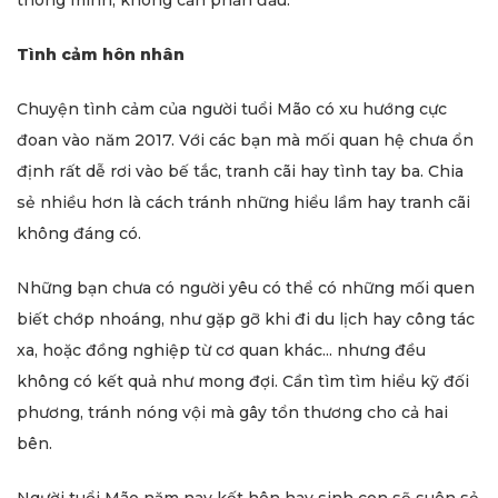
thông minh, không cần phấn đấu.
Tình cảm hôn nhân
Chuyện tình cảm của người tuổi Mão có xu hướng cực
đoan vào năm 2017. Với các bạn mà mối quan hệ chưa ổn
định rất dễ rơi vào bế tắc, tranh cãi hay tình tay ba. Chia
sẻ nhiều hơn là cách tránh những hiểu lầm hay tranh cãi
không đáng có.
Những bạn chưa có người yêu có thể có những mối quen
biết chớp nhoáng, như gặp gỡ khi đi du lịch hay công tác
xa, hoặc đồng nghiệp từ cơ quan khác... nhưng đều
không có kết quả như mong đợi. Cần tìm tìm hiểu kỹ đối
phương, tránh nóng vội mà gây tổn thương cho cả hai
bên.