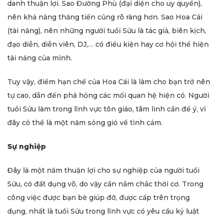
danh thuận lợi. Sao Đường Phù (đại diện cho uy quyền),
nên khả năng thăng tiến cũng rõ ràng hơn. Sao Hoa Cái
(tài năng), nên những người tuổi Sửu là tác giả, biên kịch,
đạo diễn, diễn viên, DJ,… có điều kiện hay cơ hội thể hiện
tài năng của mình.
Tuy vậy, điểm hạn chế của Hoa Cái là làm cho bạn trở nên
tự cao, dẫn đến phá hỏng các mối quan hệ hiện có. Người
tuổi Sửu làm trong lĩnh vực tôn giáo, tâm linh cần để ý, vì
đây có thể là một năm sóng gió về tình cảm.
Sự nghiệp
Đây là một năm thuận lợi cho sự nghiệp của người tuổi
Sửu, có đất dụng võ, do vậy cần nắm chắc thời cơ. Trong
công việc được bạn bè giúp đỡ, được cấp trên trọng
dụng, nhất là tuổi Sửu trong lĩnh vực có yêu cầu kỷ luật