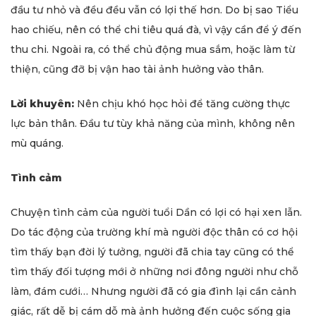
đầu tư nhỏ và đều đều vẫn có lợi thế hơn. Do bị sao Tiểu
hao chiếu, nên có thể chi tiêu quá đà, vì vậy cần để ý đến
thu chi. Ngoài ra, có thể chủ động mua sắm, hoặc làm từ
thiện, cũng đỡ bị vận hao tài ảnh hưởng vào thân.
Lời khuyên:
Nên chịu khó học hỏi để tăng cường thực
lực bản thân. Đầu tư tùy khả năng của mình, không nên
mù quáng.
Tình cảm
Chuyện tình cảm của người tuổi Dần có lợi có hại xen lẫn.
Do tác động của trường khí mà người độc thân có cơ hội
tìm thấy bạn đời lý tưởng, người đã chia tay cũng có thể
tìm thấy đối tượng mới ở những nơi đông người như chỗ
làm, đám cưới… Nhưng người đã có gia đình lại cần cảnh
giác, rất dễ bị cám dỗ mà ảnh hưởng đến cuộc sống gia