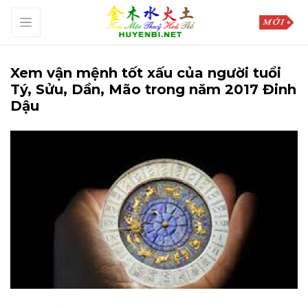
Xem vận mệnh tốt xấu của người tuổi
Tý, Sửu, Dần, Mão trong năm 2017 Đinh
Dậu