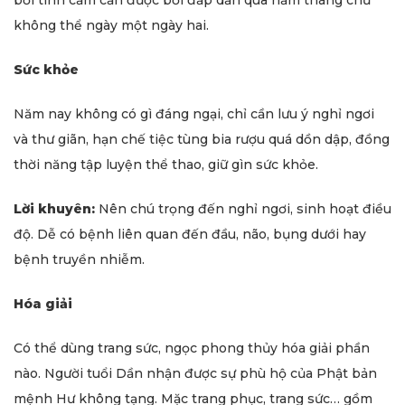
bởi tình cảm cần được bồi đắp dần qua năm tháng chứ
không thể ngày một ngày hai.
Sức khỏe
Năm nay không có gì đáng ngại, chỉ cần lưu ý nghỉ ngơi
và thư giãn, hạn chế tiệc tùng bia rượu quá dồn dập, đồng
thời năng tập luyện thể thao, giữ gìn sức khỏe.
Lời khuyên:
Nên chú trọng đến nghỉ ngơi, sinh hoạt điều
độ. Dễ có bệnh liên quan đến đầu, não, bụng dưới hay
bệnh truyền nhiễm.
Hóa giải
Có thể dùng trang sức, ngọc phong thủy hóa giải phần
nào. Người tuổi Dần nhận được sự phù hộ của Phật bản
mệnh Hư không tạng. Mặc trang phục, trang sức… gồm