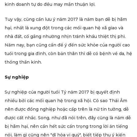
kinh doanh tự do đều may mắn thuận lợi.
Tuy vậy, cũng cần lưu ý năm 2017 là năm bạn dễ bị hãm
hại, nhất là xung đột trong các mối quan hệ xã giao và
nhà đất, cố gắng nhường nhịn tránh khẩu thiệt thị phi.
Năm nay, bạn cũng cần để ý đến sức khỏe của người cao
tuổi trong gia đình, còn bản thân thì dễ có bệnh về da, hệ
thống thần kinh.
Sự nghiệp
Sự nghiệp của người tuổi Tý năm 2017 bị quyết định
nhiều bởi các mối quan hệ trong xã hội. Có sao Thái Âm
nên được đồng nghiệp hoặc cấp trên là nữ tin tưởng, dễ
được cất nhắc. Song, như đã nói trên, đây cũng là năm dễ
bị hãm hại, nên cần hết sức cẩn trọng trong lời ăn tiếng
nói, làm gì cũng nên "dĩ hòa vi quý", biết tiếp thu ý kiến