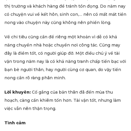
thị trường và khách hàng để tránh tồn đọng. Do năm nay
có chuyện vui về kết hôn, sinh con,… nên có mất mát tiền
nong vào chuyện này cũng không nên phiền lòng.
Về chi tiêu cũng cần để riêng một khoản vì dễ có khả
năng chuyển nhà hoặc chuyển nơi công tác. Cũng may
đây là điềm tốt, có người giúp đỡ. Một điều chú ý về tài
vận trong năm nay là có khả năng tranh chấp tiền bạc với
bạn bè người thân, hay người cùng cơ quan, do vậy tiền
nong cần rõ ràng phân minh.
Lời khuyên:
Cố gắng của bản thân đã đến mùa thu
hoạch, càng cần khiêm tốn hơn. Tài vận tốt, nhưng làm
việc vẫn nên thận trọng.
Tình cảm