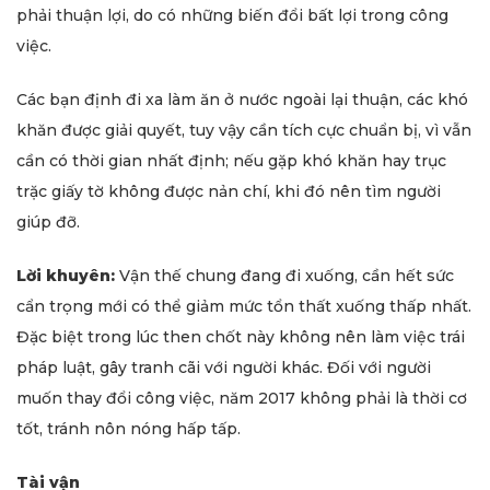
phải thuận lợi, do có những biến đổi bất lợi trong công
việc.
Các bạn định đi xa làm ăn ở nước ngoài lại thuận, các khó
khăn được giải quyết, tuy vậy cần tích cực chuẩn bị, vì vẫn
cần có thời gian nhất định; nếu gặp khó khăn hay trục
trặc giấy tờ không được nản chí, khi đó nên tìm người
giúp đỡ.
Lời khuyên:
Vận thế chung đang đi xuống, cần hết sức
cẩn trọng mới có thể giảm mức tổn thất xuống thấp nhất.
Đặc biệt trong lúc then chốt này không nên làm việc trái
pháp luật, gây tranh cãi với người khác. Đối với người
muốn thay đổi công việc, năm 2017 không phải là thời cơ
tốt, tránh nôn nóng hấp tấp.
Tài vận