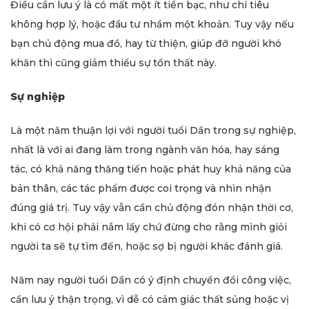
Điều cần lưu ý là có mất một ít tiền bạc, như chi tiêu
không hợp lý, hoặc đầu tư nhầm một khoản. Tuy vậy nếu
bạn chủ động mua đồ, hay từ thiện, giúp đỡ người khó
khăn thì cũng giảm thiểu sự tổn thất này.
Sự nghiệp
Là một năm thuận lợi với người tuổi Dần trong sự nghiệp,
nhất là với ai đang làm trong ngành văn hóa, hay sáng
tác, có khả năng thăng tiến hoặc phát huy khả năng của
bản thân, các tác phẩm được coi trọng và nhìn nhận
đúng giá trị. Tuy vậy vẫn cần chủ động đón nhận thời cơ,
khi có cơ hội phải nắm lấy chứ đừng cho rằng mình giỏi
người ta sẽ tự tìm đến, hoặc sợ bị người khác đánh giá.
Năm nay người tuổi Dần có ý định chuyển đổi công việc,
cần lưu ý thận trọng, vì dễ có cảm giác thất sủng hoặc vị