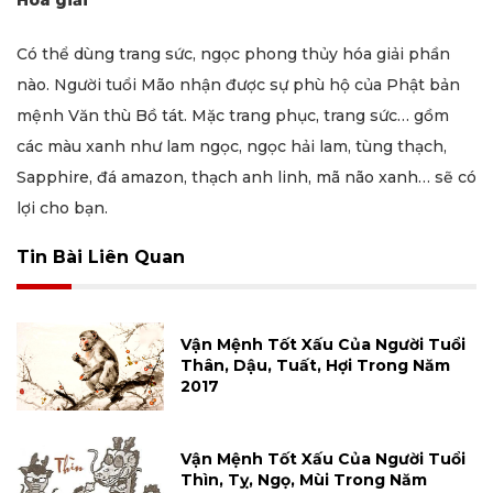
Hóa giải
Có thể dùng trang sức, ngọc phong thủy hóa giải phần
nào. Người tuổi Mão nhận được sự phù hộ của Phật bản
mệnh Văn thù Bồ tát. Mặc trang phục, trang sức… gồm
các màu xanh như lam ngọc, ngọc hải lam, tùng thạch,
Sapphire, đá amazon, thạch anh linh, mã não xanh… sẽ có
lợi cho bạn.
Tin Bài Liên Quan
Vận Mệnh Tốt Xấu Của Người Tuổi
Thân, Dậu, Tuất, Hợi Trong Năm
2017
Vận Mệnh Tốt Xấu Của Người Tuổi
Thìn, Tỵ, Ngọ, Mùi Trong Năm