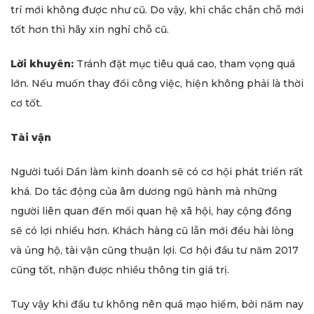
trí mới không được như cũ. Do vậy, khi chắc chắn chỗ mới
tốt hơn thì hãy xin nghỉ chỗ cũ.
Lời khuyên:
Tránh đặt mục tiêu quá cao, tham vọng quá
lớn. Nếu muốn thay đổi công việc, hiện không phải là thời
cơ tốt.
Tài vận
Người tuổi Dần làm kinh doanh sẽ có cơ hội phát triển rất
khá. Do tác động của âm dương ngũ hành mà những
người liên quan đến mối quan hệ xã hội, hay cộng đồng
sẽ có lợi nhiều hơn. Khách hàng cũ lẫn mới đều hài lòng
và ủng hộ, tài vận cũng thuận lợi. Cơ hội đầu tư năm 2017
cũng tốt, nhận được nhiều thông tin giá trị.
Tuy vậy khi đầu tư không nên quá mạo hiểm, bởi năm nay