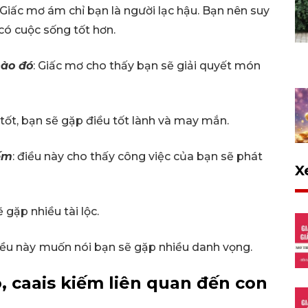
 Giấc mơ ám chỉ bạn là người lạc hậu. Bạn nên suy
 có cuộc sống tốt hơn.
ào đó
: Giấc mơ cho thấy bạn sẽ giải quyết món
 tốt, bạn sẽ gặp điều tốt lành và may mắn.
ếm
: điều này cho thấy công việc của bạn sẽ phát
X
ẽ gặp nhiều tài lộc.
iều này
muốn nói bạn sẽ gặp nhiều danh vọng.
o, caais kiếm liên quan đến con