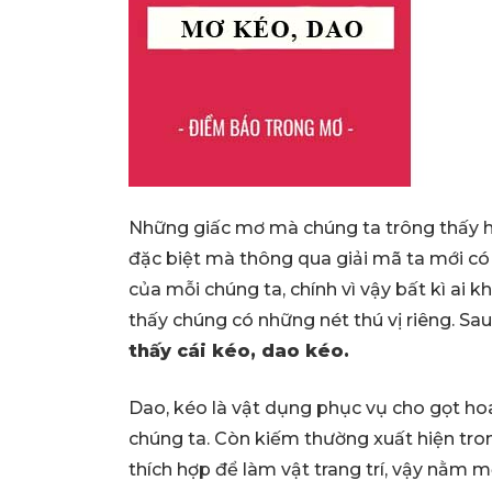
Những giấc mơ mà chúng ta trông thấy 
đặc biệt mà thông qua giải mã ta mới có 
của mỗi chúng ta, chính vì vậy bất kì a
thấy chúng có những nét thú vị riêng. Sau đ
thấy cái kéo, dao kéo.
Dao, kéo là vật dụng phục vụ cho gọt hoa 
chúng ta. Còn kiếm thường xuất hiện tron
thích hợp để làm vật trang trí, vậy nằm