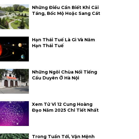
Những Điều Cần Biết Khi Cải
Táng, Bốc Mộ Hoặc Sang Cát
Hạn Thái Tuế Là Gì Và Năm
Hạn Thái Tuế
Những Ngôi Chùa Nổi Tiếng
Cầu Duyên Ở Hà Nội
Xem Tử Vi 12 Cung Hoàng
Đạo Năm 2025 Chi Tiết Nhất
Trong Tuần Tới, Vận Mệnh