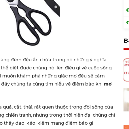
B
hàng đêm đều ẩn chứa trong nó những ý nghĩa
thể biết được chúng nói lên điều gì về cuộc sống
i khi muốn khám phá những giấc mơ đều sẽ cảm
ây chúng ta cùng tìm hiểu về điềm báo khi
mơ
quả, cắt, thái, rất quen thuộc trong đời sống của
g chiến tranh, nhưng trong thời hiện đại chúng chỉ
 mơ thấy dao, kéo, kiếm mang điềm báo gì