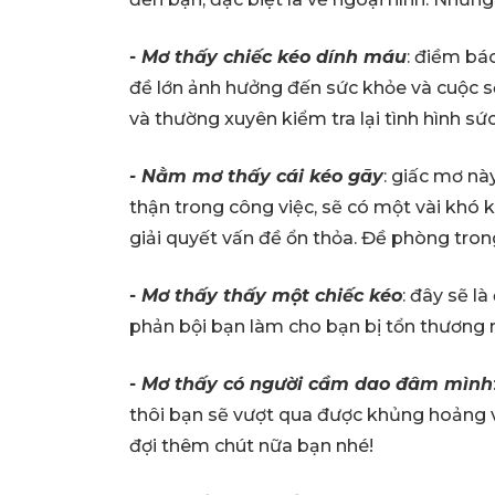
- Mơ thấy chiếc kéo dính máu
: điềm bá
đề lớn ảnh hưởng đến sức khỏe và cuộc số
và thường xuyên kiểm tra lại tình hình sứ
- Nằm mơ thấy cái kéo gãy
: giấc mơ nà
thận trong công việc, sẽ có một vài khó 
giải quyết vấn đề ổn thỏa. Đề phòng tron
- Mơ thấy thấy một chiếc kéo
: đây sẽ l
phản bội bạn làm cho bạn bị tổn thương 
- Mơ thấy có người cầm dao đâm mình
thôi bạn sẽ vượt qua được khủng hoảng 
đợi thêm chút nữa bạn nhé!