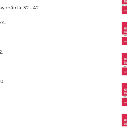
 mắn là: 32 - 42.
24.
2.
0.