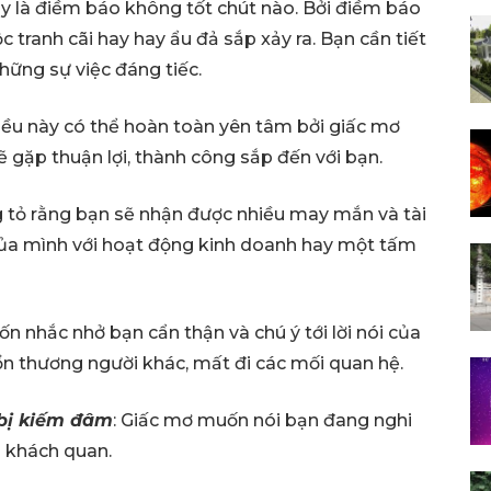
ây là điềm báo không tốt chút nào. Bởi điềm báo
 tranh cãi hay hay ẩu đả sắp xảy ra. Bạn cần tiết
hững sự việc đáng tiếc.
điều này có thể hoàn toàn yên tâm bởi giấc mơ
 gặp thuận lợi, thành công sắp đến với bạn.
g tỏ rằng bạn sẽ nhận được nhiều may mắn và tài
của mình với hoạt động kinh doanh hay một tấm
 nhắc nhở bạn cẩn thận và chú ý tới lời nói của
ổn thương người khác, mất đi các mối quan hệ.
bị kiếm đâm
: Giấc mơ muốn nói bạn đang nghi
n khách quan.