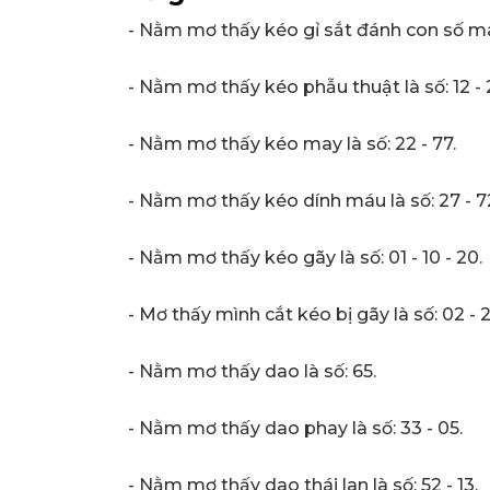
- Nằm mơ thấy kéo gỉ sắt đánh con số may
- Nằm mơ thấy kéo phẫu thuật là số: 12 - 
- Nằm mơ thấy kéo may là số: 22 - 77.
- Nằm mơ thấy kéo dính máu là số: 27 - 7
- Nằm mơ thấy kéo gãy là số: 01 - 10 - 20.
- Mơ thấy mình cắt kéo bị gãy là số: 02 - 2
- Nằm mơ thấy dao là số: 65.
- Nằm mơ thấy dao phay là số: 33 - 05.
- Nằm mơ thấy dao thái lan là số: 52 - 13.