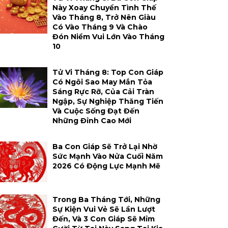
Này Xoay Chuyển Tình Thế
Vào Tháng 8, Trở Nên Giàu
Có Vào Tháng 9 Và Chào
Đón Niềm Vui Lớn Vào Tháng
10
Tử Vi Tháng 8: Top Con Giáp
Có Ngôi Sao May Mắn Tỏa
Sáng Rực Rỡ, Của Cải Tràn
Ngập, Sự Nghiệp Thăng Tiến
Và Cuộc Sống Đạt Đến
Những Đỉnh Cao Mới
Ba Con Giáp Sẽ Trở Lại Nhờ
Sức Mạnh Vào Nửa Cuối Năm
2026 Có Động Lực Mạnh Mẽ
Trong Ba Tháng Tới, Những
Sự Kiện Vui Vẻ Sẽ Lần Lượt
Đến, Và 3 Con Giáp Sẽ Mỉm