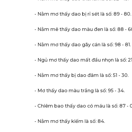
- Nằm mơ thấy dao bị rỉ sét là số: 89 - 80.
- Nằm mê thấy dao màu đen là số: 88 - 6
- Nằm mơ thấy dao gãy cán là số: 98 - 81.
- Ngủ mơ thấy dao mất đầu nhọn là số: 21 
- Nằm mơ thấy bị dao đâm là số: 51 - 30.
- Mơ thấy dao màu trắng là số: 95 - 34.
- Chiêm bao thấy dao có máu là số: 87 - 0
- Nằm mơ thấy kiếm là số: 84.