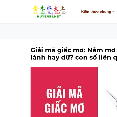
Kiến thức chung
Giải mã giấc mơ: Nằm mơ t
lành hay dữ? con số liên 