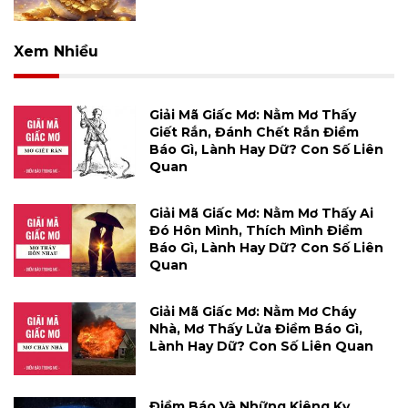
Xem Nhiều
Giải Mã Giấc Mơ: Nằm Mơ Thấy
Giết Rắn, Đánh Chết Rắn Điềm
Báo Gì, Lành Hay Dữ? Con Số Liên
Quan
Giải Mã Giấc Mơ: Nằm Mơ Thấy Ai
Đó Hôn Mình, Thích Mình Điềm
Báo Gì, Lành Hay Dữ? Con Số Liên
Quan
Giải Mã Giấc Mơ: Nằm Mơ Cháy
Nhà, Mơ Thấy Lửa Điềm Báo Gì,
Lành Hay Dữ? Con Số Liên Quan
Điềm Báo Và Những Kiêng Kỵ