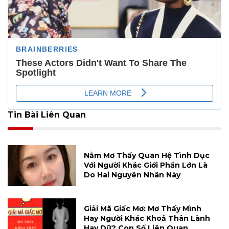
Tin Bài Liên Quan
Nằm Mơ Thấy Quan Hệ Tình Dục
Với Người Khác Giới Phần Lớn Là
Do Hai Nguyên Nhân Này
Giải Mã Giấc Mơ: Mơ Thấy Mình
Hay Người Khác Khoả Thân Lành
Hay Dữ? Con Số Liên Quan