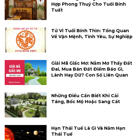
Hợp Phong Thuỷ Cho Tuổi Bính
Tuất
Tử Vi Tuổi Bính Thìn: Tổng Quan
Về Vận Mệnh, Tình Yêu, Sự Nghiệp
Giải Mã Giấc Mơ: Nằm Mơ Thấy Đất
Đai, Mua Bán Đất Điềm Báo Gì,
Lành Hay Dữ? Con Số Liên Quan
Những Điều Cần Biết Khi Cải
Táng, Bốc Mộ Hoặc Sang Cát
Hạn Thái Tuế Là Gì Và Năm Hạn
Thái Tuế