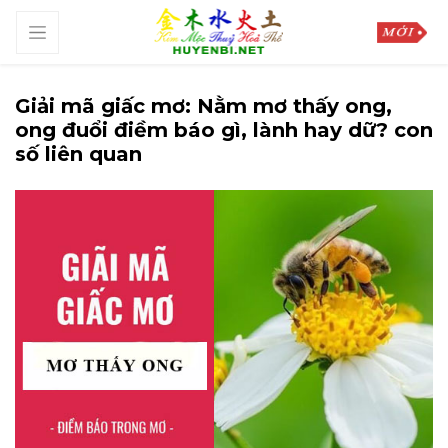
Giải mã giấc mơ: Nằm mơ thấy ong,
ong đuổi điềm báo gì, lành hay dữ? con
số liên quan