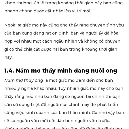
khen thưởng. Có lẽ trong khoảng thời gian này bạn cũng
nhanh chóng được cất nhắc lên vị trí mới.
Ngoài ra giấc mơ này cũng cho thấy rằng chuyện tình yêu
của bạn cũng đang rất ổn định, bạn và người ấy đã hòa
hợp với nhau một cách ngẫu nhiên và không có chuyện
gì có thể chia cắt được hai bạn trong khoảng thời gian
này.
1.4. Nằm mơ thấy mình đang nuôi ong
Nằm mơ thấy ong
là một giấc mơ đem đến cho bạn
nhiều ý nghĩa khác nhau. Tuy nhiên giấc mơ này cho bạn
thấy rằng nếu như bạn đang có nguồn tài chính thì bạn
cần sử dụng triệt để nguồn tài chính này để phát triển
công việc kinh doanh của bản thân mình. Có như vậy bạn
sẽ có nguồn vốn mới dồi dào hơn nguồn vốn trước.
Không những thế mọi chuyện cũng đã được ổn định hơn