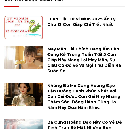
Luận Giải Tử Vi Năm 2025 Ất Tỵ
Cho 12 Con Giáp Chi Tiết Nhất
May Mắn Tài Chính Đang Ấm Lên
Đáng Kể Trong Tuần Tới! 5 Con
Giáp Này Mang Lại May Mắn, Sự
Giàu Có Đổ Về Và Mọi Thứ Diễn Ra
Suôn Sẻ
Những Bà Mẹ Cung Hoàng Đạo
Tận Hưởng Hạnh Phúc Nhất Với
Con Gái Được Con Gái Nhẹ Nhàng
Chăm Sóc, Đồng Hành Cùng Họ
Năm Này Qua Năm Khác
Ba Cung Hoàng Đạo Này Có Vẻ Dễ
Tính Trên Bề Mặt Nhưng Bên