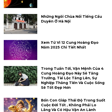
Những Ngôi Chùa Nổi Tiếng Cầu
Duyên Ở Hà Nội
Xem Tử Vi 12 Cung Hoàng Đạo
Năm 2025 Chi Tiết Nhất
Trong Tuần Tới, Vận Mệnh Của 4
Cung Hoàng Đạo Này Sẽ Tăng
Trưởng, Tài Lộc Tăng Lên, Sự
Nghiệp Thăng Tiến Và Cuộc Sống
Sẽ Tốt Đẹp Hơn
Bốn Con Giáp Thái Độ Trong Suốt
Cuộc Đời Tốt , Không Phải Lo
Lắng Và Có Hậu Vận An Lành