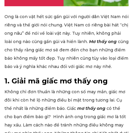
Ong là con vật hết sức gần gũi với người dân Việt Nam nói
riêng và thế giới nói chung. Việt Nam có riêng bài hát “chị
ong nâu” để nói về loài vật này. Tuy nhiên, không phải
loài ong nào cũng gần gũi và hiền lành.
Mơ thấy ong
cũng
cho thấy rằng giấc mơ sẽ đem đến cho bạn những điềm
báo không mấy tốt đẹp. Tuy nhiên cũng tùy vào loại điềm
báo và ý nghĩa khác nhau đối với giấc mơ này nhé.
1. Giải mã giấc mơ thấy ong
Không chỉ đơn thuần là những con số may mắn, giấc mơ
đôi khi còn hé lộ những điều bí mật trong tương lai. Cụ
thể nhất là những điềm báo. Giấc
mơ thấy ong
có thể
cho bạn điềm báo gì? Hình ảnh ong trong giấc mơ là tốt
hay xấu. Làm cách nào để tránh những điều không may