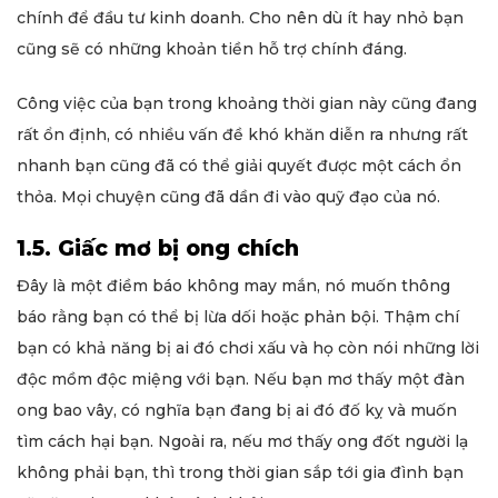
chính để đầu tư kinh doanh. Cho nên dù ít hay nhỏ bạn
cũng sẽ có những khoản tiền hỗ trợ chính đáng.
Công việc của bạn trong khoảng thời gian này cũng đang
rất ổn định, có nhiều vấn đề khó khăn diễn ra nhưng rất
nhanh bạn cũng đã có thể giải quyết được một cách ổn
thỏa. Mọi chuyện cũng đã dần đi vào quỹ đạo của nó.
1.5. Giấc mơ bị ong chích
Đây là một điềm báo không may mắn, nó muốn thông
báo rằng bạn có thể bị lừa dối hoặc phản bội. Thậm chí
bạn có khả năng bị ai đó chơi xấu và họ còn nói những lời
độc mồm độc miệng với bạn. Nếu bạn mơ thấy một đàn
ong bao vây, có nghĩa bạn đang bị ai đó đố kỵ và muốn
tìm cách hại bạn. Ngoài ra, nếu mơ thấy ong đốt người lạ
không phải bạn, thì trong thời gian sắp tới gia đình bạn