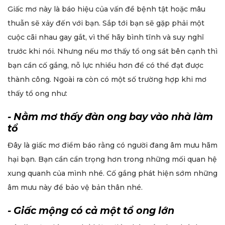
Giấc mơ này là báo hiệu của vấn đề bệnh tật hoặc mâu
thuẫn sẽ xảy đến với bạn. Sắp tới bạn sẽ gặp phải một
cuộc cãi nhau gay gắt, vì thế hãy bình tĩnh và suy nghĩ
trước khi nói. Nhưng nếu mơ thấy tổ ong sát bên cạnh thì
bạn cần cố gắng, nỗ lực nhiều hơn để có thể đạt được
thành công. Ngoài ra còn có một số trường hợp khi mơ
thấy tổ ong như:
- Nằm mơ thấy đàn ong bay vào nhà làm
tổ
Đây là giấc mơ điểm báo rằng có người đang âm mưu hãm
hại bạn. Bạn cần cẩn trọng hơn trong những mối quan hệ
xung quanh của mình nhé. Cố gắng phát hiện sớm những
âm mưu này để bảo vệ bản thân nhé.
- Giấc mộng có cả một tổ ong lớn