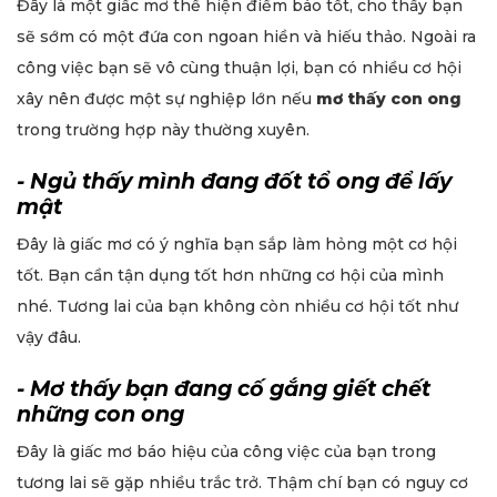
Đây là một giấc mơ thể hiện điềm báo tốt, cho thấy bạn
sẽ sớm có một đứa con ngoan hiền và hiếu thảo. Ngoài ra
công việc bạn sẽ vô cùng thuận lợi, bạn có nhiều cơ hội
xây nên được một sự nghiệp lớn nếu
mơ thấy con ong
trong trường hợp này thường xuyên.
- Ngủ thấy mình đang đốt tổ ong để lấy
mật
Đây là giấc mơ có ý nghĩa bạn sắp làm hỏng một cơ hội
tốt. Bạn cần tận dụng tốt hơn những cơ hội của mình
nhé. Tương lai của bạn không còn nhiều cơ hội tốt như
vậy đâu.
- Mơ thấy bạn đang cố gắng giết chết
những con ong
Đây là giấc mơ báo hiệu của công việc của bạn trong
tương lai sẽ gặp nhiều trắc trở. Thậm chí bạn có nguy cơ