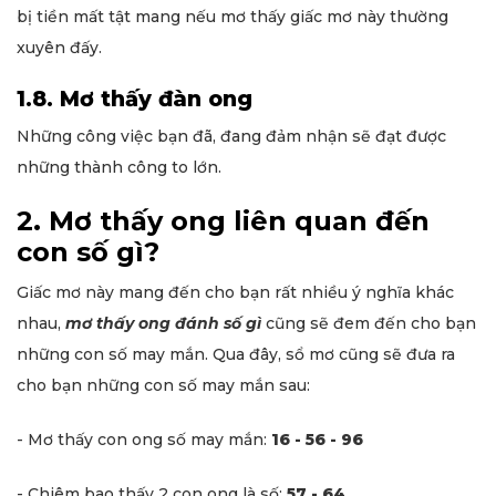
bị tiền mất tật mang nếu mơ thấy giấc mơ này thường
xuyên đấy.
1.8. Mơ thấy đàn ong
Những công việc bạn đã, đang đảm nhận sẽ đạt được
những thành công to lớn.
2. Mơ thấy ong liên quan đến
con số gì?
Giấc mơ này mang đến cho bạn rất nhiều ý nghĩa khác
nhau,
mơ thấy ong đánh số gì
cũng sẽ đem đến cho bạn
những con số may mắn. Qua đây, sổ mơ cũng sẽ đưa ra
cho bạn những con số may mắn sau:
- Mơ thấy con ong số may mắn:
16 - 56 - 96
- Chiêm bao thấy 2 con ong là số:
57 - 64