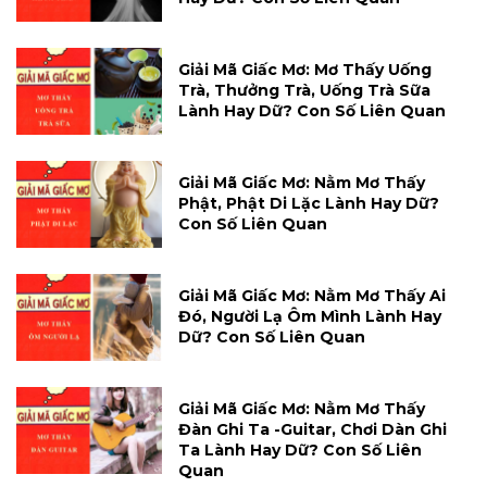
Giải Mã Giấc Mơ: Mơ Thấy Uống
Trà, Thưởng Trà, Uống Trà Sữa
Lành Hay Dữ? Con Số Liên Quan
Giải Mã Giấc Mơ: Nằm Mơ Thấy
Phật, Phật Di Lặc Lành Hay Dữ?
Con Số Liên Quan
Giải Mã Giấc Mơ: Nằm Mơ Thấy Ai
Đó, Người Lạ Ôm Mình Lành Hay
Dữ? Con Số Liên Quan
Giải Mã Giấc Mơ: Nằm Mơ Thấy
Đàn Ghi Ta -guitar, Chơi Dàn Ghi
Ta Lành Hay Dữ? Con Số Liên
Quan