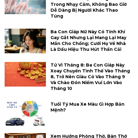
Trong Nhạy Cảm, Không Bao Giờ
Dễ Dàng Bị Người Khác Thao
Túng
Ba Con Giáp Nữ Này Có Tính Khí
Gay Gắt Nhưng Lại Mang Lại May
Mắn Cho Chồng; Cưới Họ Về Nhà
Là Dấu Hiệu Thu Hút Thần Cải
Tử Vi Tháng 8: Ba Con Giáp Này
Xoay Chuyển Tình Thế Vào Tháng
8, Trở Nên Giàu Có Vào Tháng 9
Và Chào Đón Niềm Vui Lớn Vào
Tháng 10
Tuổi Tý Mua Xe Màu Gì Hợp Bản
Mệnh?
Xem Hướng Phòng Thờ, Bàn Thờ