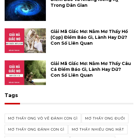
Trong Dân Gian
Giải Mã Giấc Mơ: Nằm Mơ Thấy Hổ
(cọp) Điềm Báo Gì, Lành Hay Dữ?
Con Số Liên Quan
Giải Mã Giấc Mơ: Nằm Mơ Thấy Câu
Cá Điềm Báo Gì, Lành Hay Dữ?
Con Số Liên Quan
Tags
MƠ THẤY ONG VÒ VẼ ĐÁNH CON GÌ
MƠ THẤY ONG ĐUỔI
MƠ THẤY ONG ĐÁNH CON GÌ
MƠ THẤY NHIỀU ONG MẬT