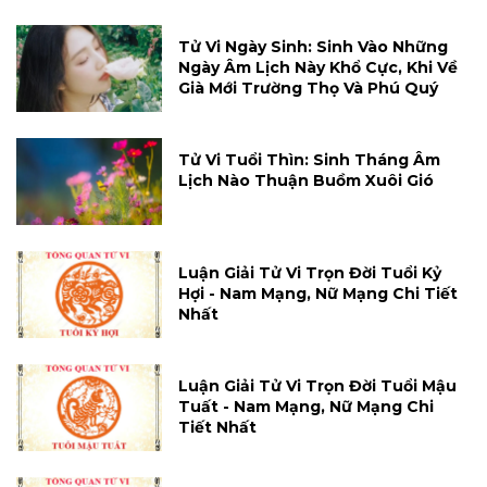
Tử Vi Ngày Sinh: Sinh Vào Những
Ngày Âm Lịch Này Khổ Cực, Khi Về
Già Mới Trường Thọ Và Phú Quý
Tử Vi Tuổi Thìn: Sinh Tháng Âm
Lịch Nào Thuận Buồm Xuôi Gió
Luận Giải Tử Vi Trọn Đời Tuổi Kỷ
Hợi - Nam Mạng, Nữ Mạng Chi Tiết
Nhất
Luận Giải Tử Vi Trọn Đời Tuổi Mậu
Tuất - Nam Mạng, Nữ Mạng Chi
Tiết Nhất