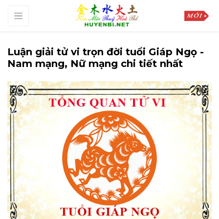
Luận giải tử vi trọn đời tuổi Giáp Ngọ -
Nam mạng, Nữ mạng chi tiết nhất