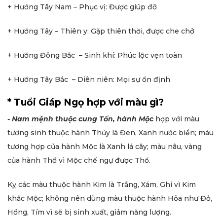
+ Hướng Tây Nam – Phục vị: Được giúp đỡ
+ Hướng Tây – Thiên y: Gặp thiên thời, được che chở
+ Hướng Đông Bắc – Sinh khí: Phúc lộc vẹn toàn
+ Hướng Tây Bắc – Diên niên: Mọi sự ổn định
* Tuổi Giáp Ngọ hợp với màu gì?
- Nam mệnh
thuộc cung Tốn, hành Mộc
hợp với màu
tương sinh thuộc hành Thủy là Đen, Xanh nước biển; màu
tương hợp của hành Mộc là Xanh lá cây; màu nâu, vàng
của hành Thổ vì Mộc chế ngự được Thổ.
Kỵ các màu thuộc hành Kim là Trắng, Xám, Ghi vì Kim
khắc Mộc; không nên dùng màu thuộc hành Hỏa như Đỏ,
Hồng, Tím vì sẽ bị sinh xuất, giảm năng lượng.