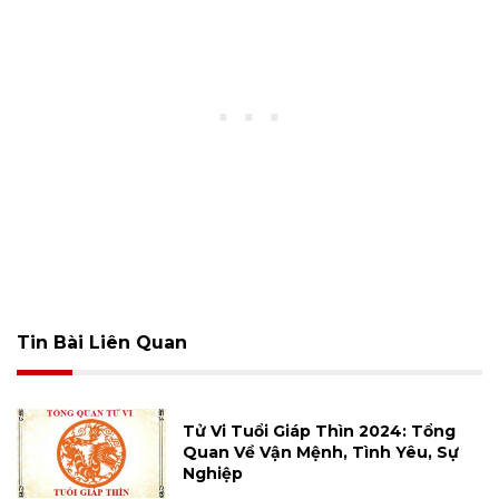
Tin Bài Liên Quan
Tử Vi Tuổi Giáp Thìn 2024: Tổng
Quan Về Vận Mệnh, Tình Yêu, Sự
Nghiệp