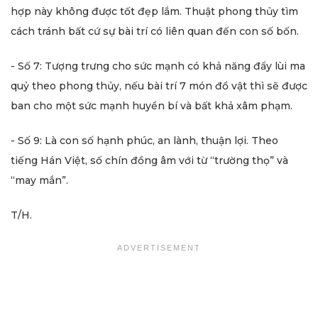
hợp này không được tốt đẹp lắm. Thuật phong thủy tìm
cách tránh bất cứ sự bài trí có liên quan đến con số bốn.
- Số 7: Tượng trưng cho sức mạnh có khả năng đẩy lùi ma
quỷ theo phong thủy, nếu bài trí 7 món đồ vật thì sẽ được
ban cho một sức mạnh huyền bí và bất khả xâm phạm.
- Số 9: Là con số hạnh phúc, an lành, thuận lợi. Theo
tiếng Hán Việt, số chín đồng âm với từ “trường thọ” và
“may mắn”.
T/H.