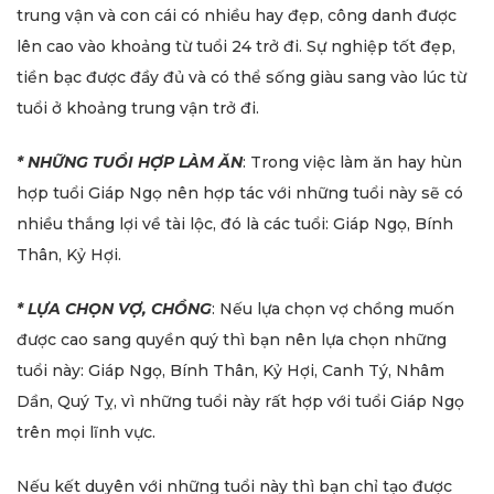
trung vận và con cái có nhiều hay đẹp, công danh được
lên cao vào khoảng từ tuổi 24 trở đi. Sự nghiệp tốt đẹp,
tiền bạc được đầy đủ và có thể sống giàu sang vào lúc từ
tuổi ở khoảng trung vận trở đi.
* NHỮNG TUỔI HỢP LÀM ĂN
: Trong việc làm ăn hay hùn
hợp tuổi Giáp Ngọ nên hợp tác với những tuổi này sẽ có
nhiều thắng lợi về tài lộc, đó là các tuổi: Giáp Ngọ, Bính
Thân, Kỷ Hợi.
* LỰA CHỌN VỢ, CHỒNG
: Nếu lựa chọn vợ chồng muốn
được cao sang quyền quý thì bạn nên lựa chọn những
tuổi này: Giáp Ngọ, Bính Thân, Kỷ Hợi, Canh Tý, Nhâm
Dần, Quý Tỵ, vì những tuổi này rất hợp với tuổi Giáp Ngọ
trên mọi lĩnh vực.
Nếu kết duyên với những tuổi này thì bạn chỉ tạo được