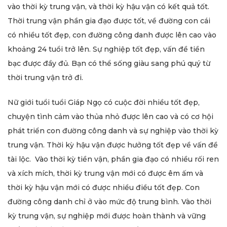
vào thời kỳ trung vận, và thời kỳ hậu vận có kết quả tốt.
Thời trung vận phần gia đạo được tốt, về đường con cái
có nhiều tốt đẹp, con đường công danh được lên cao vào
khoảng 24 tuổi trở lên. Sự nghiệp tốt đẹp, vấn đề tiền
bạc được đầy đủ. Bạn có thể sống giàu sang phú quý từ
thời trung vận trở đi.
Nữ giới tuổi tuổi Giáp Ngọ có cuộc đời nhiều tốt đẹp,
chuyện tình cảm vào thủa nhỏ được lên cao và có cơ hội
phát triển con đường công danh và sự nghiệp vào thời kỳ
trung vận. Thời kỳ hậu vận được hưởng tốt đẹp về vấn đề
tài lộc. Vào thời kỳ tiền vận, phần gia đạo có nhiều rối ren
và xích mích, thời kỳ trung vận mới có được êm ấm và
thời kỳ hậu vận mới có được nhiều điều tốt đẹp. Con
đường công danh chỉ ở vào mức độ trung bình. Vào thời
kỳ trung vận, sự nghiệp mới được hoàn thành và vững