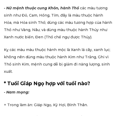
- Nữ mệnh
thuộc cung Khôn, hành Thổ
các màu tương
sinh như Đỏ, Cam, Hồng, Tím, đây là màu thuộc hành
Hỏa, mà Hỏa sinh Thổ; dùng các màu tương hợp của hành
Thổ như Vàng, Nâu; và dùng màu thuộc hành Thủy như
Xanh nước biển, Đen (Thổ chế ngự được Thủy).
Kỵ các màu màu thuộc hành mộc là Xanh lá cây, xanh lục;
không nên dùng màu thuộc hành Kim như Trắng, Ghi vì
Thổ sinh Kim, mệnh cung dễ bị giảm đi năng lượng, sinh
xuất.
* Tuổi Giáp Ngọ hợp với tuổi nào?
- Nam mạng:
+ Trong làm ăn: Giáp Ngọ, Kỷ Hợi, Bính Thân.