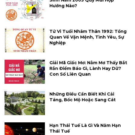
Hướng Nào?
Tử Vi Tuổi Nhâm Thân 1992: Tổng
Quan Về Vận Mệnh, Tình Yêu, Sự
Nghiệp
Giải Mã Giấc Mơ: Nằm Mơ Thấy Bắt
Rắn Điềm Báo Gì, Lành Hay Dữ?
Con Số Liên Quan
Những Điều Cần Biết Khi Cải
Táng, Bốc Mộ Hoặc Sang Cát
Hạn Thái Tuế Là Gì Và Năm Hạn
Thái Tuế