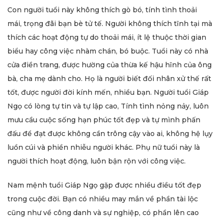
Con người tuổi này không thích gò bó, tính tình thoải
mái, trọng đãi bạn bè tử tế. Người không thích tĩnh tại mà
thích các hoạt động tự do thoải mái, ít lệ thuộc thời gian
biểu hay công việc nhàm chán, bó buộc. Tuổi này có nhà
cửa điền trang, được hường của thừa kế hậu hĩnh của ông
bà, cha mẹ dành cho. Họ là người biết đối nhân xử thế rất
tốt, được người đời kính mến, nhiều bạn. Người tuổi Giáp
Ngọ có lòng tự tin và tự lập cao, Tính tình nỏng nảy, luôn
mưu cầu cuộc sống hạn phúc tốt đẹp và tự mình phấn
đấu để đạt được không cần trông cậy vào ai, không hệ lụy
luồn cúi và phiền nhiễu người khác. Phụ nữ tuổi này là
người thích hoạt động, luôn bận rộn với công việc.
Nam mệnh tuổi Giáp Ngọ gặp được nhiều điều tốt đẹp
trong cuộc đời. Bạn có nhiều may mắn về phần tài lộc
cũng như về công danh và sự nghiệp, có phần lên cao