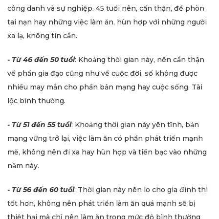
công danh và sự nghiệp. 45 tuổi nên, cẩn thận, đề phòn
tai nạn hay những việc làm ăn, hùn hợp với những người
xa lạ, không tin cẩn.
- Từ 46 đến 50 tuổi
: Khoảng thời gian này, nên cẩn thận
về phần gia đạo cũng như về cuộc đời, số không được
nhiều may mắn cho phần bản mạng hay cuộc sống. Tài
lộc bình thường.
- Từ 51 đến 55 tuổi
: Khoảng thời gian này yên tĩnh, bản
mạng vững trở lại, việc làm ăn có phần phát triển mạnh
mẽ, không nên đi xa hay hùn hợp và tiền bạc vào những
năm này.
- Từ 56 đến 60 tuổi
: Thời gian này nên lo cho gia đình thì
tốt hơn, không nên phát triển làm ăn quá mạnh sẽ bị
thiệt hại mà chỉ nên làm ăn trong mức độ bình thường