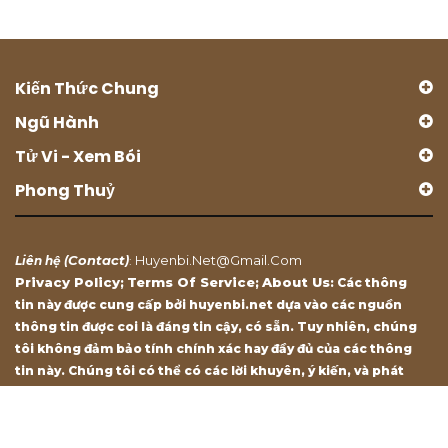
Kiến Thức Chung
Ngũ Hành
Tử Vi - Xem Bói
Phong Thuỷ
Contact
Huyenbi.net@gmail.com
Liên hệ (
)
:
Privacy Policy
Terms Of Service
About Us
;
;
: Các thông
tin này được cung cấp bởi huyenbi.net dựa vào các nguồn
thông tin được coi là đáng tin cậy, có sẵn. Tuy nhiên, chúng
tôi không đảm bảo tính chính xác hay đầy đủ của các thông
tin này. Chúng tôi có thể có các lời khuyên, ý kiến, và phát
biểu chỉ mang tính chất tham khảo.