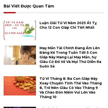
Bài Viết Được Quan Tâm
Luận Giải Tử Vi Năm 2025 Ất Tỵ
Cho 12 Con Giáp Chi Tiết Nhất
May Mắn Tài Chính Đang Ấm Lên
Đáng Kể Trong Tuần Tới! 5 Con
Giáp Này Mang Lại May Mắn, Sự
Giàu Có Đổ Về Và Mọi Thứ Diễn Ra
Suôn Sẻ
Tử Vi Tháng 8: Ba Con Giáp Này
Xoay Chuyển Tình Thế Vào Tháng
8, Trở Nên Giàu Có Vào Tháng 9
Và Chào Đón Niềm Vui Lớn Vào
Tháng 10