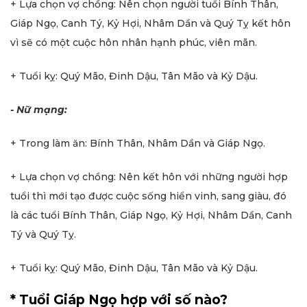
+ Lựa chọn vợ chồng: Nên chọn người tuổi Bính Thân,
Giáp Ngọ, Canh Tý, Kỷ Hợi, Nhâm Dần và Quý Tỵ kết hôn
vì sẽ có một cuộc hôn nhân hạnh phúc, viên mãn.
+ Tuổi kỵ: Quý Mão, Đinh Dậu, Tân Mão và Kỷ Dậu.
- Nữ mạng:
+ Trong làm ăn: Bính Thân, Nhâm Dần và Giáp Ngọ.
+ Lựa chọn vợ chồng: Nên kết hôn với những người hợp
tuổi thì mới tạo được cuộc sống hiển vinh, sang giàu, đó
là các tuổi Bính Thân, Giáp Ngọ, Kỷ Hợi, Nhâm Dần, Canh
Tý và Quý Tỵ.
+ Tuổi kỵ: Quý Mão, Đinh Dậu, Tân Mão và Kỷ Dậu.
* Tuổi Giáp Ngọ hợp với số nào?