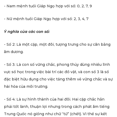
- Nam mệnh tuổi Giáp Ngọ hợp với số: 0, 2, 7, 9
- Nữ mệnh tuổi Giáp Ngọ hợp với số: 2, 3, 4, 7
Ý nghĩa của các con số:
- Số 2: Là một cặp, một đôi, tượng trưng cho sự cân bằng
âm dương.
- Số 3:
Là con số vững chắc, phong thủy dùng nhiều lĩnh
vực số học trong việc bài trí các đồ vật, và con số 3 là số
đặc biệt hữu dụng cho việc tăng thêm vẻ vững chắc và sự
hài hòa của môi trường.
- Số 4:
Là sự hình thành của hai đôi. Hai cặp chắc hẳn
phải tốt lành, thuận lợi nhưng trong cách phát âm tiếng
Trung Quốc nó giống như chữ “tử” (chết). Vì thế sự kết