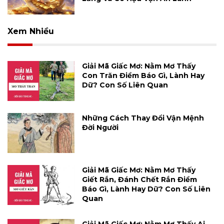
Xem Nhiều
Giải Mã Giấc Mơ: Nằm Mơ Thấy
Con Trăn Điềm Báo Gì, Lành Hay
Dữ? Con Số Liên Quan
Những Cách Thay Đổi Vận Mệnh
Đời Người
Giải Mã Giấc Mơ: Nằm Mơ Thấy
Giết Rắn, Đánh Chết Rắn Điềm
Báo Gì, Lành Hay Dữ? Con Số Liên
Quan
Giải Mã Giấc Mơ: Nằm Mơ Thấy Ai