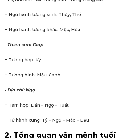
+ Ngũ hành tương sinh: Thủy, Thổ
+ Ngũ hành tương khắc: Mộc, Hỏa
- Thiên can: Giáp
+ Tương hợp: Kỷ
+ Tương hình: Mậu, Canh
- Địa chi: Ngọ
+ Tam hợp: Dần – Ngọ – Tuất
+ Tứ hành xung: Tý – Ngọ – Mão – Dậu
2. Tổng quan vận mệnh tuổi