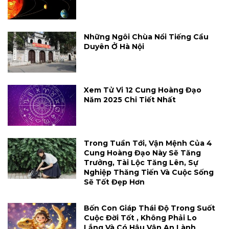
Những Ngôi Chùa Nổi Tiếng Cầu
Duyên Ở Hà Nội
Xem Tử Vi 12 Cung Hoàng Đạo
Năm 2025 Chi Tiết Nhất
Trong Tuần Tới, Vận Mệnh Của 4
Cung Hoàng Đạo Này Sẽ Tăng
Trưởng, Tài Lộc Tăng Lên, Sự
Nghiệp Thăng Tiến Và Cuộc Sống
Sẽ Tốt Đẹp Hơn
Bốn Con Giáp Thái Độ Trong Suốt
Cuộc Đời Tốt , Không Phải Lo
Lắng Và Có Hậu Vận An Lành