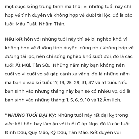
một cuộc sống trung bình mà thôi, vì những tuổi này chỉ
hợp về tình duyên và không hợp về đười tài lộc, đó là các
tuổi: Mậu Tuất, Nhâm Thìn.
Nếu kết hôn với những tuổi này thì sẽ bị nghèo khổ, vì
không hợp về đường tình duyên, cũng như không hợp về
đường tài lộc, nên chỉ sống nghèo khổ suốt đời, đó là các
tuổi; Ất Mùi, Tân Sửu. Những năm này bạn không nên
cưới vợ vì cưới vợ sẽ gặp cảnh xa vắng, đó là những năm
mà bạn ở vào số tuổi: 17, 19, 25, 29, 31, 37 và 41 tuổi. Nếu
bạn sinh vào những tháng này bạn sẽ có nhiều vợ, đó là
bạn sinh vào những tháng: 1, 5, 6, 9, 10 và 12 Âm lịch.
* NHỮNG TUỔI ĐẠI KỴ
:
Những tuổi này rất đại kỵ trong
việc kết hôn hay làm ăn với tuổi Giáp Ngọ, đó là các tuổi:
Đinh Dậu, Quý Mão, Kỷ Dậu, Tân Mão. Kết duyên với