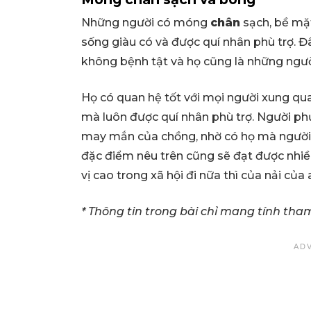
Những người có móng
chân
sạch, bề mặ
sống giàu có và được quí nhân phù trợ. Đ
không bệnh tật và họ cũng là những người
Họ có quan hệ tốt với mọi người xung qua
mà luôn được quí nhân phù trợ. Người p
may mắn của chồng, nhờ có họ mà người 
đặc điểm nêu trên cũng sẽ đạt được nhiề
vị cao trong xã hội đi nữa thì của nải củ
* Thông tin trong bài chỉ mang tính tha