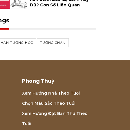
Dữ? Con Số Liên Quan
ags
NHÂN TƯỚNG HỌC
TƯỚNG CHÂN
Phong Thuỷ
Xem Hướng Nhà Theo Tuổi
Chọn Màu Sắc Theo Tuổi
Xem Hướng Đặt Bàn Thờ Theo
Tuổi