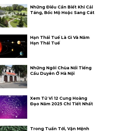
Những Điều Cần Biết Khi Cải
Táng, Bốc Mộ Hoặc Sang Cát
Hạn Thái Tuế Là Gì Và Năm
Hạn Thái Tuế
Những Ngôi Chùa Nổi Tiếng
Cầu Duyên Ở Hà Nội
Xem Tử Vi 12 Cung Hoàng
Đạo Năm 2025 Chi Tiết Nhất
Trong Tuần Tới, Vận Mệnh