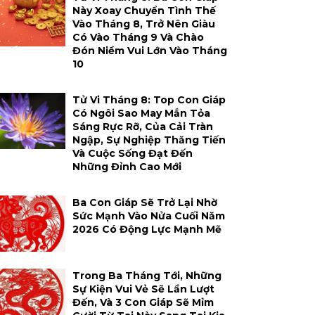
Này Xoay Chuyển Tình Thế
Vào Tháng 8, Trở Nên Giàu
Có Vào Tháng 9 Và Chào
Đón Niềm Vui Lớn Vào Tháng
10
Tử Vi Tháng 8: Top Con Giáp
Có Ngôi Sao May Mắn Tỏa
Sáng Rực Rỡ, Của Cải Tràn
Ngập, Sự Nghiệp Thăng Tiến
Và Cuộc Sống Đạt Đến
Những Đỉnh Cao Mới
Ba Con Giáp Sẽ Trở Lại Nhờ
Sức Mạnh Vào Nửa Cuối Năm
2026 Có Động Lực Mạnh Mẽ
Trong Ba Tháng Tới, Những
Sự Kiện Vui Vẻ Sẽ Lần Lượt
Đến, Và 3 Con Giáp Sẽ Mỉm