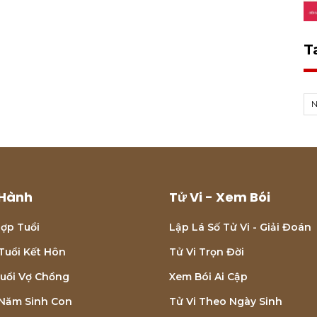
T
Hành
Tử Vi - Xem Bói
ợp Tuổi
Lập Lá Số Tử Vi - Giải Đoán
Tuổi Kết Hôn
Tử Vi Trọn Đời
uổi Vợ Chồng
Xem Bói Ai Cập
Năm Sinh Con
Tử Vi Theo Ngày Sinh