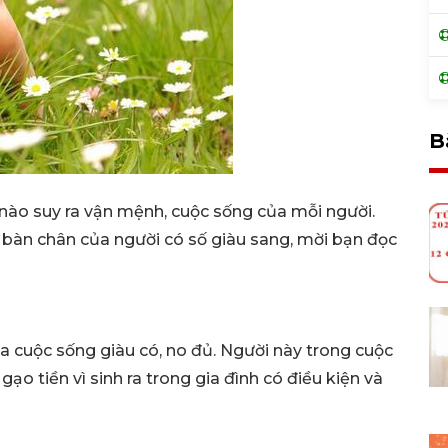
B
nào suy ra vận mệnh, cuộc sống của mỗi người.
 bàn chân của người có số giàu sang, mời bạn đọc
a cuộc sống giàu có, no đủ. Người này trong cuộc
 tiền vì sinh ra trong gia đình có điều kiện và