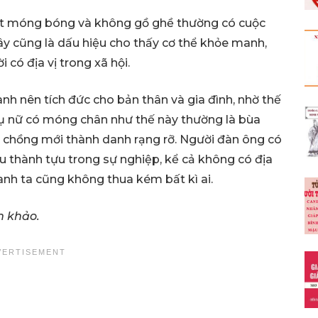
t móng bóng và không gồ ghề thường có cuộc
ây cũng là dấu hiệu cho thấy cơ thể khỏe manh,
 có địa vị trong xã hội.
nh nên tích đức cho bản thân và gia đình, nhờ thế
hụ nữ có móng chân như thế này thường là bùa
chồng mới thành danh rạng rỡ. Người đàn ông có
u thành tựu trong sự nghiệp, kể cả không có địa
a anh ta cũng không thua kém bất kì ai.
m khảo.