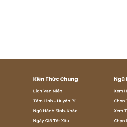
Kiến Thức Chung
Ngũ 
Lịch Vạn Niên
Xem H
Tâm Linh - Huyền Bí
Chọn 
Ngũ Hành Sinh-Khắc
Xem T
Ngày Giờ Tốt Xấu
Chọn 