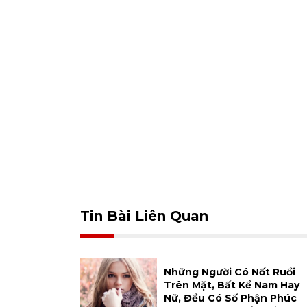
Tin Bài Liên Quan
Những Người Có Nốt Ruồi
Trên Mặt, Bất Kể Nam Hay
Nữ, Đều Có Số Phận Phúc