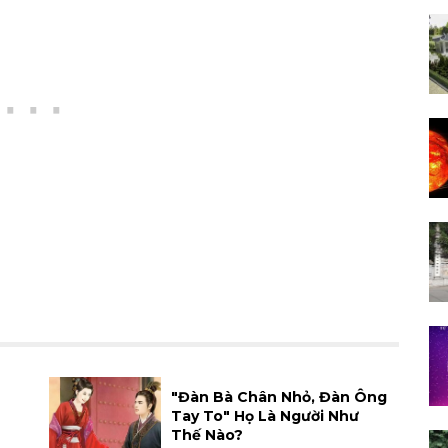
"Đàn Bà Chân Nhỏ, Đàn Ông
Tay To" Họ Là Người Như
Thế Nào?