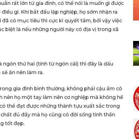
ẫn rất lớn từ gia đình, có thể nói là muốn gì được
 điều gì. Khi bắt đầu lập nghiệp, họ sớm nhận ra
 đã có mục tiêu thì cực kì quyết tâm, bởi vậy việc
c biệt là nếu những người này có địa vị trong xã
ngón thứ hai (tính từ ngón cái) thì đây là dấu
 sẽ ăn nên làm ra.
trong gia đình bình thường, không phải cậu ấm cô
nh nên họ một tay làm nên cơ nghiệp mà không hề
 có thể đạt được những thành tựu xuất sắc trong
 chất đủ đầy mà họ cũng có đời sống tinh thần
g tốt đẹp.