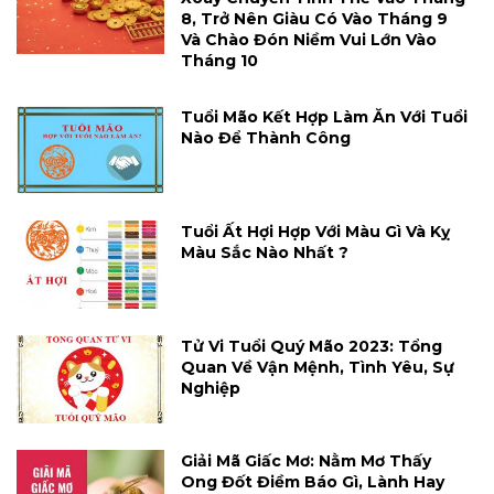
8, Trở Nên Giàu Có Vào Tháng 9
Và Chào Đón Niềm Vui Lớn Vào
Tháng 10
Tuổi Mão Kết Hợp Làm Ăn Với Tuổi
Nào Để Thành Công
Tuổi Ất Hợi Hợp Với Màu Gì Và Kỵ
Màu Sắc Nào Nhất ?
Tử Vi Tuổi Quý Mão 2023: Tổng
Quan Về Vận Mệnh, Tình Yêu, Sự
Nghiệp
Giải Mã Giấc Mơ: Nằm Mơ Thấy
Ong Đốt Điềm Báo Gì, Lành Hay