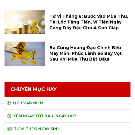
Tử Vi Tháng 8: Bước Vào Mùa Thu,
Tài Lộc Tăng Tiến, Ví Tiền Ngày
Càng Dày Đặc Cho 4 Con Giáp
Ba Cung Hoàng Đạo Chính Đều
May Mắn: Phúc Lành Sẽ Bay Vọt
Sau Khi Mùa Thu Bắt Đầu!
CHUYÊN MỤC HAY
LỊCH VẠN NIÊN
XEM NGÀY TỐT XẤU, NGÀY ĐẸP
TỬ VI THEO NGÀY SINH