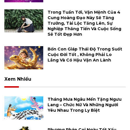
Trong Tuần Tới, Vận Mệnh Của 4
Cung Hoàng Đạo Này Sẽ Tăng
Trưởng, Tài Lộc Tăng Lên, Sự
Nghiệp Thăng Tiến Và Cuộc Sống
Sẽ Tốt Đẹp Hơn
Bốn Con Giáp Thái Độ Trong Suốt
Cuộc Đời Tốt , Không Phải Lo
Lắng Và Có Hậu Vận An Lành
Xem Nhiều
Tháng Mưa Ngâu Mến Tặng Ngưu
Lang – Chức Nữ Và Những Người
Yêu Nhau Trong Ly Biệt
Phương Pháp Coi Ngày Tốt Xấu