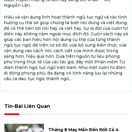
Nguyễn Lân.
Hiểu và vận dụng linh hoạt thành ngữ, tục ngữ và các tình
huống cụ thể sẽ giúp chúng ta biết nói đúng và viết đúng,
để có thể tiến tới nói hay và viết hay. Sự ra đời của cuốn từ
điển này không nằm ngoài mục đích đó. Cuốn sách này sẽ
giúp các bạn hiểu hơn nội dung cụ thể của từng thành
ngữ, tục ngữ; để trên cơ sở đó, vừa bổ sung kiến thức, vừa
vận dụng vào cách nói, cách viết của mình được trong
sáng hơn, hiệu quả hơn. Dựa trên nguồn tư liệu phong
phú trong thực tế của các tác giả, đây một Phần mềm Từ
điển thành ngữ, tục ngữ Việt Nam. Như một cuốn từ điển
di động phong phú, đa dạng, có tính năng lưu lại những
câu ca dao, tục ngữ, thành ngữ,...
Tin-Bài Liên Quan
Tháng 8 May Mắn Đến Rồi! Cả 4