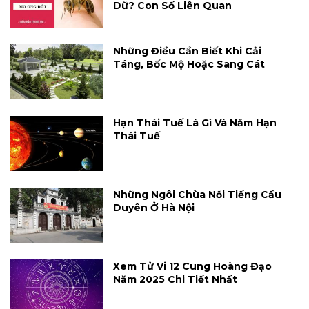
Dữ? Con Số Liên Quan
Những Điều Cần Biết Khi Cải
Táng, Bốc Mộ Hoặc Sang Cát
Hạn Thái Tuế Là Gì Và Năm Hạn
Thái Tuế
Những Ngôi Chùa Nổi Tiếng Cầu
Duyên Ở Hà Nội
Xem Tử Vi 12 Cung Hoàng Đạo
Năm 2025 Chi Tiết Nhất