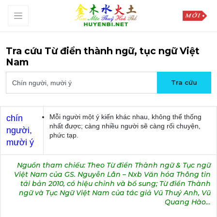
Tra cứu Từ điển thành ngữ, tục ngữ Việt
Nam
Mỗi người một ý kiến khác nhau, không thể thống
chín
nhất được; càng nhiều người sẽ càng rối chuyện,
người,
phức tạp.
mười ý
Nguồn tham chiếu: Theo Từ điển Thành ngữ & Tục ngữ
Việt Nam của GS. Nguyễn Lân – Nxb Văn hóa Thông tin
tái bản 2010, có hiệu chỉnh và bổ sung; Từ điển Thành
ngữ và Tục Ngữ Việt Nam của tác giả Vũ Thuý Anh, Vũ
Quang Hào…