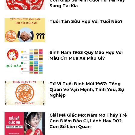
Con Giáp Sẽ Mỉm Cười Từ Tai Này
Sang Tai Kia
Tuổi Tân Sửu Hợp Với Tuổi Nào?
Sinh Năm 1963 Quý Mão Hợp Với
Màu Gì? Mua Xe Màu Gì?
Tử Vi Tuổi Đinh Mùi 1967: Tổng
Quan Về Vận Mệnh, Tình Yêu, Sự
Nghiệp
Giải Mã Giấc Mơ: Nằm Mơ Thấy Trẻ
Con Điềm Báo Gì, Lành Hay Dữ?
Con Số Liên Quan