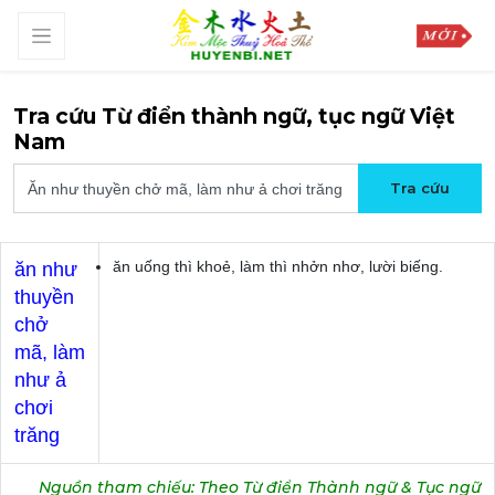
Tra cứu Từ điển thành ngữ, tục ngữ Việt
Nam
ăn uống thì khoẻ, làm thì nhởn nhơ, lười biếng.
ăn như
thuyền
chở
mã, làm
như ả
chơi
trăng
Nguồn tham chiếu: Theo Từ điển Thành ngữ & Tục ngữ