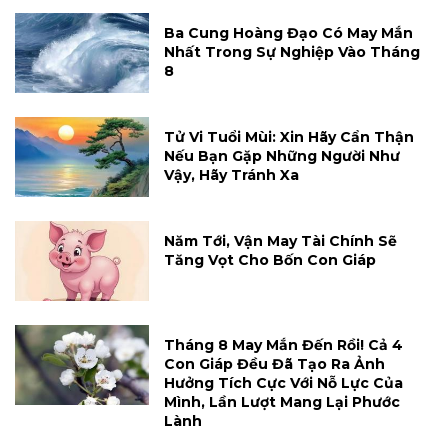
Ba Cung Hoàng Đạo Có May Mắn
Nhất Trong Sự Nghiệp Vào Tháng
8
Tử Vi Tuổi Mùi: Xin Hãy Cẩn Thận
Nếu Bạn Gặp Những Người Như
Vậy, Hãy Tránh Xa
Năm Tới, Vận May Tài Chính Sẽ
Tăng Vọt Cho Bốn Con Giáp
Tháng 8 May Mắn Đến Rồi! Cả 4
Con Giáp Đều Đã Tạo Ra Ảnh
Hưởng Tích Cực Với Nỗ Lực Của
Mình, Lần Lượt Mang Lại Phước
Lành