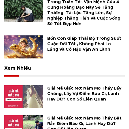
Trong Tuần Tới, Vận Mệnh Của 4
Cung Hoàng Đạo Này Sẽ Tăng
Trưởng, Tài Lộc Tăng Lên, Sự
Nghiệp Thăng Tiến Và Cuộc Sống
Sẽ Tốt Đẹp Hơn
Bốn Con Giáp Thái Độ Trong Suốt
Cuộc Đời Tốt , Không Phải Lo
Lắng Và Có Hậu Vận An Lành
Xem Nhiều
Giải Mã Giấc Mơ: Nằm Mơ Thấy Lấy
Chồng, Lấy Vợ Điềm Báo Gì, Lành
Hay Dữ? Con Số Liên Quan
Giải Mã Giấc Mơ: Nằm Mơ Thấy Bắt
Rắn Điềm Báo Gì, Lành Hay Dữ?