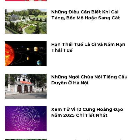
Những Điều Cần Biết Khi Cải
Táng, Bốc Mộ Hoặc Sang Cát
Hạn Thái Tuế Là Gì Và Năm Hạn
Thái Tuế
Những Ngôi Chùa Nổi Tiếng Cầu
Duyên Ở Hà Nội
Xem Tử Vi 12 Cung Hoàng Đạo
Năm 2025 Chi Tiết Nhất