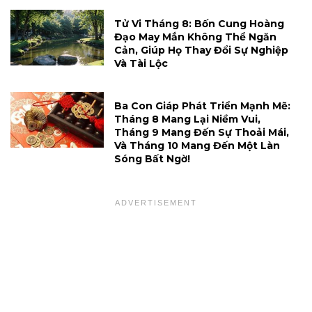
Tử Vi Tháng 8: Bốn Cung Hoàng
Đạo May Mắn Không Thể Ngăn
Cản, Giúp Họ Thay Đổi Sự Nghiệp
Và Tài Lộc
Ba Con Giáp Phát Triển Mạnh Mẽ:
Tháng 8 Mang Lại Niềm Vui,
Tháng 9 Mang Đến Sự Thoải Mái,
Và Tháng 10 Mang Đến Một Làn
Sóng Bất Ngờ!