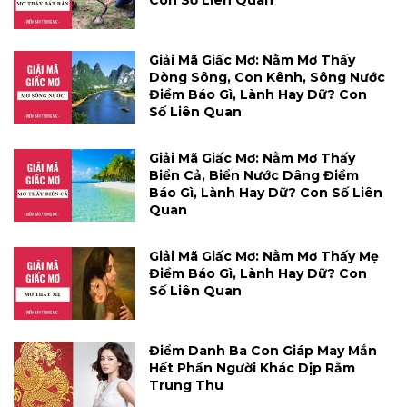
Con Số Liên Quan
Giải Mã Giấc Mơ: Nằm Mơ Thấy
Dòng Sông, Con Kênh, Sông Nước
Điềm Báo Gì, Lành Hay Dữ? Con
Số Liên Quan
Giải Mã Giấc Mơ: Nằm Mơ Thấy
Biển Cả, Biển Nước Dâng Điềm
Báo Gì, Lành Hay Dữ? Con Số Liên
Quan
Giải Mã Giấc Mơ: Nằm Mơ Thấy Mẹ
Điềm Báo Gì, Lành Hay Dữ? Con
Số Liên Quan
Điểm Danh Ba Con Giáp May Mắn
Hết Phần Người Khác Dịp Rằm
Trung Thu