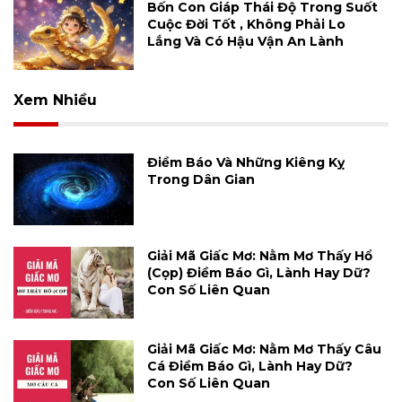
Bốn Con Giáp Thái Độ Trong Suốt
Cuộc Đời Tốt , Không Phải Lo
Lắng Và Có Hậu Vận An Lành
Xem Nhiều
Điềm Báo Và Những Kiêng Kỵ
Trong Dân Gian
Giải Mã Giấc Mơ: Nằm Mơ Thấy Hổ
(cọp) Điềm Báo Gì, Lành Hay Dữ?
Con Số Liên Quan
Giải Mã Giấc Mơ: Nằm Mơ Thấy Câu
Cá Điềm Báo Gì, Lành Hay Dữ?
Con Số Liên Quan