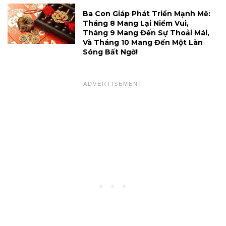
Ba Con Giáp Phát Triển Mạnh Mẽ:
Tháng 8 Mang Lại Niềm Vui,
Tháng 9 Mang Đến Sự Thoải Mái,
Và Tháng 10 Mang Đến Một Làn
Sóng Bất Ngờ!