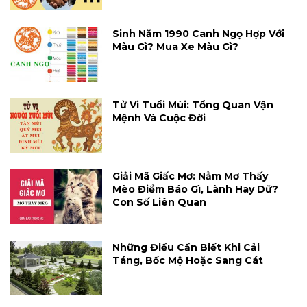
Sinh Năm 1990 Canh Ngọ Hợp Với
Màu Gì? Mua Xe Màu Gì?
Tử Vi Tuổi Mùi: Tổng Quan Vận
Mệnh Và Cuộc Đời
Giải Mã Giấc Mơ: Nằm Mơ Thấy
Mèo Điềm Báo Gì, Lành Hay Dữ?
Con Số Liên Quan
Những Điều Cần Biết Khi Cải
Táng, Bốc Mộ Hoặc Sang Cát