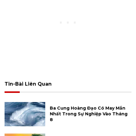
Tin-Bài Liên Quan
Ba Cung Hoàng Đạo Có May Mắn
Nhất Trong Sự Nghiệp Vào Tháng
8