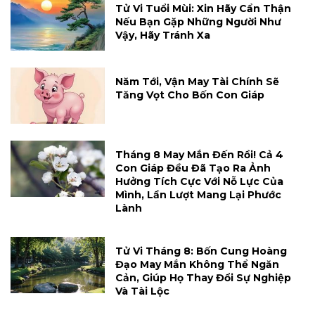
Tử Vi Tuổi Mùi: Xin Hãy Cẩn Thận
Nếu Bạn Gặp Những Người Như
Vậy, Hãy Tránh Xa
Năm Tới, Vận May Tài Chính Sẽ
Tăng Vọt Cho Bốn Con Giáp
Tháng 8 May Mắn Đến Rồi! Cả 4
Con Giáp Đều Đã Tạo Ra Ảnh
Hưởng Tích Cực Với Nỗ Lực Của
Mình, Lần Lượt Mang Lại Phước
Lành
Tử Vi Tháng 8: Bốn Cung Hoàng
Đạo May Mắn Không Thể Ngăn
Cản, Giúp Họ Thay Đổi Sự Nghiệp
Và Tài Lộc