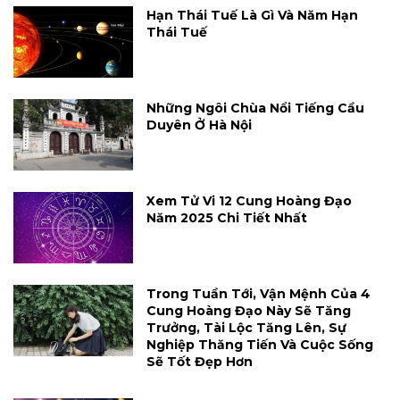
Hạn Thái Tuế Là Gì Và Năm Hạn
Thái Tuế
Những Ngôi Chùa Nổi Tiếng Cầu
Duyên Ở Hà Nội
Xem Tử Vi 12 Cung Hoàng Đạo
Năm 2025 Chi Tiết Nhất
Trong Tuần Tới, Vận Mệnh Của 4
Cung Hoàng Đạo Này Sẽ Tăng
Trưởng, Tài Lộc Tăng Lên, Sự
Nghiệp Thăng Tiến Và Cuộc Sống
Sẽ Tốt Đẹp Hơn