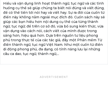
Hiểu và vận dụng linh hoạt thành ngữ, tục ngữ và các tình
huống cụ thể sẽ giúp chúng ta biết nói đúng và viết đúng,
để có thể tiến tới nói hay và viết hay. Sự ra đời của cuốn từ
điển này không nằm ngoài mục đích đó. Cuốn sách này sẽ
giúp các bạn hiểu hơn nội dung cụ thể của từng thành
ngữ, tục ngữ; để trên cơ sở đó, vừa bổ sung kiến thức, vừa
vận dụng vào cách nói, cách viết của mình được trong
sáng hơn, hiệu quả hơn. Dựa trên nguồn tư liệu phong
phú trong thực tế của các tác giả, đây một Phần mềm Từ
điển thành ngữ, tục ngữ Việt Nam. Như một cuốn từ điển
di động phong phú, đa dạng, có tính năng lưu lại những
câu ca dao, tục ngữ, thành ngữ,...