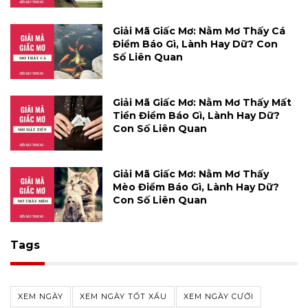
Giải Mã Giấc Mơ: Nằm Mơ Thấy Cá
Điềm Báo Gì, Lành Hay Dữ? Con
Số Liên Quan
Giải Mã Giấc Mơ: Nằm Mơ Thấy Mất
Tiền Điềm Báo Gì, Lành Hay Dữ?
Con Số Liên Quan
Giải Mã Giấc Mơ: Nằm Mơ Thấy
Mèo Điềm Báo Gì, Lành Hay Dữ?
Con Số Liên Quan
Tags
XEM NGÀY
XEM NGÀY TỐT XẤU
XEM NGÀY CƯỚI