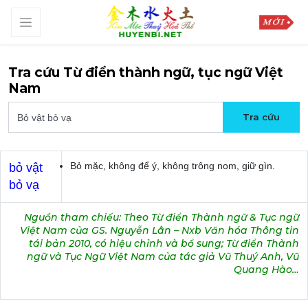
Tra cứu Từ điển thành ngữ, tục ngữ Việt
Nam
Bỏ mặc, không để ý, không trông nom, giữ gìn.
bỏ vật
bỏ vạ
Nguồn tham chiếu: Theo Từ điển Thành ngữ & Tục ngữ
Việt Nam của GS. Nguyễn Lân – Nxb Văn hóa Thông tin
tái bản 2010, có hiệu chỉnh và bổ sung; Từ điển Thành
ngữ và Tục Ngữ Việt Nam của tác giả Vũ Thuý Anh, Vũ
Quang Hào…