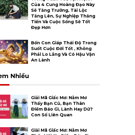
Của 4 Cung Hoàng Đạo Này
Sẽ Tăng Trưởng, Tài Lộc
Tăng Lên, Sự Nghiệp Thăng
Tiến Và Cuộc Sống Sẽ Tốt
Đẹp Hơn
Bốn Con Giáp Thái Độ Trong
Suốt Cuộc Đời Tốt , Không
Phải Lo Lắng Và Có Hậu Vận
An Lành
em Nhiều
Giải Mã Giấc Mơ: Nằm Mơ
Thấy Bạn Cũ, Bạn Thân
Điềm Báo Gì, Lành Hay Dữ?
Con Số Liên Quan
Giải Mã Giấc Mơ: Nằm Mơ