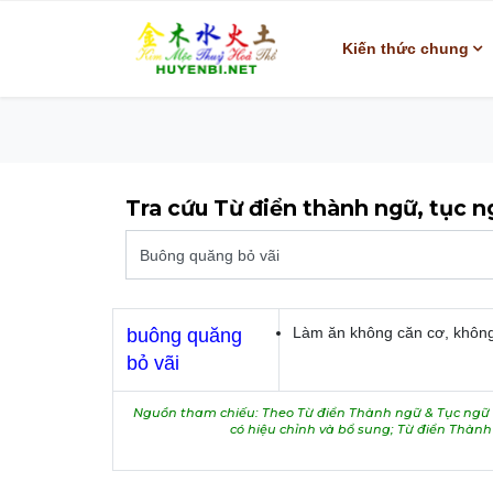
Kiến thức chung
Tra cứu Từ điển thành ngữ, tục 
Làm ăn không căn cơ, không 
buông quăng
bỏ vãi
Nguồn tham chiếu: Theo Từ điển Thành ngữ & Tục ngữ V
có hiệu chỉnh và bổ sung; Từ điển Thàn