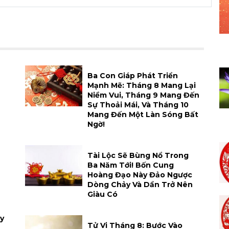
h
Ba Con Giáp Phát Triển
Mạnh Mẽ: Tháng 8 Mang Lại
Niềm Vui, Tháng 9 Mang Đến
Sự Thoải Mái, Và Tháng 10
Mang Đến Một Làn Sóng Bất
Ngờ!
Tài Lộc Sẽ Bùng Nổ Trong
Ba Năm Tới! Bốn Cung
Hoàng Đạo Này Đảo Ngược
Dòng Chảy Và Dần Trở Nên
Giàu Có
y
Tử Vi Tháng 8: Bước Vào