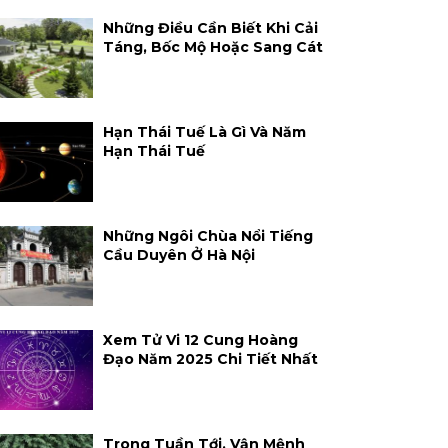
Những Điều Cần Biết Khi Cải
Táng, Bốc Mộ Hoặc Sang Cát
Hạn Thái Tuế Là Gì Và Năm
Hạn Thái Tuế
Những Ngôi Chùa Nổi Tiếng
Cầu Duyên Ở Hà Nội
Xem Tử Vi 12 Cung Hoàng
Đạo Năm 2025 Chi Tiết Nhất
Trong Tuần Tới, Vận Mệnh