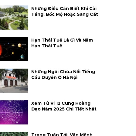
Những Điều Cần Biết Khi Cải
Táng, Bốc Mộ Hoặc Sang Cát
Hạn Thái Tuế Là Gì Và Năm
Hạn Thái Tuế
Những Ngôi Chùa Nổi Tiếng
Cầu Duyên Ở Hà Nội
Xem Tử Vi 12 Cung Hoàng
Đạo Năm 2025 Chi Tiết Nhất
Trong Tuần Tới, Vận Mệnh