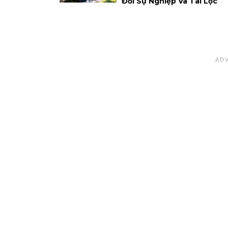
Đổi Sự Nghiệp Và Tài Lộc