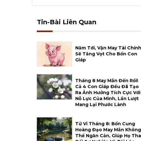
Tin-Bài Liên Quan
Năm Tới, Vận May Tài Chín
Sẽ Tăng Vọt Cho Bốn Con
Giáp
Tháng 8 May Mắn Đến Rồi!
Cả 4 Con Giáp Đều Đã Tạo
Ra Ảnh Hưởng Tích Cực Với
Nỗ Lực Của Mình, Lần Lượt
Mang Lại Phước Lành
Tử Vi Tháng 8: Bốn Cung
Hoàng Đạo May Mắn Không
Thể Ngăn Cản, Giúp Họ Tha