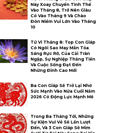
Này Xoay Chuyển Tình Thế
Vào Tháng 8, Trở Nên Giàu
Có Vào Tháng 9 Và Chào
Đón Niềm Vui Lớn Vào Tháng
10
Tử Vi Tháng 8: Top Con Giáp
Có Ngôi Sao May Mắn Tỏa
Sáng Rực Rỡ, Của Cải Tràn
Ngập, Sự Nghiệp Thăng Tiến
Và Cuộc Sống Đạt Đến
Những Đỉnh Cao Mới
Ba Con Giáp Sẽ Trở Lại Nhờ
Sức Mạnh Vào Nửa Cuối Năm
2026 Có Động Lực Mạnh Mẽ
Trong Ba Tháng Tới, Những
Sự Kiện Vui Vẻ Sẽ Lần Lượt
Đến, Và 3 Con Giáp Sẽ Mỉm