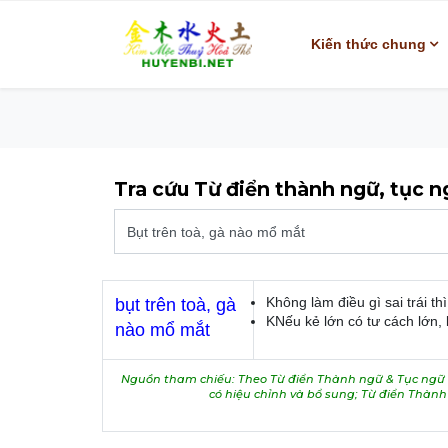
Kiến thức chung
Tra cứu Từ điển thành ngữ, tục 
Không làm điều gì sai trái t
bụt trên toà, gà
KNếu kẻ lớn có tư cách lớn,
nào mổ mắt
Nguồn tham chiếu: Theo Từ điển Thành ngữ & Tục ngữ V
có hiệu chỉnh và bổ sung; Từ điển Thàn