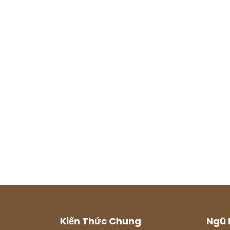
Kiến Thức Chung
Ngũ 