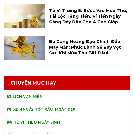
Tử Vi Tháng 8: Bước Vào Mùa Thu,
Tài Lộc Tăng Tiến, Ví Tiền Ngày
Càng Dày Đặc Cho 4 Con Giáp
Ba Cung Hoàng Đạo Chính Đều
May Mắn: Phúc Lành Sẽ Bay Vọt
Sau Khi Mùa Thu Bắt Đầu!
CHUYÊN MỤC HAY
LỊCH VẠN NIÊN
XEM NGÀY TỐT XẤU, NGÀY ĐẸP
TỬ VI THEO NGÀY SINH