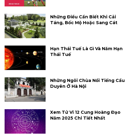
Những Điều Cần Biết Khi Cải
Táng, Bốc Mộ Hoặc Sang Cát
Hạn Thái Tuế Là Gì Và Năm Hạn
Thái Tuế
Những Ngôi Chùa Nổi Tiếng Cầu
Duyên Ở Hà Nội
Xem Tử Vi 12 Cung Hoàng Đạo
Năm 2025 Chi Tiết Nhất