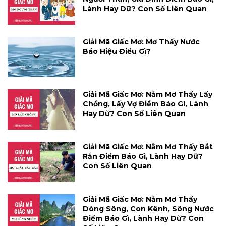
Lành Hay Dữ? Con Số Liên Quan
Giải Mã Giấc Mơ: Mơ Thấy Nước
Báo Hiệu Điều Gì?
Giải Mã Giấc Mơ: Nằm Mơ Thấy Lấy
Chồng, Lấy Vợ Điềm Báo Gì, Lành
Hay Dữ? Con Số Liên Quan
Giải Mã Giấc Mơ: Nằm Mơ Thấy Bắt
Rắn Điềm Báo Gì, Lành Hay Dữ?
Con Số Liên Quan
Giải Mã Giấc Mơ: Nằm Mơ Thấy
Dòng Sông, Con Kênh, Sông Nước
Điềm Báo Gì, Lành Hay Dữ? Con