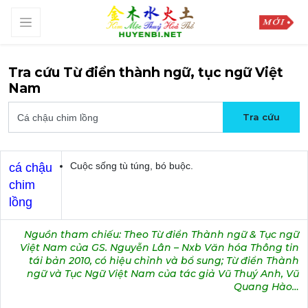
Tra cứu Từ điển thành ngữ, tục ngữ Việt
Nam
Cuộc sống tù túng, bó buộc.
cá chậu
chim
lồng
Nguồn tham chiếu: Theo Từ điển Thành ngữ & Tục ngữ
Việt Nam của GS. Nguyễn Lân – Nxb Văn hóa Thông tin
tái bản 2010, có hiệu chỉnh và bổ sung; Từ điển Thành
ngữ và Tục Ngữ Việt Nam của tác giả Vũ Thuý Anh, Vũ
Quang Hào…