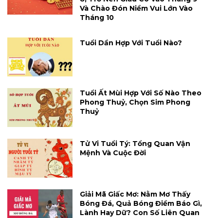
Và Chào Đón Niềm Vui Lớn Vào
Tháng 10
Tuổi Dần Hợp Với Tuổi Nào?
Tuổi Ất Mùi Hợp Với Số Nào Theo
Phong Thuỷ, Chọn Sim Phong
Thuỷ
Tử Vi Tuổi Tý: Tổng Quan Vận
Mệnh Và Cuộc Đời
Giải Mã Giấc Mơ: Nằm Mơ Thấy
Bóng Đá, Quả Bóng Điềm Báo Gì,
Lành Hay Dữ? Con Số Liên Quan