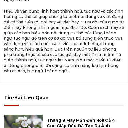
Hiểu và vận dụng linh hoạt thành ngữ, tục ngữ và các tình
huống cụ thể sẽ giúp chúng ta biết nói đúng và viết đúng,
để có thể tiến tới nói hay và viết hay. Sự ra đời của cuốn từ
điển này không nằm ngoài mục đích đó. Cuốn sách này sẽ
giúp các bạn hiểu hơn nội dung cụ thể của từng thành
ngữ, tục ngữ; để trên cơ sở đó, vừa bổ sung kiến thức, vừa
vận dụng vào cách nói, cách viết của mình được trong
sáng hơn, hiệu quả hơn. Dựa trên nguồn tư liệu phong
phú trong thực tế của các tác giả, đây một Phần mềm Từ
điển thành ngữ, tục ngữ Việt Nam. Như một cuốn từ điển
di động phong phú, đa dạng, có tính năng lưu lại những
câu ca dao, tục ngữ, thành ngữ,...
Tin-Bài Liên Quan
Tháng 8 May Mắn Đến Rồi! Cả 4
Con Giáp Đều Đã Tạo Ra Ảnh