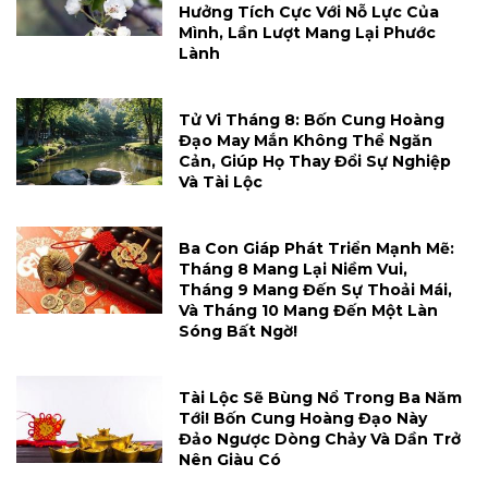
Hưởng Tích Cực Với Nỗ Lực Của
Mình, Lần Lượt Mang Lại Phước
Lành
Tử Vi Tháng 8: Bốn Cung Hoàng
Đạo May Mắn Không Thể Ngăn
Cản, Giúp Họ Thay Đổi Sự Nghiệp
Và Tài Lộc
Ba Con Giáp Phát Triển Mạnh Mẽ:
Tháng 8 Mang Lại Niềm Vui,
Tháng 9 Mang Đến Sự Thoải Mái,
Và Tháng 10 Mang Đến Một Làn
Sóng Bất Ngờ!
Tài Lộc Sẽ Bùng Nổ Trong Ba Năm
Tới! Bốn Cung Hoàng Đạo Này
Đảo Ngược Dòng Chảy Và Dần Trở
Nên Giàu Có