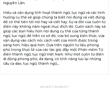
Nguyễn Lân.
Hiểu và vận dụng linh hoạt thành ngữ, tục ngữ và các tình
huống cụ thể sẽ giúp chúng ta biết nói đúng và viết đúng,
để có thể tiến tới nói hay và viết hay. Sự ra đời của cuốn từ
điển này không nằm ngoài mục đích đó. Cuốn sách này sẽ
giúp các bạn hiểu hơn nội dung cụ thể của từng thành
ngữ, tục ngữ; để trên cơ sở đó, vừa bổ sung kiến thức, vừa
vận dụng vào cách nói, cách viết của mình được trong
sáng hơn, hiệu quả hơn. Dựa trên nguồn tư liệu phong
phú trong thực tế của các tác giả, đây một Phần mềm Từ
điển thành ngữ, tục ngữ Việt Nam. Như một cuốn từ điển
di động phong phú, đa dạng, có tính năng lưu lại những
câu ca dao, tục ngữ, thành ngữ,...