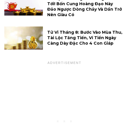
Tới! Bốn Cung Hoàng Đạo Này
Đảo Ngược Dòng Chảy Và Dần Trở
Nên Giàu Có
Tử Vi Tháng 8: Bước Vào Mùa Thu,
Tài Lộc Tăng Tiến, Ví Tiền Ngày
Càng Dày Đặc Cho 4 Con Giáp