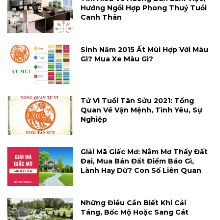
Hướng Ngồi Hợp Phong Thuỷ Tuổi
Canh Thân
Sinh Năm 2015 Ất Mùi Hợp Với Màu
Gì? Mua Xe Màu Gì?
Tử Vi Tuổi Tân Sửu 2021: Tổng
Quan Về Vận Mệnh, Tình Yêu, Sự
Nghiệp
Giải Mã Giấc Mơ: Nằm Mơ Thấy Đất
Đai, Mua Bán Đất Điềm Báo Gì,
Lành Hay Dữ? Con Số Liên Quan
Những Điều Cần Biết Khi Cải
Táng, Bốc Mộ Hoặc Sang Cát