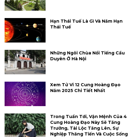
Hạn Thái Tuế Là Gì Và Năm Hạn
Thái Tuế
Những Ngôi Chùa Nổi Tiếng Cầu
Duyên Ở Hà Nội
Xem Tử Vi 12 Cung Hoàng Đạo
Năm 2025 Chi Tiết Nhất
Trong Tuần Tới, Vận Mệnh Của 4
Cung Hoàng Đạo Này Sẽ Tăng
Trưởng, Tài Lộc Tăng Lên, Sự
Nghiệp Thăng Tiến Và Cuộc Sống