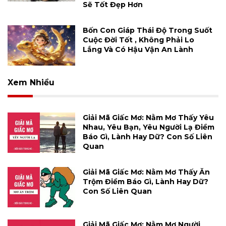
Sẽ Tốt Đẹp Hơn
Bốn Con Giáp Thái Độ Trong Suốt
Cuộc Đời Tốt , Không Phải Lo
Lắng Và Có Hậu Vận An Lành
Xem Nhiều
Giải Mã Giấc Mơ: Nằm Mơ Thấy Yêu
Nhau, Yêu Bạn, Yêu Người Lạ Điềm
Báo Gì, Lành Hay Dữ? Con Số Liên
Quan
Giải Mã Giấc Mơ: Nằm Mơ Thấy Ăn
Trộm Điềm Báo Gì, Lành Hay Dữ?
Con Số Liên Quan
Giải Mã Giấc Mơ: Nằm Mơ Người