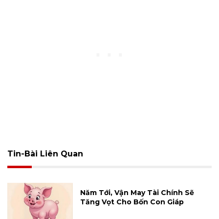
Tin-Bài Liên Quan
Năm Tới, Vận May Tài Chính Sẽ
Tăng Vọt Cho Bốn Con Giáp