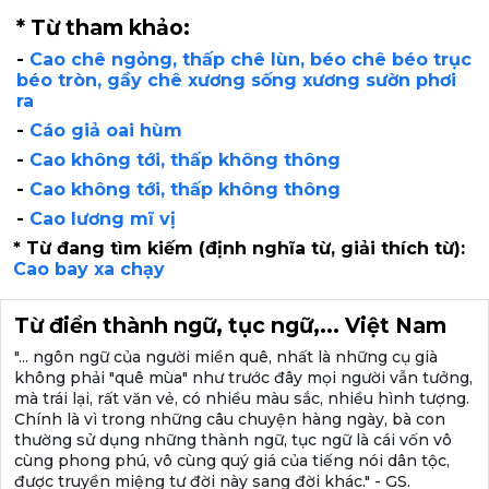
* Từ tham khảo:
-
Cao chê ngỏng, thấp chê lùn, béo chê béo trục
béo tròn, gầy chê xương sống xương sườn phơi
ra
-
Cáo giả oai hùm
-
Cao không tới, thấp không thông
-
Cao không tới, thấp không thông
-
Cao lương mĩ vị
* Từ đang tìm kiếm (định nghĩa từ, giải thích từ):
Cao bay xa chạy
Từ điển thành ngữ, tục ngữ,... Việt Nam
"... ngôn ngữ của người miền quê, nhất là những cụ già
không phải "quê mùa" như trước đây mọi người vẫn tưởng,
mà trái lại, rất văn vẻ, có nhiều màu sắc, nhiều hình tượng.
Chính là vì trong những câu chuyện hàng ngày, bà con
thường sử dụng những thành ngữ, tục ngữ là cái vốn vô
cùng phong phú, vô cùng quý giá của tiếng nói dân tộc,
được truyền miệng tư đời này sang đời khác." - GS.