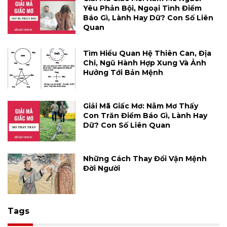
Yêu Phản Bội, Ngoại Tình Điềm
Báo Gì, Lành Hay Dữ? Con Số Liên
Quan
Tìm Hiểu Quan Hệ Thiên Can, Địa
Chi, Ngũ Hành Hợp Xung Và Ảnh
Hưởng Tới Bản Mệnh
Giải Mã Giấc Mơ: Nằm Mơ Thấy
Con Trăn Điềm Báo Gì, Lành Hay
Dữ? Con Số Liên Quan
Những Cách Thay Đổi Vận Mệnh
Đời Người
Tags