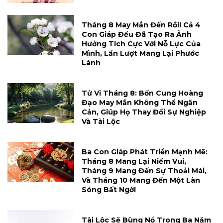
Tháng 8 May Mắn Đến Rồi! Cả 4
Con Giáp Đều Đã Tạo Ra Ảnh
Hưởng Tích Cực Với Nỗ Lực Của
Mình, Lần Lượt Mang Lại Phước
Lành
Tử Vi Tháng 8: Bốn Cung Hoàng
Đạo May Mắn Không Thể Ngăn
Cản, Giúp Họ Thay Đổi Sự Nghiệp
Và Tài Lộc
Ba Con Giáp Phát Triển Mạnh Mẽ:
Tháng 8 Mang Lại Niềm Vui,
Tháng 9 Mang Đến Sự Thoải Mái,
Và Tháng 10 Mang Đến Một Làn
Sóng Bất Ngờ!
Tài Lộc Sẽ Bùng Nổ Trong Ba Năm