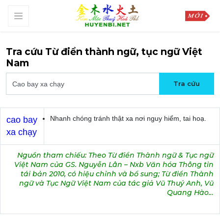
Tra cứu Từ điển thành ngữ, tục ngữ Việt
Nam
Nhanh chóng tránh thật xa nơi nguy hiểm, tai hoạ.
cao bay
xa chạy
Nguồn tham chiếu: Theo Từ điển Thành ngữ & Tục ngữ
Việt Nam của GS. Nguyễn Lân – Nxb Văn hóa Thông tin
tái bản 2010, có hiệu chỉnh và bổ sung; Từ điển Thành
ngữ và Tục Ngữ Việt Nam của tác giả Vũ Thuý Anh, Vũ
Quang Hào…