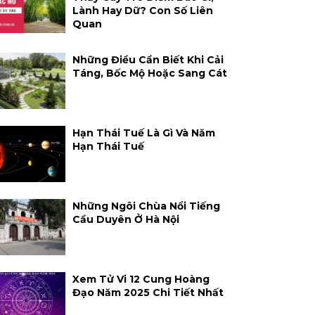
Lành Hay Dữ? Con Số Liên
Quan
Những Điều Cần Biết Khi Cải
Táng, Bốc Mộ Hoặc Sang Cát
Hạn Thái Tuế Là Gì Và Năm
Hạn Thái Tuế
Những Ngôi Chùa Nổi Tiếng
Cầu Duyên Ở Hà Nội
Xem Tử Vi 12 Cung Hoàng
Đạo Năm 2025 Chi Tiết Nhất