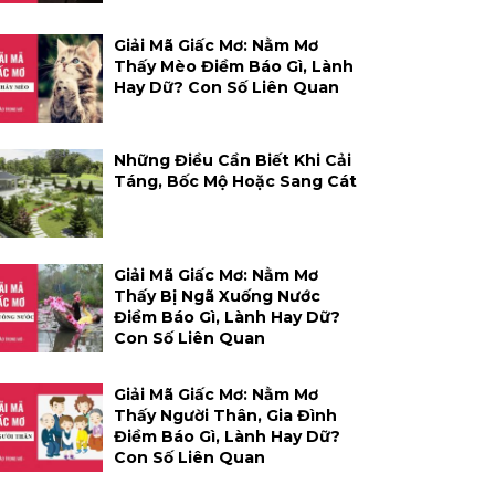
Giải Mã Giấc Mơ: Nằm Mơ
Thấy Mèo Điềm Báo Gì, Lành
Hay Dữ? Con Số Liên Quan
Những Điều Cần Biết Khi Cải
Táng, Bốc Mộ Hoặc Sang Cát
Giải Mã Giấc Mơ: Nằm Mơ
Thấy Bị Ngã Xuống Nước
Điềm Báo Gì, Lành Hay Dữ?
Con Số Liên Quan
Giải Mã Giấc Mơ: Nằm Mơ
Thấy Người Thân, Gia Đình
Điềm Báo Gì, Lành Hay Dữ?
Con Số Liên Quan