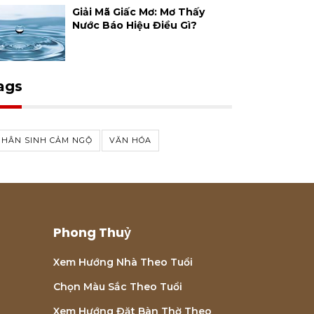
Giải Mã Giấc Mơ: Mơ Thấy
Nước Báo Hiệu Điều Gì?
ags
NHÂN SINH CẢM NGỘ
VĂN HÓA
Phong Thuỷ
Xem Hướng Nhà Theo Tuổi
Chọn Màu Sắc Theo Tuổi
Xem Hướng Đặt Bàn Thờ Theo