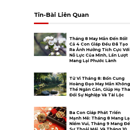
Tin-Bài Liên Quan
Tháng 8 May Mắn Đến Rồi!
Cả 4 Con Giáp Đều Đã Tạo
Ra Ảnh Hưởng Tích Cực Với
Nỗ Lực Của Mình, Lần Lượt
Mang Lại Phước Lành
Tử Vi Tháng 8: Bốn Cung
Hoàng Đạo May Mắn Không
Thể Ngăn Cản, Giúp Họ Tha
Đổi Sự Nghiệp Và Tài Lộc
Ba Con Giáp Phát Triển
Mạnh Mẽ: Tháng 8 Mang Lạ
Niềm Vui, Tháng 9 Mang Đ
Sự Thoải Mái, Và Tháng 10