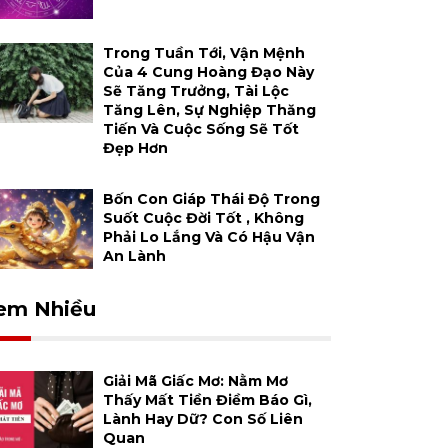
Trong Tuần Tới, Vận Mệnh
Của 4 Cung Hoàng Đạo Này
Sẽ Tăng Trưởng, Tài Lộc
Tăng Lên, Sự Nghiệp Thăng
Tiến Và Cuộc Sống Sẽ Tốt
Đẹp Hơn
Bốn Con Giáp Thái Độ Trong
Suốt Cuộc Đời Tốt , Không
Phải Lo Lắng Và Có Hậu Vận
An Lành
em Nhiều
Giải Mã Giấc Mơ: Nằm Mơ
Thấy Mất Tiền Điềm Báo Gì,
Lành Hay Dữ? Con Số Liên
Quan