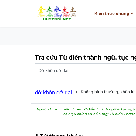
Kiến thức chung
Tra cứu Từ điển thành ngữ, tục 
Không bình thường, khôn khô
dở khôn dở dại
Nguồn tham chiếu: Theo Từ điển Thành ngữ & Tục ngữ V
có hiệu chỉnh và bổ sung; Từ điển Thàn