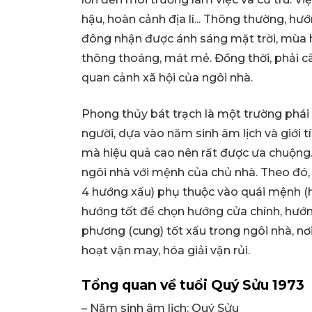
hậu, hoàn cảnh địa lí... Thông thường, h
đông nhận được ánh sáng mặt trời, mùa h
thông thoáng, mát mẻ. Đồng thời, phải c
quan cảnh xã hội của ngôi nhà.
Phong thủy bát trạch là một trường phái
người, dựa vào năm sinh âm lịch và giới
mà hiệu quả cao nên rất được ưa chuộng.
ngôi nhà với mệnh của chủ nhà. Theo đó,
4 hướng xấu) phụ thuộc vào quái mệnh (h
hướng tốt để chọn hướng cửa chính, hướng
phương (cung) tốt xấu trong ngôi nhà, n
hoạt vận may, hóa giải vận rủi.
Tổng quan về tuổi Quý Sửu 1973
– Năm sinh âm lịch: Quý Sửu