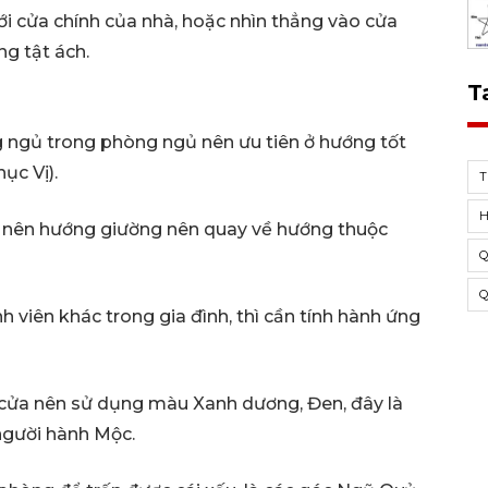
i cửa chính của nhà, hoặc nhìn thẳng vào cửa
g tật ách.
T
ờng ngủ trong phòng ngủ nên ưu tiên ở hướng tốt
ục Vị).
 nên hướng giường nên quay về hướng thuộc
 viên khác trong gia đình, thì cần tính hành ứng
cửa nên sử dụng màu Xanh dương, Đen, đây là
người hành Mộc.