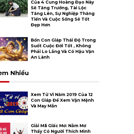
Của 4 Cung Hoàng Đạo Này
Sẽ Tăng Trưởng, Tài Lộc
Tăng Lên, Sự Nghiệp Thăng
Tiến Và Cuộc Sống Sẽ Tốt
Đẹp Hơn
Bốn Con Giáp Thái Độ Trong
Suốt Cuộc Đời Tốt , Không
Phải Lo Lắng Và Có Hậu Vận
An Lành
em Nhiều
Xem Tử Vi Năm 2019 Của 12
Con Giáp Để Xem Vận Mệnh
Và May Mắn
Giải Mã Giấc Mơ: Nằm Mơ
Thấy Có Người Thích Mình