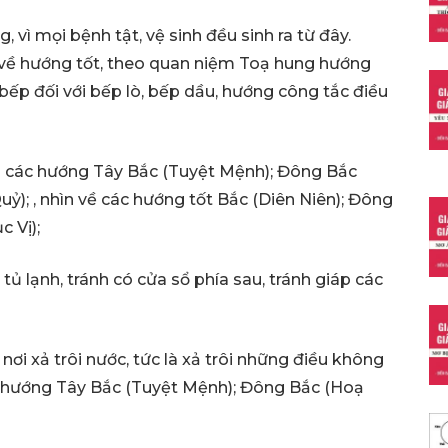
 vì mọi bệnh tật, vệ sinh đều sinh ra từ đây.
 về hướng tốt, theo quan niệm Toạ hung hướng
bếp đối với bếp lò, bếp dầu, hướng công tắc điều
ọa các hướng Tây Bắc (Tuyệt Mệnh); Đông Bắc
ỷ); , nhìn về các hướng tốt Bắc (Diên Niên); Đông
 Vị);
tủ lạnh, tránh có cửa sổ phía sau, tránh giáp các
nơi xả trôi nước, tức là xả trôi những điều không
 hướng Tây Bắc (Tuyệt Mệnh); Đông Bắc (Hoạ