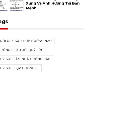
Xung Và Ảnh Hưởng Tới Bản
Mệnh
ags
TUỔI QUÝ SỬU HỢP HƯỚNG NÀO
HƯỚNG NHÀ TUỔI QUÝ SỬU
QUÝ SỬU LÀM NHÀ HƯỚNG NÀO
QUÝ SỬU HỢP HƯỚNG GÌ