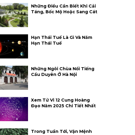
Những Điều Cần Biết Khi Cải
Táng, Bốc Mộ Hoặc Sang Cát
Hạn Thái Tuế Là Gì Và Năm
Hạn Thái Tuế
Những Ngôi Chùa Nổi Tiếng
Cầu Duyên Ở Hà Nội
Xem Tử Vi 12 Cung Hoàng
Đạo Năm 2025 Chi Tiết Nhất
Trong Tuần Tới, Vận Mệnh