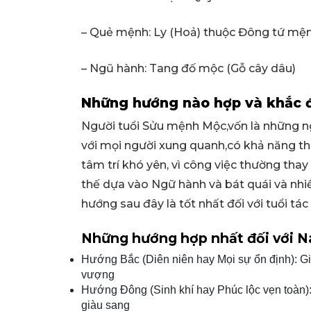
– Quẻ mệnh: Ly (Hoả) thuộc Đông tứ mệ
– Ngũ hành: Tang đố mộc (Gỗ cây dâu)
Những hướng nào hợp và khắc đ
Người tuổi Sửu mệnh Mộc,vốn là những ngư
với mọi người xung quanh,có khả năng thu
tâm trí khó yên, vì công việc thường thay 
thế dựa vào Ngữ hành và bát quái và nhi
hướng sau đây là tốt nhất đối với tuổi t
Những hướng hợp nhất đối với N
Hướng Bắc (Diên niên hay Mọi sự ổn định): Gi
vượng
Hướng Đông (Sinh khí hay Phúc lộc vẹn toàn)
giàu sang