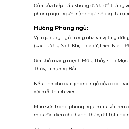
Cửa của bếp nấu không được để thẳng vớ
phòng ngủ, người nằm ngủ sẽ gặp tai ươn
Hướng Phòng ngủ:
Vị trí phòng ngủ trong nhà và vị trí giư
(các hướng Sinh Khí, Thiên Y, Diên Niên, Ph
Gia chủ mang mệnh Mộc, Thủy sinh Mộc,
Thủy, là hướng Bắc.
Nếu tính cho các phòng ngủ của các thành
với mỗi thành viên.
Màu sơn trong phòng ngủ, màu sắc rèm 
màu đại diện cho hành Thủy, rất tốt cho 