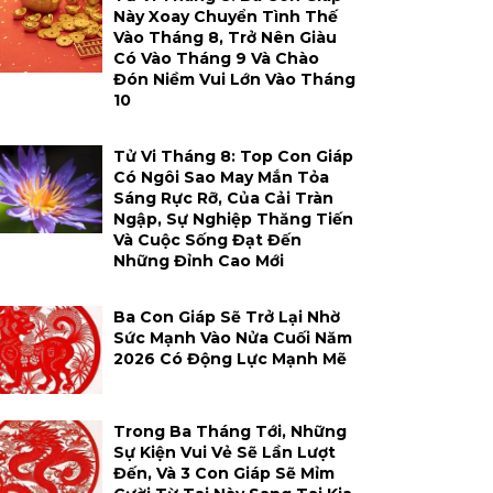
Này Xoay Chuyển Tình Thế
Vào Tháng 8, Trở Nên Giàu
Có Vào Tháng 9 Và Chào
Đón Niềm Vui Lớn Vào Tháng
10
Tử Vi Tháng 8: Top Con Giáp
Có Ngôi Sao May Mắn Tỏa
Sáng Rực Rỡ, Của Cải Tràn
Ngập, Sự Nghiệp Thăng Tiến
Và Cuộc Sống Đạt Đến
Những Đỉnh Cao Mới
Ba Con Giáp Sẽ Trở Lại Nhờ
Sức Mạnh Vào Nửa Cuối Năm
2026 Có Động Lực Mạnh Mẽ
Trong Ba Tháng Tới, Những
Sự Kiện Vui Vẻ Sẽ Lần Lượt
Đến, Và 3 Con Giáp Sẽ Mỉm