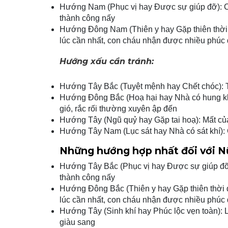
Hướng Nam (Phục vị hay Được sự giúp đỡ): Cuộ
thành công nấy
Hướng Đông Nam (Thiên y hay Gặp thiên thời
lúc cần nhất, con cháu nhận được nhiều phúc đ
Hướng xấu cần tránh:
Hướng Tây Bắc (Tuyệt mệnh hay Chết chóc): T
Hướng Đông Bắc (Hoạ hại hay Nhà có hung khí)
gió, rắc rối thường xuyên ập đến
Hướng Tây (Ngũ quỷ hay Gặp tai hoạ): Mất của
Hướng Tây Nam (Lục sát hay Nhà có sát khí): G
Những hướng hợp nhất đối với N
Hướng Tây Bắc (Phục vị hay Được sự giúp đỡ):
thành công nấy
Hướng Đông Bắc (Thiên y hay Gặp thiên thời
lúc cần nhất, con cháu nhận được nhiều phúc đ
Hướng Tây (Sinh khí hay Phúc lộc vẹn toàn): 
giàu sang