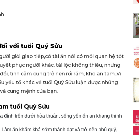
nh
ối với tuổi Quý Sửu
ời giỏi giao tiếp,có tài ăn nói có mối quan hệ tốt
yết phục người khác, tài lộc không thiếu, nhưng
đổi, tình cảm cũng trở nên rối rắm, khó an tâm..Vì
ều yếu tố khác về tuổi Quý Sửu luận được những
ác và cung mệnh của bạn.
am tuổi Quý Sửu
a đình trên dưới hòa thuận, sống yên ổn an khang thịnh
: Làm ăn khấm khá sớm thành đạt và trở nên phú quý,