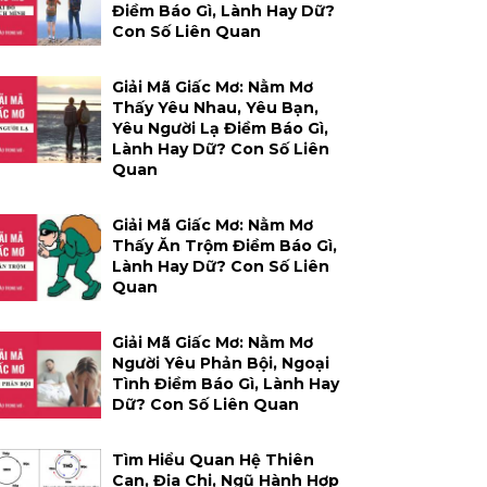
Điềm Báo Gì, Lành Hay Dữ?
Con Số Liên Quan
Giải Mã Giấc Mơ: Nằm Mơ
Thấy Yêu Nhau, Yêu Bạn,
Yêu Người Lạ Điềm Báo Gì,
Lành Hay Dữ? Con Số Liên
Quan
Giải Mã Giấc Mơ: Nằm Mơ
Thấy Ăn Trộm Điềm Báo Gì,
Lành Hay Dữ? Con Số Liên
Quan
Giải Mã Giấc Mơ: Nằm Mơ
Người Yêu Phản Bội, Ngoại
Tình Điềm Báo Gì, Lành Hay
Dữ? Con Số Liên Quan
Tìm Hiểu Quan Hệ Thiên
Can, Địa Chi, Ngũ Hành Hợp