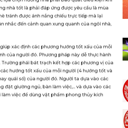
ướng nhà tốt là phải đáp ứng được yêu cầu là mùa
è tránh được ánh nắng chiếu trực tiếp mà lại
ân nhắc đến cảnh quan xung quanh của ngôi nhà,
 giúp xác định các phương hướng tốt xấu của mỗi
 tính của người đó. Phương pháp này dễ thực hành
 Trường phái bát trạch kết hợp các phương vị của
 các hướng tốt xấu của mỗi người (4 hướng tốt và
ay quái số) của người đó. Người ta dựa vào các
 đặt giường ngủ, bàn làm việc,... và dựa vào các
ơi làm việc để dùng vật phẩm phong thủy kích