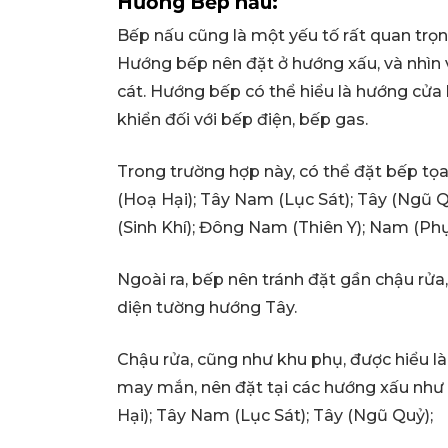
Hướng Bếp nấu:
Bếp nấu cũng là một yếu tố rất quan trọng,
Hướng bếp nên đặt ở hướng xấu, và nhìn
cát. Hướng bếp có thể hiểu là hướng cửa 
khiển đối với bếp điện, bếp gas.
Trong trường hợp này, có thể đặt bếp t
(Hoạ Hại); Tây Nam (Lục Sát); Tây (Ngũ Qu
(Sinh Khí); Đông Nam (Thiên Y); Nam (Phục
Ngoài ra, bếp nên tránh đặt gần chậu rửa, 
diện tường hướng Tây.
Chậu rửa, cũng như khu phụ, được hiểu là 
may mắn, nên đặt tại các hướng xấu như
Hại); Tây Nam (Lục Sát); Tây (Ngũ Quỷ);