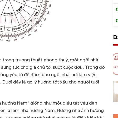
B
 trọng truong thuật phong thuỷ, một ngôi nhà
ung túc cho gia chủ tới suốt cuộc đời,... Trong đó
ững yếu tố để đảm bảo ngôi nhà, nơi làm việc,
i. Dưới đây là gợi ý hướng tốt xấu cho người tuổi
hà hướng Nam” giống như một điều tất yếu đàn
nhiên là làm nhà hướng Nam. Hướng nhà ảnh hưởng
ệc lựa chọn hướng nhà phải bao quát điều kiện khí