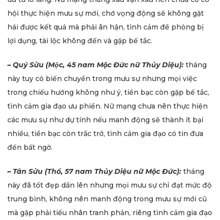
hội thực hiện mưu sự mới, chớ vọng động sẽ không gặt
hái được kết quả mà phải ân hận, tình cảm đề phòng bị
lợi dụng, tài lộc không đến và gặp bế tắc.
–
Quý Sửu (Mộc, 45 nam Mộc Đức nữ Thủy Diệu):
tháng
này tuy có biến chuyển trong mưu sự nhưng mọi việc
trong chiếu hướng không như ý, tiền bạc còn gặp bế tắc,
tình cảm gia đạo ưu phiền. Nữ mạng chưa nên thực hiện
các mưu sự như dự tính nếu manh động sẽ thành ít bại
nhiều, tiền bạc còn trắc trở, tình cảm gia đạo có tin đưa
đến bất ngờ.
–
Tân Sửu (Thổ, 57 nam Thủy Diệu nữ Mộc Đức):
tháng
này đã tốt đẹp dần lên nhưng mọi mưu sự chỉ đạt mức độ
trung bình, không nên manh động trong mưu sự mới cũ
mà gặp phải tiểu nhân tranh phản, riêng tình cảm gia đạo