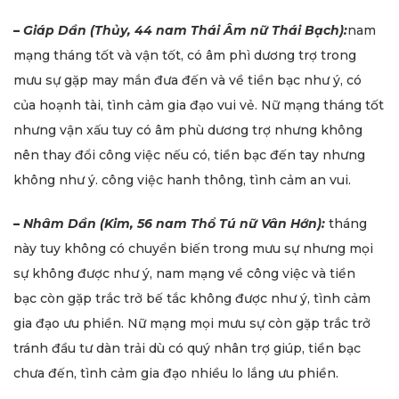
–
Giáp Dần (Thủy, 44 nam Thái Âm nữ Thái Bạch):
nam
mạng tháng tốt và vận tốt, có âm phì dương trợ trong
mưu sự gặp may mắn đưa đến và về tiền bạc như ý, có
của hoạnh tài, tình cảm gia đạo vui vẻ. Nữ mạng tháng tốt
nhưng vận xấu tuy có âm phù dương trợ nhưng không
nên thay đổi công việc nếu có, tiền bạc đến tay nhưng
không như ý. công việc hanh thông, tình cảm an vui.
–
Nhâm Dần (Kim, 56 nam Thổ Tú nữ Vân Hớn):
tháng
này tuy không có chuyển biến trong mưu sự nhưng mọi
sự không được như ý, nam mạng về công việc và tiền
bạc còn gặp trắc trở bế tắc không được như ý, tình cảm
gia đạo ưu phiền. Nữ mạng mọi mưu sự còn gặp trắc trở
tránh đầu tư dàn trải dù có quý nhân trợ giúp, tiền bạc
chưa đến, tình cảm gia đạo nhiều lo lắng ưu phiền.