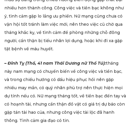
nhiều hơn thành công. Công việc và tiền bạc không như
ý, tình cảm gặp lo lắng ưu phiền. Nữ mạng cũng chưa có
vận hội tốt tránh làm việc mới, nên theo việc cũ chờ qua
tháng khắc kỵ, về tình cảm đề phòng những chỗ đông
người, cẩn thận bị tiểu nhân lợi dụng, hoặc khi đi xa gặp
tật bệnh về máu huyết.
–
Đinh Tỵ (Thổ, 41 nam Thái Dương nữ Thổ Tú):
tháng
này nam mạng có chuyển biến về công việc và tiền bạc,
và trong chiều hướng có dấu hiệu phục hồi nên gặp
nhiều may mắn, có quý nhân phù trợ nên thực hiện mọi
dự tính nếu có. Nữ mạng tháng tốt, về tiền bạc đến tay và
có hoạnh tài, nhưng cẩn thận đồ vật có giá trị dự báo còn
gặp tán tài hao của, nhưng công việc tài lộc đã hanh
thông. Tình cảm gia đạo có tin.