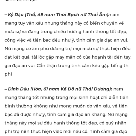
–
Kỷ Dậu (Thổ, 49 nam Thái Bạch nữ Thái Âm):
nam
mạng tuy vận xấu nhưng tháng này có biến chuyển về
mưu sự và đang trong chiều hướng hanh thông tốt đẹp,
công việc và tiền bạc đều như ý, tình cảm gia đạo an vui.
Nữ mạng có âm phù dương trợ mọi mưu sự thực hiện đều
đạt kết quả, tài lộc gặp may mắn có của hoạnh tài đến tay,
gia đạo an vui. Cẩn thận trong tình cảm kẻo gặp tiếng thị
phi
–
Đinh Dậu (Hỏa, 61 nam Kế Đô nữ Thái Dương)
:
nam
mạng tháng tốt nhưng trong mọi sinh hoạt chỉ diễn tiến
bình thường không như mong muốn do vận xấu, về tiền
bạc đã được như ý, tình cảm gia đạo an khang. Nữ mạng
tháng này mọi sự đều hanh thông tốt đẹp, có quý nhân
phì trợ nên thực hiện việc mới nếu có. Tình cảm gia đạo