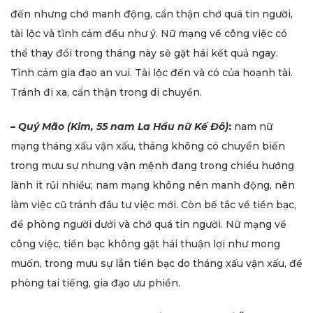
đến nhưng chớ manh động, cẩn thận chớ quá tin người,
tài lộc và tình cảm đều như ý. Nữ mạng về công việc có
thể thay đổi trong tháng này sẽ gặt hái kết quả ngay.
Tình cảm gia đạo an vui. Tài lộc đến và có của hoạnh tài.
Tránh đi xa, cẩn thận trong di chuyền.
–
Quý Mão (Kim, 55 nam La Hầu nữ Kế Đô)
:
nam nữ
mạng tháng xấu vận xấu, tháng không có chuyển biến
trong mưu sự nhưng vận mệnh đang trong chiều hướng
lành ít rủi nhiều; nam mạng không nên manh động, nên
làm việc cũ tránh đầu tư việc mới. Còn bế tắc về tiền bạc,
đề phòng người dưới và chớ quá tin người. Nữ mạng về
công việc, tiền bạc không gặt hái thuận lợi như mong
muốn, trong mưu sự lẫn tiền bạc do tháng xấu vận xấu, đề
phòng tai tiếng, gia đạo ưu phiền.