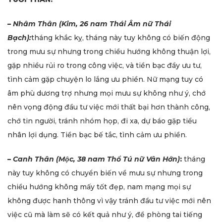
–
Nhâm Thân (Kim, 26 nam Thái Âm nữ Thái
Bạch):
tháng khắc kỵ, tháng này tuy không có biến động
trong mưu sự nhưng trong chiều hướng không thuận lợi,
gặp nhiều rủi ro trong công việc, và tiền bạc đầy ưu tư,
tình cảm gặp chuyện lo lắng ưu phiền. Nữ mạng tuy có
âm phù dương trợ nhưng mọi mưu sự không như ý, chớ
nên vọng động đầu tư việc mới thất bại hơn thành công,
chớ tin người, tránh nhóm họp, đi xa, dự báo gặp tiểu
nhân lợi dụng. Tiền bạc bế tắc, tình cảm ưu phiền.
–
Canh Thân (Mộc, 38 nam Thổ Tú nữ Vân Hớn)
:
tháng
này tuy không có chuyển biến về mưu sự nhưng trong
chiều hướng không mấy tốt đẹp, nam mạng mọi sự
không được hanh thông vì vậy tránh đầu tư việc mới nên
việc cũ mà làm sẽ có kết quả như ý, đề phòng tai tiếng