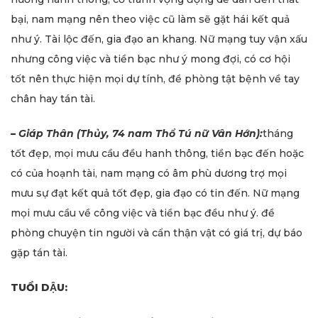
bại, nam mạng nên theo việc cũ làm sẽ gặt hái kết quả
như ý. Tài lộc đến, gia đạo an khang. Nữ mạng tuy vận xấu
nhưng công việc và tiền bạc như ý mong đợi, có cơ hội
tốt nên thực hiện mọi dự tính, đề phòng tật bệnh về tay
chân hay tán tài.
–
Giáp Thân (Thủy, 74 nam Thổ Tú nữ Vân Hớn):
tháng
tốt đẹp, mọi mưu cầu đều hanh thông, tiền bạc đến hoặc
có của hoạnh tài, nam mạng có âm phù dương trợ mọi
mưu sự đạt kết quả tốt đẹp, gia đạo có tin đến. Nữ mạng
mọi mưu cầu về công việc và tiền bạc đều như ý. đề
phòng chuyện tin người và cẩn thận vật có giá trị, dự báo
gặp tán tài.
TUỔI DẬU: