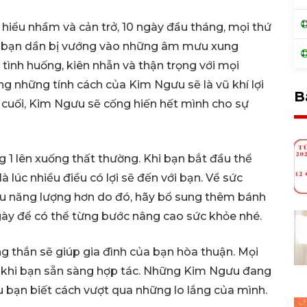
hiểu nhầm và cản trở, 10 ngày đầu tháng, mọi thứ
eo, bạn dần bị vướng vào những âm mưu xung
tình huống, kiên nhẫn và thận trọng với mọi
ng những tính cách của Kim Ngưu sẽ là vũ khí lợi
B
y cuối, Kim Ngưu sẽ cống hiến hết mình cho sự
ng 1 lên xuống thất thường. Khi bạn bắt đầu thể
 lúc nhiều điều có lợi sẽ đến với bạn. Về sức
ều năng lượng hơn do đó, hãy bổ sung thêm bánh
ày để có thể từng bước nâng cao sức khỏe nhé.
g thắn sẽ giúp gia đình của bạn hòa thuận. Mọi
ể khi bạn sẵn sàng hợp tác. Những Kim Ngưu đang
u bạn biết cách vượt qua những lo lắng của mình.