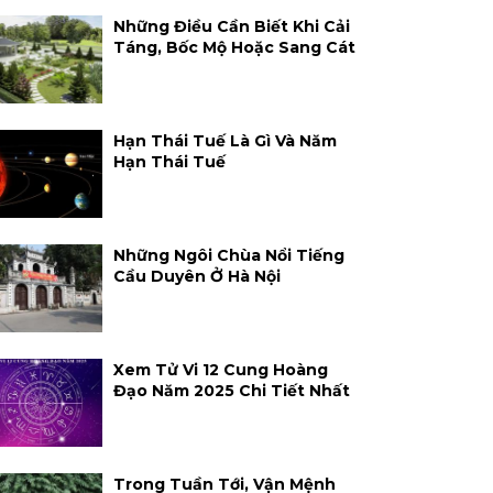
Những Điều Cần Biết Khi Cải
Táng, Bốc Mộ Hoặc Sang Cát
Hạn Thái Tuế Là Gì Và Năm
Hạn Thái Tuế
Những Ngôi Chùa Nổi Tiếng
Cầu Duyên Ở Hà Nội
Xem Tử Vi 12 Cung Hoàng
Đạo Năm 2025 Chi Tiết Nhất
Trong Tuần Tới, Vận Mệnh