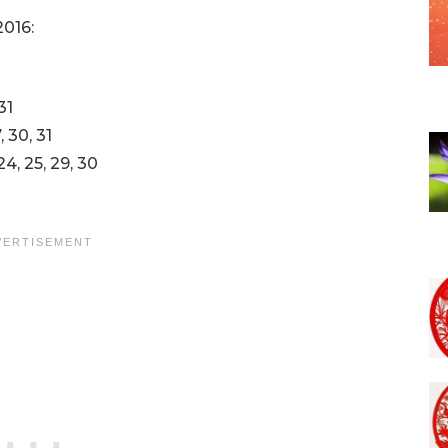
016:
31
, 30, 31
 24, 25, 29, 30