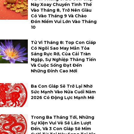
Này Xoay Chuyển Tình Thế
Vào Tháng 8, Trở Nên Giàu
Có Vào Tháng 9 Và Chào
Đón Niềm Vui Lớn Vào Tháng
10
Tử Vi Tháng 8: Top Con Giáp
Có Ngôi Sao May Mắn Tỏa
Sáng Rực Rỡ, Của Cải Tràn
Ngập, Sự Nghiệp Thăng Tiến
Và Cuộc Sống Đạt Đến
Những Đỉnh Cao Mới
Ba Con Giáp Sẽ Trở Lại Nhờ
Sức Mạnh Vào Nửa Cuối Năm
2026 Có Động Lực Mạnh Mẽ
Trong Ba Tháng Tới, Những
Sự Kiện Vui Vẻ Sẽ Lần Lượt
Đến, Và 3 Con Giáp Sẽ Mỉm