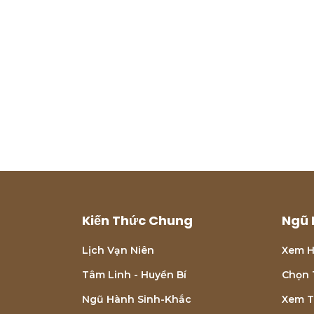
Kiến Thức Chung
Ngũ 
Lịch Vạn Niên
Xem H
Tâm Linh - Huyền Bí
Chọn 
Ngũ Hành Sinh-Khắc
Xem T