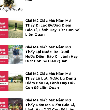
Giải Mã Giấc Mơ: Nằm Mơ
Thấy Đi Lạc Đường Điềm
Báo Gì, Lành Hay Dữ? Con Số
Liên Quan
Giải Mã Giấc Mơ: Nằm Mơ
Thấy Lội Nước, Bơi Dưới
Nước Điềm Báo Gì, Lành Hay
Dữ? Con Số Liên Quan
Giải Mã Giấc Mơ: Nằm Mơ
Thấy Lũ Lụt, Nước Lũ Dâng
Điềm Báo Gì, Lành Hay Dữ?
Con Số Liên Quan
Giải Mã Giấc Mơ: Nằm Mơ
Thấy Đám Ma Điềm Báo Gì,
Lành Hay Dữ? Con Số Liên