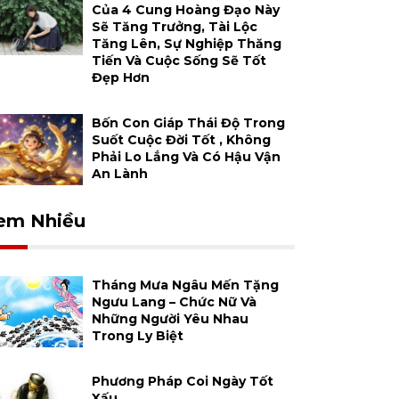
Của 4 Cung Hoàng Đạo Này
Sẽ Tăng Trưởng, Tài Lộc
Tăng Lên, Sự Nghiệp Thăng
Tiến Và Cuộc Sống Sẽ Tốt
Đẹp Hơn
Bốn Con Giáp Thái Độ Trong
Suốt Cuộc Đời Tốt , Không
Phải Lo Lắng Và Có Hậu Vận
An Lành
em Nhiều
Tháng Mưa Ngâu Mến Tặng
Ngưu Lang – Chức Nữ Và
Những Người Yêu Nhau
Trong Ly Biệt
Phương Pháp Coi Ngày Tốt
Xấu