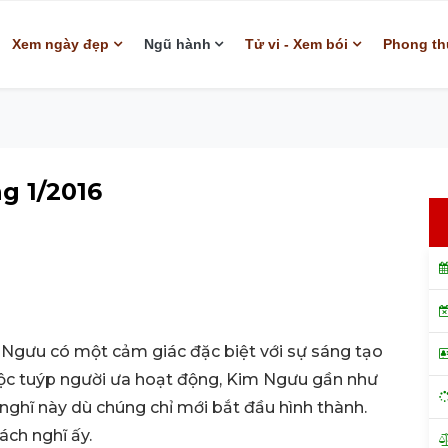
Xem ngày đẹp
Ngũ hành
Tử vi - Xem bói
Phong th
g 1/2016
 Ngưu có một cảm giác đặc biệt với sự sáng tạo
uộc tuýp người ưa hoạt động, Kim Ngưu gần như
nghĩ này dù chúng chỉ mới bắt đầu hình thành.
ách nghĩ ấy.